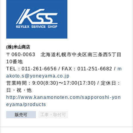
(株)米山商店
〒060-0063 北海道札幌市中央区南三条西5丁目
10番地
TEL：011-261-6656 / FAX：011-251-6682 /
m
akoto.s@yoneyama.co.jp
営業時間：9:00(8:30)〜17:00(17:30) / 定休日：
日・祝・他
http://www.kanamonoten.com/sapporoshi-yon
eyama/products
販売可
工事・取付可