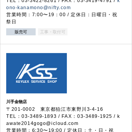
TEL：03-3422-8261 / FAX：03-3419-4791 /
k
ono-kanamono@nifty.com
営業時間：7:00〜19：00 / 定休日：日曜日・祝
祭日
販売可
工事・取付可
川手金物店
〒201-0002 東京都狛江市東野川3-4-16
TEL：03-3489-1893 / FAX：03-3489-1925 / k
awate2014gogo@icloud.com
営業時間：6:30〜19:00 / 定休日：土・日・祝