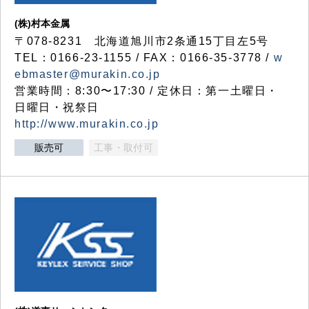
(株)村本金属
〒078-8231 北海道旭川市2条通15丁目左5号
TEL：0166-23-1155 / FAX：0166-35-3778 /
w
ebmaster@murakin.co.jp
営業時間：8:30〜17:30 / 定休日：第一土曜日・
日曜日・祝祭日
http://www.murakin.co.jp
販売可
工事・取付可