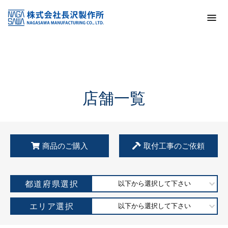
トップ
KSS加盟店・取扱店情報
店舗一覧
店舗一覧
商品のご購入
取付工事のご依頼
都道府県選択
以下から選択して下さい
エリア選択
以下から選択して下さい