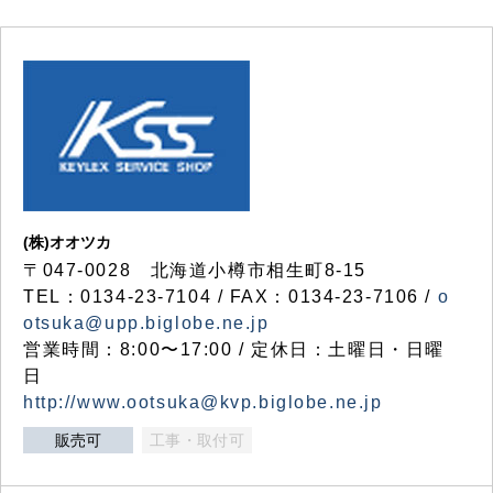
(株)オオツカ
〒047-0028 北海道小樽市相生町8-15
TEL：0134-23-7104 / FAX：0134-23-7106 /
o
otsuka@upp.biglobe.ne.jp
営業時間：8:00〜17:00 / 定休日：土曜日・日曜
日
http://www.ootsuka@kvp.biglobe.ne.jp
販売可
工事・取付可