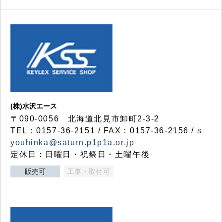
(株)水沢エース
〒090-0056 北海道北見市卸町2-3-2
TEL：0157-36-2151 / FAX：0157-36-2156 /
s
youhinka@saturn.p1p1a.or.jp
定休日：日曜日・祝祭日・土曜午後
販売可
工事・取付可