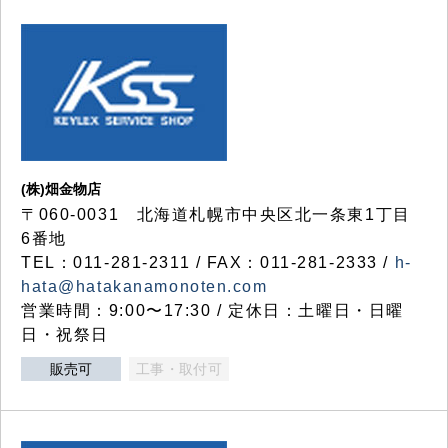
(株)畑金物店
〒060-0031 北海道札幌市中央区北一条東1丁目
6番地
TEL：011-281-2311 / FAX：011-281-2333 /
h-
hata@hatakanamonoten.com
営業時間：9:00〜17:30 / 定休日：土曜日・日曜
日・祝祭日
販売可
工事・取付可