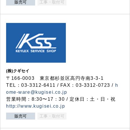
販売可
工事・取付可
(株)クギセイ
〒166-0003 東京都杉並区高円寺南3-3-1
TEL：03-3312-6411 / FAX：03-3312-0723 /
h
ome-ware@kugisei.co.jp
営業時間：8:30〜17：30 / 定休日：土・日・祝
http://www.kugisei.co.jp
販売可
工事・取付可