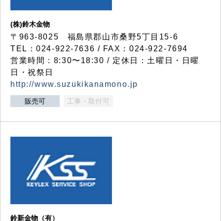
(株)鈴木金物
〒963-8025 福島県郡山市桑野5丁目15-6
TEL：024-922-7636 / FAX：024-922-7694
営業時間：8:30〜18:30 / 定休日：土曜日・日曜
日・祝祭日
http://www.suzukikanamono.jp
販売可
工事・取付可
鈴新金物（有）