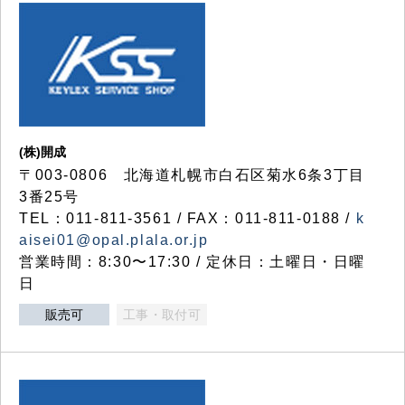
(株)開成
〒003-0806 北海道札幌市白石区菊水6条3丁目
3番25号
TEL：011-811-3561 / FAX：011-811-0188 /
k
aisei01@opal.plala.or.jp
営業時間：8:30〜17:30 / 定休日：土曜日・日曜
日
販売可
工事・取付可