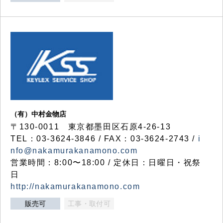
（有）中村金物店
〒130-0011 東京都墨田区石原4-26-13
TEL：03-3624-3846 / FAX：03-3624-2743 /
i
nfo@nakamurakanamono.com
営業時間：8:00〜18:00 / 定休日：日曜日・祝祭
日
http://nakamurakanamono.com
販売可
工事・取付可