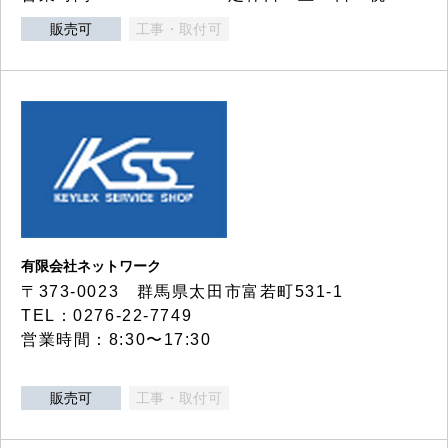
販売可
工事・取付可
有限会社ネットワーク
〒373-0023 群馬県太田市富若町531-1
TEL：0276-22-7749
営業時間：8:30〜17:30
販売可
工事・取付可