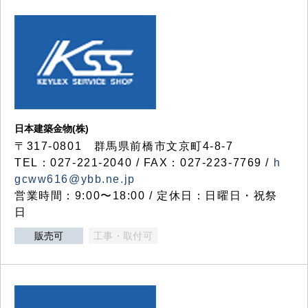
日本建築金物(株)
〒317‐0801 群馬県前橋市文京町4-8-7
TEL：027-221-2040 / FAX：027-223-7769 /
h
gcww616@ybb.ne.jp
営業時間：9:00〜18:00 / 定休日：日曜日・祝祭
日
販売可
工事・取付可