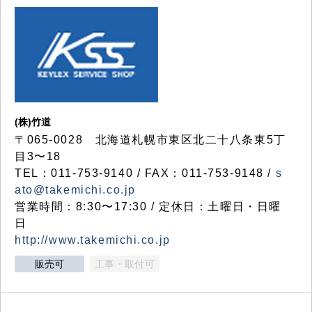
(株)竹道
〒065-0028 北海道札幌市東区北二十八条東5丁
目3〜18
TEL：011-753-9140 / FAX：011-753-9148 /
s
ato@takemichi.co.jp
営業時間：8:30〜17:30 / 定休日：土曜日・日曜
日
http://www.takemichi.co.jp
販売可
工事・取付可