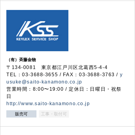
（有）斉藤金物
〒134-0081 東京都江戸川区北葛西5-4-4
TEL：03-3688-3655 / FAX：03-3688-3763 /
y
usuke@saito-kanamono.co.jp
営業時間：8:00〜19:00 / 定休日：日曜日・祝祭
日
http://www.saito-kanamono.co.jp
販売可
工事・取付可