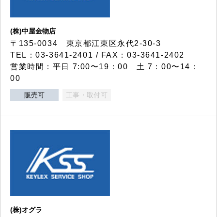
(株)中屋金物店
〒135-0034 東京都江東区永代2-30-3
TEL：03-3641-2401 / FAX：03-3641-2402
営業時間：平日 7:00〜19：00 土 7：00〜14：
00
販売可
工事・取付可
(株)オグラ