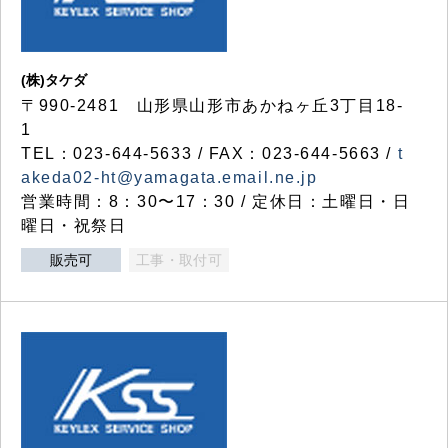
(株)タケダ
〒990-2481 山形県山形市あかねヶ丘3丁目18-
1
TEL：023-644-5633 / FAX：023-644-5663 /
t
akeda02-ht@yamagata.email.ne.jp
営業時間：8：30〜17：30 / 定休日：土曜日・日
曜日・祝祭日
販売可
工事・取付可