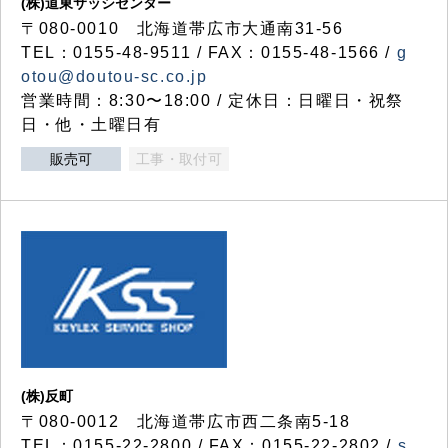
(株)道東サッシセンター
〒080-0010 北海道帯広市大通南31-56
TEL：0155-48-9511 / FAX：0155-48-1566 /
g
otou@doutou-sc.co.jp
営業時間：8:30〜18:00 / 定休日：日曜日・祝祭
日・他・土曜日有
販売可
工事・取付可
(株)反町
〒080-0012 北海道帯広市西二条南5-18
TEL：0155-22-2800 / FAX：0155-22-2802 /
s