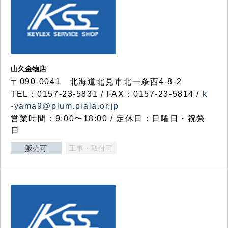
山久金物店
〒090-0041 北海道北見市北一条西4-8-2
TEL：0157-23-5831 / FAX：0157-23-5814 /
k
-yama9@plum.plala.or.jp
営業時間：9:00〜18:00 / 定休日：日曜日・祝祭
日
販売可
工事・取付可