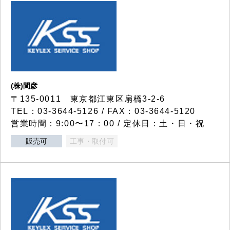
(株)間彦
〒135-0011 東京都江東区扇橋3-2-6
TEL：03-3644-5126 / FAX：03-3644-5120
営業時間：9:00〜17：00 / 定休日：土・日・祝
販売可
工事・取付可