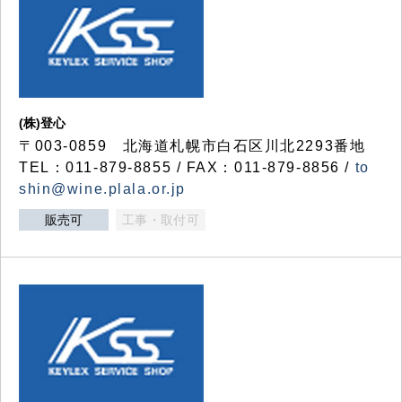
(株)登心
〒003-0859 北海道札幌市白石区川北2293番地
TEL：011-879-8855 / FAX：011-879-8856 /
to
shin@wine.plala.or.jp
販売可
工事・取付可