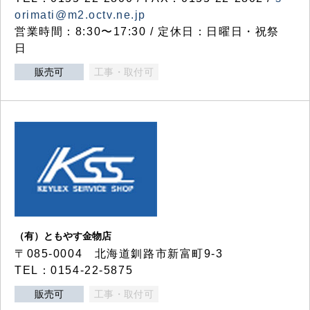
orimati@m2.octv.ne.jp
営業時間：8:30〜17:30 / 定休日：日曜日・祝祭
日
販売可
工事・取付可
（有）ともやす金物店
〒085-0004 北海道釧路市新富町9-3
TEL：0154-22-5875
販売可
工事・取付可