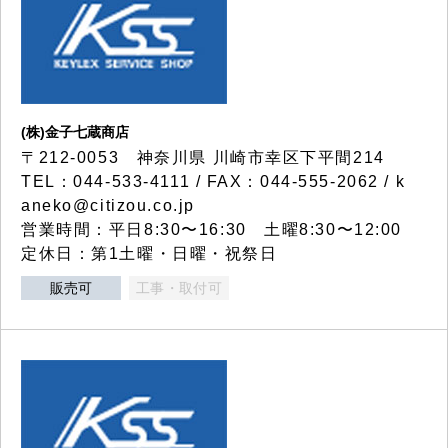
(株)金子七蔵商店
〒212-0053 神奈川県 川崎市幸区下平間214
TEL：044-533-4111 / FAX：044-555-2062 / k
aneko@citizou.co.jp
営業時間：平日8:30〜16:30 土曜8:30〜12:00
定休日：第1土曜・日曜・祝祭日
販売可
工事・取付可