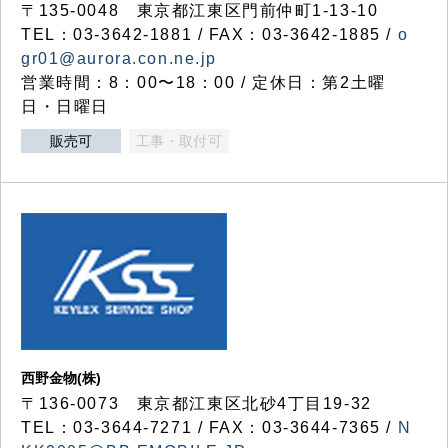
〒135-0048 東京都江東区門前仲町1-13-10
TEL：03-3642-1881 / FAX：03-3642-1885 /
o
gr01@aurora.con.ne.jp
営業時間：8：00〜18：00 / 定休日：第2土曜
日・日曜日
販売可
工事・取付可
西野金物(株)
〒136-0073 東京都江東区北砂4丁目19-32
TEL：03‐3644‐7271 / FAX：03-3644-7365 /
N