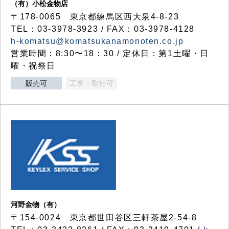
（有）小松金物店
〒178-0065 東京都練馬区西大泉4-8-23
TEL：03-3978-3923 / FAX：03-3978-4128
h-komatsu@komatsukanamonoten.co.jp
営業時間：8:30〜18：30 / 定休日：第1土曜・日
曜・祝祭日
販売可
工事・取付可
河野金物（有）
〒154-0024 東京都世田谷区三軒茶屋2-54-8