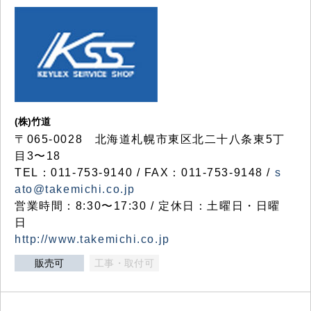
(株)竹道
〒065-0028 北海道札幌市東区北二十八条東5丁
目3〜18
TEL：011-753-9140 / FAX：011-753-9148 /
s
ato@takemichi.co.jp
営業時間：8:30〜17:30 / 定休日：土曜日・日曜
日
http://www.takemichi.co.jp
販売可
工事・取付可