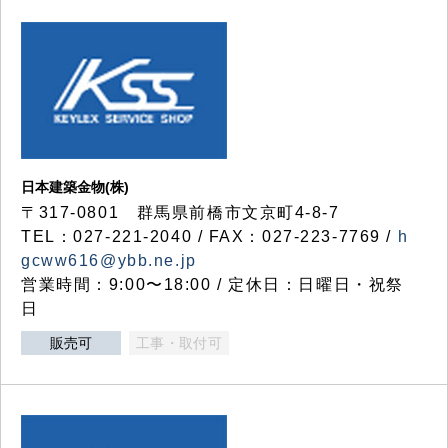
日本建築金物(株)
〒317‐0801 群馬県前橋市文京町4-8-7
TEL：027-221-2040 / FAX：027-223-7769 /
h
gcww616@ybb.ne.jp
営業時間：9:00〜18:00 / 定休日：日曜日・祝祭
日
販売可
工事・取付可