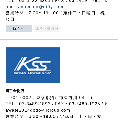
TEL：03-3422-8261 / FAX：03-3419-4791 /
k
ono-kanamono@nifty.com
営業時間：7:00〜19：00 / 定休日：日曜日・祝
祭日
販売可
工事・取付可
川手金物店
〒201-0002 東京都狛江市東野川3-4-16
TEL：03-3489-1893 / FAX：03-3489-1925 / k
awate2014gogo@icloud.com
営業時間：6:30〜19:00 / 定休日：土・日・祝