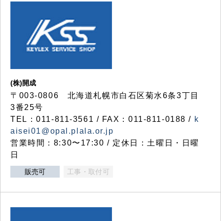
(株)開成
〒003-0806 北海道札幌市白石区菊水6条3丁目
3番25号
TEL：011-811-3561 / FAX：011-811-0188 /
k
aisei01@opal.plala.or.jp
営業時間：8:30〜17:30 / 定休日：土曜日・日曜
日
販売可
工事・取付可