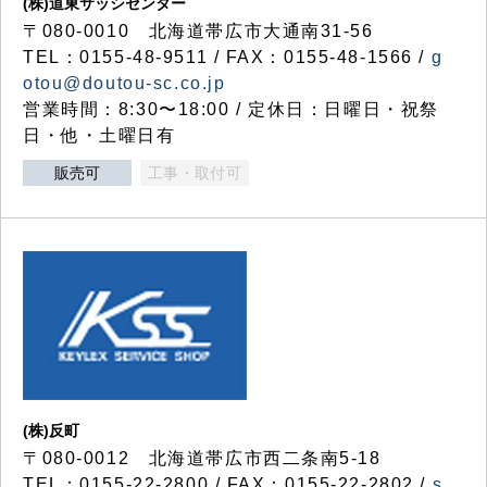
(株)道東サッシセンター
〒080-0010 北海道帯広市大通南31-56
TEL：0155-48-9511 / FAX：0155-48-1566 /
g
otou@doutou-sc.co.jp
営業時間：8:30〜18:00 / 定休日：日曜日・祝祭
日・他・土曜日有
販売可
工事・取付可
(株)反町
〒080-0012 北海道帯広市西二条南5-18
TEL：0155-22-2800 / FAX：0155-22-2802 /
s