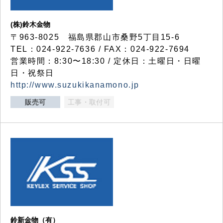
(株)鈴木金物
〒963-8025 福島県郡山市桑野5丁目15-6
TEL：024-922-7636 / FAX：024-922-7694
営業時間：8:30〜18:30 / 定休日：土曜日・日曜
日・祝祭日
http://www.suzukikanamono.jp
販売可
工事・取付可
鈴新金物（有）