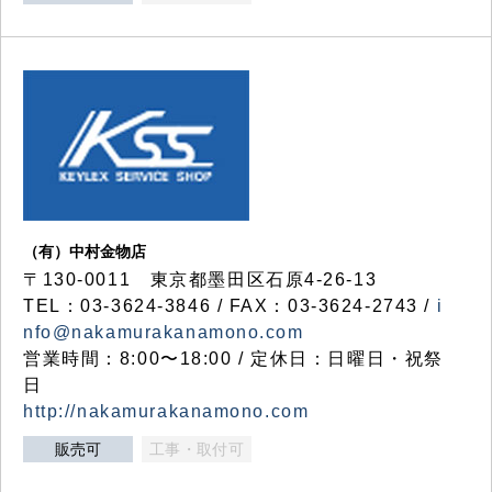
（有）中村金物店
〒130-0011 東京都墨田区石原4-26-13
TEL：03-3624-3846 / FAX：03-3624-2743 /
i
nfo@nakamurakanamono.com
営業時間：8:00〜18:00 / 定休日：日曜日・祝祭
日
http://nakamurakanamono.com
販売可
工事・取付可