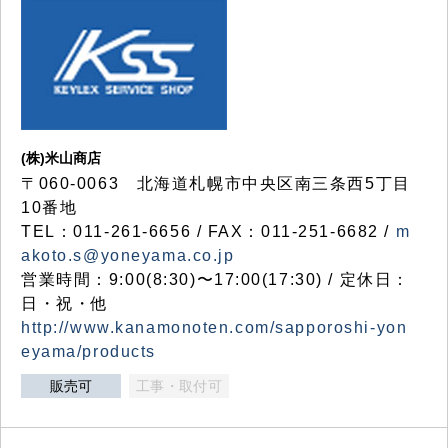
(株)米山商店
〒060-0063 北海道札幌市中央区南三条西5丁目
10番地
TEL：011-261-6656 / FAX：011-251-6682 /
m
akoto.s@yoneyama.co.jp
営業時間：9:00(8:30)〜17:00(17:30) / 定休日：
日・祝・他
http://www.kanamonoten.com/sapporoshi-yon
eyama/products
販売可
工事・取付可