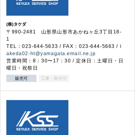
(株)タケダ
〒990-2481 山形県山形市あかねヶ丘3丁目18-
1
TEL：023-644-5633 / FAX：023-644-5663 /
t
akeda02-ht@yamagata.email.ne.jp
営業時間：8：30〜17：30 / 定休日：土曜日・日
曜日・祝祭日
販売可
工事・取付可