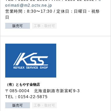
orimati@m2.octv.ne.jp
営業時間：8:30〜17:30 / 定休日：日曜日・祝祭
日
販売可
工事・取付可
（有）ともやす金物店
〒085-0004 北海道釧路市新富町9-3
TEL：0154-22-5875
販売可
工事・取付可