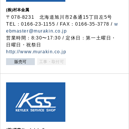
(株)村本金属
〒078-8231 北海道旭川市2条通15丁目左5号
TEL：0166-23-1155 / FAX：0166-35-3778 /
w
ebmaster@murakin.co.jp
営業時間：8:30〜17:30 / 定休日：第一土曜日・
日曜日・祝祭日
http://www.murakin.co.jp
販売可
工事・取付可