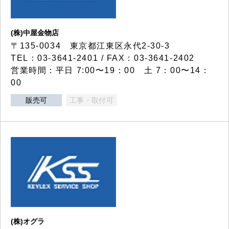
(株)中屋金物店
〒135-0034 東京都江東区永代2-30-3
TEL：03-3641-2401 / FAX：03-3641-2402
営業時間：平日 7:00〜19：00 土 7：00〜14：
00
販売可
工事・取付可
(株)オグラ