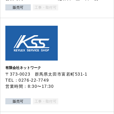
販売可
工事・取付可
有限会社ネットワーク
〒373-0023 群馬県太田市富若町531-1
TEL：0276-22-7749
営業時間：8:30〜17:30
販売可
工事・取付可