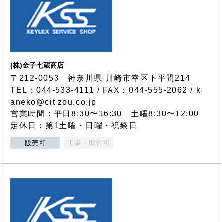
(株)金子七蔵商店
〒212-0053 神奈川県 川崎市幸区下平間214
TEL：044-533-4111 / FAX：044-555-2062 / k
aneko@citizou.co.jp
営業時間：平日8:30〜16:30 土曜8:30〜12:00
定休日：第1土曜・日曜・祝祭日
販売可
工事・取付可