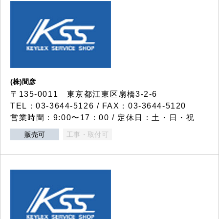
(株)間彦
〒135-0011 東京都江東区扇橋3-2-6
TEL：03-3644-5126 / FAX：03-3644-5120
営業時間：9:00〜17：00 / 定休日：土・日・祝
販売可
工事・取付可