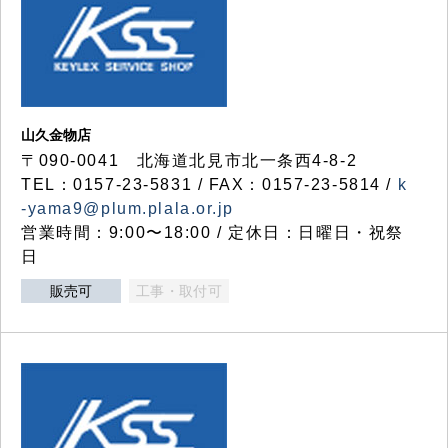
山久金物店
〒090-0041 北海道北見市北一条西4-8-2
TEL：0157-23-5831 / FAX：0157-23-5814 /
k
-yama9@plum.plala.or.jp
営業時間：9:00〜18:00 / 定休日：日曜日・祝祭
日
販売可
工事・取付可