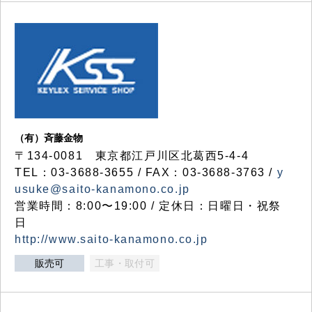
（有）斉藤金物
〒134-0081 東京都江戸川区北葛西5-4-4
TEL：03-3688-3655 / FAX：03-3688-3763 /
y
usuke@saito-kanamono.co.jp
営業時間：8:00〜19:00 / 定休日：日曜日・祝祭
日
http://www.saito-kanamono.co.jp
販売可
工事・取付可