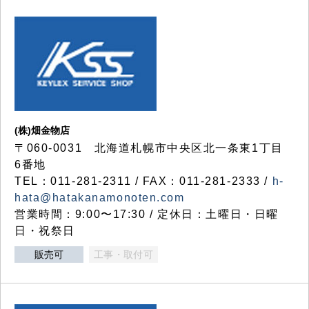
(株)畑金物店
〒060-0031 北海道札幌市中央区北一条東1丁目
6番地
TEL：011-281-2311 / FAX：011-281-2333 /
h-
hata@hatakanamonoten.com
営業時間：9:00〜17:30 / 定休日：土曜日・日曜
日・祝祭日
販売可
工事・取付可