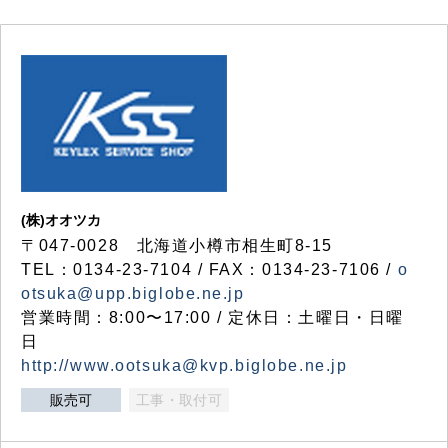
(株)オオツカ
〒047-0028 北海道小樽市相生町8-15
TEL：0134-23-7104 / FAX：0134-23-7106 /
o
otsuka@upp.biglobe.ne.jp
営業時間：8:00〜17:00 / 定休日：土曜日・日曜
日
http://www.ootsuka@kvp.biglobe.ne.jp
販売可
工事・取付可