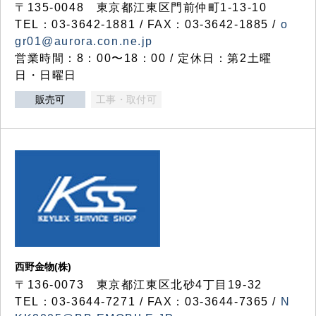
〒135-0048 東京都江東区門前仲町1-13-10
TEL：03-3642-1881 / FAX：03-3642-1885 /
o
gr01@aurora.con.ne.jp
営業時間：8：00〜18：00 / 定休日：第2土曜
日・日曜日
販売可
工事・取付可
西野金物(株)
〒136-0073 東京都江東区北砂4丁目19-32
TEL：03‐3644‐7271 / FAX：03-3644-7365 /
N