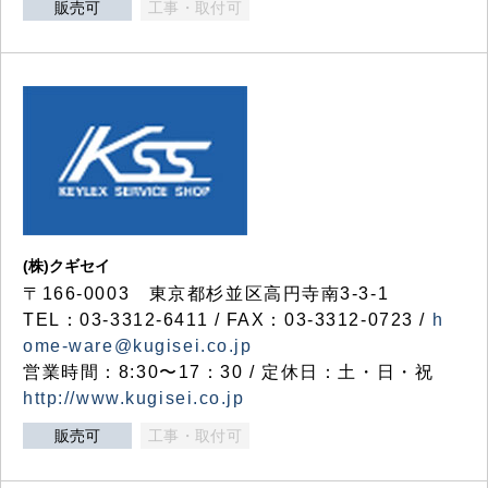
販売可
工事・取付可
(株)クギセイ
〒166-0003 東京都杉並区高円寺南3-3-1
TEL：03-3312-6411 / FAX：03-3312-0723 /
h
ome-ware@kugisei.co.jp
営業時間：8:30〜17：30 / 定休日：土・日・祝
http://www.kugisei.co.jp
販売可
工事・取付可