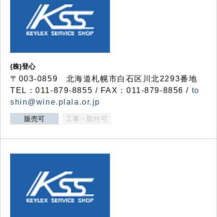
(株)登心
〒003-0859 北海道札幌市白石区川北2293番地
TEL：011-879-8855 / FAX：011-879-8856 /
to
shin@wine.plala.or.jp
販売可
工事・取付可