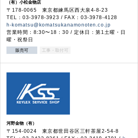
（有）小松金物店
〒178-0065 東京都練馬区西大泉4-8-23
TEL：03-3978-3923 / FAX：03-3978-4128
h-komatsu@komatsukanamonoten.co.jp
営業時間：8:30〜18：30 / 定休日：第1土曜・日
曜・祝祭日
販売可
工事・取付可
河野金物（有）
〒154-0024 東京都世田谷区三軒茶屋2-54-8