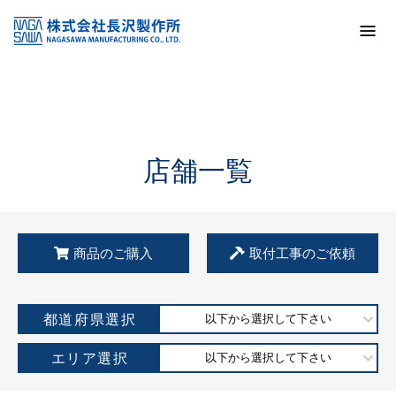
トップ
KSS加盟店・取扱店情報
店舗一覧
店舗一覧
商品のご購入
取付工事のご依頼
都道府県選択
以下から選択して下さい
エリア選択
以下から選択して下さい