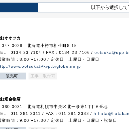
以下から選択して
(株)オオツカ
〒047-0028 北海道小樽市相生町8-15
TEL：0134-23-7104 / FAX：0134-23-7106 /
ootsuka@upp.bi
営業時間：8:00〜17:00 / 定休日：土曜日・日曜日
ttp://www.ootsuka@kvp.biglobe.ne.jp
販売可
工事・取付可
(株)畑金物店
〒060-0031 北海道札幌市中央区北一条東1丁目6番地
TEL：011-281-2311 / FAX：011-281-2333 /
h-hata@hataka
営業時間：9:00〜17:30 / 定休日：土曜日・日曜日・祝祭日