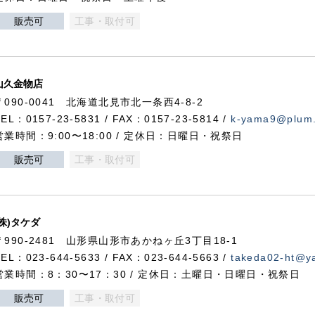
販売可
工事・取付可
山久金物店
〒090-0041 北海道北見市北一条西4-8-2
TEL：0157-23-5831 / FAX：0157-23-5814 /
k-yama9@plum.p
営業時間：9:00〜18:00 / 定休日：日曜日・祝祭日
販売可
工事・取付可
(株)タケダ
〒990-2481 山形県山形市あかねヶ丘3丁目18-1
TEL：023-644-5633 / FAX：023-644-5663 /
takeda02-ht@ya
営業時間：8：30〜17：30 / 定休日：土曜日・日曜日・祝祭日
販売可
工事・取付可