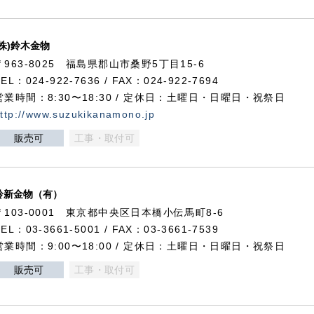
(株)鈴木金物
〒963-8025 福島県郡山市桑野5丁目15-6
TEL：024-922-7636 / FAX：024-922-7694
営業時間：8:30〜18:30 / 定休日：土曜日・日曜日・祝祭日
ttp://www.suzukikanamono.jp
販売可
工事・取付可
鈴新金物（有）
〒103-0001 東京都中央区日本橋小伝馬町8-6
TEL：03-3661-5001 / FAX：03-3661-7539
営業時間：9:00〜18:00 / 定休日：土曜日・日曜日・祝祭日
販売可
工事・取付可