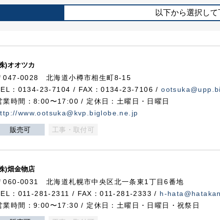
以下から選択して
(株)オオツカ
〒047-0028 北海道小樽市相生町8-15
TEL：0134-23-7104 / FAX：0134-23-7106 /
ootsuka@upp.bi
営業時間：8:00〜17:00 / 定休日：土曜日・日曜日
ttp://www.ootsuka@kvp.biglobe.ne.jp
販売可
工事・取付可
(株)畑金物店
〒060-0031 北海道札幌市中央区北一条東1丁目6番地
TEL：011-281-2311 / FAX：011-281-2333 /
h-hata@hataka
営業時間：9:00〜17:30 / 定休日：土曜日・日曜日・祝祭日