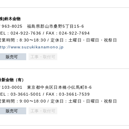
(株)鈴木金物
〒963-8025 福島県郡山市桑野5丁目15-6
TEL：024-922-7636 / FAX：024-922-7694
営業時間：8:30〜18:30 / 定休日：土曜日・日曜日・祝祭日
ttp://www.suzukikanamono.jp
販売可
工事・取付可
鈴新金物（有）
〒103-0001 東京都中央区日本橋小伝馬町8-6
TEL：03-3661-5001 / FAX：03-3661-7539
営業時間：9:00〜18:00 / 定休日：土曜日・日曜日・祝祭日
販売可
工事・取付可