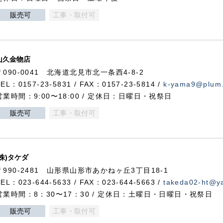
販売可
工事・取付可
山久金物店
〒090-0041 北海道北見市北一条西4-8-2
TEL：0157-23-5831 / FAX：0157-23-5814 /
k-yama9@plum.p
営業時間：9:00〜18:00 / 定休日：日曜日・祝祭日
販売可
工事・取付可
(株)タケダ
〒990-2481 山形県山形市あかねヶ丘3丁目18-1
TEL：023-644-5633 / FAX：023-644-5663 /
takeda02-ht@ya
営業時間：8：30〜17：30 / 定休日：土曜日・日曜日・祝祭日
販売可
工事・取付可