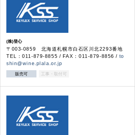
(株)登心
〒003-0859 北海道札幌市白石区川北2293番地
TEL：011-879-8855 / FAX：011-879-8856 /
to
shin@wine.plala.or.jp
販売可
工事・取付可