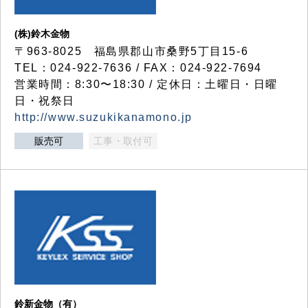
(株)鈴木金物
〒963-8025 福島県郡山市桑野5丁目15-6
TEL：024-922-7636 / FAX：024-922-7694
営業時間：8:30〜18:30 / 定休日：土曜日・日曜
日・祝祭日
http://www.suzukikanamono.jp
販売可
工事・取付可
鈴新金物（有）