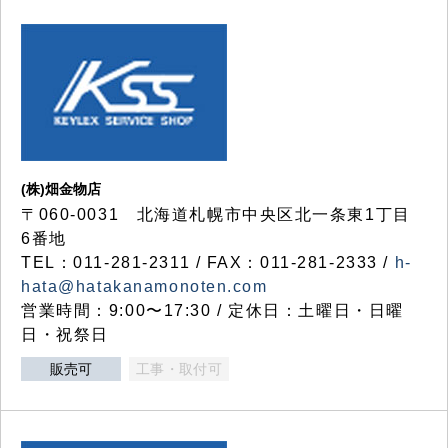
(株)畑金物店
〒060-0031 北海道札幌市中央区北一条東1丁目
6番地
TEL：011-281-2311 / FAX：011-281-2333 /
h-
hata@hatakanamonoten.com
営業時間：9:00〜17:30 / 定休日：土曜日・日曜
日・祝祭日
販売可
工事・取付可