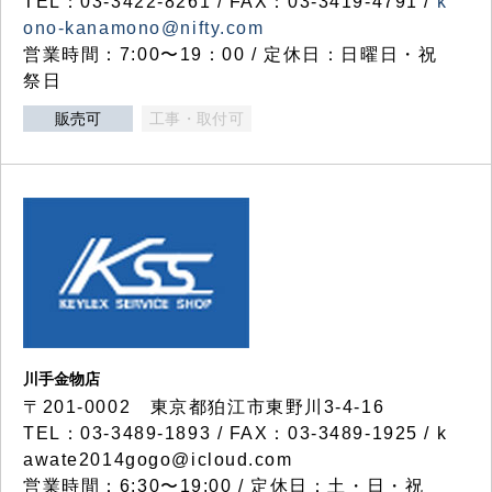
TEL：03-3422-8261 / FAX：03-3419-4791 /
k
ono-kanamono@nifty.com
営業時間：7:00〜19：00 / 定休日：日曜日・祝
祭日
販売可
工事・取付可
川手金物店
〒201-0002 東京都狛江市東野川3-4-16
TEL：03-3489-1893 / FAX：03-3489-1925 / k
awate2014gogo@icloud.com
営業時間：6:30〜19:00 / 定休日：土・日・祝