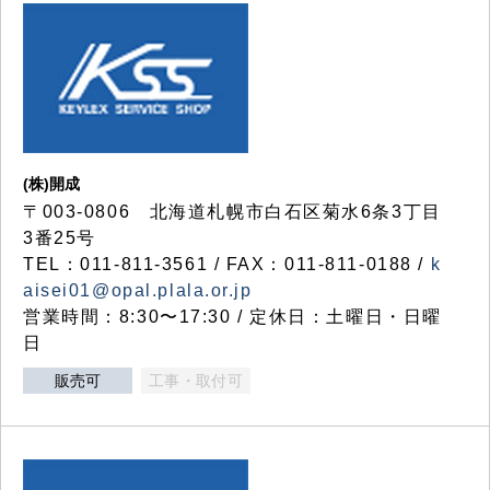
(株)開成
〒003-0806 北海道札幌市白石区菊水6条3丁目
3番25号
TEL：011-811-3561 / FAX：011-811-0188 /
k
aisei01@opal.plala.or.jp
営業時間：8:30〜17:30 / 定休日：土曜日・日曜
日
販売可
工事・取付可