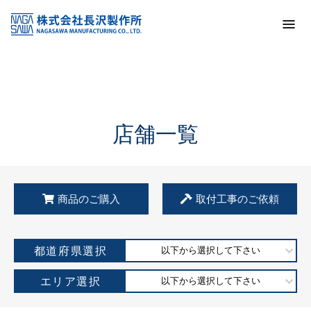
トップ
KSS加盟店・取扱店情報
店舗一覧
店舗一覧
商品のご購入
取付工事のご依頼
都道府県選択
以下から選択して下さい
エリア選択
以下から選択して下さい