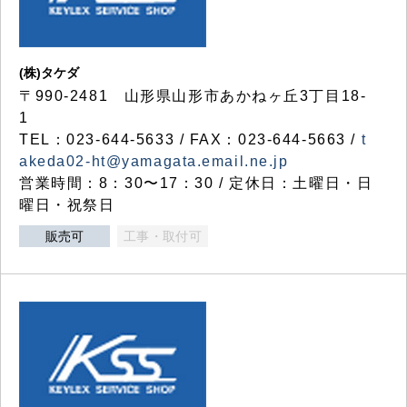
(株)タケダ
〒990-2481 山形県山形市あかねヶ丘3丁目18-
1
TEL：023-644-5633 / FAX：023-644-5663 /
t
akeda02-ht@yamagata.email.ne.jp
営業時間：8：30〜17：30 / 定休日：土曜日・日
曜日・祝祭日
販売可
工事・取付可