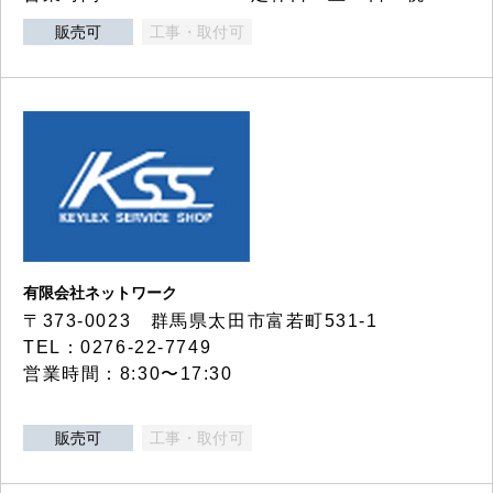
販売可
工事・取付可
有限会社ネットワーク
〒373-0023 群馬県太田市富若町531-1
TEL：0276-22-7749
営業時間：8:30〜17:30
販売可
工事・取付可