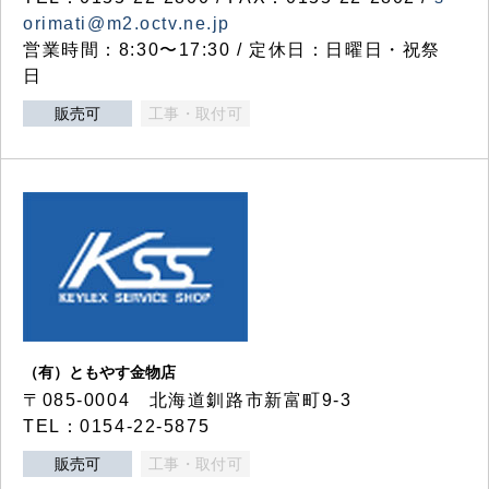
orimati@m2.octv.ne.jp
営業時間：8:30〜17:30 / 定休日：日曜日・祝祭
日
販売可
工事・取付可
（有）ともやす金物店
〒085-0004 北海道釧路市新富町9-3
TEL：0154-22-5875
販売可
工事・取付可