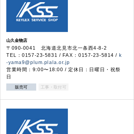
山久金物店
〒090-0041 北海道北見市北一条西4-8-2
TEL：0157-23-5831 / FAX：0157-23-5814 /
k
-yama9@plum.plala.or.jp
営業時間：9:00〜18:00 / 定休日：日曜日・祝祭
日
販売可
工事・取付可