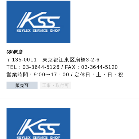
(株)間彦
〒135-0011 東京都江東区扇橋3-2-6
TEL：03-3644-5126 / FAX：03-3644-5120
営業時間：9:00〜17：00 / 定休日：土・日・祝
販売可
工事・取付可