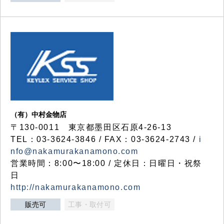
（有）中村金物店
〒130-0011 東京都墨田区石原4-26-13
TEL：03-3624-3846 / FAX：03-3624-2743 /
i
nfo@nakamurakanamono.com
営業時間：8:00〜18:00 / 定休日：日曜日・祝祭
日
http://nakamurakanamono.com
販売可
工事・取付可