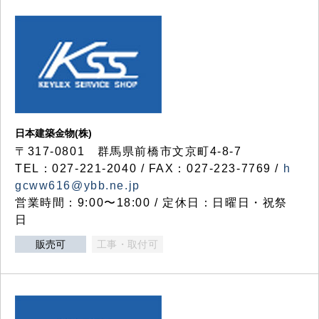
日本建築金物(株)
〒317‐0801 群馬県前橋市文京町4-8-7
TEL：027-221-2040 / FAX：027-223-7769 /
h
gcww616@ybb.ne.jp
営業時間：9:00〜18:00 / 定休日：日曜日・祝祭
日
販売可
工事・取付可