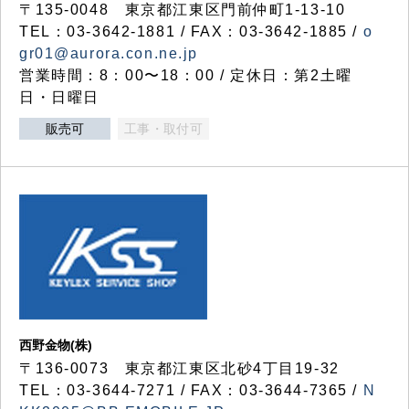
〒135-0048 東京都江東区門前仲町1-13-10
TEL：03-3642-1881 / FAX：03-3642-1885 /
o
gr01@aurora.con.ne.jp
営業時間：8：00〜18：00 / 定休日：第2土曜
日・日曜日
販売可
工事・取付可
西野金物(株)
〒136-0073 東京都江東区北砂4丁目19-32
TEL：03‐3644‐7271 / FAX：03-3644-7365 /
N