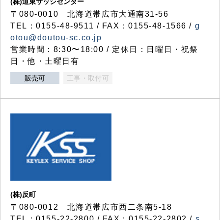
(株)道東サッシセンター
〒080-0010 北海道帯広市大通南31-56
TEL：0155-48-9511 / FAX：0155-48-1566 /
g
otou@doutou-sc.co.jp
営業時間：8:30〜18:00 / 定休日：日曜日・祝祭
日・他・土曜日有
販売可
工事・取付可
(株)反町
〒080-0012 北海道帯広市西二条南5-18
TEL：0155-22-2800 / FAX：0155-22-2802 /
s