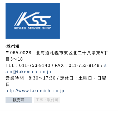
(株)竹道
〒065-0028 北海道札幌市東区北二十八条東5丁
目3〜18
TEL：011-753-9140 / FAX：011-753-9148 /
s
ato@takemichi.co.jp
営業時間：8:30〜17:30 / 定休日：土曜日・日曜
日
http://www.takemichi.co.jp
販売可
工事・取付可