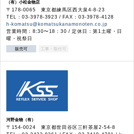
（有）小松金物店
〒178-0065 東京都練馬区西大泉4-8-23
TEL：03-3978-3923 / FAX：03-3978-4128
h-komatsu@komatsukanamonoten.co.jp
営業時間：8:30〜18：30 / 定休日：第1土曜・日
曜・祝祭日
販売可
工事・取付可
河野金物（有）
〒154-0024 東京都世田谷区三軒茶屋2-54-8