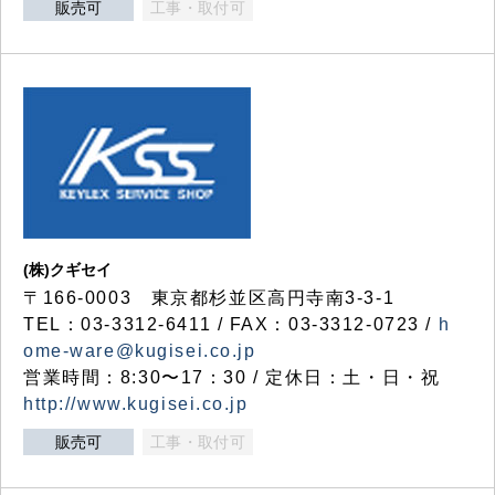
販売可
工事・取付可
(株)クギセイ
〒166-0003 東京都杉並区高円寺南3-3-1
TEL：03-3312-6411 / FAX：03-3312-0723 /
h
ome-ware@kugisei.co.jp
営業時間：8:30〜17：30 / 定休日：土・日・祝
http://www.kugisei.co.jp
販売可
工事・取付可