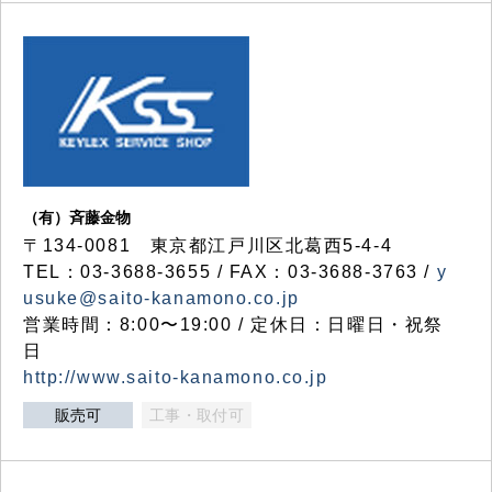
（有）斉藤金物
〒134-0081 東京都江戸川区北葛西5-4-4
TEL：03-3688-3655 / FAX：03-3688-3763 /
y
usuke@saito-kanamono.co.jp
営業時間：8:00〜19:00 / 定休日：日曜日・祝祭
日
http://www.saito-kanamono.co.jp
販売可
工事・取付可