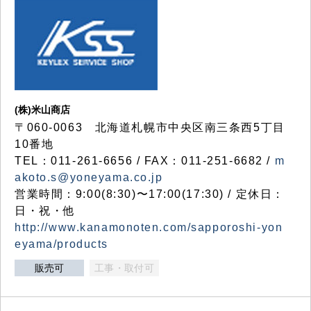
(株)米山商店
〒060-0063 北海道札幌市中央区南三条西5丁目
10番地
TEL：011-261-6656 / FAX：011-251-6682 /
m
akoto.s@yoneyama.co.jp
営業時間：9:00(8:30)〜17:00(17:30) / 定休日：
日・祝・他
http://www.kanamonoten.com/sapporoshi-yon
eyama/products
販売可
工事・取付可