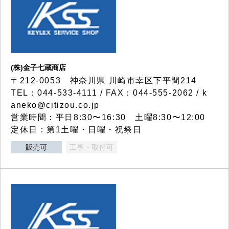
(株)金子七蔵商店
〒212-0053 神奈川県 川崎市幸区下平間214
TEL：044-533-4111 / FAX：044-555-2062 / k
aneko@citizou.co.jp
営業時間：平日8:30〜16:30 土曜8:30〜12:00
定休日：第1土曜・日曜・祝祭日
販売可
工事・取付可