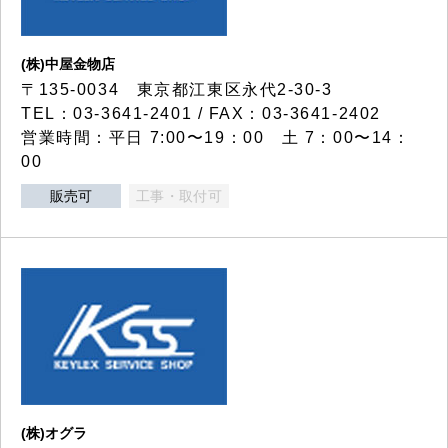
(株)中屋金物店
〒135-0034 東京都江東区永代2-30-3
TEL：03-3641-2401 / FAX：03-3641-2402
営業時間：平日 7:00〜19：00 土 7：00〜14：
00
販売可
工事・取付可
(株)オグラ