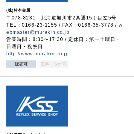
(株)村本金属
〒078-8231 北海道旭川市2条通15丁目左5号
TEL：0166-23-1155 / FAX：0166-35-3778 /
w
ebmaster@murakin.co.jp
営業時間：8:30〜17:30 / 定休日：第一土曜日・
日曜日・祝祭日
http://www.murakin.co.jp
販売可
工事・取付可