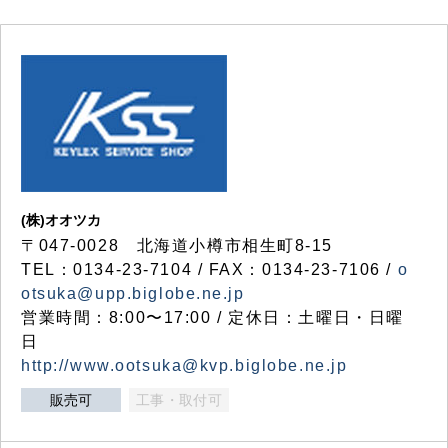
(株)オオツカ
〒047-0028 北海道小樽市相生町8-15
TEL：0134-23-7104 / FAX：0134-23-7106 /
o
otsuka@upp.biglobe.ne.jp
営業時間：8:00〜17:00 / 定休日：土曜日・日曜
日
http://www.ootsuka@kvp.biglobe.ne.jp
販売可
工事・取付可