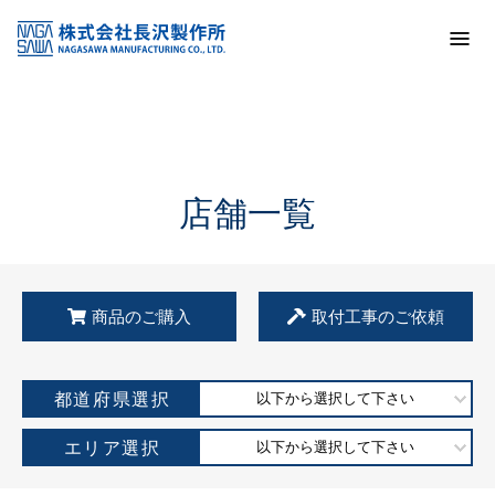
トップ
KSS加盟店・取扱店情報
店舗一覧
店舗一覧
商品のご購入
取付工事のご依頼
都道府県選択
以下から選択して下さい
エリア選択
以下から選択して下さい