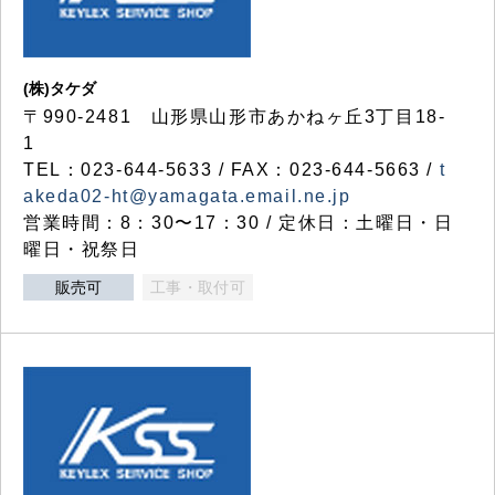
(株)タケダ
〒990-2481 山形県山形市あかねヶ丘3丁目18-
1
TEL：023-644-5633 / FAX：023-644-5663 /
t
akeda02-ht@yamagata.email.ne.jp
営業時間：8：30〜17：30 / 定休日：土曜日・日
曜日・祝祭日
販売可
工事・取付可