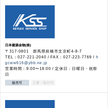
日本建築金物(株)
〒317‐0801 群馬県前橋市文京町4-8-7
TEL：027-221-2040 / FAX：027-223-7769 /
h
gcww616@ybb.ne.jp
営業時間：9:00〜18:00 / 定休日：日曜日・祝祭
日
販売可
工事・取付可