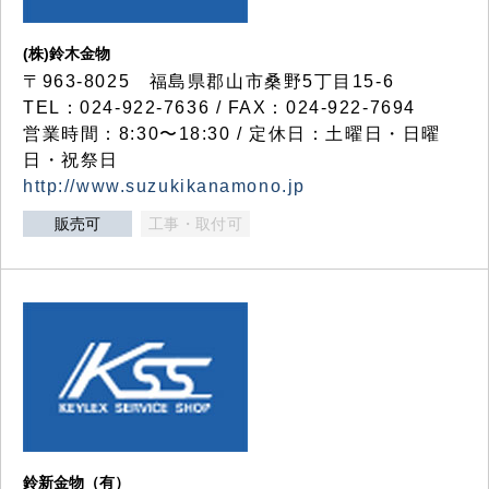
(株)鈴木金物
〒963-8025 福島県郡山市桑野5丁目15-6
TEL：024-922-7636 / FAX：024-922-7694
営業時間：8:30〜18:30 / 定休日：土曜日・日曜
日・祝祭日
http://www.suzukikanamono.jp
販売可
工事・取付可
鈴新金物（有）