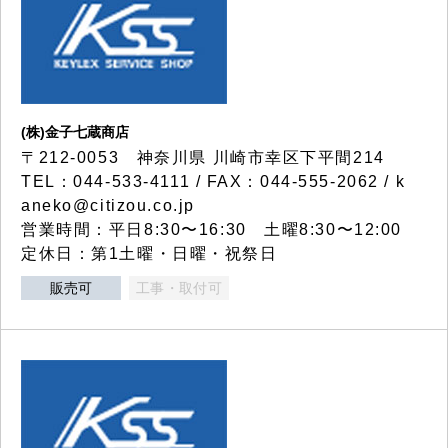
(株)金子七蔵商店
〒212-0053 神奈川県 川崎市幸区下平間214
TEL：044-533-4111 / FAX：044-555-2062 / k
aneko@citizou.co.jp
営業時間：平日8:30〜16:30 土曜8:30〜12:00
定休日：第1土曜・日曜・祝祭日
販売可
工事・取付可