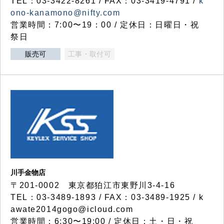
TEL：03-3422-8261 / FAX：03-3419-4791 /
k
ono-kanamono@nifty.com
営業時間：7:00〜19：00 / 定休日：日曜日・祝
祭日
販売可
工事・取付可
川手金物店
〒201-0002 東京都狛江市東野川3-4-16
TEL：03-3489-1893 / FAX：03-3489-1925 / k
awate2014gogo@icloud.com
営業時間：6:30〜19:00 / 定休日：土・日・祝