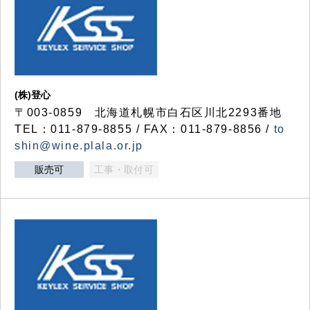
(株)登心
〒003-0859 北海道札幌市白石区川北2293番地
TEL：011-879-8855 / FAX：011-879-8856 /
to
shin@wine.plala.or.jp
販売可
工事・取付可