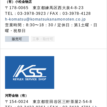
（有）小松金物店
〒178-0065 東京都練馬区西大泉4-8-23
TEL：03-3978-3923 / FAX：03-3978-4128
h-komatsu@komatsukanamonoten.co.jp
営業時間：8:30〜18：30 / 定休日：第1土曜・日
曜・祝祭日
販売可
工事・取付可
河野金物（有）
〒154-0024 東京都世田谷区三軒茶屋2-54-8