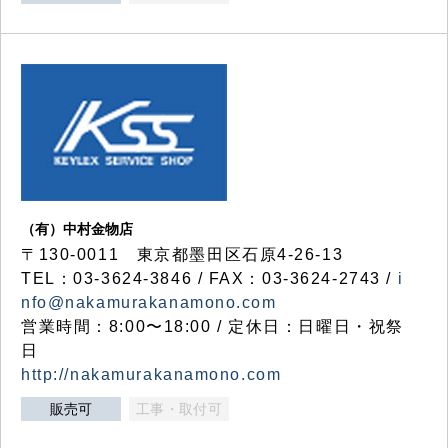
（有）中村金物店
〒130-0011 東京都墨田区石原4-26-13
TEL：03-3624-3846 / FAX：03-3624-2743 /
i
nfo@nakamurakanamono.com
営業時間：8:00〜18:00 / 定休日：日曜日・祝祭
日
http://nakamurakanamono.com
販売可
工事・取付可