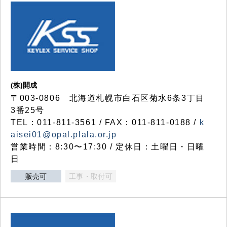
(株)開成
〒003-0806 北海道札幌市白石区菊水6条3丁目
3番25号
TEL：011-811-3561 / FAX：011-811-0188 /
k
aisei01@opal.plala.or.jp
営業時間：8:30〜17:30 / 定休日：土曜日・日曜
日
販売可
工事・取付可