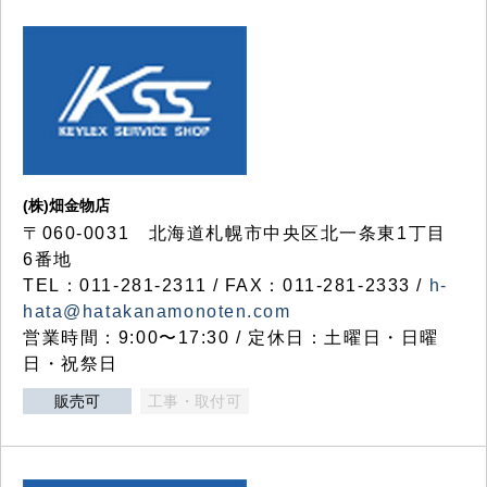
(株)畑金物店
〒060-0031 北海道札幌市中央区北一条東1丁目
6番地
TEL：011-281-2311 / FAX：011-281-2333 /
h-
hata@hatakanamonoten.com
営業時間：9:00〜17:30 / 定休日：土曜日・日曜
日・祝祭日
販売可
工事・取付可