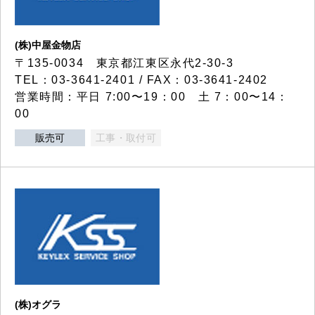
(株)中屋金物店
〒135-0034 東京都江東区永代2-30-3
TEL：03-3641-2401 / FAX：03-3641-2402
営業時間：平日 7:00〜19：00 土 7：00〜14：
00
販売可
工事・取付可
(株)オグラ