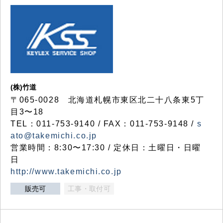
(株)竹道
〒065-0028 北海道札幌市東区北二十八条東5丁
目3〜18
TEL：011-753-9140 / FAX：011-753-9148 /
s
ato@takemichi.co.jp
営業時間：8:30〜17:30 / 定休日：土曜日・日曜
日
http://www.takemichi.co.jp
販売可
工事・取付可