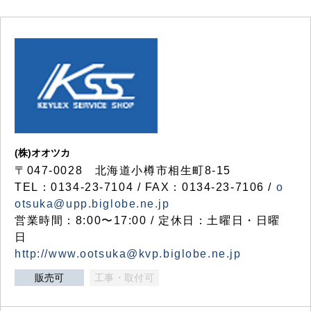
(株)オオツカ
〒047-0028 北海道小樽市相生町8-15
TEL：0134-23-7104 / FAX：0134-23-7106 /
o
otsuka@upp.biglobe.ne.jp
営業時間：8:00〜17:00 / 定休日：土曜日・日曜
日
http://www.ootsuka@kvp.biglobe.ne.jp
販売可
工事・取付可