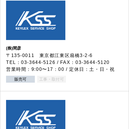
(株)間彦
〒135-0011 東京都江東区扇橋3-2-6
TEL：03-3644-5126 / FAX：03-3644-5120
営業時間：9:00〜17：00 / 定休日：土・日・祝
販売可
工事・取付可