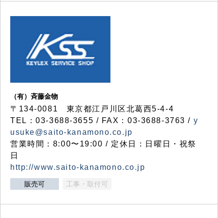
（有）斉藤金物
〒134-0081 東京都江戸川区北葛西5-4-4
TEL：03-3688-3655 / FAX：03-3688-3763 /
y
usuke@saito-kanamono.co.jp
営業時間：8:00〜19:00 / 定休日：日曜日・祝祭
日
http://www.saito-kanamono.co.jp
販売可
工事・取付可