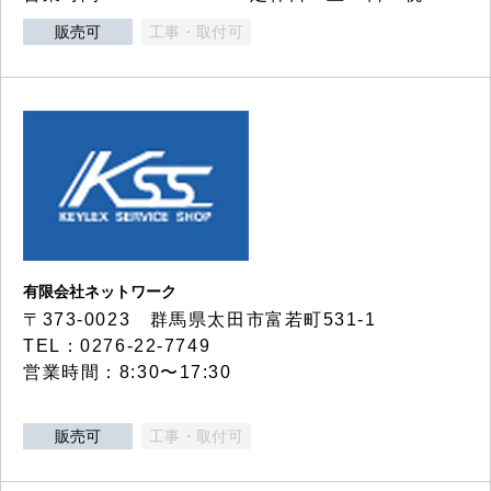
販売可
工事・取付可
有限会社ネットワーク
〒373-0023 群馬県太田市富若町531-1
TEL：0276-22-7749
営業時間：8:30〜17:30
販売可
工事・取付可