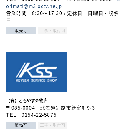
orimati@m2.octv.ne.jp
営業時間：8:30〜17:30 / 定休日：日曜日・祝祭
日
販売可
工事・取付可
（有）ともやす金物店
〒085-0004 北海道釧路市新富町9-3
TEL：0154-22-5875
販売可
工事・取付可