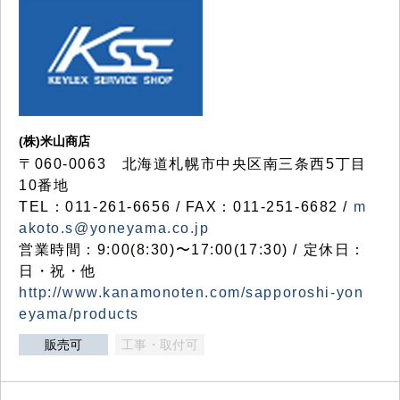
(株)米山商店
〒060-0063 北海道札幌市中央区南三条西5丁目
10番地
TEL：011-261-6656 / FAX：011-251-6682 /
m
akoto.s@yoneyama.co.jp
営業時間：9:00(8:30)〜17:00(17:30) / 定休日：
日・祝・他
http://www.kanamonoten.com/sapporoshi-yon
eyama/products
販売可
工事・取付可