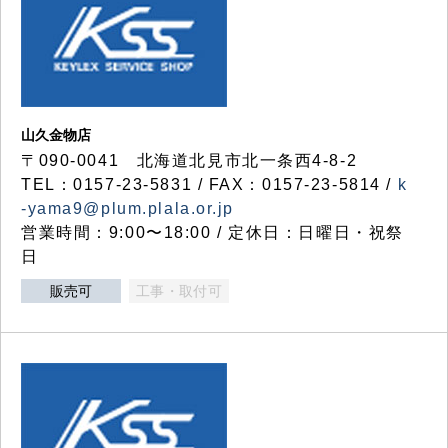
山久金物店
〒090-0041 北海道北見市北一条西4-8-2
TEL：0157-23-5831 / FAX：0157-23-5814 /
k
-yama9@plum.plala.or.jp
営業時間：9:00〜18:00 / 定休日：日曜日・祝祭
日
販売可
工事・取付可