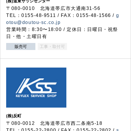
(株)道東サッシセンター
〒080-0010 北海道帯広市大通南31-56
TEL：0155-48-9511 / FAX：0155-48-1566 /
g
otou@doutou-sc.co.jp
営業時間：8:30〜18:00 / 定休日：日曜日・祝祭
日・他・土曜日有
販売可
工事・取付可
(株)反町
〒080-0012 北海道帯広市西二条南5-18
TEL：0155-22-2800 / FAX：0155-22-2802 /
s