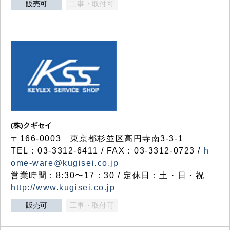
販売可
工事・取付可
(株)クギセイ
〒166-0003 東京都杉並区高円寺南3-3-1
TEL：03-3312-6411 / FAX：03-3312-0723 /
h
ome-ware@kugisei.co.jp
営業時間：8:30〜17：30 / 定休日：土・日・祝
http://www.kugisei.co.jp
販売可
工事・取付可