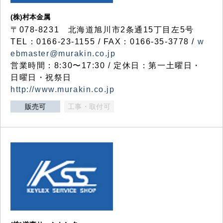
(株)村本金属
〒078-8231 北海道旭川市2条通15丁目左5号
TEL：0166-23-1155 / FAX：0166-35-3778 /
w
ebmaster@murakin.co.jp
営業時間：8:30〜17:30 / 定休日：第一土曜日・
日曜日・祝祭日
http://www.murakin.co.jp
販売可
工事・取付可