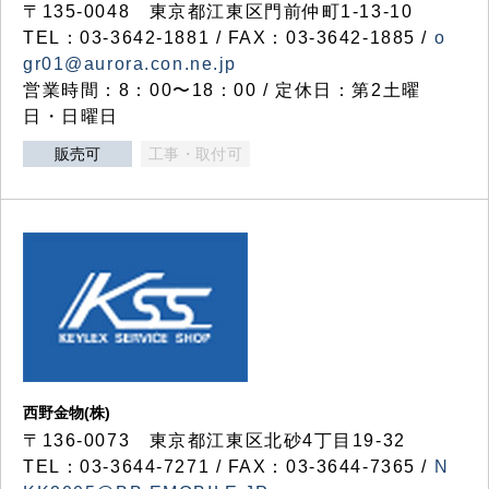
〒135-0048 東京都江東区門前仲町1-13-10
TEL：03-3642-1881 / FAX：03-3642-1885 /
o
gr01@aurora.con.ne.jp
営業時間：8：00〜18：00 / 定休日：第2土曜
日・日曜日
販売可
工事・取付可
西野金物(株)
〒136-0073 東京都江東区北砂4丁目19-32
TEL：03‐3644‐7271 / FAX：03-3644-7365 /
N