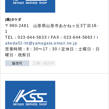
(株)タケダ
〒990-2481 山形県山形市あかねヶ丘3丁目18-
1
TEL：023-644-5633 / FAX：023-644-5663 /
t
akeda02-ht@yamagata.email.ne.jp
営業時間：8：30〜17：30 / 定休日：土曜日・日
曜日・祝祭日
販売可
工事・取付可