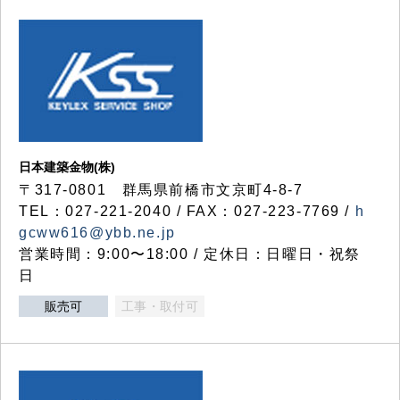
日本建築金物(株)
〒317‐0801 群馬県前橋市文京町4-8-7
TEL：027-221-2040 / FAX：027-223-7769 /
h
gcww616@ybb.ne.jp
営業時間：9:00〜18:00 / 定休日：日曜日・祝祭
日
販売可
工事・取付可