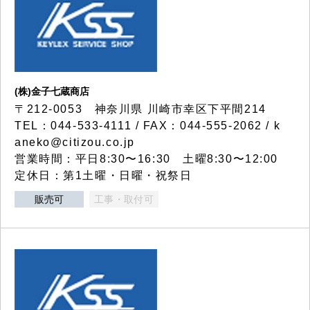
(株)金子七蔵商店
〒212-0053 神奈川県 川崎市幸区下平間214
TEL：044-533-4111 / FAX：044-555-2062 / k
aneko@citizou.co.jp
営業時間：平日8:30〜16:30 土曜8:30〜12:00
定休日：第1土曜・日曜・祝祭日
販売可
工事・取付可