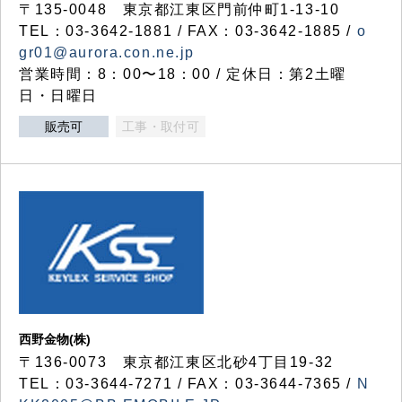
〒135-0048 東京都江東区門前仲町1-13-10
TEL：03-3642-1881 / FAX：03-3642-1885 /
o
gr01@aurora.con.ne.jp
営業時間：8：00〜18：00 / 定休日：第2土曜
日・日曜日
販売可
工事・取付可
西野金物(株)
〒136-0073 東京都江東区北砂4丁目19-32
TEL：03‐3644‐7271 / FAX：03-3644-7365 /
N