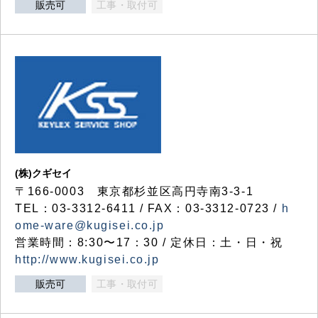
販売可
工事・取付可
(株)クギセイ
〒166-0003 東京都杉並区高円寺南3-3-1
TEL：03-3312-6411 / FAX：03-3312-0723 /
h
ome-ware@kugisei.co.jp
営業時間：8:30〜17：30 / 定休日：土・日・祝
http://www.kugisei.co.jp
販売可
工事・取付可