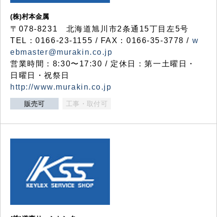
(株)村本金属
〒078-8231 北海道旭川市2条通15丁目左5号
TEL：0166-23-1155 / FAX：0166-35-3778 /
w
ebmaster@murakin.co.jp
営業時間：8:30〜17:30 / 定休日：第一土曜日・
日曜日・祝祭日
http://www.murakin.co.jp
販売可
工事・取付可