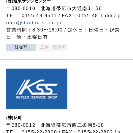
(株)道東サッシセンター
〒080-0010 北海道帯広市大通南31-56
TEL：0155-48-9511 / FAX：0155-48-1566 /
g
otou@doutou-sc.co.jp
営業時間：8:30〜18:00 / 定休日：日曜日・祝祭
日・他・土曜日有
販売可
工事・取付可
(株)反町
〒080-0012 北海道帯広市西二条南5-18
TEL：0155-22-2800 / FAX：0155-22-2802 /
s