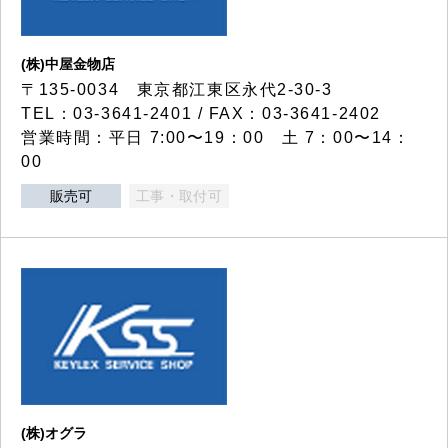
(株)中屋金物店
〒135-0034 東京都江東区永代2-30-3
TEL：03-3641-2401 / FAX：03-3641-2402
営業時間：平日 7:00〜19：00 土 7：00〜14：
00
販売可
工事・取付可
(株)オグラ