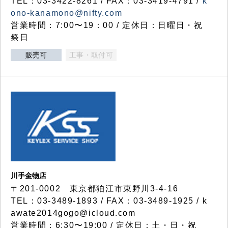
TEL：03-3422-8261 / FAX：03-3419-4791 /
k
ono-kanamono@nifty.com
営業時間：7:00〜19：00 / 定休日：日曜日・祝
祭日
販売可
工事・取付可
川手金物店
〒201-0002 東京都狛江市東野川3-4-16
TEL：03-3489-1893 / FAX：03-3489-1925 / k
awate2014gogo@icloud.com
営業時間：6:30〜19:00 / 定休日：土・日・祝