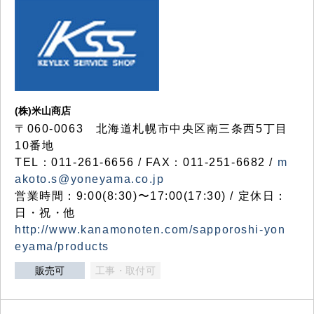
(株)米山商店
〒060-0063 北海道札幌市中央区南三条西5丁目
10番地
TEL：011-261-6656 / FAX：011-251-6682 /
m
akoto.s@yoneyama.co.jp
営業時間：9:00(8:30)〜17:00(17:30) / 定休日：
日・祝・他
http://www.kanamonoten.com/sapporoshi-yon
eyama/products
販売可
工事・取付可