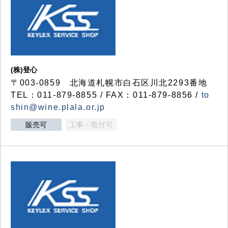
(株)登心
〒003-0859 北海道札幌市白石区川北2293番地
TEL：011-879-8855 / FAX：011-879-8856 /
to
shin@wine.plala.or.jp
販売可
工事・取付可