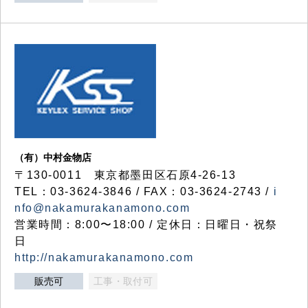
（有）中村金物店
〒130-0011 東京都墨田区石原4-26-13
TEL：03-3624-3846 / FAX：03-3624-2743 /
i
nfo@nakamurakanamono.com
営業時間：8:00〜18:00 / 定休日：日曜日・祝祭
日
http://nakamurakanamono.com
販売可
工事・取付可