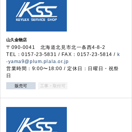
山久金物店
〒090-0041 北海道北見市北一条西4-8-2
TEL：0157-23-5831 / FAX：0157-23-5814 /
k
-yama9@plum.plala.or.jp
営業時間：9:00〜18:00 / 定休日：日曜日・祝祭
日
販売可
工事・取付可