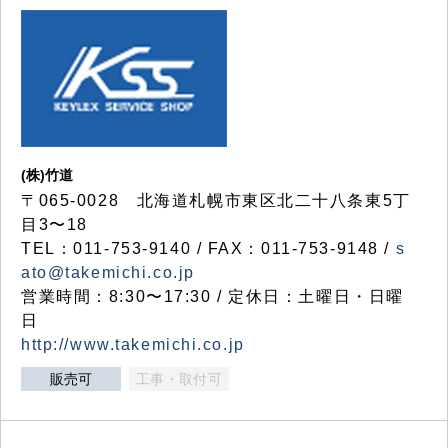
(株)竹道
〒065-0028 北海道札幌市東区北二十八条東5丁
目3〜18
TEL：011-753-9140 / FAX：011-753-9148 /
s
ato@takemichi.co.jp
営業時間：8:30〜17:30 / 定休日：土曜日・日曜
日
http://www.takemichi.co.jp
販売可
工事・取付可