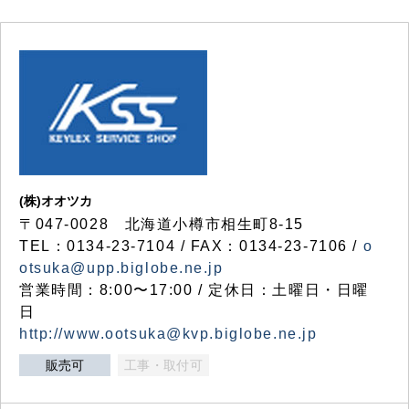
(株)オオツカ
〒047-0028 北海道小樽市相生町8-15
TEL：0134-23-7104 / FAX：0134-23-7106 /
o
otsuka@upp.biglobe.ne.jp
営業時間：8:00〜17:00 / 定休日：土曜日・日曜
日
http://www.ootsuka@kvp.biglobe.ne.jp
販売可
工事・取付可