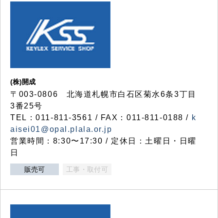
(株)開成
〒003-0806 北海道札幌市白石区菊水6条3丁目
3番25号
TEL：011-811-3561 / FAX：011-811-0188 /
k
aisei01@opal.plala.or.jp
営業時間：8:30〜17:30 / 定休日：土曜日・日曜
日
販売可
工事・取付可