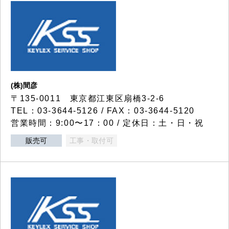
(株)間彦
〒135-0011 東京都江東区扇橋3-2-6
TEL：03-3644-5126 / FAX：03-3644-5120
営業時間：9:00〜17：00 / 定休日：土・日・祝
販売可
工事・取付可