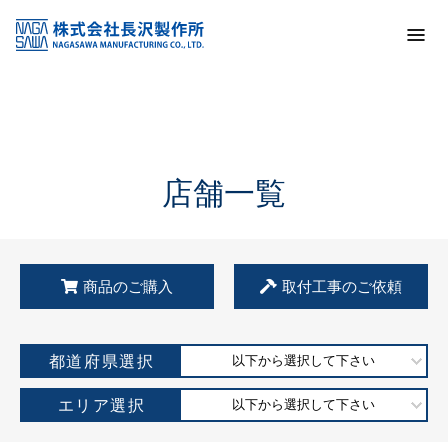
トップ
KSS加盟店・取扱店情報
店舗一覧
店舗一覧
商品のご購入
取付工事のご依頼
都道府県選択
以下から選択して下さい
エリア選択
以下から選択して下さい