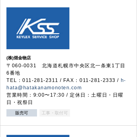
(株)畑金物店
〒060-0031 北海道札幌市中央区北一条東1丁目
6番地
TEL：011-281-2311 / FAX：011-281-2333 /
h-
hata@hatakanamonoten.com
営業時間：9:00〜17:30 / 定休日：土曜日・日曜
日・祝祭日
販売可
工事・取付可