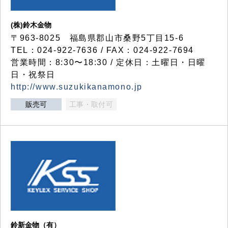
(株)鈴木金物
〒963-8025 福島県郡山市桑野5丁目15-6
TEL：024-922-7636 / FAX：024-922-7694
営業時間：8:30〜18:30 / 定休日：土曜日・日曜
日・祝祭日
http://www.suzukikanamono.jp
販売可
工事・取付可
鈴新金物（有）