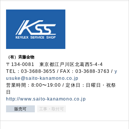
（有）斉藤金物
〒134-0081 東京都江戸川区北葛西5-4-4
TEL：03-3688-3655 / FAX：03-3688-3763 /
y
usuke@saito-kanamono.co.jp
営業時間：8:00〜19:00 / 定休日：日曜日・祝祭
日
http://www.saito-kanamono.co.jp
販売可
工事・取付可