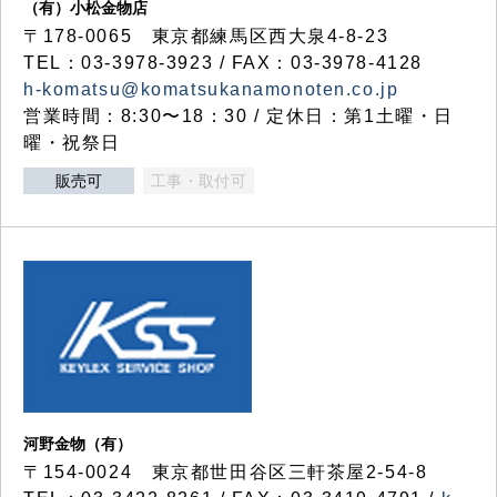
（有）小松金物店
〒178-0065 東京都練馬区西大泉4-8-23
TEL：03-3978-3923 / FAX：03-3978-4128
h-komatsu@komatsukanamonoten.co.jp
営業時間：8:30〜18：30 / 定休日：第1土曜・日
曜・祝祭日
販売可
工事・取付可
河野金物（有）
〒154-0024 東京都世田谷区三軒茶屋2-54-8