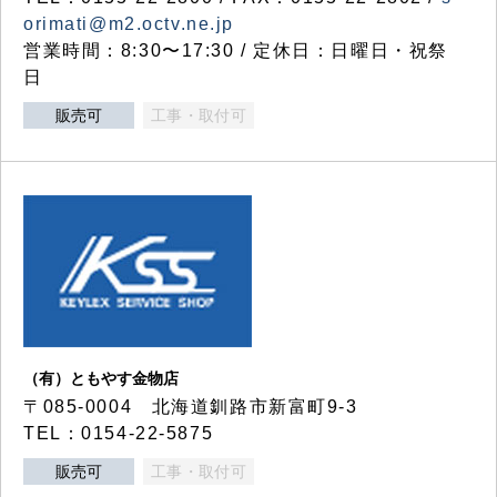
orimati@m2.octv.ne.jp
営業時間：8:30〜17:30 / 定休日：日曜日・祝祭
日
販売可
工事・取付可
（有）ともやす金物店
〒085-0004 北海道釧路市新富町9-3
TEL：0154-22-5875
販売可
工事・取付可