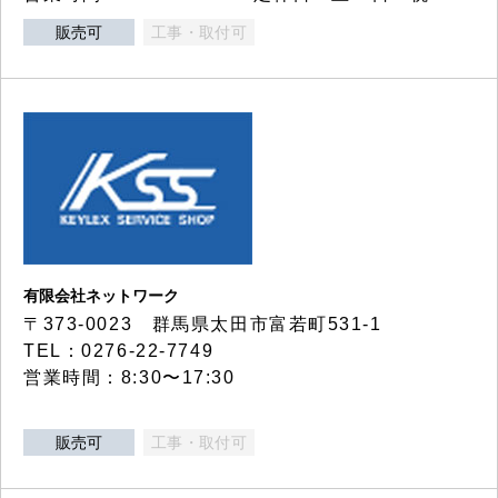
販売可
工事・取付可
有限会社ネットワーク
〒373-0023 群馬県太田市富若町531-1
TEL：0276-22-7749
営業時間：8:30〜17:30
販売可
工事・取付可