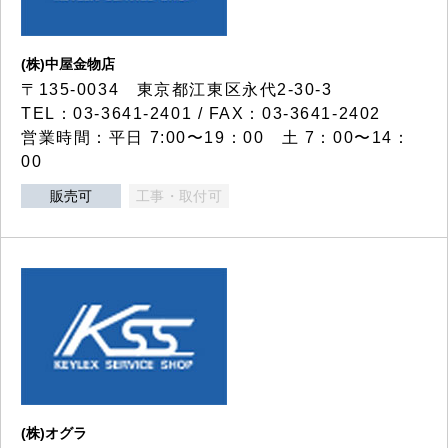
(株)中屋金物店
〒135-0034 東京都江東区永代2-30-3
TEL：03-3641-2401 / FAX：03-3641-2402
営業時間：平日 7:00〜19：00 土 7：00〜14：
00
販売可
工事・取付可
(株)オグラ