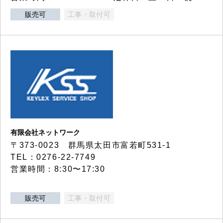
販売可
工事・取付可
有限会社ネットワーク
〒373-0023 群馬県太田市富若町531-1
TEL：0276-22-7749
営業時間：8:30〜17:30
販売可
工事・取付可