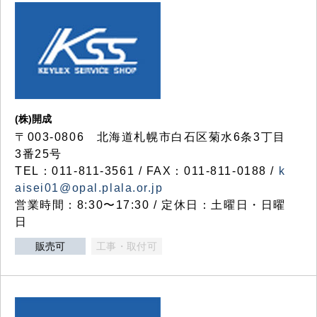
(株)開成
〒003-0806 北海道札幌市白石区菊水6条3丁目
3番25号
TEL：011-811-3561 / FAX：011-811-0188 /
k
aisei01@opal.plala.or.jp
営業時間：8:30〜17:30 / 定休日：土曜日・日曜
日
販売可
工事・取付可