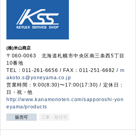
(株)米山商店
〒060-0063 北海道札幌市中央区南三条西5丁目
10番地
TEL：011-261-6656 / FAX：011-251-6682 /
m
akoto.s@yoneyama.co.jp
営業時間：9:00(8:30)〜17:00(17:30) / 定休日：
日・祝・他
http://www.kanamonoten.com/sapporoshi-yon
eyama/products
販売可
工事・取付可