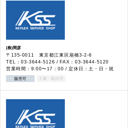
(株)間彦
〒135-0011 東京都江東区扇橋3-2-6
TEL：03-3644-5126 / FAX：03-3644-5120
営業時間：9:00〜17：00 / 定休日：土・日・祝
販売可
工事・取付可