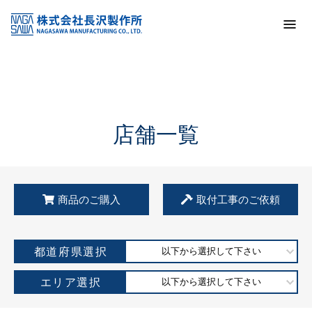
トップ
KSS加盟店・取扱店情報
店舗一覧
店舗一覧
商品のご購入
取付工事のご依頼
都道府県選択
以下から選択して下さい
エリア選択
以下から選択して下さい