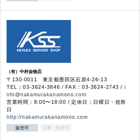
（有）中村金物店
〒130-0011 東京都墨田区石原4-26-13
TEL：03-3624-3846 / FAX：03-3624-2743 /
i
nfo@nakamurakanamono.com
営業時間：8:00〜18:00 / 定休日：日曜日・祝祭
日
http://nakamurakanamono.com
販売可
工事・取付可