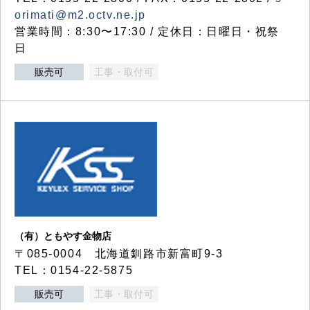
orimati@m2.octv.ne.jp
営業時間：8:30〜17:30 / 定休日：日曜日・祝祭
日
販売可
工事・取付可
（有）ともやす金物店
〒085-0004 北海道釧路市新富町9-3
TEL：0154-22-5875
販売可
工事・取付可