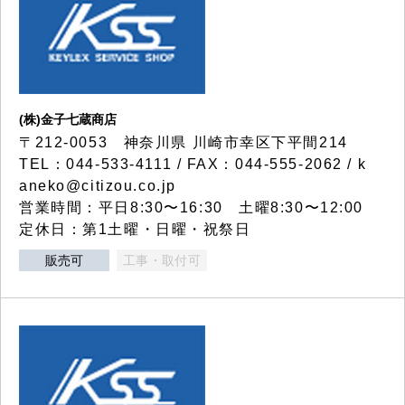
(株)金子七蔵商店
〒212-0053 神奈川県 川崎市幸区下平間214
TEL：044-533-4111 / FAX：044-555-2062 / k
aneko@citizou.co.jp
営業時間：平日8:30〜16:30 土曜8:30〜12:00
定休日：第1土曜・日曜・祝祭日
販売可
工事・取付可