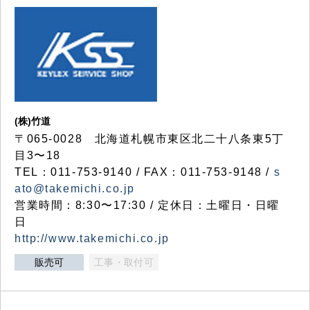
(株)竹道
〒065-0028 北海道札幌市東区北二十八条東5丁
目3〜18
TEL：011-753-9140 / FAX：011-753-9148 /
s
ato@takemichi.co.jp
営業時間：8:30〜17:30 / 定休日：土曜日・日曜
日
http://www.takemichi.co.jp
販売可
工事・取付可