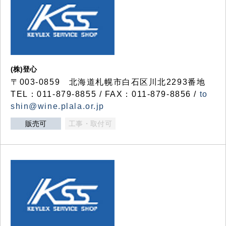
(株)登心
〒003-0859 北海道札幌市白石区川北2293番地
TEL：011-879-8855 / FAX：011-879-8856 /
to
shin@wine.plala.or.jp
販売可
工事・取付可