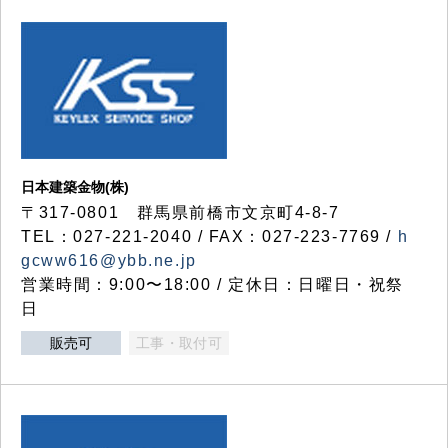
日本建築金物(株)
〒317‐0801 群馬県前橋市文京町4-8-7
TEL：027-221-2040 / FAX：027-223-7769 /
h
gcww616@ybb.ne.jp
営業時間：9:00〜18:00 / 定休日：日曜日・祝祭
日
販売可
工事・取付可