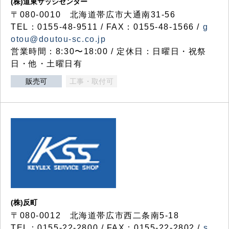
(株)道東サッシセンター
〒080-0010 北海道帯広市大通南31-56
TEL：0155-48-9511 / FAX：0155-48-1566 /
g
otou@doutou-sc.co.jp
営業時間：8:30〜18:00 / 定休日：日曜日・祝祭
日・他・土曜日有
販売可
工事・取付可
(株)反町
〒080-0012 北海道帯広市西二条南5-18
TEL：0155-22-2800 / FAX：0155-22-2802 /
s