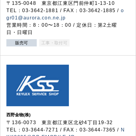
〒135-0048 東京都江東区門前仲町1-13-10
TEL：03-3642-1881 / FAX：03-3642-1885 /
o
gr01@aurora.con.ne.jp
営業時間：8：00〜18：00 / 定休日：第2土曜
日・日曜日
販売可
工事・取付可
西野金物(株)
〒136-0073 東京都江東区北砂4丁目19-32
TEL：03‐3644‐7271 / FAX：03-3644-7365 /
N