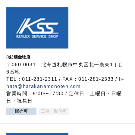
(株)畑金物店
〒060-0031 北海道札幌市中央区北一条東1丁目
6番地
TEL：011-281-2311 / FAX：011-281-2333 /
h-
hata@hatakanamonoten.com
営業時間：9:00〜17:30 / 定休日：土曜日・日曜
日・祝祭日
販売可
工事・取付可