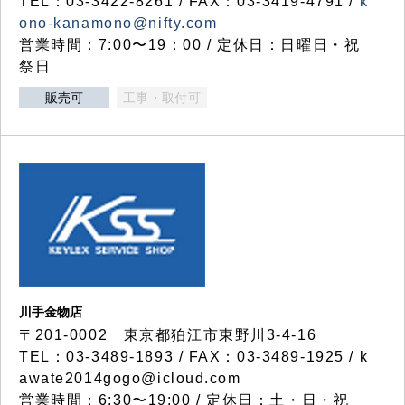
TEL：03-3422-8261 / FAX：03-3419-4791 /
k
ono-kanamono@nifty.com
営業時間：7:00〜19：00 / 定休日：日曜日・祝
祭日
販売可
工事・取付可
川手金物店
〒201-0002 東京都狛江市東野川3-4-16
TEL：03-3489-1893 / FAX：03-3489-1925 / k
awate2014gogo@icloud.com
営業時間：6:30〜19:00 / 定休日：土・日・祝