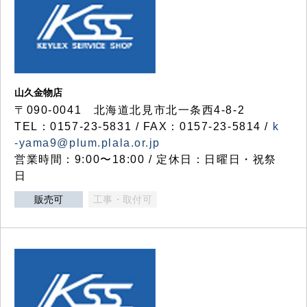
山久金物店
〒090-0041 北海道北見市北一条西4-8-2
TEL：0157-23-5831 / FAX：0157-23-5814 /
k
-yama9@plum.plala.or.jp
営業時間：9:00〜18:00 / 定休日：日曜日・祝祭
日
販売可
工事・取付可