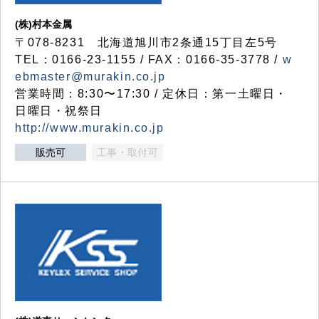
(株)村本金属
〒078-8231 北海道旭川市2条通15丁目左5号
TEL：0166-23-1155 / FAX：0166-35-3778 /
w
ebmaster@murakin.co.jp
営業時間：8:30〜17:30 / 定休日：第一土曜日・
日曜日・祝祭日
http://www.murakin.co.jp
販売可
工事・取付可