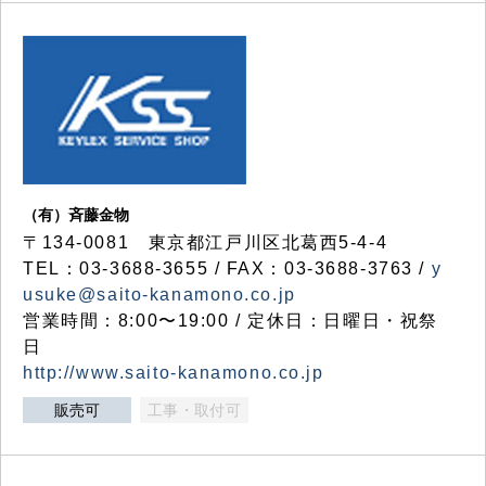
（有）斉藤金物
〒134-0081 東京都江戸川区北葛西5-4-4
TEL：03-3688-3655 / FAX：03-3688-3763 /
y
usuke@saito-kanamono.co.jp
営業時間：8:00〜19:00 / 定休日：日曜日・祝祭
日
http://www.saito-kanamono.co.jp
販売可
工事・取付可