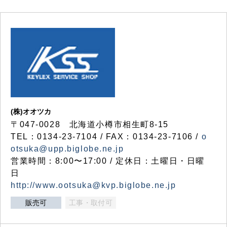
(株)オオツカ
〒047-0028 北海道小樽市相生町8-15
TEL：0134-23-7104 / FAX：0134-23-7106 /
o
otsuka@upp.biglobe.ne.jp
営業時間：8:00〜17:00 / 定休日：土曜日・日曜
日
http://www.ootsuka@kvp.biglobe.ne.jp
販売可
工事・取付可