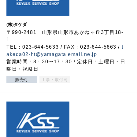
(株)タケダ
〒990-2481 山形県山形市あかねヶ丘3丁目18-
1
TEL：023-644-5633 / FAX：023-644-5663 /
t
akeda02-ht@yamagata.email.ne.jp
営業時間：8：30〜17：30 / 定休日：土曜日・日
曜日・祝祭日
販売可
工事・取付可