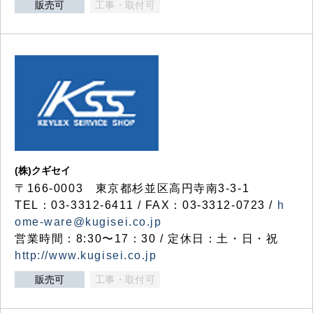
販売可
工事・取付可
(株)クギセイ
〒166-0003 東京都杉並区高円寺南3-3-1
TEL：03-3312-6411 / FAX：03-3312-0723 /
h
ome-ware@kugisei.co.jp
営業時間：8:30〜17：30 / 定休日：土・日・祝
http://www.kugisei.co.jp
販売可
工事・取付可