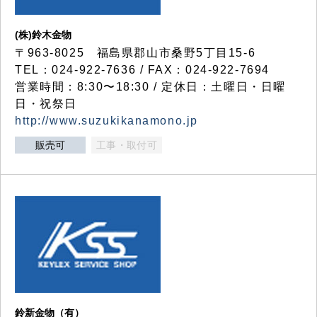
(株)鈴木金物
〒963-8025 福島県郡山市桑野5丁目15-6
TEL：024-922-7636 / FAX：024-922-7694
営業時間：8:30〜18:30 / 定休日：土曜日・日曜
日・祝祭日
http://www.suzukikanamono.jp
販売可
工事・取付可
鈴新金物（有）