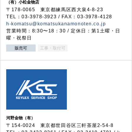
（有）小松金物店
〒178-0065 東京都練馬区西大泉4-8-23
TEL：03-3978-3923 / FAX：03-3978-4128
h-komatsu@komatsukanamonoten.co.jp
営業時間：8:30〜18：30 / 定休日：第1土曜・日
曜・祝祭日
販売可
工事・取付可
河野金物（有）
〒154-0024 東京都世田谷区三軒茶屋2-54-8