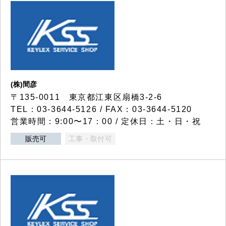
(株)間彦
〒135-0011 東京都江東区扇橋3-2-6
TEL：03-3644-5126 / FAX：03-3644-5120
営業時間：9:00〜17：00 / 定休日：土・日・祝
販売可
工事・取付可