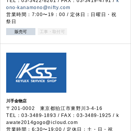
TEL：03-3422-8261 / FAX：03-3419-4791 /
k
ono-kanamono@nifty.com
営業時間：7:00〜19：00 / 定休日：日曜日・祝
祭日
販売可
工事・取付可
川手金物店
〒201-0002 東京都狛江市東野川3-4-16
TEL：03-3489-1893 / FAX：03-3489-1925 / k
awate2014gogo@icloud.com
営業時間：6:30〜19:00 / 定休日：土・日・祝