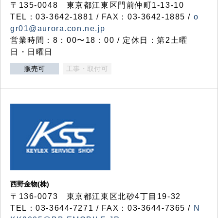
〒135-0048 東京都江東区門前仲町1-13-10
TEL：03-3642-1881 / FAX：03-3642-1885 /
o
gr01@aurora.con.ne.jp
営業時間：8：00〜18：00 / 定休日：第2土曜
日・日曜日
販売可
工事・取付可
西野金物(株)
〒136-0073 東京都江東区北砂4丁目19-32
TEL：03‐3644‐7271 / FAX：03-3644-7365 /
N