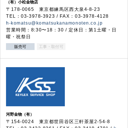
（有）小松金物店
〒178-0065 東京都練馬区西大泉4-8-23
TEL：03-3978-3923 / FAX：03-3978-4128
h-komatsu@komatsukanamonoten.co.jp
営業時間：8:30〜18：30 / 定休日：第1土曜・日
曜・祝祭日
販売可
工事・取付可
河野金物（有）
〒154-0024 東京都世田谷区三軒茶屋2-54-8