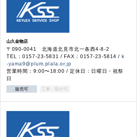
山久金物店
〒090-0041 北海道北見市北一条西4-8-2
TEL：0157-23-5831 / FAX：0157-23-5814 /
k
-yama9@plum.plala.or.jp
営業時間：9:00〜18:00 / 定休日：日曜日・祝祭
日
販売可
工事・取付可