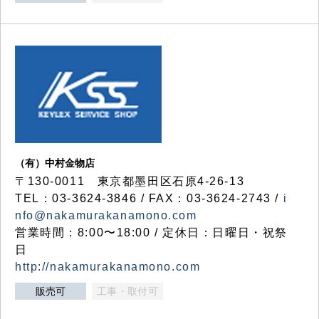
（有）中村金物店
〒130-0011 東京都墨田区石原4-26-13
TEL：03-3624-3846 / FAX：03-3624-2743 /
i
nfo@nakamurakanamono.com
営業時間：8:00〜18:00 / 定休日：日曜日・祝祭
日
http://nakamurakanamono.com
販売可
工事・取付可