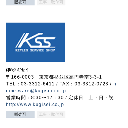
販売可
工事・取付可
(株)クギセイ
〒166-0003 東京都杉並区高円寺南3-3-1
TEL：03-3312-6411 / FAX：03-3312-0723 /
h
ome-ware@kugisei.co.jp
営業時間：8:30〜17：30 / 定休日：土・日・祝
http://www.kugisei.co.jp
販売可
工事・取付可