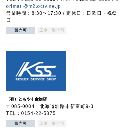
orimati@m2.octv.ne.jp
営業時間：8:30〜17:30 / 定休日：日曜日・祝祭
日
販売可
工事・取付可
（有）ともやす金物店
〒085-0004 北海道釧路市新富町9-3
TEL：0154-22-5875
販売可
工事・取付可