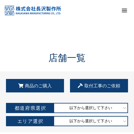
トップ
KSS加盟店・取扱店情報
店舗一覧
店舗一覧
商品のご購入
取付工事のご依頼
都道府県選択
以下から選択して下さい
エリア選択
以下から選択して下さい