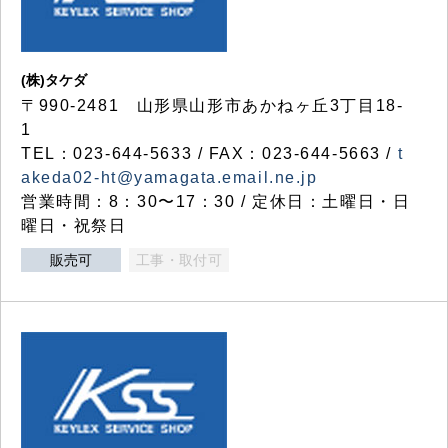
(株)タケダ
〒990-2481 山形県山形市あかねヶ丘3丁目18-
1
TEL：023-644-5633 / FAX：023-644-5663 /
t
akeda02-ht@yamagata.email.ne.jp
営業時間：8：30〜17：30 / 定休日：土曜日・日
曜日・祝祭日
販売可
工事・取付可