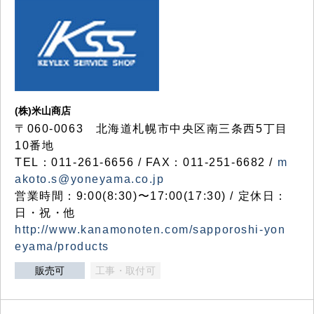
(株)米山商店
〒060-0063 北海道札幌市中央区南三条西5丁目
10番地
TEL：011-261-6656 / FAX：011-251-6682 /
m
akoto.s@yoneyama.co.jp
営業時間：9:00(8:30)〜17:00(17:30) / 定休日：
日・祝・他
http://www.kanamonoten.com/sapporoshi-yon
eyama/products
販売可
工事・取付可