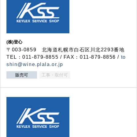
(株)登心
〒003-0859 北海道札幌市白石区川北2293番地
TEL：011-879-8855 / FAX：011-879-8856 /
to
shin@wine.plala.or.jp
販売可
工事・取付可