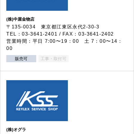
(株)中屋金物店
〒135-0034 東京都江東区永代2-30-3
TEL：03-3641-2401 / FAX：03-3641-2402
営業時間：平日 7:00〜19：00 土 7：00〜14：
00
販売可
工事・取付可
(株)オグラ