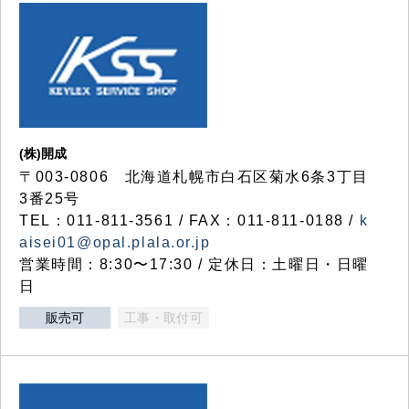
(株)開成
〒003-0806 北海道札幌市白石区菊水6条3丁目
3番25号
TEL：011-811-3561 / FAX：011-811-0188 /
k
aisei01@opal.plala.or.jp
営業時間：8:30〜17:30 / 定休日：土曜日・日曜
日
販売可
工事・取付可