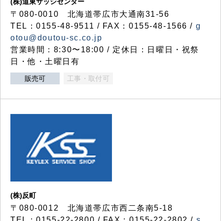
(株)道東サッシセンター
〒080-0010 北海道帯広市大通南31-56
TEL：0155-48-9511 / FAX：0155-48-1566 /
g
otou@doutou-sc.co.jp
営業時間：8:30〜18:00 / 定休日：日曜日・祝祭
日・他・土曜日有
販売可
工事・取付可
(株)反町
〒080-0012 北海道帯広市西二条南5-18
TEL：0155-22-2800 / FAX：0155-22-2802 /
s