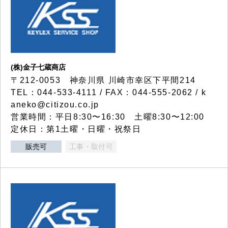
(株)金子七蔵商店
〒212-0053 神奈川県 川崎市幸区下平間214
TEL：044-533-4111 / FAX：044-555-2062 / k
aneko@citizou.co.jp
営業時間：平日8:30〜16:30 土曜8:30〜12:00
定休日：第1土曜・日曜・祝祭日
販売可
工事・取付可