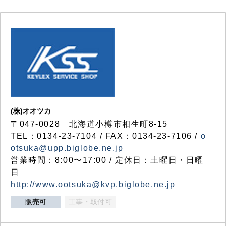
(株)オオツカ
〒047-0028 北海道小樽市相生町8-15
TEL：0134-23-7104 / FAX：0134-23-7106 /
o
otsuka@upp.biglobe.ne.jp
営業時間：8:00〜17:00 / 定休日：土曜日・日曜
日
http://www.ootsuka@kvp.biglobe.ne.jp
販売可
工事・取付可