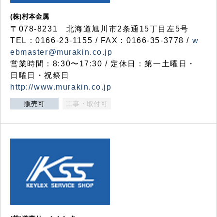
(株)村本金属
〒078-8231 北海道旭川市2条通15丁目左5号
TEL：0166-23-1155 / FAX：0166-35-3778 /
w
ebmaster@murakin.co.jp
営業時間：8:30〜17:30 / 定休日：第一土曜日・
日曜日・祝祭日
http://www.murakin.co.jp
販売可
工事・取付可