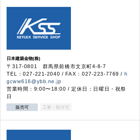
日本建築金物(株)
〒317‐0801 群馬県前橋市文京町4-8-7
TEL：027-221-2040 / FAX：027-223-7769 /
h
gcww616@ybb.ne.jp
営業時間：9:00〜18:00 / 定休日：日曜日・祝祭
日
販売可
工事・取付可