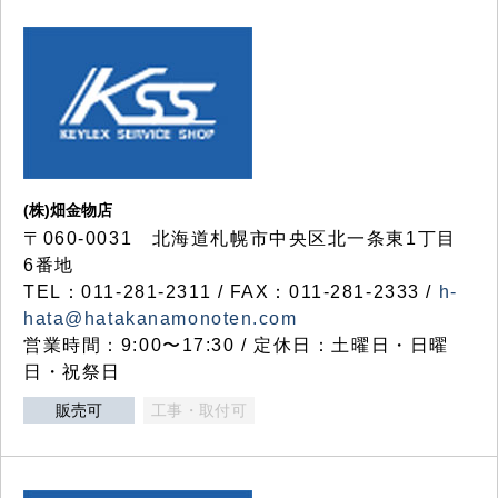
(株)畑金物店
〒060-0031 北海道札幌市中央区北一条東1丁目
6番地
TEL：011-281-2311 / FAX：011-281-2333 /
h-
hata@hatakanamonoten.com
営業時間：9:00〜17:30 / 定休日：土曜日・日曜
日・祝祭日
販売可
工事・取付可