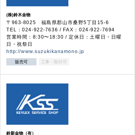
(株)鈴木金物
〒963-8025 福島県郡山市桑野5丁目15-6
TEL：024-922-7636 / FAX：024-922-7694
営業時間：8:30〜18:30 / 定休日：土曜日・日曜
日・祝祭日
http://www.suzukikanamono.jp
販売可
工事・取付可
鈴新金物（有）