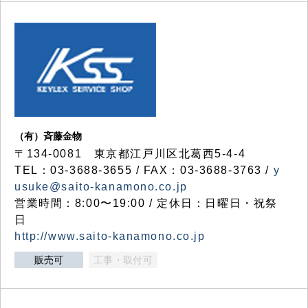
（有）斉藤金物
〒134-0081 東京都江戸川区北葛西5-4-4
TEL：03-3688-3655 / FAX：03-3688-3763 /
y
usuke@saito-kanamono.co.jp
営業時間：8:00〜19:00 / 定休日：日曜日・祝祭
日
http://www.saito-kanamono.co.jp
販売可
工事・取付可