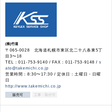
(株)竹道
〒065-0028 北海道札幌市東区北二十八条東5丁
目3〜18
TEL：011-753-9140 / FAX：011-753-9148 /
s
ato@takemichi.co.jp
営業時間：8:30〜17:30 / 定休日：土曜日・日曜
日
http://www.takemichi.co.jp
販売可
工事・取付可