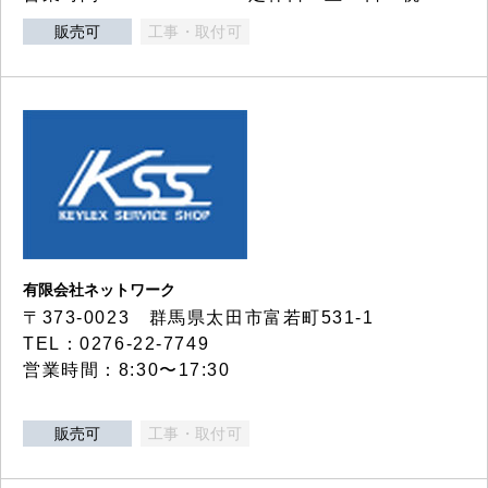
販売可
工事・取付可
有限会社ネットワーク
〒373-0023 群馬県太田市富若町531-1
TEL：0276-22-7749
営業時間：8:30〜17:30
販売可
工事・取付可