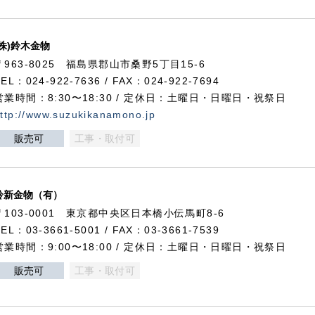
(株)鈴木金物
〒963-8025 福島県郡山市桑野5丁目15-6
TEL：024-922-7636 / FAX：024-922-7694
営業時間：8:30〜18:30 / 定休日：土曜日・日曜日・祝祭日
ttp://www.suzukikanamono.jp
販売可
工事・取付可
鈴新金物（有）
〒103-0001 東京都中央区日本橋小伝馬町8-6
TEL：03-3661-5001 / FAX：03-3661-7539
営業時間：9:00〜18:00 / 定休日：土曜日・日曜日・祝祭日
販売可
工事・取付可