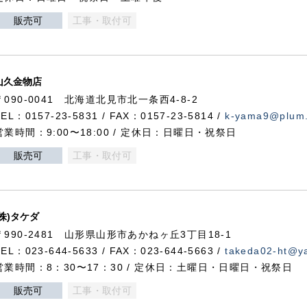
販売可
工事・取付可
山久金物店
〒090-0041 北海道北見市北一条西4-8-2
TEL：0157-23-5831 / FAX：0157-23-5814 /
k-yama9@plum.p
営業時間：9:00〜18:00 / 定休日：日曜日・祝祭日
販売可
工事・取付可
(株)タケダ
〒990-2481 山形県山形市あかねヶ丘3丁目18-1
TEL：023-644-5633 / FAX：023-644-5663 /
takeda02-ht@ya
営業時間：8：30〜17：30 / 定休日：土曜日・日曜日・祝祭日
販売可
工事・取付可