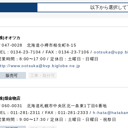
以下から選択して
(株)オオツカ
〒047-0028 北海道小樽市相生町8-15
TEL：0134-23-7104 / FAX：0134-23-7106 /
ootsuka@upp.bi
営業時間：8:00〜17:00 / 定休日：土曜日・日曜日
ttp://www.ootsuka@kvp.biglobe.ne.jp
販売可
工事・取付可
(株)畑金物店
〒060-0031 北海道札幌市中央区北一条東1丁目6番地
TEL：011-281-2311 / FAX：011-281-2333 /
h-hata@hataka
営業時間：9:00〜17:30 / 定休日：土曜日・日曜日・祝祭日