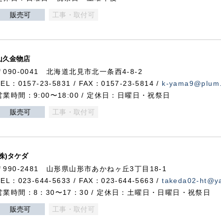
販売可
工事・取付可
山久金物店
〒090-0041 北海道北見市北一条西4-8-2
TEL：0157-23-5831 / FAX：0157-23-5814 /
k-yama9@plum.p
営業時間：9:00〜18:00 / 定休日：日曜日・祝祭日
販売可
工事・取付可
(株)タケダ
〒990-2481 山形県山形市あかねヶ丘3丁目18-1
TEL：023-644-5633 / FAX：023-644-5663 /
takeda02-ht@ya
営業時間：8：30〜17：30 / 定休日：土曜日・日曜日・祝祭日
販売可
工事・取付可