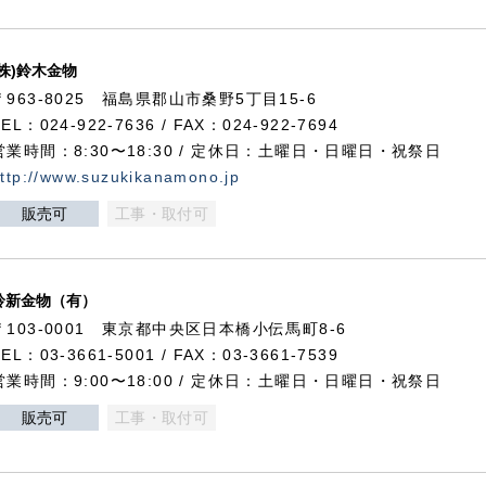
(株)鈴木金物
〒963-8025 福島県郡山市桑野5丁目15-6
TEL：024-922-7636 / FAX：024-922-7694
営業時間：8:30〜18:30 / 定休日：土曜日・日曜日・祝祭日
ttp://www.suzukikanamono.jp
販売可
工事・取付可
鈴新金物（有）
〒103-0001 東京都中央区日本橋小伝馬町8-6
TEL：03-3661-5001 / FAX：03-3661-7539
営業時間：9:00〜18:00 / 定休日：土曜日・日曜日・祝祭日
販売可
工事・取付可