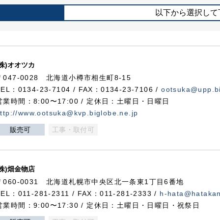
以下から選択して
(株)オオツカ
〒047-0028 北海道小樽市相生町8-15
TEL：0134-23-7104 / FAX：0134-23-7106 /
ootsuka@upp.bi
営業時間：8:00〜17:00 / 定休日：土曜日・日曜日
ttp://www.ootsuka@kvp.biglobe.ne.jp
販売可
工事・取付可
(株)畑金物店
〒060-0031 北海道札幌市中央区北一条東1丁目6番地
TEL：011-281-2311 / FAX：011-281-2333 /
h-hata@hataka
営業時間：9:00〜17:30 / 定休日：土曜日・日曜日・祝祭日