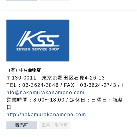
（有）中村金物店
〒130-0011 東京都墨田区石原4-26-13
TEL：03-3624-3846 / FAX：03-3624-2743 /
i
nfo@nakamurakanamono.com
営業時間：8:00〜18:00 / 定休日：日曜日・祝祭
日
http://nakamurakanamono.com
販売可
工事・取付可