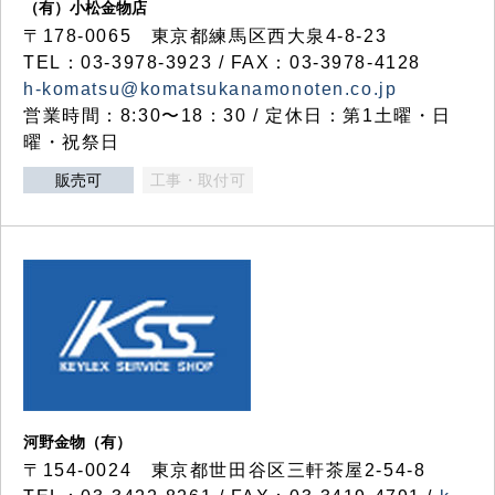
（有）小松金物店
〒178-0065 東京都練馬区西大泉4-8-23
TEL：03-3978-3923 / FAX：03-3978-4128
h-komatsu@komatsukanamonoten.co.jp
営業時間：8:30〜18：30 / 定休日：第1土曜・日
曜・祝祭日
販売可
工事・取付可
河野金物（有）
〒154-0024 東京都世田谷区三軒茶屋2-54-8