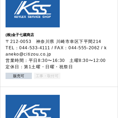
(株)金子七蔵商店
〒212-0053 神奈川県 川崎市幸区下平間214
TEL：044-533-4111 / FAX：044-555-2062 / k
aneko@citizou.co.jp
営業時間：平日8:30〜16:30 土曜8:30〜12:00
定休日：第1土曜・日曜・祝祭日
販売可
工事・取付可