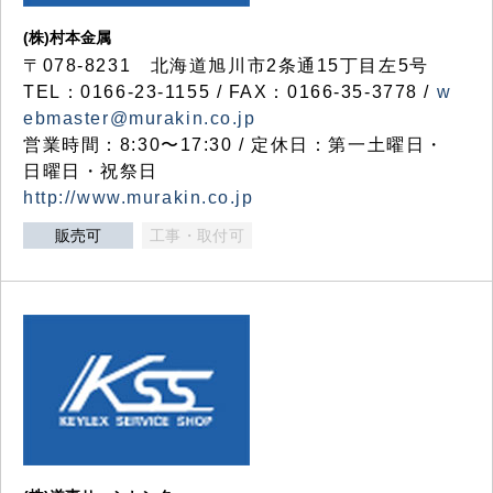
(株)村本金属
〒078-8231 北海道旭川市2条通15丁目左5号
TEL：0166-23-1155 / FAX：0166-35-3778 /
w
ebmaster@murakin.co.jp
営業時間：8:30〜17:30 / 定休日：第一土曜日・
日曜日・祝祭日
http://www.murakin.co.jp
販売可
工事・取付可