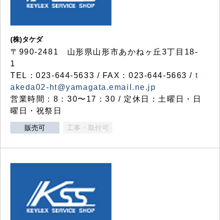
(株)タケダ
〒990-2481 山形県山形市あかねヶ丘3丁目18-
1
TEL：023-644-5633 / FAX：023-644-5663 /
t
akeda02-ht@yamagata.email.ne.jp
営業時間：8：30〜17：30 / 定休日：土曜日・日
曜日・祝祭日
販売可
工事・取付可