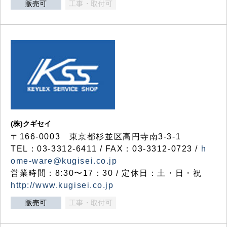
販売可
工事・取付可
(株)クギセイ
〒166-0003 東京都杉並区高円寺南3-3-1
TEL：03-3312-6411 / FAX：03-3312-0723 /
h
ome-ware@kugisei.co.jp
営業時間：8:30〜17：30 / 定休日：土・日・祝
http://www.kugisei.co.jp
販売可
工事・取付可