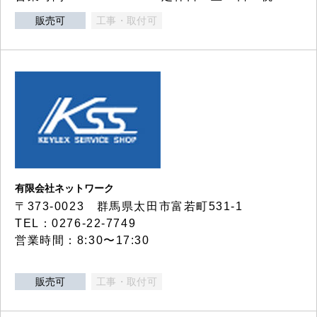
販売可
工事・取付可
有限会社ネットワーク
〒373-0023 群馬県太田市富若町531-1
TEL：0276-22-7749
営業時間：8:30〜17:30
販売可
工事・取付可