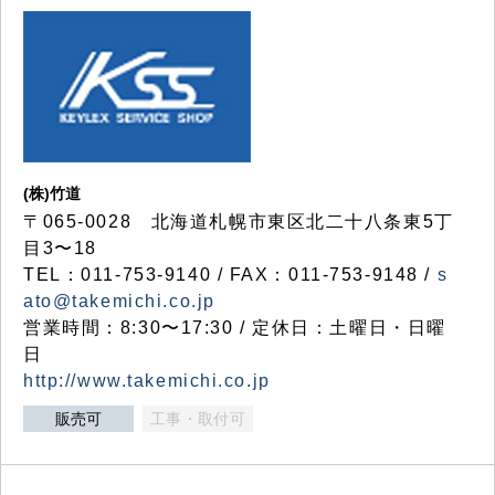
(株)竹道
〒065-0028 北海道札幌市東区北二十八条東5丁
目3〜18
TEL：011-753-9140 / FAX：011-753-9148 /
s
ato@takemichi.co.jp
営業時間：8:30〜17:30 / 定休日：土曜日・日曜
日
http://www.takemichi.co.jp
販売可
工事・取付可