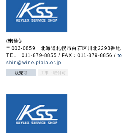
(株)登心
〒003-0859 北海道札幌市白石区川北2293番地
TEL：011-879-8855 / FAX：011-879-8856 /
to
shin@wine.plala.or.jp
販売可
工事・取付可