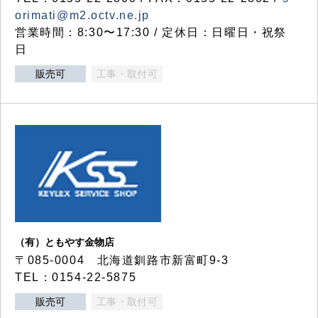
orimati@m2.octv.ne.jp
営業時間：8:30〜17:30 / 定休日：日曜日・祝祭
日
販売可
工事・取付可
（有）ともやす金物店
〒085-0004 北海道釧路市新富町9-3
TEL：0154-22-5875
販売可
工事・取付可