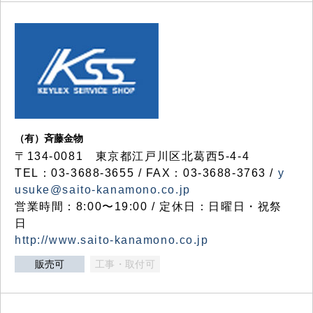
（有）斉藤金物
〒134-0081 東京都江戸川区北葛西5-4-4
TEL：03-3688-3655 / FAX：03-3688-3763 /
y
usuke@saito-kanamono.co.jp
営業時間：8:00〜19:00 / 定休日：日曜日・祝祭
日
http://www.saito-kanamono.co.jp
販売可
工事・取付可