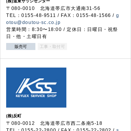
(株)道東サッシセンター
〒080-0010 北海道帯広市大通南31-56
TEL：0155-48-9511 / FAX：0155-48-1566 /
g
otou@doutou-sc.co.jp
営業時間：8:30〜18:00 / 定休日：日曜日・祝祭
日・他・土曜日有
販売可
工事・取付可
(株)反町
〒080-0012 北海道帯広市西二条南5-18
TEL：0155-22-2800 / FAX：0155-22-2802 /
s