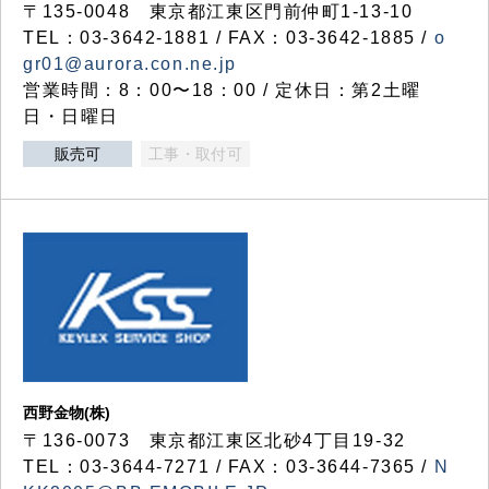
〒135-0048 東京都江東区門前仲町1-13-10
TEL：03-3642-1881 / FAX：03-3642-1885 /
o
gr01@aurora.con.ne.jp
営業時間：8：00〜18：00 / 定休日：第2土曜
日・日曜日
販売可
工事・取付可
西野金物(株)
〒136-0073 東京都江東区北砂4丁目19-32
TEL：03‐3644‐7271 / FAX：03-3644-7365 /
N