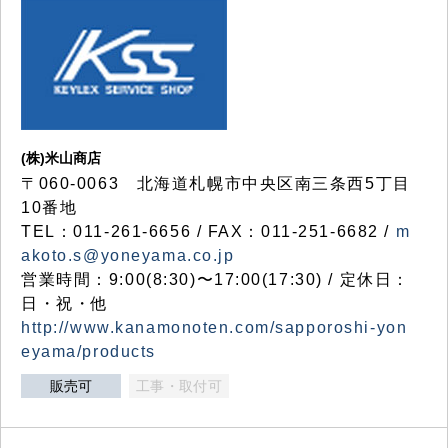
(株)米山商店
〒060-0063 北海道札幌市中央区南三条西5丁目
10番地
TEL：011-261-6656 / FAX：011-251-6682 /
m
akoto.s@yoneyama.co.jp
営業時間：9:00(8:30)〜17:00(17:30) / 定休日：
日・祝・他
http://www.kanamonoten.com/sapporoshi-yon
eyama/products
販売可
工事・取付可