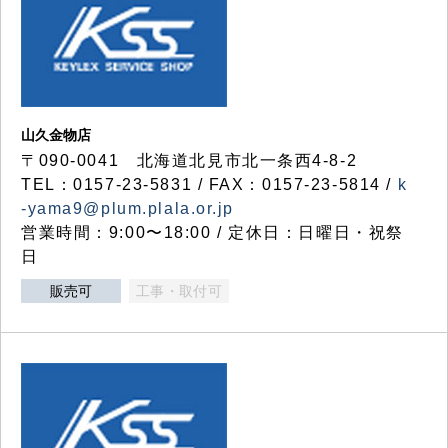
山久金物店
〒090-0041 北海道北見市北一条西4-8-2
TEL：0157-23-5831 / FAX：0157-23-5814 /
k
-yama9@plum.plala.or.jp
営業時間：9:00〜18:00 / 定休日：日曜日・祝祭
日
販売可
工事・取付可