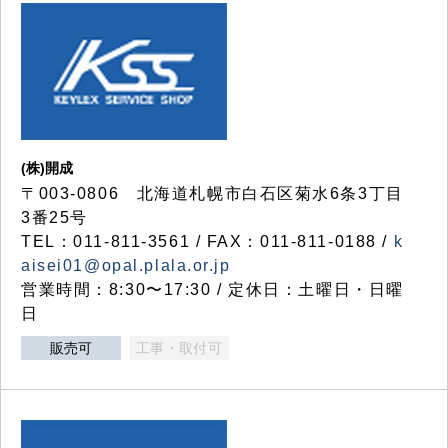
(株)開成
〒003-0806 北海道札幌市白石区菊水6条3丁目
3番25号
TEL：011-811-3561 / FAX：011-811-0188 /
k
aisei01@opal.plala.or.jp
営業時間：8:30〜17:30 / 定休日：土曜日・日曜
日
販売可
工事・取付可