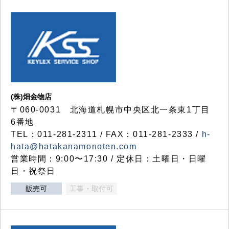
(株)畑金物店
〒060-0031 北海道札幌市中央区北一条東1丁目
6番地
TEL：011-281-2311 / FAX：011-281-2333 /
h-
hata@hatakanamonoten.com
営業時間：9:00〜17:30 / 定休日：土曜日・日曜
日・祝祭日
販売可
工事・取付可