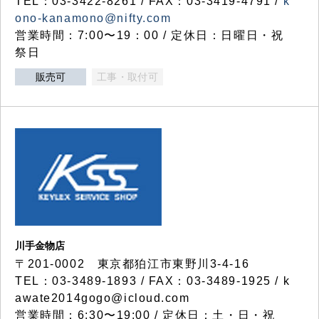
TEL：03-3422-8261 / FAX：03-3419-4791 /
k
ono-kanamono@nifty.com
営業時間：7:00〜19：00 / 定休日：日曜日・祝
祭日
販売可
工事・取付可
川手金物店
〒201-0002 東京都狛江市東野川3-4-16
TEL：03-3489-1893 / FAX：03-3489-1925 / k
awate2014gogo@icloud.com
営業時間：6:30〜19:00 / 定休日：土・日・祝