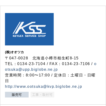
(株)オオツカ
〒047-0028 北海道小樽市相生町8-15
TEL：0134-23-7104 / FAX：0134-23-7106 /
o
otsuka@upp.biglobe.ne.jp
営業時間：8:00〜17:00 / 定休日：土曜日・日曜
日
http://www.ootsuka@kvp.biglobe.ne.jp
販売可
工事・取付可