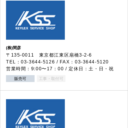
(株)間彦
〒135-0011 東京都江東区扇橋3-2-6
TEL：03-3644-5126 / FAX：03-3644-5120
営業時間：9:00〜17：00 / 定休日：土・日・祝
販売可
工事・取付可