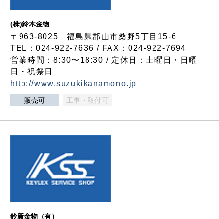
(株)鈴木金物
〒963-8025 福島県郡山市桑野5丁目15-6
TEL：024-922-7636 / FAX：024-922-7694
営業時間：8:30〜18:30 / 定休日：土曜日・日曜
日・祝祭日
http://www.suzukikanamono.jp
販売可
工事・取付可
鈴新金物（有）