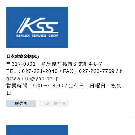
日本建築金物(株)
〒317‐0801 群馬県前橋市文京町4-8-7
TEL：027-221-2040 / FAX：027-223-7769 /
h
gcww616@ybb.ne.jp
営業時間：9:00〜18:00 / 定休日：日曜日・祝祭
日
販売可
工事・取付可