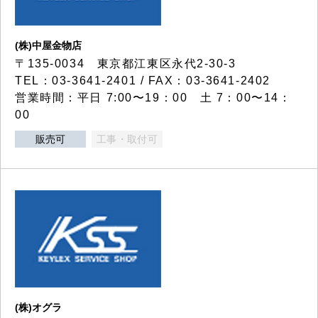
(株)中屋金物店
〒135-0034 東京都江東区永代2-30-3
TEL：03-3641-2401 / FAX：03-3641-2402
営業時間：平日 7:00〜19：00 土 7：00〜14：
00
販売可
工事・取付可
(株)オグラ