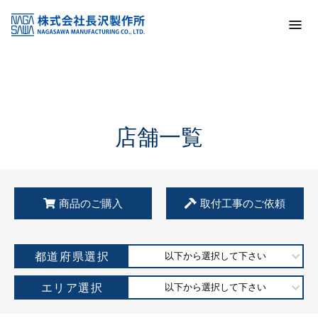
トップ
KSS加盟店・取扱店情報
店舗一覧
店舗一覧
商品のご購入
取付工事のご依頼
都道府県選択
以下から選択して下さい
エリア選択
以下から選択して下さい