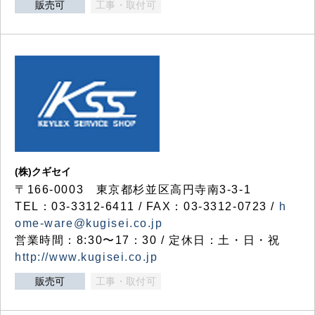
販売可
工事・取付可
(株)クギセイ
〒166-0003 東京都杉並区高円寺南3-3-1
TEL：03-3312-6411 / FAX：03-3312-0723 /
h
ome-ware@kugisei.co.jp
営業時間：8:30〜17：30 / 定休日：土・日・祝
http://www.kugisei.co.jp
販売可
工事・取付可