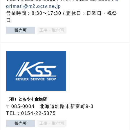
orimati@m2.octv.ne.jp
営業時間：8:30〜17:30 / 定休日：日曜日・祝祭
日
販売可
工事・取付可
（有）ともやす金物店
〒085-0004 北海道釧路市新富町9-3
TEL：0154-22-5875
販売可
工事・取付可