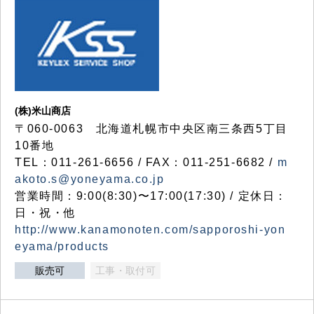
(株)米山商店
〒060-0063 北海道札幌市中央区南三条西5丁目
10番地
TEL：011-261-6656 / FAX：011-251-6682 /
m
akoto.s@yoneyama.co.jp
営業時間：9:00(8:30)〜17:00(17:30) / 定休日：
日・祝・他
http://www.kanamonoten.com/sapporoshi-yon
eyama/products
販売可
工事・取付可