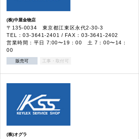
(株)中屋金物店
〒135-0034 東京都江東区永代2-30-3
TEL：03-3641-2401 / FAX：03-3641-2402
営業時間：平日 7:00〜19：00 土 7：00〜14：
00
販売可
工事・取付可
(株)オグラ