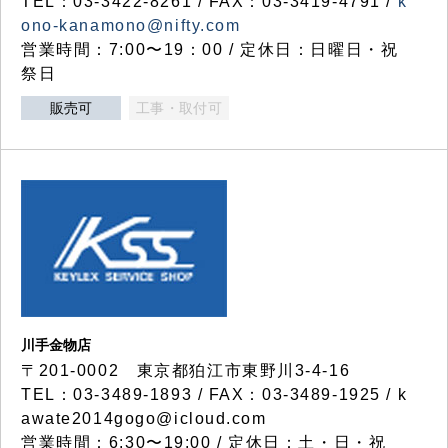
TEL：03-3422-8261 / FAX：03-3419-4791 /
k
ono-kanamono@nifty.com
営業時間：7:00〜19：00 / 定休日：日曜日・祝
祭日
販売可
工事・取付可
川手金物店
〒201-0002 東京都狛江市東野川3-4-16
TEL：03-3489-1893 / FAX：03-3489-1925 / k
awate2014gogo@icloud.com
営業時間：6:30〜19:00 / 定休日：土・日・祝