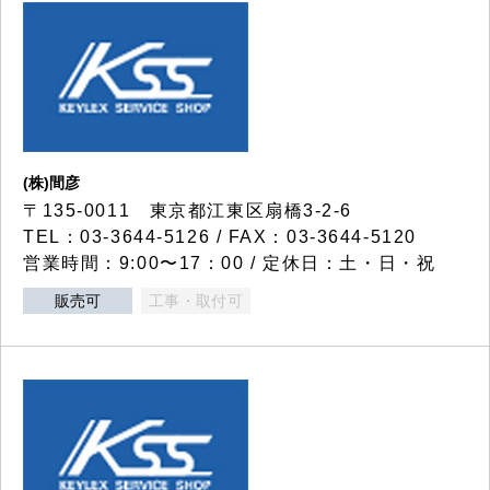
(株)間彦
〒135-0011 東京都江東区扇橋3-2-6
TEL：03-3644-5126 / FAX：03-3644-5120
営業時間：9:00〜17：00 / 定休日：土・日・祝
販売可
工事・取付可