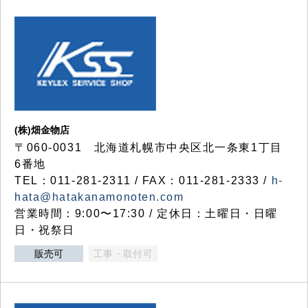
(株)畑金物店
〒060-0031 北海道札幌市中央区北一条東1丁目
6番地
TEL：011-281-2311 / FAX：011-281-2333 /
h-
hata@hatakanamonoten.com
営業時間：9:00〜17:30 / 定休日：土曜日・日曜
日・祝祭日
販売可
工事・取付可