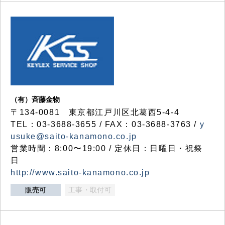
（有）斉藤金物
〒134-0081 東京都江戸川区北葛西5-4-4
TEL：03-3688-3655 / FAX：03-3688-3763 /
y
usuke@saito-kanamono.co.jp
営業時間：8:00〜19:00 / 定休日：日曜日・祝祭
日
http://www.saito-kanamono.co.jp
販売可
工事・取付可