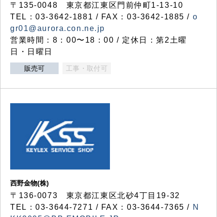
〒135-0048 東京都江東区門前仲町1-13-10
TEL：03-3642-1881 / FAX：03-3642-1885 /
o
gr01@aurora.con.ne.jp
営業時間：8：00〜18：00 / 定休日：第2土曜
日・日曜日
販売可
工事・取付可
西野金物(株)
〒136-0073 東京都江東区北砂4丁目19-32
TEL：03‐3644‐7271 / FAX：03-3644-7365 /
N