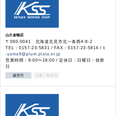
山久金物店
〒090-0041 北海道北見市北一条西4-8-2
TEL：0157-23-5831 / FAX：0157-23-5814 /
k
-yama9@plum.plala.or.jp
営業時間：9:00〜18:00 / 定休日：日曜日・祝祭
日
販売可
工事・取付可