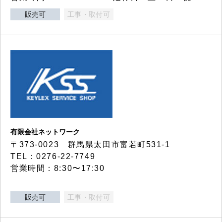
販売可
工事・取付可
有限会社ネットワーク
〒373-0023 群馬県太田市富若町531-1
TEL：0276-22-7749
営業時間：8:30〜17:30
販売可
工事・取付可