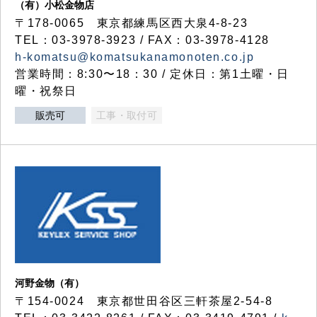
（有）小松金物店
〒178-0065 東京都練馬区西大泉4-8-23
TEL：03-3978-3923 / FAX：03-3978-4128
h-komatsu@komatsukanamonoten.co.jp
営業時間：8:30〜18：30 / 定休日：第1土曜・日
曜・祝祭日
販売可
工事・取付可
河野金物（有）
〒154-0024 東京都世田谷区三軒茶屋2-54-8