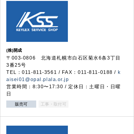
(株)開成
〒003-0806 北海道札幌市白石区菊水6条3丁目
3番25号
TEL：011-811-3561 / FAX：011-811-0188 /
k
aisei01@opal.plala.or.jp
営業時間：8:30〜17:30 / 定休日：土曜日・日曜
日
販売可
工事・取付可