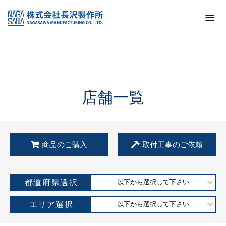
トップ
KSS加盟店・取扱店情報
店舗一覧
店舗一覧
商品のご購入
取付工事のご依頼
都道府県選択
以下から選択して下さい
エリア選択
以下から選択して下さい