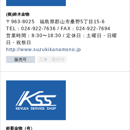
(株)鈴木金物
〒963-8025 福島県郡山市桑野5丁目15-6
TEL：024-922-7636 / FAX：024-922-7694
営業時間：8:30〜18:30 / 定休日：土曜日・日曜
日・祝祭日
http://www.suzukikanamono.jp
販売可
工事・取付可
鈴新金物（有）