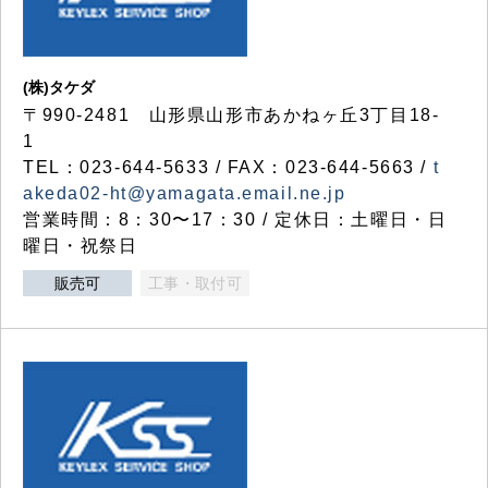
(株)タケダ
〒990-2481 山形県山形市あかねヶ丘3丁目18-
1
TEL：023-644-5633 / FAX：023-644-5663 /
t
akeda02-ht@yamagata.email.ne.jp
営業時間：8：30〜17：30 / 定休日：土曜日・日
曜日・祝祭日
販売可
工事・取付可