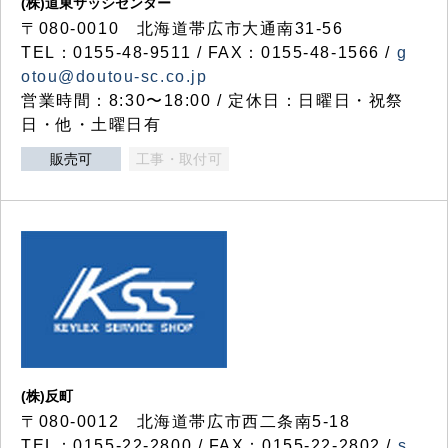
(株)道東サッシセンター
〒080-0010 北海道帯広市大通南31-56
TEL：0155-48-9511 / FAX：0155-48-1566 /
g
otou@doutou-sc.co.jp
営業時間：8:30〜18:00 / 定休日：日曜日・祝祭
日・他・土曜日有
販売可
工事・取付可
(株)反町
〒080-0012 北海道帯広市西二条南5-18
TEL：0155-22-2800 / FAX：0155-22-2802 /
s