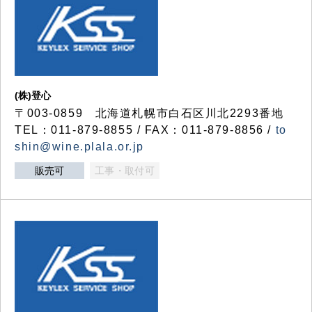
(株)登心
〒003-0859 北海道札幌市白石区川北2293番地
TEL：011-879-8855 / FAX：011-879-8856 /
to
shin@wine.plala.or.jp
販売可
工事・取付可