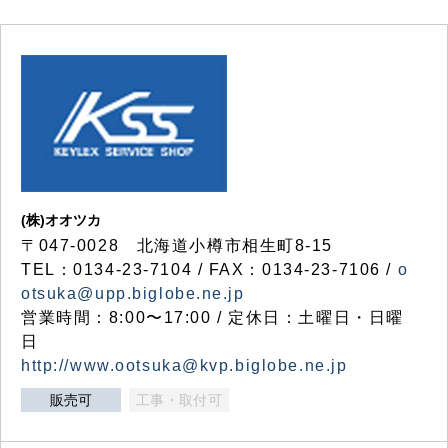
(株)オオツカ
〒047-0028 北海道小樽市相生町8-15
TEL：0134-23-7104 / FAX：0134-23-7106 /
o
otsuka@upp.biglobe.ne.jp
営業時間：8:00〜17:00 / 定休日：土曜日・日曜
日
http://www.ootsuka@kvp.biglobe.ne.jp
販売可
工事・取付可