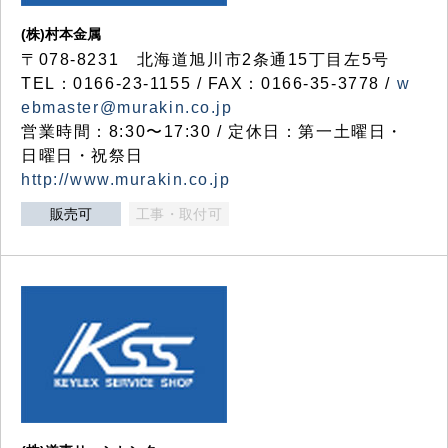
(株)村本金属
〒078-8231 北海道旭川市2条通15丁目左5号
TEL：0166-23-1155 / FAX：0166-35-3778 /
w
ebmaster@murakin.co.jp
営業時間：8:30〜17:30 / 定休日：第一土曜日・
日曜日・祝祭日
http://www.murakin.co.jp
販売可
工事・取付可