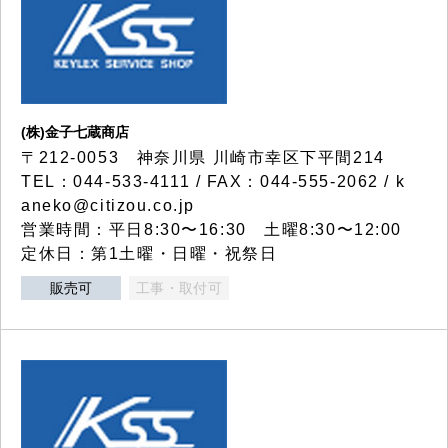
(株)金子七蔵商店
〒212-0053 神奈川県 川崎市幸区下平間214
TEL：044-533-4111 / FAX：044-555-2062 / k
aneko@citizou.co.jp
営業時間：平日8:30〜16:30 土曜8:30〜12:00
定休日：第1土曜・日曜・祝祭日
販売可
工事・取付可