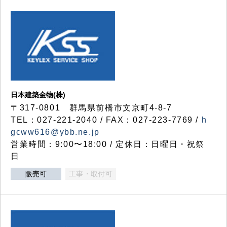
日本建築金物(株)
〒317‐0801 群馬県前橋市文京町4-8-7
TEL：027-221-2040 / FAX：027-223-7769 /
h
gcww616@ybb.ne.jp
営業時間：9:00〜18:00 / 定休日：日曜日・祝祭
日
販売可
工事・取付可