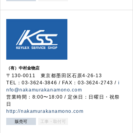
（有）中村金物店
〒130-0011 東京都墨田区石原4-26-13
TEL：03-3624-3846 / FAX：03-3624-2743 /
i
nfo@nakamurakanamono.com
営業時間：8:00〜18:00 / 定休日：日曜日・祝祭
日
http://nakamurakanamono.com
販売可
工事・取付可