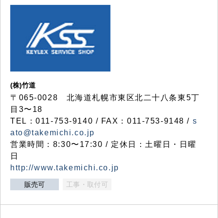
(株)竹道
〒065-0028 北海道札幌市東区北二十八条東5丁
目3〜18
TEL：011-753-9140 / FAX：011-753-9148 /
s
ato@takemichi.co.jp
営業時間：8:30〜17:30 / 定休日：土曜日・日曜
日
http://www.takemichi.co.jp
販売可
工事・取付可