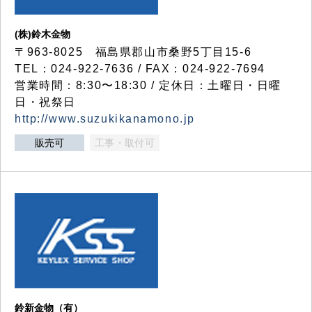
(株)鈴木金物
〒963-8025 福島県郡山市桑野5丁目15-6
TEL：024-922-7636 / FAX：024-922-7694
営業時間：8:30〜18:30 / 定休日：土曜日・日曜
日・祝祭日
http://www.suzukikanamono.jp
販売可
工事・取付可
鈴新金物（有）