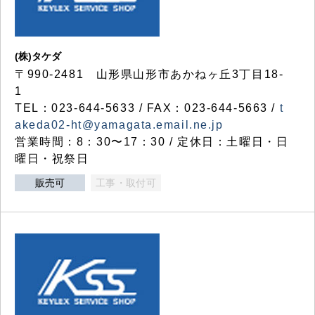
(株)タケダ
〒990-2481 山形県山形市あかねヶ丘3丁目18-
1
TEL：023-644-5633 / FAX：023-644-5663 /
t
akeda02-ht@yamagata.email.ne.jp
営業時間：8：30〜17：30 / 定休日：土曜日・日
曜日・祝祭日
販売可
工事・取付可