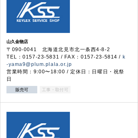
山久金物店
〒090-0041 北海道北見市北一条西4-8-2
TEL：0157-23-5831 / FAX：0157-23-5814 /
k
-yama9@plum.plala.or.jp
営業時間：9:00〜18:00 / 定休日：日曜日・祝祭
日
販売可
工事・取付可