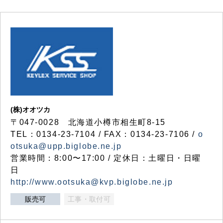
(株)オオツカ
〒047-0028 北海道小樽市相生町8-15
TEL：0134-23-7104 / FAX：0134-23-7106 /
o
otsuka@upp.biglobe.ne.jp
営業時間：8:00〜17:00 / 定休日：土曜日・日曜
日
http://www.ootsuka@kvp.biglobe.ne.jp
販売可
工事・取付可