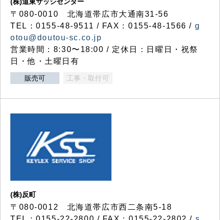
(株)道東サッシセンター
〒080-0010 北海道帯広市大通南31-56
TEL：0155-48-9511 / FAX：0155-48-1566 /
g
otou@doutou-sc.co.jp
営業時間：8:30〜18:00 / 定休日：日曜日・祝祭
日・他・土曜日有
販売可
工事・取付可
(株)反町
〒080-0012 北海道帯広市西二条南5-18
TEL：0155-22-2800 / FAX：0155-22-2802 /
s