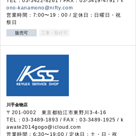
TEL：03-3422-8261 / FAX：03-3419-4791 /
k
ono-kanamono@nifty.com
営業時間：7:00〜19：00 / 定休日：日曜日・祝
祭日
販売可
工事・取付可
川手金物店
〒201-0002 東京都狛江市東野川3-4-16
TEL：03-3489-1893 / FAX：03-3489-1925 / k
awate2014gogo@icloud.com
営業時間：6:30〜19:00 / 定休日：土・日・祝