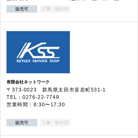
販売可
工事・取付可
有限会社ネットワーク
〒373-0023 群馬県太田市富若町531-1
TEL：0276-22-7749
営業時間：8:30〜17:30
販売可
工事・取付可