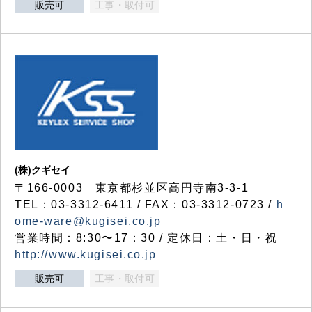
販売可
工事・取付可
(株)クギセイ
〒166-0003 東京都杉並区高円寺南3-3-1
TEL：03-3312-6411 / FAX：03-3312-0723 /
h
ome-ware@kugisei.co.jp
営業時間：8:30〜17：30 / 定休日：土・日・祝
http://www.kugisei.co.jp
販売可
工事・取付可