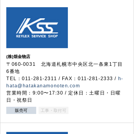
(株)畑金物店
〒060-0031 北海道札幌市中央区北一条東1丁目
6番地
TEL：011-281-2311 / FAX：011-281-2333 /
h-
hata@hatakanamonoten.com
営業時間：9:00〜17:30 / 定休日：土曜日・日曜
日・祝祭日
販売可
工事・取付可