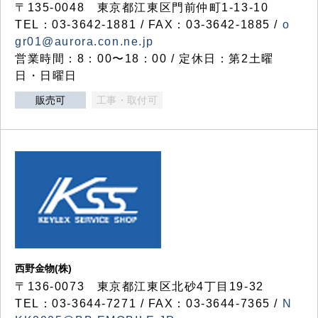
〒135-0048 東京都江東区門前仲町1-13-10
TEL：03-3642-1881 / FAX：03-3642-1885 /
o
gr01@aurora.con.ne.jp
営業時間：8：00〜18：00 / 定休日：第2土曜
日・日曜日
販売可
工事・取付可
西野金物(株)
〒136-0073 東京都江東区北砂4丁目19-32
TEL：03‐3644‐7271 / FAX：03-3644-7365 /
N