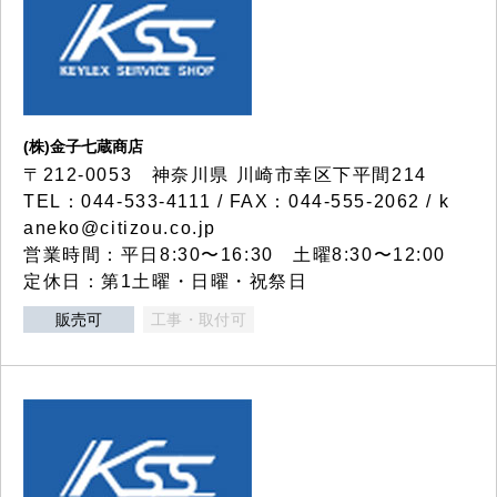
(株)金子七蔵商店
〒212-0053 神奈川県 川崎市幸区下平間214
TEL：044-533-4111 / FAX：044-555-2062 / k
aneko@citizou.co.jp
営業時間：平日8:30〜16:30 土曜8:30〜12:00
定休日：第1土曜・日曜・祝祭日
販売可
工事・取付可