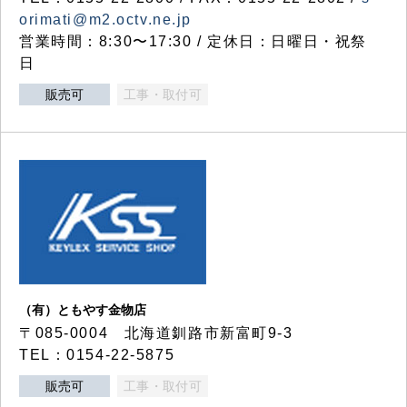
orimati@m2.octv.ne.jp
営業時間：8:30〜17:30 / 定休日：日曜日・祝祭
日
販売可
工事・取付可
（有）ともやす金物店
〒085-0004 北海道釧路市新富町9-3
TEL：0154-22-5875
販売可
工事・取付可