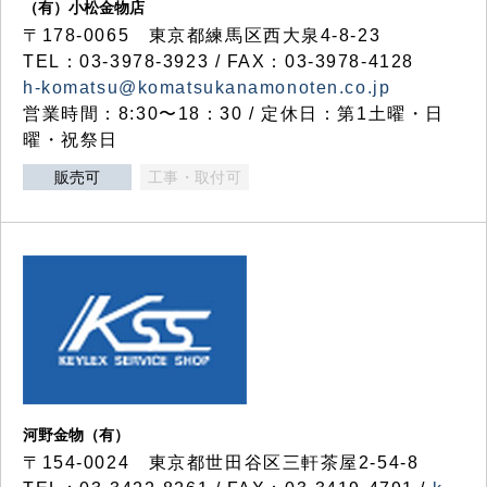
（有）小松金物店
〒178-0065 東京都練馬区西大泉4-8-23
TEL：03-3978-3923 / FAX：03-3978-4128
h-komatsu@komatsukanamonoten.co.jp
営業時間：8:30〜18：30 / 定休日：第1土曜・日
曜・祝祭日
販売可
工事・取付可
河野金物（有）
〒154-0024 東京都世田谷区三軒茶屋2-54-8