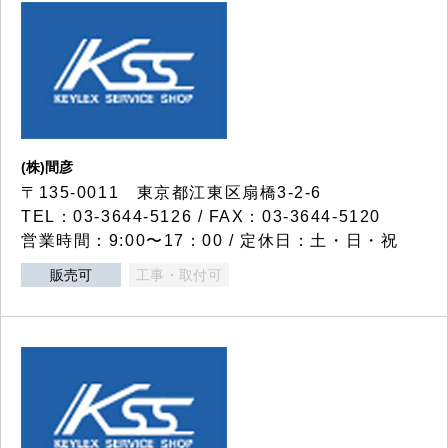
(株)間彦
〒135-0011 東京都江東区扇橋3-2-6
TEL：03-3644-5126 / FAX：03-3644-5120
営業時間：9:00〜17：00 / 定休日：土・日・祝
販売可
工事・取付可