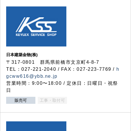
日本建築金物(株)
〒317‐0801 群馬県前橋市文京町4-8-7
TEL：027-221-2040 / FAX：027-223-7769 /
h
gcww616@ybb.ne.jp
営業時間：9:00〜18:00 / 定休日：日曜日・祝祭
日
販売可
工事・取付可