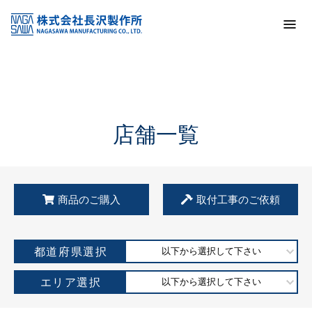
トップ
KSS加盟店・取扱店情報
店舗一覧
店舗一覧
商品のご購入
取付工事のご依頼
都道府県選択
以下から選択して下さい
エリア選択
以下から選択して下さい