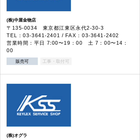
(株)中屋金物店
〒135-0034 東京都江東区永代2-30-3
TEL：03-3641-2401 / FAX：03-3641-2402
営業時間：平日 7:00〜19：00 土 7：00〜14：
00
販売可
工事・取付可
(株)オグラ