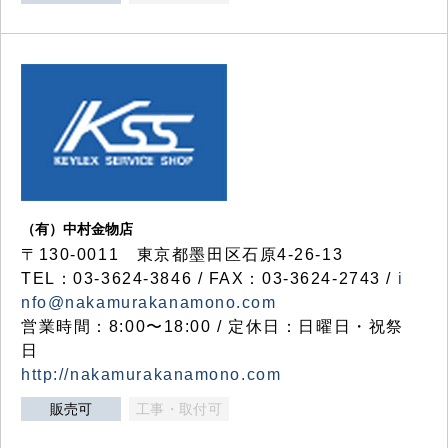
（有）中村金物店
〒130-0011 東京都墨田区石原4-26-13
TEL：03-3624-3846 / FAX：03-3624-2743 /
i
nfo@nakamurakanamono.com
営業時間：8:00〜18:00 / 定休日：日曜日・祝祭
日
http://nakamurakanamono.com
販売可
工事・取付可