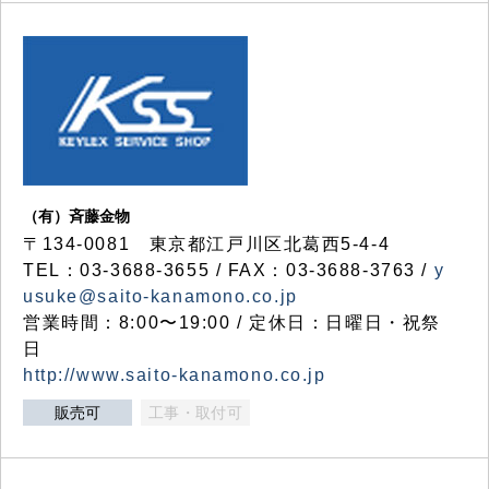
（有）斉藤金物
〒134-0081 東京都江戸川区北葛西5-4-4
TEL：03-3688-3655 / FAX：03-3688-3763 /
y
usuke@saito-kanamono.co.jp
営業時間：8:00〜19:00 / 定休日：日曜日・祝祭
日
http://www.saito-kanamono.co.jp
販売可
工事・取付可