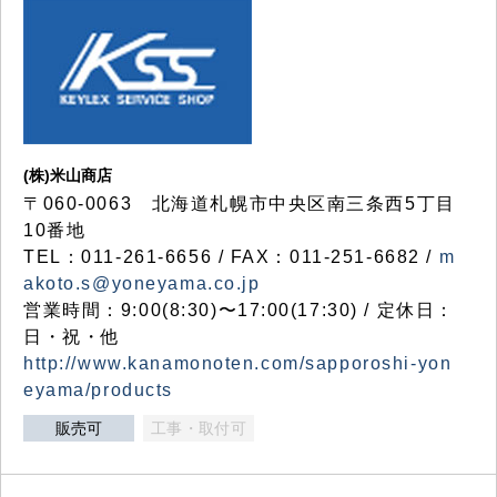
(株)米山商店
〒060-0063 北海道札幌市中央区南三条西5丁目
10番地
TEL：011-261-6656 / FAX：011-251-6682 /
m
akoto.s@yoneyama.co.jp
営業時間：9:00(8:30)〜17:00(17:30) / 定休日：
日・祝・他
http://www.kanamonoten.com/sapporoshi-yon
eyama/products
販売可
工事・取付可