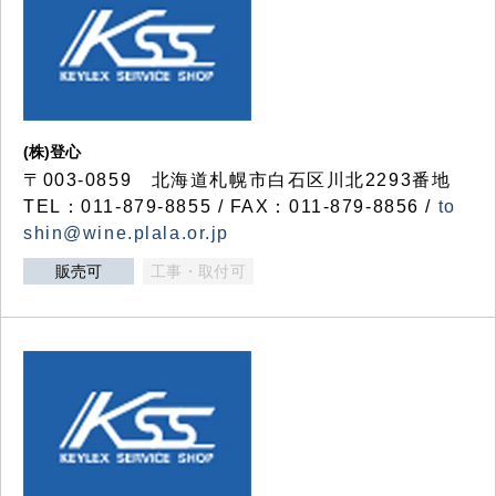
(株)登心
〒003-0859 北海道札幌市白石区川北2293番地
TEL：011-879-8855 / FAX：011-879-8856 /
to
shin@wine.plala.or.jp
販売可
工事・取付可