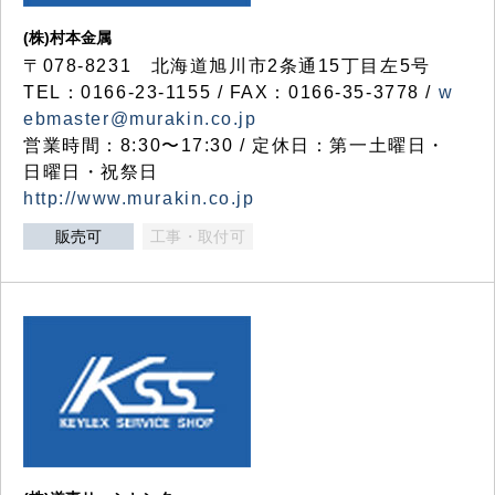
(株)村本金属
〒078-8231 北海道旭川市2条通15丁目左5号
TEL：0166-23-1155 / FAX：0166-35-3778 /
w
ebmaster@murakin.co.jp
営業時間：8:30〜17:30 / 定休日：第一土曜日・
日曜日・祝祭日
http://www.murakin.co.jp
販売可
工事・取付可