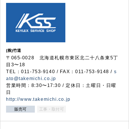
(株)竹道
〒065-0028 北海道札幌市東区北二十八条東5丁
目3〜18
TEL：011-753-9140 / FAX：011-753-9148 /
s
ato@takemichi.co.jp
営業時間：8:30〜17:30 / 定休日：土曜日・日曜
日
http://www.takemichi.co.jp
販売可
工事・取付可