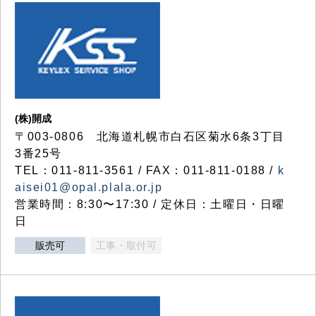
(株)開成
〒003-0806 北海道札幌市白石区菊水6条3丁目
3番25号
TEL：011-811-3561 / FAX：011-811-0188 /
k
aisei01@opal.plala.or.jp
営業時間：8:30〜17:30 / 定休日：土曜日・日曜
日
販売可
工事・取付可