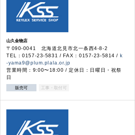
山久金物店
〒090-0041 北海道北見市北一条西4-8-2
TEL：0157-23-5831 / FAX：0157-23-5814 /
k
-yama9@plum.plala.or.jp
営業時間：9:00〜18:00 / 定休日：日曜日・祝祭
日
販売可
工事・取付可