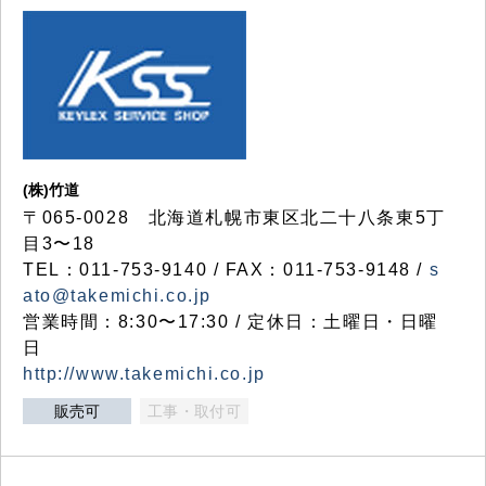
(株)竹道
〒065-0028 北海道札幌市東区北二十八条東5丁
目3〜18
TEL：011-753-9140 / FAX：011-753-9148 /
s
ato@takemichi.co.jp
営業時間：8:30〜17:30 / 定休日：土曜日・日曜
日
http://www.takemichi.co.jp
販売可
工事・取付可