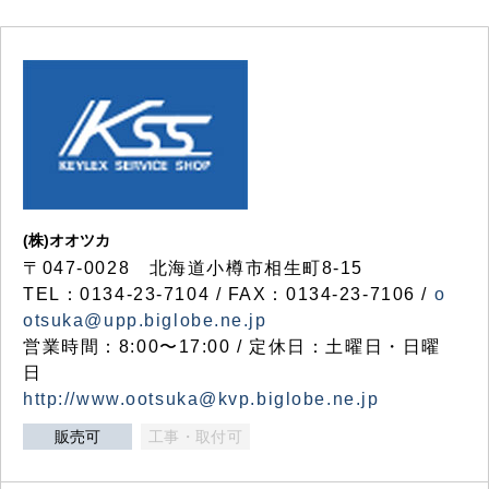
(株)オオツカ
〒047-0028 北海道小樽市相生町8-15
TEL：0134-23-7104 / FAX：0134-23-7106 /
o
otsuka@upp.biglobe.ne.jp
営業時間：8:00〜17:00 / 定休日：土曜日・日曜
日
http://www.ootsuka@kvp.biglobe.ne.jp
販売可
工事・取付可