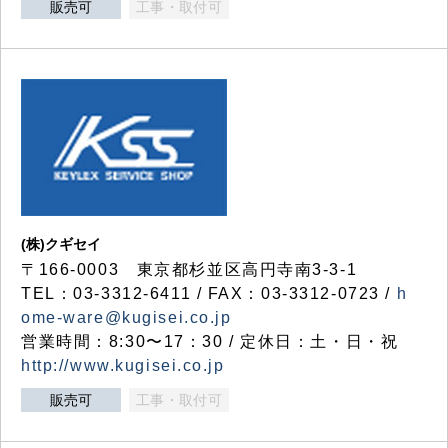
販売可
工事・取付可
(株)クギセイ
〒166-0003 東京都杉並区高円寺南3-3-1
TEL：03-3312-6411 / FAX：03-3312-0723 /
h
ome-ware@kugisei.co.jp
営業時間：8:30〜17：30 / 定休日：土・日・祝
http://www.kugisei.co.jp
販売可
工事・取付可