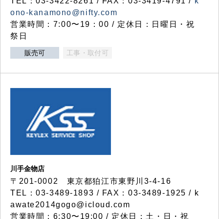
TEL：03-3422-8261 / FAX：03-3419-4791 /
k
ono-kanamono@nifty.com
営業時間：7:00〜19：00 / 定休日：日曜日・祝
祭日
販売可
工事・取付可
川手金物店
〒201-0002 東京都狛江市東野川3-4-16
TEL：03-3489-1893 / FAX：03-3489-1925 / k
awate2014gogo@icloud.com
営業時間：6:30〜19:00 / 定休日：土・日・祝