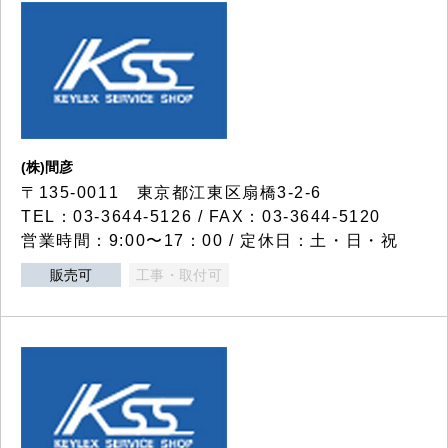
(株)間彦
〒135-0011 東京都江東区扇橋3-2-6
TEL：03-3644-5126 / FAX：03-3644-5120
営業時間：9:00〜17：00 / 定休日：土・日・祝
販売可
工事・取付可