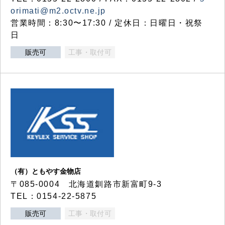
orimati@m2.octv.ne.jp
営業時間：8:30〜17:30 / 定休日：日曜日・祝祭
日
販売可
工事・取付可
（有）ともやす金物店
〒085-0004 北海道釧路市新富町9-3
TEL：0154-22-5875
販売可
工事・取付可