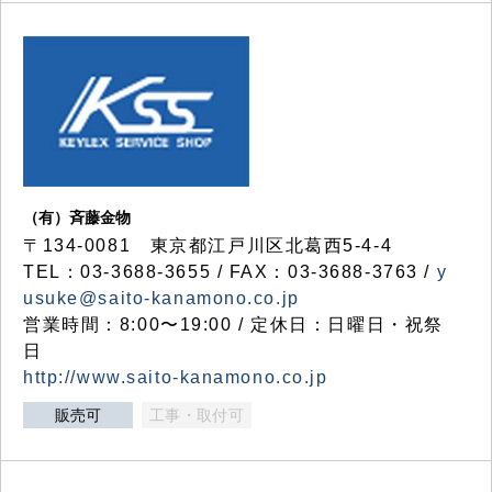
（有）斉藤金物
〒134-0081 東京都江戸川区北葛西5-4-4
TEL：03-3688-3655 / FAX：03-3688-3763 /
y
usuke@saito-kanamono.co.jp
営業時間：8:00〜19:00 / 定休日：日曜日・祝祭
日
http://www.saito-kanamono.co.jp
販売可
工事・取付可