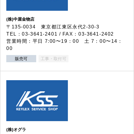
(株)中屋金物店
〒135-0034 東京都江東区永代2-30-3
TEL：03-3641-2401 / FAX：03-3641-2402
営業時間：平日 7:00〜19：00 土 7：00〜14：
00
販売可
工事・取付可
(株)オグラ