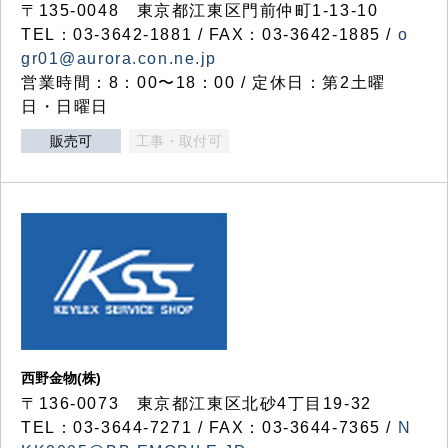
〒135-0048 東京都江東区門前仲町1-13-10
TEL：03-3642-1881 / FAX：03-3642-1885 /
o
gr01@aurora.con.ne.jp
営業時間：8：00〜18：00 / 定休日：第2土曜
日・日曜日
販売可
工事・取付可
西野金物(株)
〒136-0073 東京都江東区北砂4丁目19-32
TEL：03‐3644‐7271 / FAX：03-3644-7365 /
N