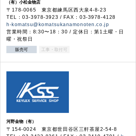
（有）小松金物店
〒178-0065 東京都練馬区西大泉4-8-23
TEL：03-3978-3923 / FAX：03-3978-4128
h-komatsu@komatsukanamonoten.co.jp
営業時間：8:30〜18：30 / 定休日：第1土曜・日
曜・祝祭日
販売可
工事・取付可
河野金物（有）
〒154-0024 東京都世田谷区三軒茶屋2-54-8