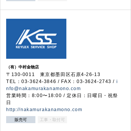
（有）中村金物店
〒130-0011 東京都墨田区石原4-26-13
TEL：03-3624-3846 / FAX：03-3624-2743 /
i
nfo@nakamurakanamono.com
営業時間：8:00〜18:00 / 定休日：日曜日・祝祭
日
http://nakamurakanamono.com
販売可
工事・取付可