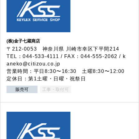
(株)金子七蔵商店
〒212-0053 神奈川県 川崎市幸区下平間214
TEL：044-533-4111 / FAX：044-555-2062 / k
aneko@citizou.co.jp
営業時間：平日8:30〜16:30 土曜8:30〜12:00
定休日：第1土曜・日曜・祝祭日
販売可
工事・取付可