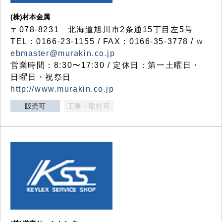
(株)村本金属
〒078-8231 北海道旭川市2条通15丁目左5号
TEL：0166-23-1155 / FAX：0166-35-3778 /
w
ebmaster@murakin.co.jp
営業時間：8:30〜17:30 / 定休日：第一土曜日・
日曜日・祝祭日
http://www.murakin.co.jp
販売可
工事・取付可