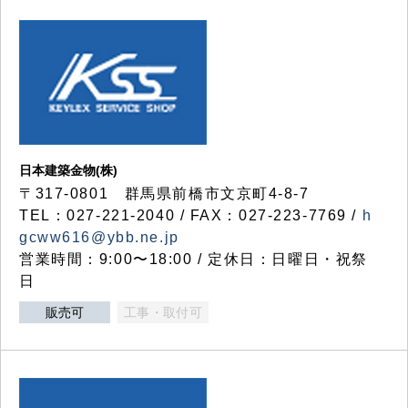
日本建築金物(株)
〒317‐0801 群馬県前橋市文京町4-8-7
TEL：027-221-2040 / FAX：027-223-7769 /
h
gcww616@ybb.ne.jp
営業時間：9:00〜18:00 / 定休日：日曜日・祝祭
日
販売可
工事・取付可