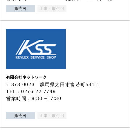
販売可
工事・取付可
有限会社ネットワーク
〒373-0023 群馬県太田市富若町531-1
TEL：0276-22-7749
営業時間：8:30〜17:30
販売可
工事・取付可