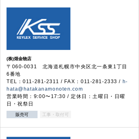
(株)畑金物店
〒060-0031 北海道札幌市中央区北一条東1丁目
6番地
TEL：011-281-2311 / FAX：011-281-2333 /
h-
hata@hatakanamonoten.com
営業時間：9:00〜17:30 / 定休日：土曜日・日曜
日・祝祭日
販売可
工事・取付可