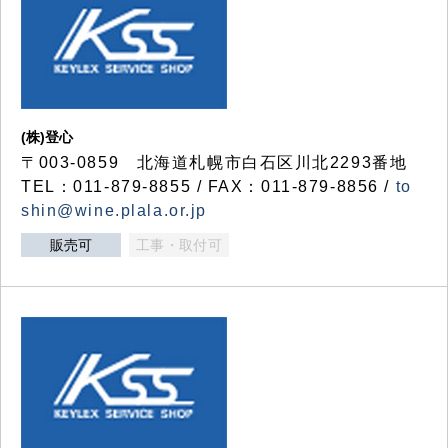
(株)登心
〒003-0859 北海道札幌市白石区川北2293番地
TEL：011-879-8855 / FAX：011-879-8856 /
to
shin@wine.plala.or.jp
販売可
工事・取付可