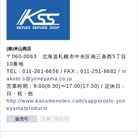
(株)米山商店
〒060-0063 北海道札幌市中央区南三条西5丁目
10番地
TEL：011-261-6656 / FAX：011-251-6682 /
m
akoto.s@yoneyama.co.jp
営業時間：9:00(8:30)〜17:00(17:30) / 定休日：
日・祝・他
http://www.kanamonoten.com/sapporoshi-yon
eyama/products
販売可
工事・取付可