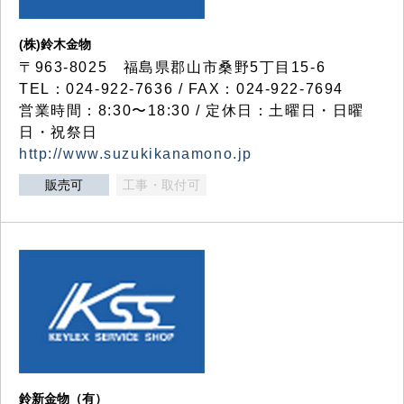
(株)鈴木金物
〒963-8025 福島県郡山市桑野5丁目15-6
TEL：024-922-7636 / FAX：024-922-7694
営業時間：8:30〜18:30 / 定休日：土曜日・日曜
日・祝祭日
http://www.suzukikanamono.jp
販売可
工事・取付可
鈴新金物（有）