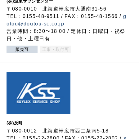
(株)道東サッシセンター
〒080-0010 北海道帯広市大通南31-56
TEL：0155-48-9511 / FAX：0155-48-1566 /
g
otou@doutou-sc.co.jp
営業時間：8:30〜18:00 / 定休日：日曜日・祝祭
日・他・土曜日有
販売可
工事・取付可
(株)反町
〒080-0012 北海道帯広市西二条南5-18
TEL：0155-22-2800 / FAX：0155-22-2802 /
s