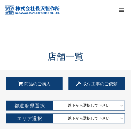
トップ
KSS加盟店・取扱店情報
店舗一覧
店舗一覧
商品のご購入
取付工事のご依頼
都道府県選択
以下から選択して下さい
エリア選択
以下から選択して下さい