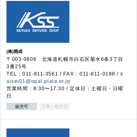
(株)開成
〒003-0806 北海道札幌市白石区菊水6条3丁目
3番25号
TEL：011-811-3561 / FAX：011-811-0188 /
k
aisei01@opal.plala.or.jp
営業時間：8:30〜17:30 / 定休日：土曜日・日曜
日
販売可
工事・取付可