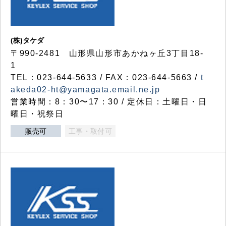
(株)タケダ
〒990-2481 山形県山形市あかねヶ丘3丁目18-
1
TEL：023-644-5633 / FAX：023-644-5663 /
t
akeda02-ht@yamagata.email.ne.jp
営業時間：8：30〜17：30 / 定休日：土曜日・日
曜日・祝祭日
販売可
工事・取付可