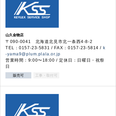
山久金物店
〒090-0041 北海道北見市北一条西4-8-2
TEL：0157-23-5831 / FAX：0157-23-5814 /
k
-yama9@plum.plala.or.jp
営業時間：9:00〜18:00 / 定休日：日曜日・祝祭
日
販売可
工事・取付可