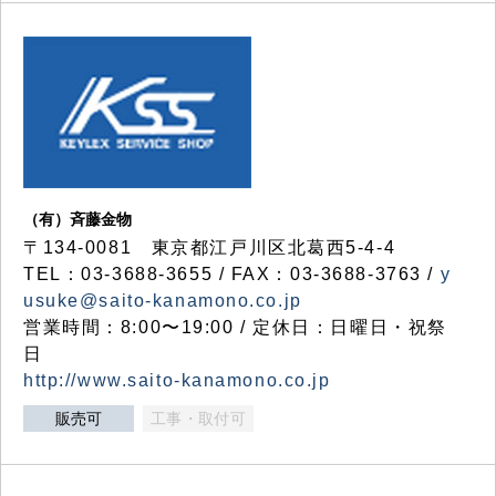
（有）斉藤金物
〒134-0081 東京都江戸川区北葛西5-4-4
TEL：03-3688-3655 / FAX：03-3688-3763 /
y
usuke@saito-kanamono.co.jp
営業時間：8:00〜19:00 / 定休日：日曜日・祝祭
日
http://www.saito-kanamono.co.jp
販売可
工事・取付可