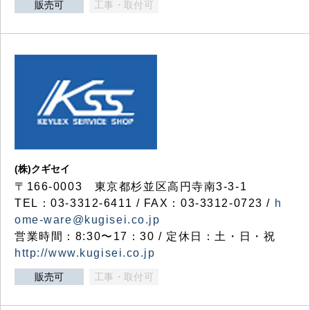
販売可
工事・取付可
(株)クギセイ
〒166-0003 東京都杉並区高円寺南3-3-1
TEL：03-3312-6411 / FAX：03-3312-0723 /
h
ome-ware@kugisei.co.jp
営業時間：8:30〜17：30 / 定休日：土・日・祝
http://www.kugisei.co.jp
販売可
工事・取付可