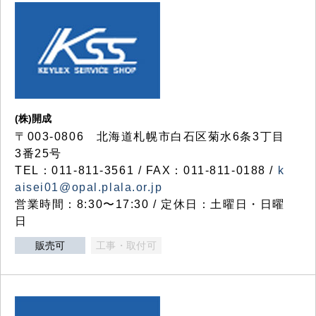
(株)開成
〒003-0806 北海道札幌市白石区菊水6条3丁目
3番25号
TEL：011-811-3561 / FAX：011-811-0188 /
k
aisei01@opal.plala.or.jp
営業時間：8:30〜17:30 / 定休日：土曜日・日曜
日
販売可
工事・取付可