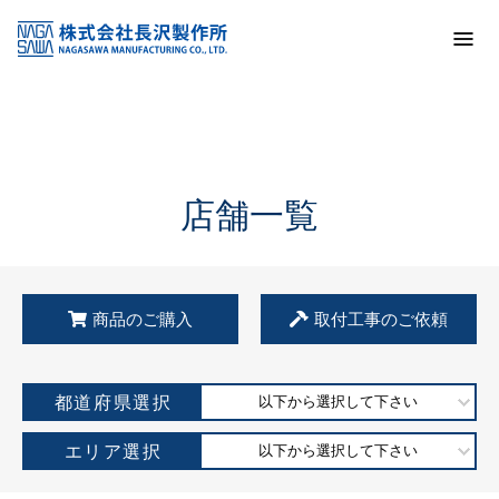
トップ
KSS加盟店・取扱店情報
店舗一覧
店舗一覧
商品のご購入
取付工事のご依頼
都道府県選択
以下から選択して下さい
エリア選択
以下から選択して下さい