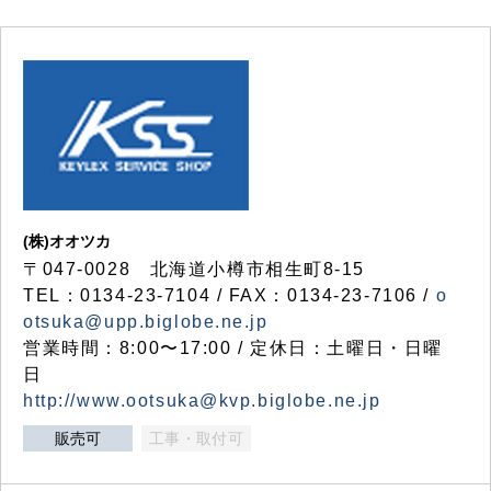
(株)オオツカ
〒047-0028 北海道小樽市相生町8-15
TEL：0134-23-7104 / FAX：0134-23-7106 /
o
otsuka@upp.biglobe.ne.jp
営業時間：8:00〜17:00 / 定休日：土曜日・日曜
日
http://www.ootsuka@kvp.biglobe.ne.jp
販売可
工事・取付可