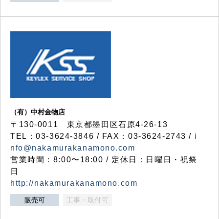
（有）中村金物店
〒130-0011 東京都墨田区石原4-26-13
TEL：03-3624-3846 / FAX：03-3624-2743 /
i
nfo@nakamurakanamono.com
営業時間：8:00〜18:00 / 定休日：日曜日・祝祭
日
http://nakamurakanamono.com
販売可
工事・取付可