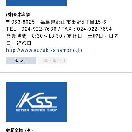
(株)鈴木金物
〒963-8025 福島県郡山市桑野5丁目15-6
TEL：024-922-7636 / FAX：024-922-7694
営業時間：8:30〜18:30 / 定休日：土曜日・日曜
日・祝祭日
http://www.suzukikanamono.jp
販売可
工事・取付可
鈴新金物（有）