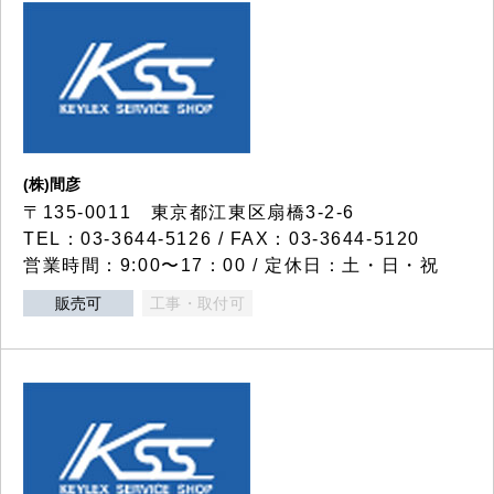
(株)間彦
〒135-0011 東京都江東区扇橋3-2-6
TEL：03-3644-5126 / FAX：03-3644-5120
営業時間：9:00〜17：00 / 定休日：土・日・祝
販売可
工事・取付可