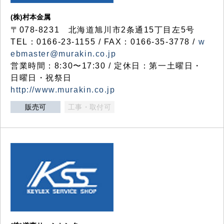
(株)村本金属
〒078-8231 北海道旭川市2条通15丁目左5号
TEL：0166-23-1155 / FAX：0166-35-3778 /
w
ebmaster@murakin.co.jp
営業時間：8:30〜17:30 / 定休日：第一土曜日・
日曜日・祝祭日
http://www.murakin.co.jp
販売可
工事・取付可