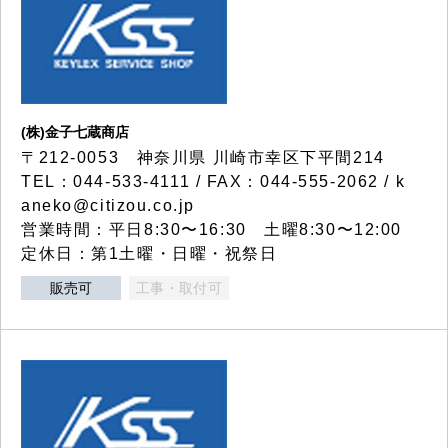
(株)金子七蔵商店
〒212-0053 神奈川県 川崎市幸区下平間214
TEL：044-533-4111 / FAX：044-555-2062 / k
aneko@citizou.co.jp
営業時間：平日8:30〜16:30 土曜8:30〜12:00
定休日：第1土曜・日曜・祝祭日
販売可
工事・取付可