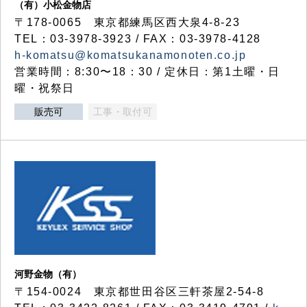
（有）小松金物店
〒178-0065 東京都練馬区西大泉4-8-23
TEL：03-3978-3923 / FAX：03-3978-4128
h-komatsu@komatsukanamonoten.co.jp
営業時間：8:30〜18：30 / 定休日：第1土曜・日
曜・祝祭日
販売可
工事・取付可
河野金物（有）
〒154-0024 東京都世田谷区三軒茶屋2-54-8