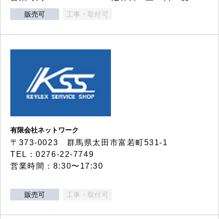
販売可
工事・取付可
有限会社ネットワーク
〒373-0023 群馬県太田市富若町531-1
TEL：0276-22-7749
営業時間：8:30〜17:30
販売可
工事・取付可