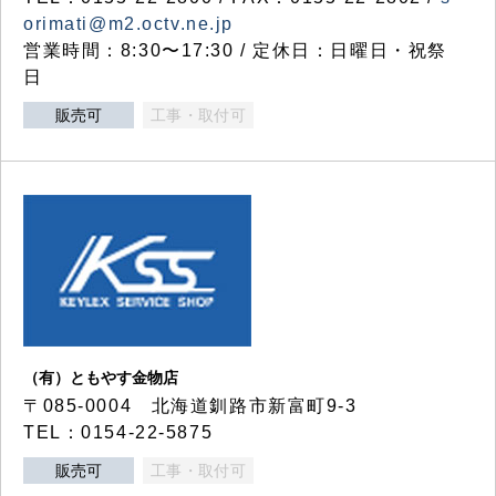
orimati@m2.octv.ne.jp
営業時間：8:30〜17:30 / 定休日：日曜日・祝祭
日
販売可
工事・取付可
（有）ともやす金物店
〒085-0004 北海道釧路市新富町9-3
TEL：0154-22-5875
販売可
工事・取付可