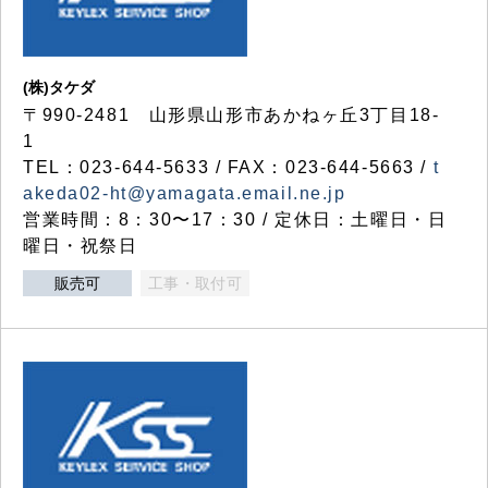
(株)タケダ
〒990-2481 山形県山形市あかねヶ丘3丁目18-
1
TEL：023-644-5633 / FAX：023-644-5663 /
t
akeda02-ht@yamagata.email.ne.jp
営業時間：8：30〜17：30 / 定休日：土曜日・日
曜日・祝祭日
販売可
工事・取付可