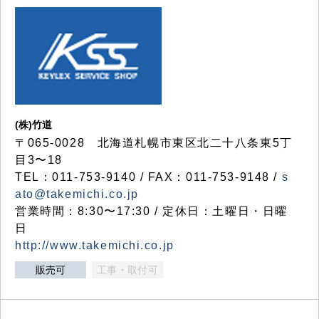
(株)竹道
〒065-0028 北海道札幌市東区北二十八条東5丁
目3〜18
TEL：011-753-9140 / FAX：011-753-9148 /
s
ato@takemichi.co.jp
営業時間：8:30〜17:30 / 定休日：土曜日・日曜
日
http://www.takemichi.co.jp
販売可
工事・取付可