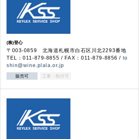
(株)登心
〒003-0859 北海道札幌市白石区川北2293番地
TEL：011-879-8855 / FAX：011-879-8856 /
to
shin@wine.plala.or.jp
販売可
工事・取付可