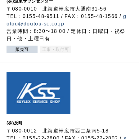
(株)道東サッシセンター
〒080-0010 北海道帯広市大通南31-56
TEL：0155-48-9511 / FAX：0155-48-1566 /
g
otou@doutou-sc.co.jp
営業時間：8:30〜18:00 / 定休日：日曜日・祝祭
日・他・土曜日有
販売可
工事・取付可
(株)反町
〒080-0012 北海道帯広市西二条南5-18
TEL：0155-22-2800 / FAX：0155-22-2802 /
s