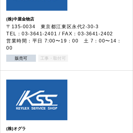
(株)中屋金物店
〒135-0034 東京都江東区永代2-30-3
TEL：03-3641-2401 / FAX：03-3641-2402
営業時間：平日 7:00〜19：00 土 7：00〜14：
00
販売可
工事・取付可
(株)オグラ