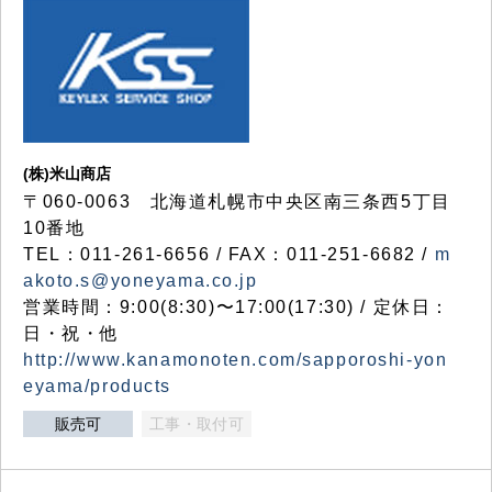
(株)米山商店
〒060-0063 北海道札幌市中央区南三条西5丁目
10番地
TEL：011-261-6656 / FAX：011-251-6682 /
m
akoto.s@yoneyama.co.jp
営業時間：9:00(8:30)〜17:00(17:30) / 定休日：
日・祝・他
http://www.kanamonoten.com/sapporoshi-yon
eyama/products
販売可
工事・取付可