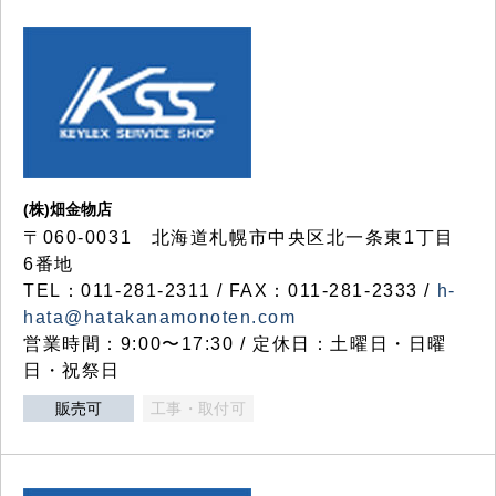
(株)畑金物店
〒060-0031 北海道札幌市中央区北一条東1丁目
6番地
TEL：011-281-2311 / FAX：011-281-2333 /
h-
hata@hatakanamonoten.com
営業時間：9:00〜17:30 / 定休日：土曜日・日曜
日・祝祭日
販売可
工事・取付可