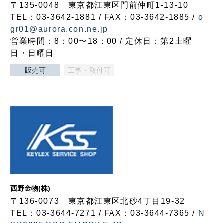
〒135-0048 東京都江東区門前仲町1-13-10
TEL：03-3642-1881 / FAX：03-3642-1885 /
o
gr01@aurora.con.ne.jp
営業時間：8：00〜18：00 / 定休日：第2土曜
日・日曜日
販売可
工事・取付可
西野金物(株)
〒136-0073 東京都江東区北砂4丁目19-32
TEL：03‐3644‐7271 / FAX：03-3644-7365 /
N