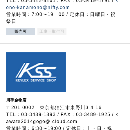
TEL：03-3422-8261 / FAX：03-3419-4791 /
k
ono-kanamono@nifty.com
営業時間：7:00〜19：00 / 定休日：日曜日・祝
祭日
販売可
工事・取付可
川手金物店
〒201-0002 東京都狛江市東野川3-4-16
TEL：03-3489-1893 / FAX：03-3489-1925 / k
awate2014gogo@icloud.com
営業時間：6:30〜19:00 / 定休日：土・日・祝