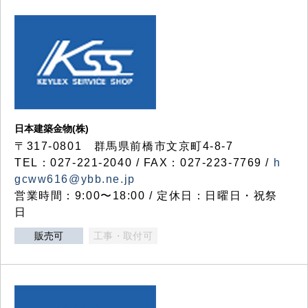
日本建築金物(株)
〒317‐0801 群馬県前橋市文京町4-8-7
TEL：027-221-2040 / FAX：027-223-7769 /
h
gcww616@ybb.ne.jp
営業時間：9:00〜18:00 / 定休日：日曜日・祝祭
日
販売可
工事・取付可