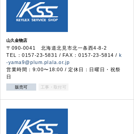
山久金物店
〒090-0041 北海道北見市北一条西4-8-2
TEL：0157-23-5831 / FAX：0157-23-5814 /
k
-yama9@plum.plala.or.jp
営業時間：9:00〜18:00 / 定休日：日曜日・祝祭
日
販売可
工事・取付可