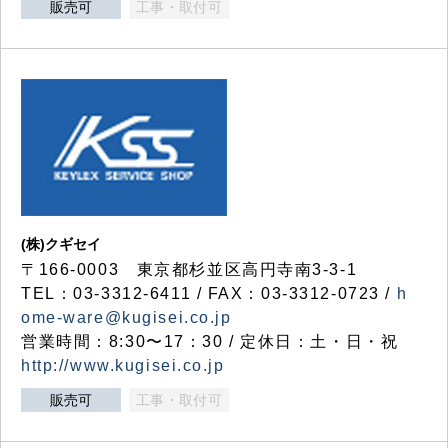
販売可
工事・取付可
(株)クギセイ
〒166-0003 東京都杉並区高円寺南3-3-1
TEL：03-3312-6411 / FAX：03-3312-0723 /
h
ome-ware@kugisei.co.jp
営業時間：8:30〜17：30 / 定休日：土・日・祝
http://www.kugisei.co.jp
販売可
工事・取付可