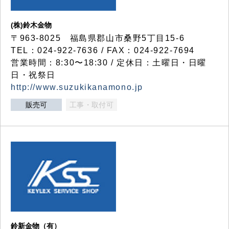
(株)鈴木金物
〒963-8025 福島県郡山市桑野5丁目15-6
TEL：024-922-7636 / FAX：024-922-7694
営業時間：8:30〜18:30 / 定休日：土曜日・日曜
日・祝祭日
http://www.suzukikanamono.jp
販売可
工事・取付可
鈴新金物（有）