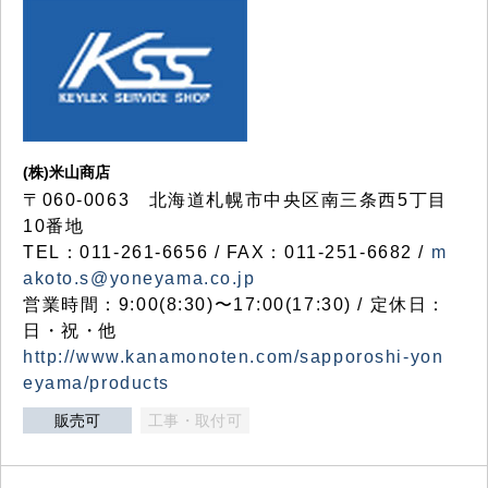
(株)米山商店
〒060-0063 北海道札幌市中央区南三条西5丁目
10番地
TEL：011-261-6656 / FAX：011-251-6682 /
m
akoto.s@yoneyama.co.jp
営業時間：9:00(8:30)〜17:00(17:30) / 定休日：
日・祝・他
http://www.kanamonoten.com/sapporoshi-yon
eyama/products
販売可
工事・取付可