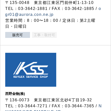
〒135-0048 東京都江東区門前仲町1-13-10
TEL：03-3642-1881 / FAX：03-3642-1885 /
o
gr01@aurora.con.ne.jp
営業時間：8：00〜18：00 / 定休日：第2土曜
日・日曜日
販売可
工事・取付可
西野金物(株)
〒136-0073 東京都江東区北砂4丁目19-32
TEL：03‐3644‐7271 / FAX：03-3644-7365 /
N