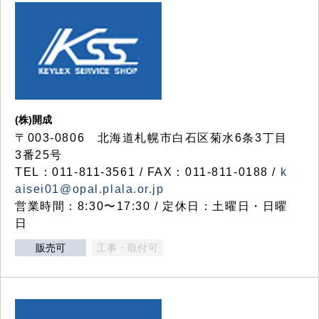
(株)開成
〒003-0806 北海道札幌市白石区菊水6条3丁目
3番25号
TEL：011-811-3561 / FAX：011-811-0188 /
k
aisei01@opal.plala.or.jp
営業時間：8:30〜17:30 / 定休日：土曜日・日曜
日
販売可
工事・取付可