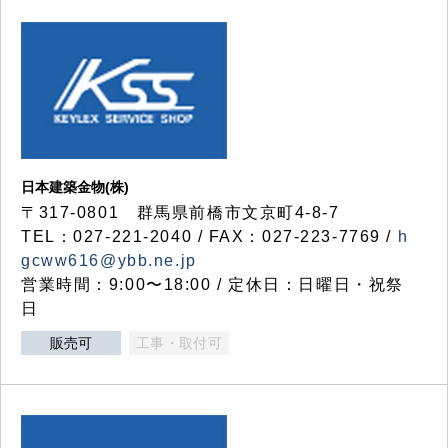
日本建築金物(株)
〒317‐0801 群馬県前橋市文京町4-8-7
TEL：027-221-2040 / FAX：027-223-7769 /
h
gcww616@ybb.ne.jp
営業時間：9:00〜18:00 / 定休日：日曜日・祝祭
日
販売可
工事・取付可