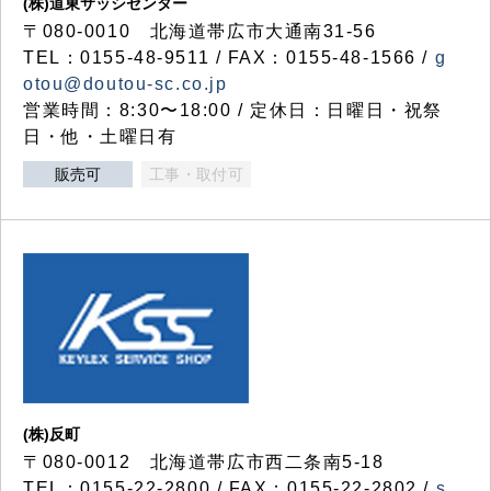
(株)道東サッシセンター
〒080-0010 北海道帯広市大通南31-56
TEL：0155-48-9511 / FAX：0155-48-1566 /
g
otou@doutou-sc.co.jp
営業時間：8:30〜18:00 / 定休日：日曜日・祝祭
日・他・土曜日有
販売可
工事・取付可
(株)反町
〒080-0012 北海道帯広市西二条南5-18
TEL：0155-22-2800 / FAX：0155-22-2802 /
s