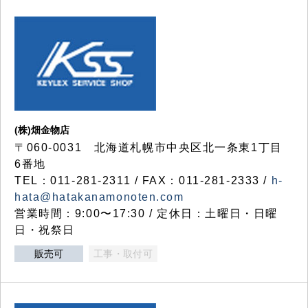
(株)畑金物店
〒060-0031 北海道札幌市中央区北一条東1丁目
6番地
TEL：011-281-2311 / FAX：011-281-2333 /
h-
hata@hatakanamonoten.com
営業時間：9:00〜17:30 / 定休日：土曜日・日曜
日・祝祭日
販売可
工事・取付可