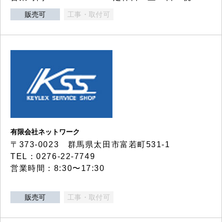
販売可
工事・取付可
有限会社ネットワーク
〒373-0023 群馬県太田市富若町531-1
TEL：0276-22-7749
営業時間：8:30〜17:30
販売可
工事・取付可