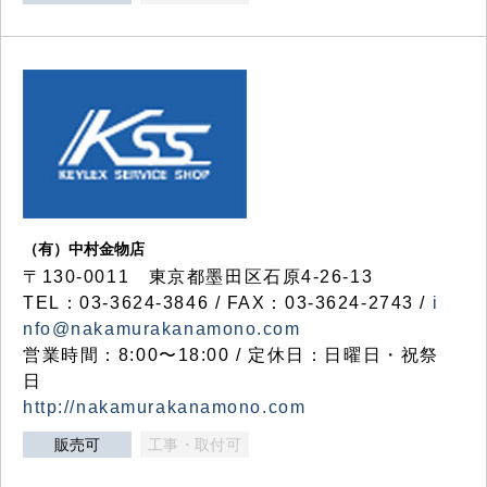
（有）中村金物店
〒130-0011 東京都墨田区石原4-26-13
TEL：03-3624-3846 / FAX：03-3624-2743 /
i
nfo@nakamurakanamono.com
営業時間：8:00〜18:00 / 定休日：日曜日・祝祭
日
http://nakamurakanamono.com
販売可
工事・取付可