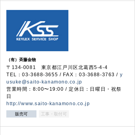
（有）斉藤金物
〒134-0081 東京都江戸川区北葛西5-4-4
TEL：03-3688-3655 / FAX：03-3688-3763 /
y
usuke@saito-kanamono.co.jp
営業時間：8:00〜19:00 / 定休日：日曜日・祝祭
日
http://www.saito-kanamono.co.jp
販売可
工事・取付可