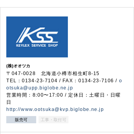
(株)オオツカ
〒047-0028 北海道小樽市相生町8-15
TEL：0134-23-7104 / FAX：0134-23-7106 /
o
otsuka@upp.biglobe.ne.jp
営業時間：8:00〜17:00 / 定休日：土曜日・日曜
日
http://www.ootsuka@kvp.biglobe.ne.jp
販売可
工事・取付可