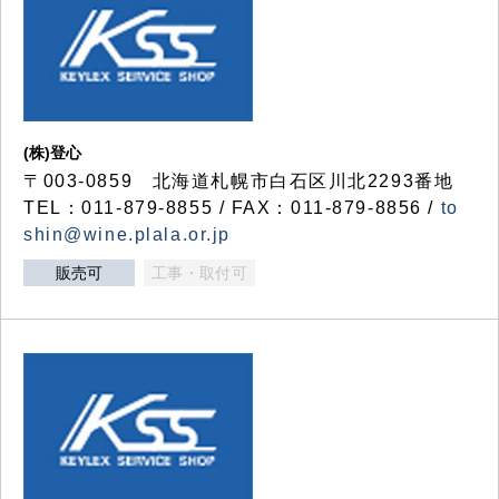
(株)登心
〒003-0859 北海道札幌市白石区川北2293番地
TEL：011-879-8855 / FAX：011-879-8856 /
to
shin@wine.plala.or.jp
販売可
工事・取付可