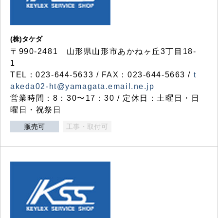
(株)タケダ
〒990-2481 山形県山形市あかねヶ丘3丁目18-
1
TEL：023-644-5633 / FAX：023-644-5663 /
t
akeda02-ht@yamagata.email.ne.jp
営業時間：8：30〜17：30 / 定休日：土曜日・日
曜日・祝祭日
販売可
工事・取付可