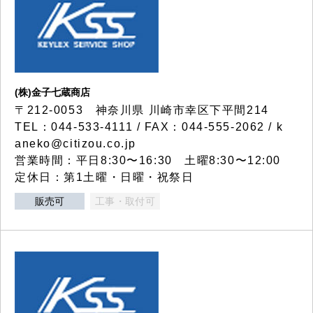
(株)金子七蔵商店
〒212-0053 神奈川県 川崎市幸区下平間214
TEL：044-533-4111 / FAX：044-555-2062 / k
aneko@citizou.co.jp
営業時間：平日8:30〜16:30 土曜8:30〜12:00
定休日：第1土曜・日曜・祝祭日
販売可
工事・取付可