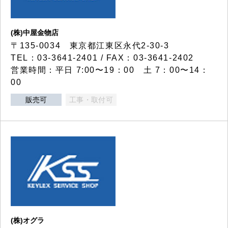
(株)中屋金物店
〒135-0034 東京都江東区永代2-30-3
TEL：03-3641-2401 / FAX：03-3641-2402
営業時間：平日 7:00〜19：00 土 7：00〜14：
00
販売可
工事・取付可
(株)オグラ