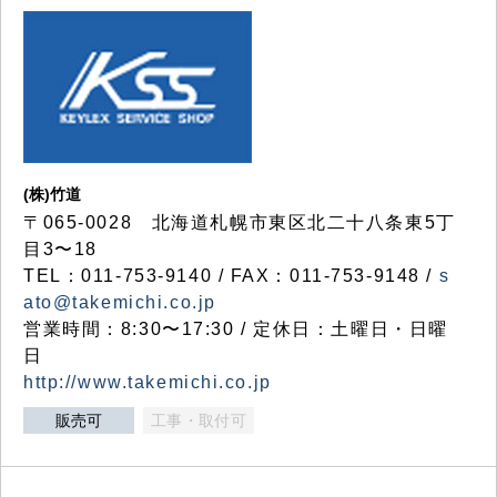
(株)竹道
〒065-0028 北海道札幌市東区北二十八条東5丁
目3〜18
TEL：011-753-9140 / FAX：011-753-9148 /
s
ato@takemichi.co.jp
営業時間：8:30〜17:30 / 定休日：土曜日・日曜
日
http://www.takemichi.co.jp
販売可
工事・取付可