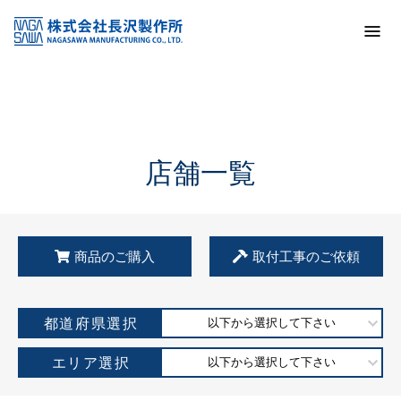
トップ
KSS加盟店・取扱店情報
店舗一覧
店舗一覧
商品のご購入
取付工事のご依頼
都道府県選択
以下から選択して下さい
エリア選択
以下から選択して下さい