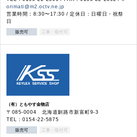
orimati@m2.octv.ne.jp
営業時間：8:30〜17:30 / 定休日：日曜日・祝祭
日
販売可
工事・取付可
（有）ともやす金物店
〒085-0004 北海道釧路市新富町9-3
TEL：0154-22-5875
販売可
工事・取付可