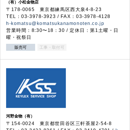
（有）小松金物店
〒178-0065 東京都練馬区西大泉4-8-23
TEL：03-3978-3923 / FAX：03-3978-4128
h-komatsu@komatsukanamonoten.co.jp
営業時間：8:30〜18：30 / 定休日：第1土曜・日
曜・祝祭日
販売可
工事・取付可
河野金物（有）
〒154-0024 東京都世田谷区三軒茶屋2-54-8