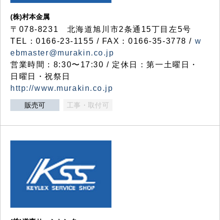
(株)村本金属
〒078-8231 北海道旭川市2条通15丁目左5号
TEL：0166-23-1155 / FAX：0166-35-3778 /
w
ebmaster@murakin.co.jp
営業時間：8:30〜17:30 / 定休日：第一土曜日・
日曜日・祝祭日
http://www.murakin.co.jp
販売可
工事・取付可