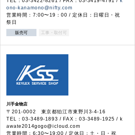
TEL：03-3422-8261 / FAX：03-3419-4791 /
k
ono-kanamono@nifty.com
営業時間：7:00〜19：00 / 定休日：日曜日・祝
祭日
販売可
工事・取付可
川手金物店
〒201-0002 東京都狛江市東野川3-4-16
TEL：03-3489-1893 / FAX：03-3489-1925 / k
awate2014gogo@icloud.com
営業時間：6:30〜19:00 / 定休日：土・日・祝