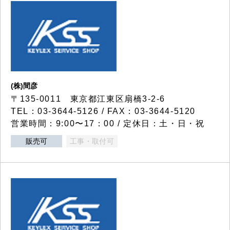
(株)間彦
〒135-0011 東京都江東区扇橋3-2-6
TEL：03-3644-5126 / FAX：03-3644-5120
営業時間：9:00〜17：00 / 定休日：土・日・祝
販売可
工事・取付可