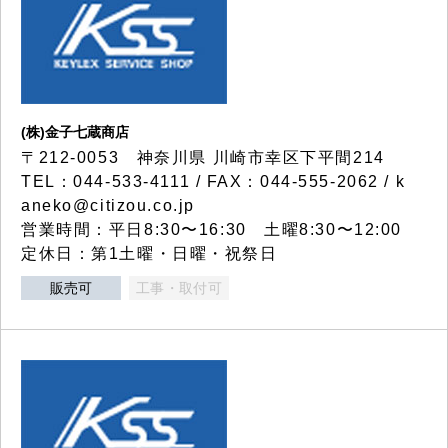
(株)金子七蔵商店
〒212-0053 神奈川県 川崎市幸区下平間214
TEL：044-533-4111 / FAX：044-555-2062 / k
aneko@citizou.co.jp
営業時間：平日8:30〜16:30 土曜8:30〜12:00
定休日：第1土曜・日曜・祝祭日
販売可
工事・取付可