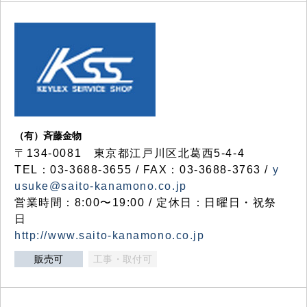
（有）斉藤金物
〒134-0081 東京都江戸川区北葛西5-4-4
TEL：03-3688-3655 / FAX：03-3688-3763 /
y
usuke@saito-kanamono.co.jp
営業時間：8:00〜19:00 / 定休日：日曜日・祝祭
日
http://www.saito-kanamono.co.jp
販売可
工事・取付可