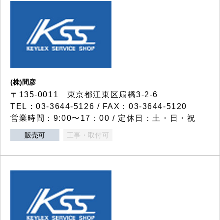
(株)間彦
〒135-0011 東京都江東区扇橋3-2-6
TEL：03-3644-5126 / FAX：03-3644-5120
営業時間：9:00〜17：00 / 定休日：土・日・祝
販売可
工事・取付可