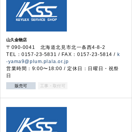
山久金物店
〒090-0041 北海道北見市北一条西4-8-2
TEL：0157-23-5831 / FAX：0157-23-5814 /
k
-yama9@plum.plala.or.jp
営業時間：9:00〜18:00 / 定休日：日曜日・祝祭
日
販売可
工事・取付可