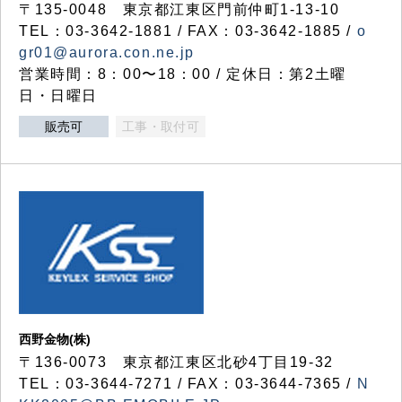
〒135-0048 東京都江東区門前仲町1-13-10
TEL：03-3642-1881 / FAX：03-3642-1885 /
o
gr01@aurora.con.ne.jp
営業時間：8：00〜18：00 / 定休日：第2土曜
日・日曜日
販売可
工事・取付可
西野金物(株)
〒136-0073 東京都江東区北砂4丁目19-32
TEL：03‐3644‐7271 / FAX：03-3644-7365 /
N