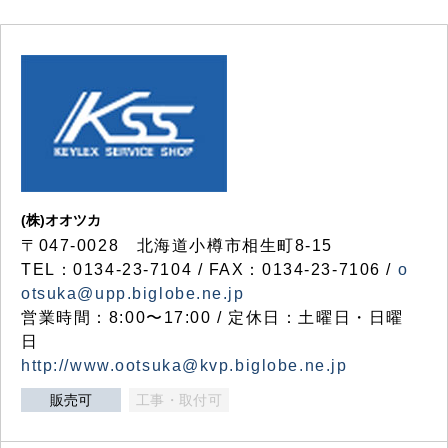
(株)オオツカ
〒047-0028 北海道小樽市相生町8-15
TEL：0134-23-7104 / FAX：0134-23-7106 /
o
otsuka@upp.biglobe.ne.jp
営業時間：8:00〜17:00 / 定休日：土曜日・日曜
日
http://www.ootsuka@kvp.biglobe.ne.jp
販売可
工事・取付可