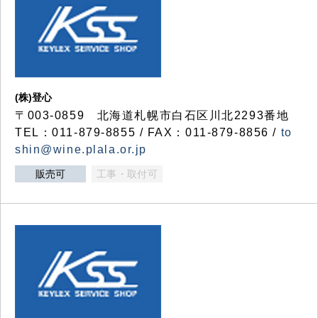
(株)登心
〒003-0859 北海道札幌市白石区川北2293番地
TEL：011-879-8855 / FAX：011-879-8856 /
to
shin@wine.plala.or.jp
販売可
工事・取付可