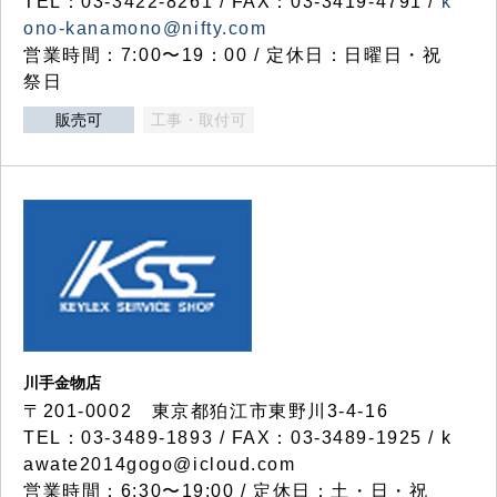
TEL：03-3422-8261 / FAX：03-3419-4791 /
k
ono-kanamono@nifty.com
営業時間：7:00〜19：00 / 定休日：日曜日・祝
祭日
販売可
工事・取付可
川手金物店
〒201-0002 東京都狛江市東野川3-4-16
TEL：03-3489-1893 / FAX：03-3489-1925 / k
awate2014gogo@icloud.com
営業時間：6:30〜19:00 / 定休日：土・日・祝