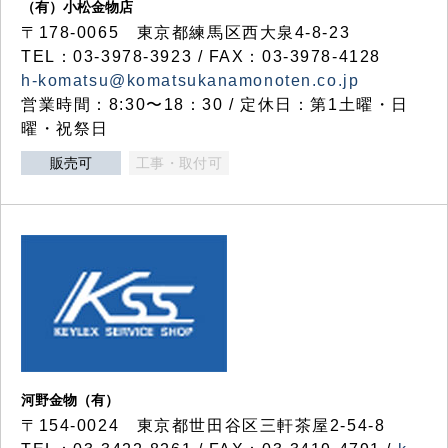
（有）小松金物店
〒178-0065 東京都練馬区西大泉4-8-23
TEL：03-3978-3923 / FAX：03-3978-4128
h-komatsu@komatsukanamonoten.co.jp
営業時間：8:30〜18：30 / 定休日：第1土曜・日
曜・祝祭日
販売可
工事・取付可
河野金物（有）
〒154-0024 東京都世田谷区三軒茶屋2-54-8