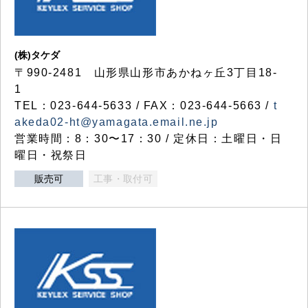
(株)タケダ
〒990-2481 山形県山形市あかねヶ丘3丁目18-
1
TEL：023-644-5633 / FAX：023-644-5663 /
t
akeda02-ht@yamagata.email.ne.jp
営業時間：8：30〜17：30 / 定休日：土曜日・日
曜日・祝祭日
販売可
工事・取付可