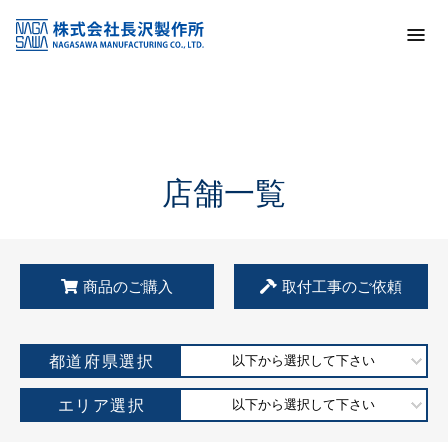
トップ
KSS加盟店・取扱店情報
店舗一覧
店舗一覧
商品のご購入
取付工事のご依頼
都道府県選択
以下から選択して下さい
エリア選択
以下から選択して下さい