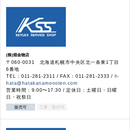
(株)畑金物店
〒060-0031 北海道札幌市中央区北一条東1丁目
6番地
TEL：011-281-2311 / FAX：011-281-2333 /
h-
hata@hatakanamonoten.com
営業時間：9:00〜17:30 / 定休日：土曜日・日曜
日・祝祭日
販売可
工事・取付可