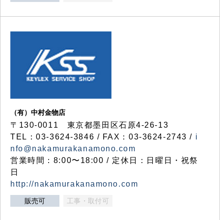
（有）中村金物店
〒130-0011 東京都墨田区石原4-26-13
TEL：03-3624-3846 / FAX：03-3624-2743 /
i
nfo@nakamurakanamono.com
営業時間：8:00〜18:00 / 定休日：日曜日・祝祭
日
http://nakamurakanamono.com
販売可
工事・取付可