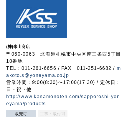
(株)米山商店
〒060-0063 北海道札幌市中央区南三条西5丁目
10番地
TEL：011-261-6656 / FAX：011-251-6682 /
m
akoto.s@yoneyama.co.jp
営業時間：9:00(8:30)〜17:00(17:30) / 定休日：
日・祝・他
http://www.kanamonoten.com/sapporoshi-yon
eyama/products
販売可
工事・取付可