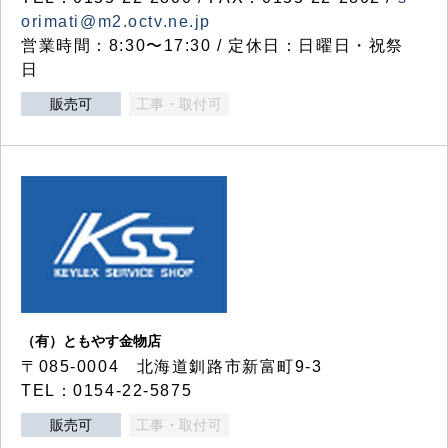
orimati@m2.octv.ne.jp
営業時間：8:30〜17:30 / 定休日：日曜日・祝祭
日
販売可
工事・取付可
（有）ともやす金物店
〒085-0004 北海道釧路市新富町9-3
TEL：0154-22-5875
販売可
工事・取付可