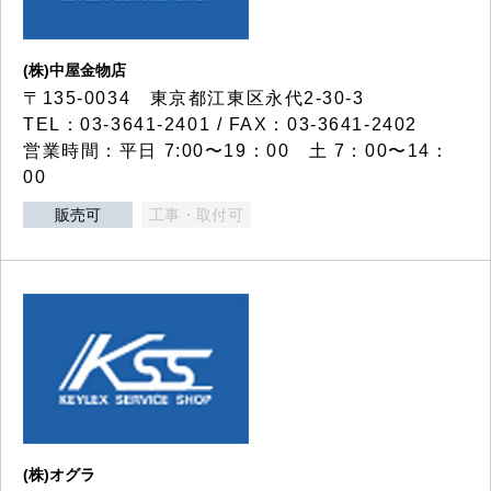
(株)中屋金物店
〒135-0034 東京都江東区永代2-30-3
TEL：03-3641-2401 / FAX：03-3641-2402
営業時間：平日 7:00〜19：00 土 7：00〜14：
00
販売可
工事・取付可
(株)オグラ