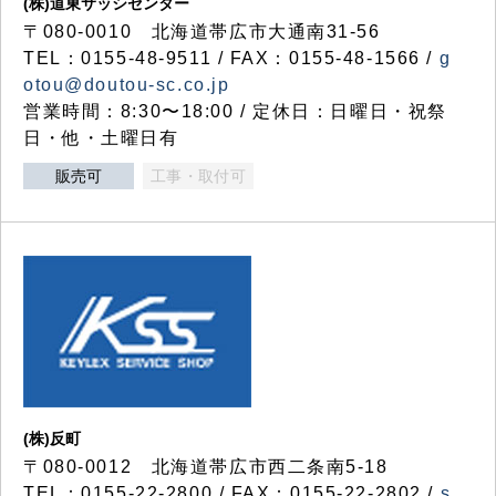
(株)道東サッシセンター
〒080-0010 北海道帯広市大通南31-56
TEL：0155-48-9511 / FAX：0155-48-1566 /
g
otou@doutou-sc.co.jp
営業時間：8:30〜18:00 / 定休日：日曜日・祝祭
日・他・土曜日有
販売可
工事・取付可
(株)反町
〒080-0012 北海道帯広市西二条南5-18
TEL：0155-22-2800 / FAX：0155-22-2802 /
s