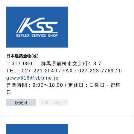
日本建築金物(株)
〒317‐0801 群馬県前橋市文京町4-8-7
TEL：027-221-2040 / FAX：027-223-7769 /
h
gcww616@ybb.ne.jp
営業時間：9:00〜18:00 / 定休日：日曜日・祝祭
日
販売可
工事・取付可