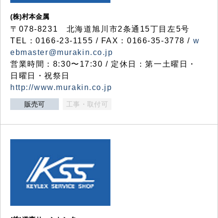
(株)村本金属
〒078-8231 北海道旭川市2条通15丁目左5号
TEL：0166-23-1155 / FAX：0166-35-3778 /
w
ebmaster@murakin.co.jp
営業時間：8:30〜17:30 / 定休日：第一土曜日・
日曜日・祝祭日
http://www.murakin.co.jp
販売可
工事・取付可