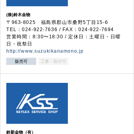
(株)鈴木金物
〒963-8025 福島県郡山市桑野5丁目15-6
TEL：024-922-7636 / FAX：024-922-7694
営業時間：8:30〜18:30 / 定休日：土曜日・日曜
日・祝祭日
http://www.suzukikanamono.jp
販売可
工事・取付可
鈴新金物（有）