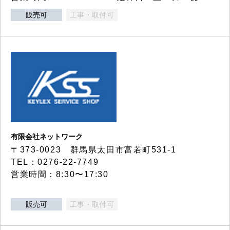
販売可
工事・取付可
有限会社ネットワーク
〒373-0023 群馬県太田市富若町531-1
TEL：0276-22-7749
営業時間：8:30〜17:30
販売可
工事・取付可