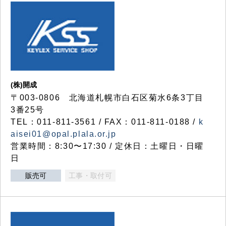
(株)開成
〒003-0806 北海道札幌市白石区菊水6条3丁目
3番25号
TEL：011-811-3561 / FAX：011-811-0188 /
k
aisei01@opal.plala.or.jp
営業時間：8:30〜17:30 / 定休日：土曜日・日曜
日
販売可
工事・取付可