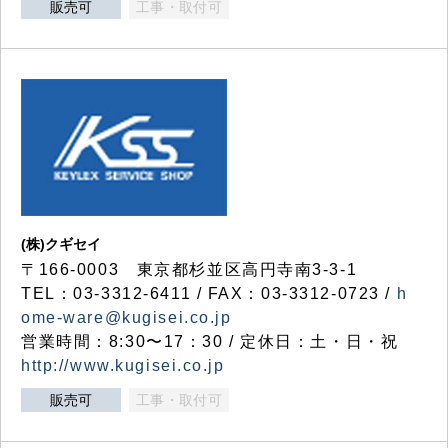
販売可
工事・取付可
(株)クギセイ
〒166-0003 東京都杉並区高円寺南3-3-1
TEL：03-3312-6411 / FAX：03-3312-0723 /
h
ome-ware@kugisei.co.jp
営業時間：8:30〜17：30 / 定休日：土・日・祝
http://www.kugisei.co.jp
販売可
工事・取付可