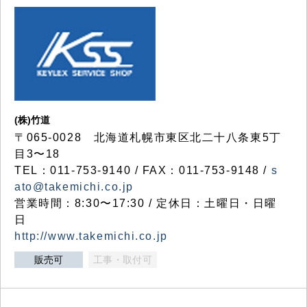
(株)竹道
〒065-0028 北海道札幌市東区北二十八条東5丁
目3〜18
TEL：011-753-9140 / FAX：011-753-9148 /
s
ato@takemichi.co.jp
営業時間：8:30〜17:30 / 定休日：土曜日・日曜
日
http://www.takemichi.co.jp
販売可
工事・取付可