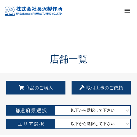
トップ
KSS加盟店・取扱店情報
店舗一覧
店舗一覧
商品のご購入
取付工事のご依頼
都道府県選択
以下から選択して下さい
エリア選択
以下から選択して下さい