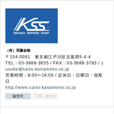
（有）斉藤金物
〒134-0081 東京都江戸川区北葛西5-4-4
TEL：03-3688-3655 / FAX：03-3688-3763 /
y
usuke@saito-kanamono.co.jp
営業時間：8:00〜19:00 / 定休日：日曜日・祝祭
日
http://www.saito-kanamono.co.jp
販売可
工事・取付可