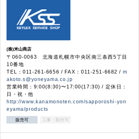
(株)米山商店
〒060-0063 北海道札幌市中央区南三条西5丁目
10番地
TEL：011-261-6656 / FAX：011-251-6682 /
m
akoto.s@yoneyama.co.jp
営業時間：9:00(8:30)〜17:00(17:30) / 定休日：
日・祝・他
http://www.kanamonoten.com/sapporoshi-yon
eyama/products
販売可
工事・取付可