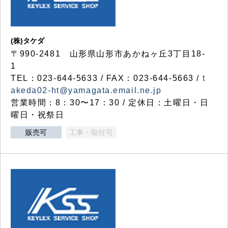
(株)タケダ
〒990-2481 山形県山形市あかねヶ丘3丁目18-
1
TEL：023-644-5633 / FAX：023-644-5663 /
t
akeda02-ht@yamagata.email.ne.jp
営業時間：8：30〜17：30 / 定休日：土曜日・日
曜日・祝祭日
販売可
工事・取付可