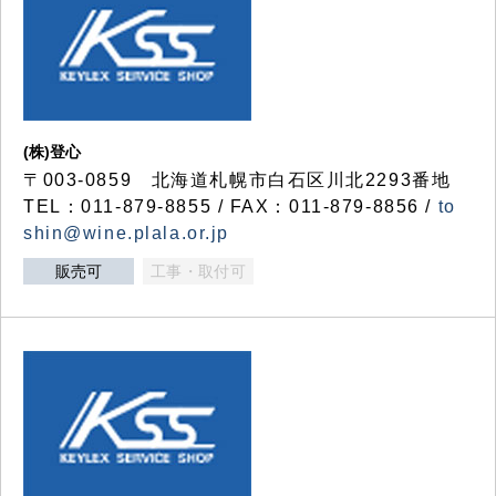
(株)登心
〒003-0859 北海道札幌市白石区川北2293番地
TEL：011-879-8855 / FAX：011-879-8856 /
to
shin@wine.plala.or.jp
販売可
工事・取付可