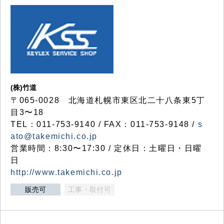
(株)竹道
〒065-0028 北海道札幌市東区北二十八条東5丁
目3〜18
TEL：011-753-9140 / FAX：011-753-9148 /
s
ato@takemichi.co.jp
営業時間：8:30〜17:30 / 定休日：土曜日・日曜
日
http://www.takemichi.co.jp
販売可
工事・取付可