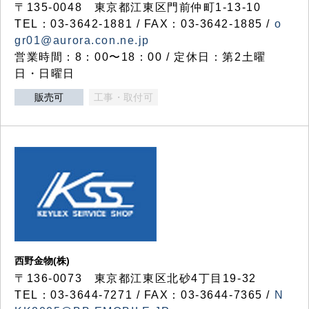
〒135-0048 東京都江東区門前仲町1-13-10
TEL：03-3642-1881 / FAX：03-3642-1885 /
o
gr01@aurora.con.ne.jp
営業時間：8：00〜18：00 / 定休日：第2土曜
日・日曜日
販売可
工事・取付可
西野金物(株)
〒136-0073 東京都江東区北砂4丁目19-32
TEL：03‐3644‐7271 / FAX：03-3644-7365 /
N