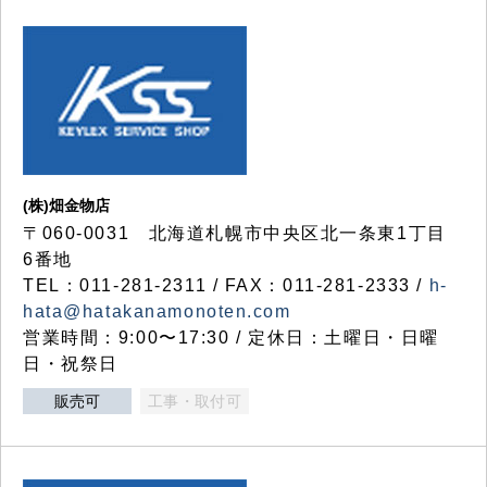
(株)畑金物店
〒060-0031 北海道札幌市中央区北一条東1丁目
6番地
TEL：011-281-2311 / FAX：011-281-2333 /
h-
hata@hatakanamonoten.com
営業時間：9:00〜17:30 / 定休日：土曜日・日曜
日・祝祭日
販売可
工事・取付可