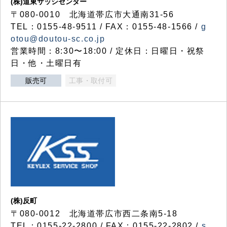
(株)道東サッシセンター
〒080-0010 北海道帯広市大通南31-56
TEL：0155-48-9511 / FAX：0155-48-1566 /
g
otou@doutou-sc.co.jp
営業時間：8:30〜18:00 / 定休日：日曜日・祝祭
日・他・土曜日有
販売可
工事・取付可
(株)反町
〒080-0012 北海道帯広市西二条南5-18
TEL：0155-22-2800 / FAX：0155-22-2802 /
s