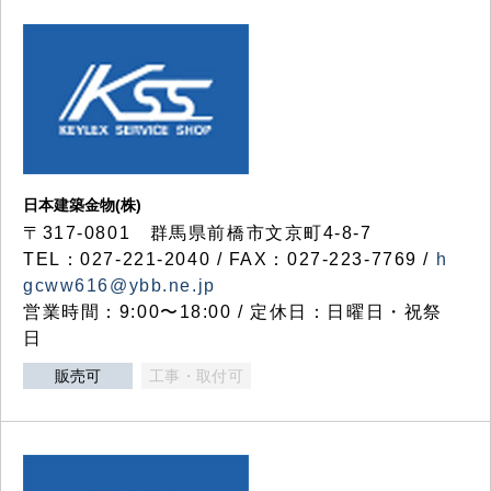
日本建築金物(株)
〒317‐0801 群馬県前橋市文京町4-8-7
TEL：027-221-2040 / FAX：027-223-7769 /
h
gcww616@ybb.ne.jp
営業時間：9:00〜18:00 / 定休日：日曜日・祝祭
日
販売可
工事・取付可