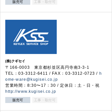
販売可
工事・取付可
(株)クギセイ
〒166-0003 東京都杉並区高円寺南3-3-1
TEL：03-3312-6411 / FAX：03-3312-0723 /
h
ome-ware@kugisei.co.jp
営業時間：8:30〜17：30 / 定休日：土・日・祝
http://www.kugisei.co.jp
販売可
工事・取付可