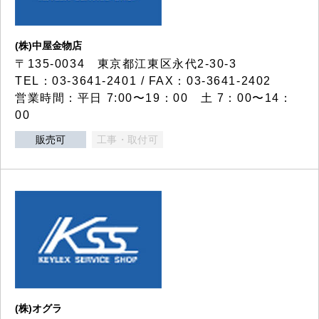
(株)中屋金物店
〒135-0034 東京都江東区永代2-30-3
TEL：03-3641-2401 / FAX：03-3641-2402
営業時間：平日 7:00〜19：00 土 7：00〜14：
00
販売可
工事・取付可
(株)オグラ