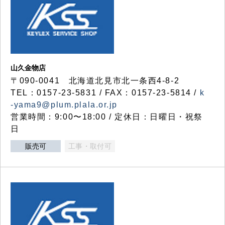
山久金物店
〒090-0041 北海道北見市北一条西4-8-2
TEL：0157-23-5831 / FAX：0157-23-5814 /
k
-yama9@plum.plala.or.jp
営業時間：9:00〜18:00 / 定休日：日曜日・祝祭
日
販売可
工事・取付可