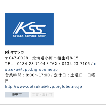
(株)オオツカ
〒047-0028 北海道小樽市相生町8-15
TEL：0134-23-7104 / FAX：0134-23-7106 /
o
otsuka@upp.biglobe.ne.jp
営業時間：8:00〜17:00 / 定休日：土曜日・日曜
日
http://www.ootsuka@kvp.biglobe.ne.jp
販売可
工事・取付可