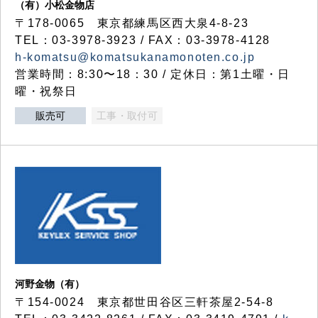
（有）小松金物店
〒178-0065 東京都練馬区西大泉4-8-23
TEL：03-3978-3923 / FAX：03-3978-4128
h-komatsu@komatsukanamonoten.co.jp
営業時間：8:30〜18：30 / 定休日：第1土曜・日
曜・祝祭日
販売可
工事・取付可
河野金物（有）
〒154-0024 東京都世田谷区三軒茶屋2-54-8