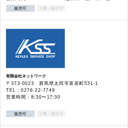
販売可
工事・取付可
有限会社ネットワーク
〒373-0023 群馬県太田市富若町531-1
TEL：0276-22-7749
営業時間：8:30〜17:30
販売可
工事・取付可