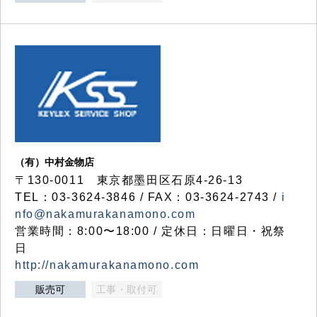
（有）中村金物店
〒130-0011 東京都墨田区石原4-26-13
TEL：03-3624-3846 / FAX：03-3624-2743 /
i
nfo@nakamurakanamono.com
営業時間：8:00〜18:00 / 定休日：日曜日・祝祭
日
http://nakamurakanamono.com
販売可
工事・取付可