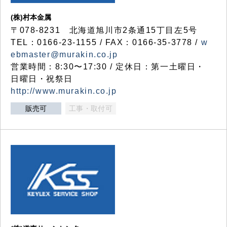
(株)村本金属
〒078-8231 北海道旭川市2条通15丁目左5号
TEL：0166-23-1155 / FAX：0166-35-3778 /
w
ebmaster@murakin.co.jp
営業時間：8:30〜17:30 / 定休日：第一土曜日・
日曜日・祝祭日
http://www.murakin.co.jp
販売可
工事・取付可