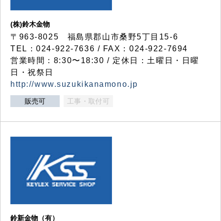
(株)鈴木金物
〒963-8025 福島県郡山市桑野5丁目15-6
TEL：024-922-7636 / FAX：024-922-7694
営業時間：8:30〜18:30 / 定休日：土曜日・日曜
日・祝祭日
http://www.suzukikanamono.jp
販売可
工事・取付可
鈴新金物（有）