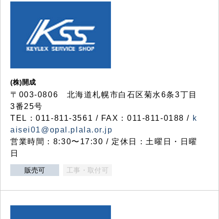
(株)開成
〒003-0806 北海道札幌市白石区菊水6条3丁目
3番25号
TEL：011-811-3561 / FAX：011-811-0188 /
k
aisei01@opal.plala.or.jp
営業時間：8:30〜17:30 / 定休日：土曜日・日曜
日
販売可
工事・取付可