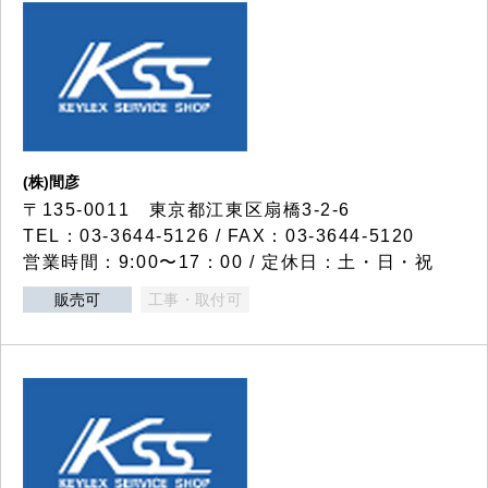
(株)間彦
〒135-0011 東京都江東区扇橋3-2-6
TEL：03-3644-5126 / FAX：03-3644-5120
営業時間：9:00〜17：00 / 定休日：土・日・祝
販売可
工事・取付可