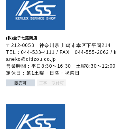
(株)金子七蔵商店
〒212-0053 神奈川県 川崎市幸区下平間214
TEL：044-533-4111 / FAX：044-555-2062 / k
aneko@citizou.co.jp
営業時間：平日8:30〜16:30 土曜8:30〜12:00
定休日：第1土曜・日曜・祝祭日
販売可
工事・取付可