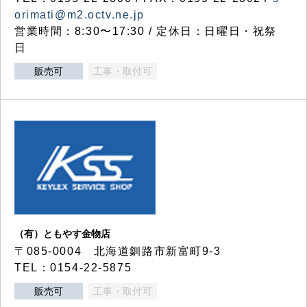
orimati@m2.octv.ne.jp
営業時間：8:30〜17:30 / 定休日：日曜日・祝祭
日
販売可
工事・取付可
（有）ともやす金物店
〒085-0004 北海道釧路市新富町9-3
TEL：0154-22-5875
販売可
工事・取付可