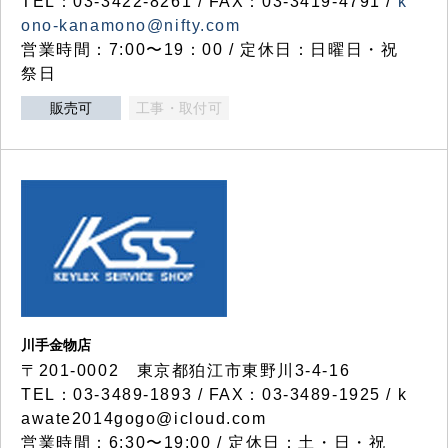
TEL：03-3422-8261 / FAX：03-3419-4791 /
k
ono-kanamono@nifty.com
営業時間：7:00〜19：00 / 定休日：日曜日・祝
祭日
販売可
工事・取付可
川手金物店
〒201-0002 東京都狛江市東野川3-4-16
TEL：03-3489-1893 / FAX：03-3489-1925 / k
awate2014gogo@icloud.com
営業時間：6:30〜19:00 / 定休日：土・日・祝