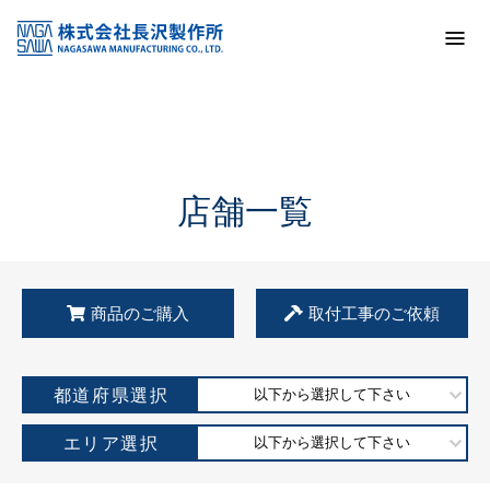
トップ
KSS加盟店・取扱店情報
店舗一覧
店舗一覧
商品のご購入
取付工事のご依頼
都道府県選択
以下から選択して下さい
エリア選択
以下から選択して下さい