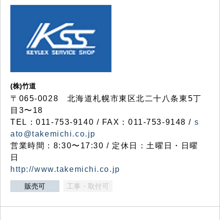
(株)竹道
〒065-0028 北海道札幌市東区北二十八条東5丁
目3〜18
TEL：011-753-9140 / FAX：011-753-9148 /
s
ato@takemichi.co.jp
営業時間：8:30〜17:30 / 定休日：土曜日・日曜
日
http://www.takemichi.co.jp
販売可
工事・取付可