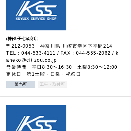
(株)金子七蔵商店
〒212-0053 神奈川県 川崎市幸区下平間214
TEL：044-533-4111 / FAX：044-555-2062 / k
aneko@citizou.co.jp
営業時間：平日8:30〜16:30 土曜8:30〜12:00
定休日：第1土曜・日曜・祝祭日
販売可
工事・取付可