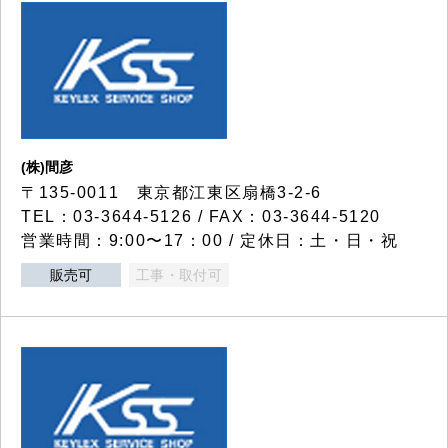
(株)間彦
〒135-0011 東京都江東区扇橋3-2-6
TEL：03-3644-5126 / FAX：03-3644-5120
営業時間：9:00〜17：00 / 定休日：土・日・祝
販売可
工事・取付可