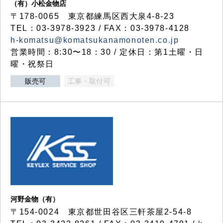
（有）小松金物店
〒178-0065 東京都練馬区西大泉4-8-23
TEL：03-3978-3923 / FAX：03-3978-4128
h-komatsu@komatsukanamonoten.co.jp
営業時間：8:30〜18：30 / 定休日：第1土曜・日
曜・祝祭日
販売可
工事・取付可
河野金物（有）
〒154-0024 東京都世田谷区三軒茶屋2-54-8