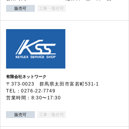
販売可
工事・取付可
有限会社ネットワーク
〒373-0023 群馬県太田市富若町531-1
TEL：0276-22-7749
営業時間：8:30〜17:30
販売可
工事・取付可