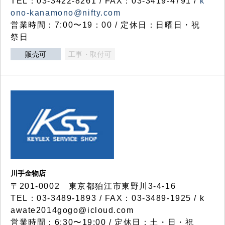
TEL：03-3422-8261 / FAX：03-3419-4791 /
k
ono-kanamono@nifty.com
営業時間：7:00〜19：00 / 定休日：日曜日・祝
祭日
販売可
工事・取付可
川手金物店
〒201-0002 東京都狛江市東野川3-4-16
TEL：03-3489-1893 / FAX：03-3489-1925 / k
awate2014gogo@icloud.com
営業時間：6:30〜19:00 / 定休日：土・日・祝