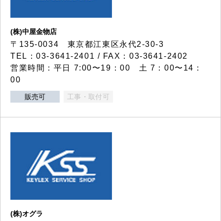
(株)中屋金物店
〒135-0034 東京都江東区永代2-30-3
TEL：03-3641-2401 / FAX：03-3641-2402
営業時間：平日 7:00〜19：00 土 7：00〜14：
00
販売可
工事・取付可
(株)オグラ