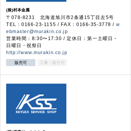
(株)村本金属
〒078-8231 北海道旭川市2条通15丁目左5号
TEL：0166-23-1155 / FAX：0166-35-3778 /
w
ebmaster@murakin.co.jp
営業時間：8:30〜17:30 / 定休日：第一土曜日・
日曜日・祝祭日
http://www.murakin.co.jp
販売可
工事・取付可