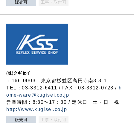
販売可
工事・取付可
(株)クギセイ
〒166-0003 東京都杉並区高円寺南3-3-1
TEL：03-3312-6411 / FAX：03-3312-0723 /
h
ome-ware@kugisei.co.jp
営業時間：8:30〜17：30 / 定休日：土・日・祝
http://www.kugisei.co.jp
販売可
工事・取付可