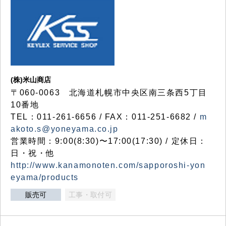
(株)米山商店
〒060-0063 北海道札幌市中央区南三条西5丁目
10番地
TEL：011-261-6656 / FAX：011-251-6682 /
m
akoto.s@yoneyama.co.jp
営業時間：9:00(8:30)〜17:00(17:30) / 定休日：
日・祝・他
http://www.kanamonoten.com/sapporoshi-yon
eyama/products
販売可
工事・取付可