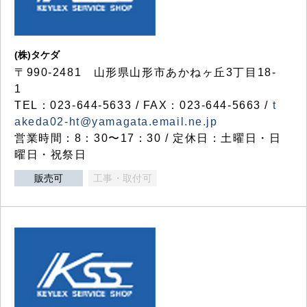
(株)タケダ
〒990-2481 山形県山形市あかねヶ丘3丁目18-
1
TEL：023-644-5633 / FAX：023-644-5663 /
t
akeda02-ht@yamagata.email.ne.jp
営業時間：8：30〜17：30 / 定休日：土曜日・日
曜日・祝祭日
販売可
工事・取付可