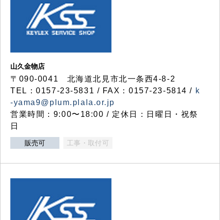
山久金物店
〒090-0041 北海道北見市北一条西4-8-2
TEL：0157-23-5831 / FAX：0157-23-5814 /
k
-yama9@plum.plala.or.jp
営業時間：9:00〜18:00 / 定休日：日曜日・祝祭
日
販売可
工事・取付可