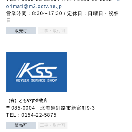
orimati@m2.octv.ne.jp
営業時間：8:30〜17:30 / 定休日：日曜日・祝祭
日
販売可
工事・取付可
（有）ともやす金物店
〒085-0004 北海道釧路市新富町9-3
TEL：0154-22-5875
販売可
工事・取付可