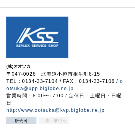
(株)オオツカ
〒047-0028 北海道小樽市相生町8-15
TEL：0134-23-7104 / FAX：0134-23-7106 /
o
otsuka@upp.biglobe.ne.jp
営業時間：8:00〜17:00 / 定休日：土曜日・日曜
日
http://www.ootsuka@kvp.biglobe.ne.jp
販売可
工事・取付可