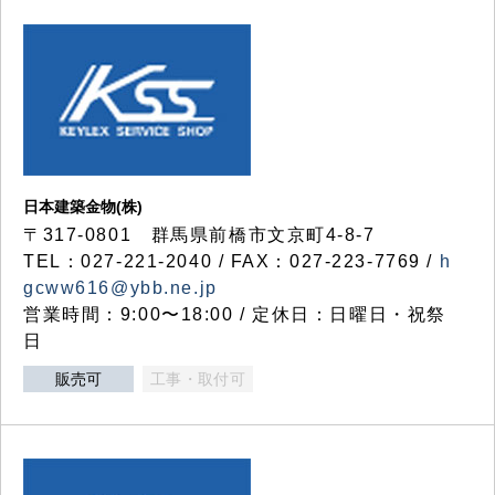
日本建築金物(株)
〒317‐0801 群馬県前橋市文京町4-8-7
TEL：027-221-2040 / FAX：027-223-7769 /
h
gcww616@ybb.ne.jp
営業時間：9:00〜18:00 / 定休日：日曜日・祝祭
日
販売可
工事・取付可