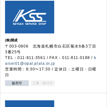
(株)開成
〒003-0806 北海道札幌市白石区菊水6条3丁目
3番25号
TEL：011-811-3561 / FAX：011-811-0188 /
k
aisei01@opal.plala.or.jp
営業時間：8:30〜17:30 / 定休日：土曜日・日曜
日
販売可
工事・取付可