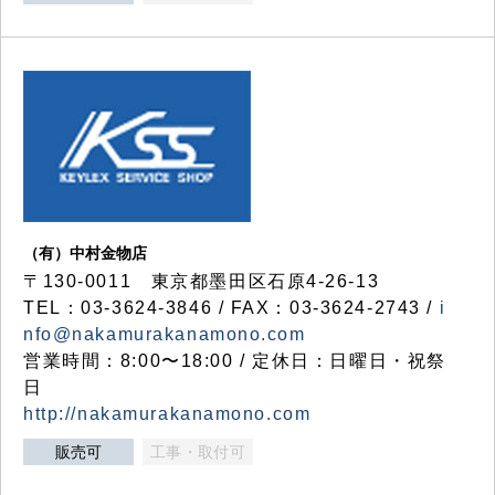
（有）中村金物店
〒130-0011 東京都墨田区石原4-26-13
TEL：03-3624-3846 / FAX：03-3624-2743 /
i
nfo@nakamurakanamono.com
営業時間：8:00〜18:00 / 定休日：日曜日・祝祭
日
http://nakamurakanamono.com
販売可
工事・取付可