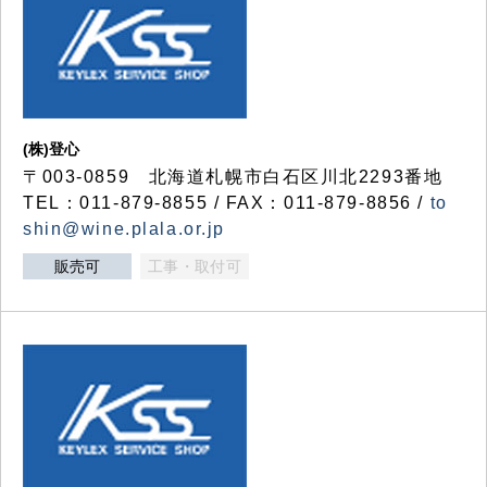
(株)登心
〒003-0859 北海道札幌市白石区川北2293番地
TEL：011-879-8855 / FAX：011-879-8856 /
to
shin@wine.plala.or.jp
販売可
工事・取付可