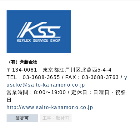
（有）斉藤金物
〒134-0081 東京都江戸川区北葛西5-4-4
TEL：03-3688-3655 / FAX：03-3688-3763 /
y
usuke@saito-kanamono.co.jp
営業時間：8:00〜19:00 / 定休日：日曜日・祝祭
日
http://www.saito-kanamono.co.jp
販売可
工事・取付可