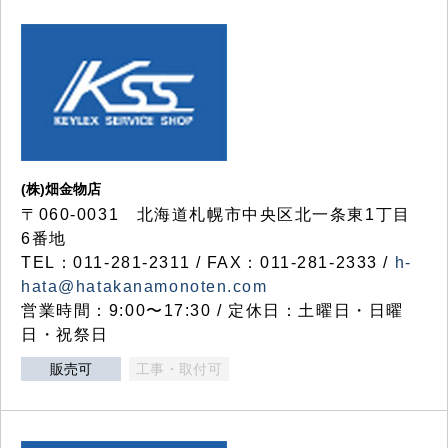
(株)畑金物店
〒060-0031 北海道札幌市中央区北一条東1丁目
6番地
TEL：011-281-2311 / FAX：011-281-2333 /
h-
hata@hatakanamonoten.com
営業時間：9:00〜17:30 / 定休日：土曜日・日曜
日・祝祭日
販売可
工事・取付可