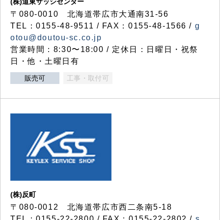
(株)道東サッシセンター
〒080-0010 北海道帯広市大通南31-56
TEL：0155-48-9511 / FAX：0155-48-1566 /
g
otou@doutou-sc.co.jp
営業時間：8:30〜18:00 / 定休日：日曜日・祝祭
日・他・土曜日有
販売可
工事・取付可
(株)反町
〒080-0012 北海道帯広市西二条南5-18
TEL：0155-22-2800 / FAX：0155-22-2802 /
s