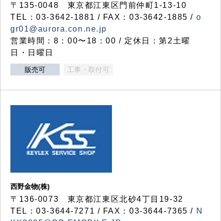
〒135-0048 東京都江東区門前仲町1-13-10
TEL：03-3642-1881 / FAX：03-3642-1885 /
o
gr01@aurora.con.ne.jp
営業時間：8：00〜18：00 / 定休日：第2土曜
日・日曜日
販売可
工事・取付可
西野金物(株)
〒136-0073 東京都江東区北砂4丁目19-32
TEL：03‐3644‐7271 / FAX：03-3644-7365 /
N