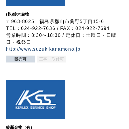
(株)鈴木金物
〒963-8025 福島県郡山市桑野5丁目15-6
TEL：024-922-7636 / FAX：024-922-7694
営業時間：8:30〜18:30 / 定休日：土曜日・日曜
日・祝祭日
http://www.suzukikanamono.jp
販売可
工事・取付可
鈴新金物（有）