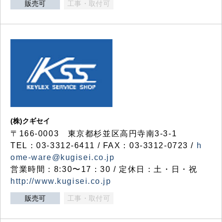
販売可
工事・取付可
(株)クギセイ
〒166-0003 東京都杉並区高円寺南3-3-1
TEL：03-3312-6411 / FAX：03-3312-0723 /
h
ome-ware@kugisei.co.jp
営業時間：8:30〜17：30 / 定休日：土・日・祝
http://www.kugisei.co.jp
販売可
工事・取付可