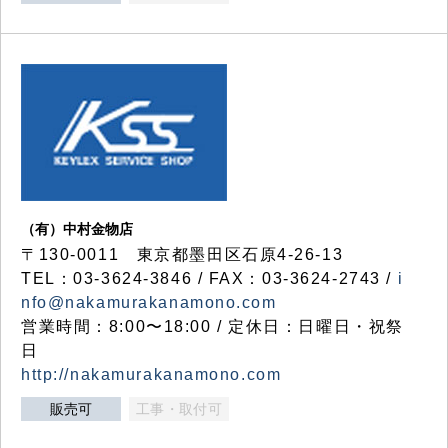
（有）中村金物店
〒130-0011 東京都墨田区石原4-26-13
TEL：03-3624-3846 / FAX：03-3624-2743 /
i
nfo@nakamurakanamono.com
営業時間：8:00〜18:00 / 定休日：日曜日・祝祭
日
http://nakamurakanamono.com
販売可
工事・取付可