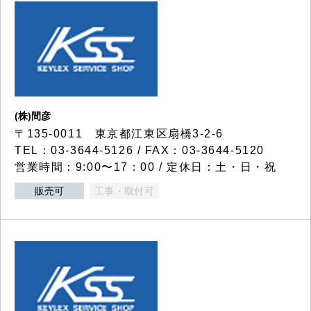
(株)間彦
〒135-0011 東京都江東区扇橋3-2-6
TEL：03-3644-5126 / FAX：03-3644-5120
営業時間：9:00〜17：00 / 定休日：土・日・祝
販売可
工事・取付可