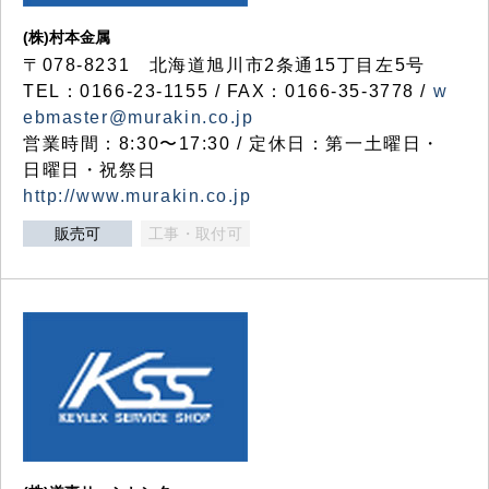
(株)村本金属
〒078-8231 北海道旭川市2条通15丁目左5号
TEL：0166-23-1155 / FAX：0166-35-3778 /
w
ebmaster@murakin.co.jp
営業時間：8:30〜17:30 / 定休日：第一土曜日・
日曜日・祝祭日
http://www.murakin.co.jp
販売可
工事・取付可