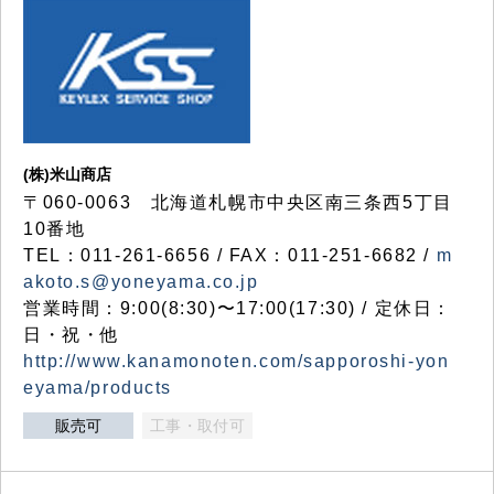
(株)米山商店
〒060-0063 北海道札幌市中央区南三条西5丁目
10番地
TEL：011-261-6656 / FAX：011-251-6682 /
m
akoto.s@yoneyama.co.jp
営業時間：9:00(8:30)〜17:00(17:30) / 定休日：
日・祝・他
http://www.kanamonoten.com/sapporoshi-yon
eyama/products
販売可
工事・取付可