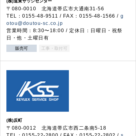
(株)道東サッシセンター
〒080-0010 北海道帯広市大通南31-56
TEL：0155-48-9511 / FAX：0155-48-1566 /
g
otou@doutou-sc.co.jp
営業時間：8:30〜18:00 / 定休日：日曜日・祝祭
日・他・土曜日有
販売可
工事・取付可
(株)反町
〒080-0012 北海道帯広市西二条南5-18
TEL：0155-22-2800 / FAX：0155-22-2802 /
s