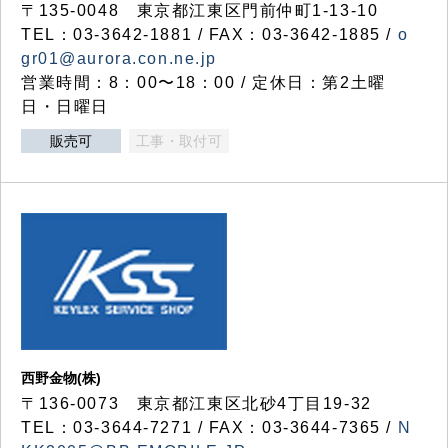
〒135-0048 東京都江東区門前仲町1-13-10
TEL：03-3642-1881 / FAX：03-3642-1885 /
o
gr01@aurora.con.ne.jp
営業時間：8：00〜18：00 / 定休日：第2土曜
日・日曜日
販売可
工事・取付可
西野金物(株)
〒136-0073 東京都江東区北砂4丁目19-32
TEL：03‐3644‐7271 / FAX：03-3644-7365 /
N