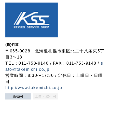
(株)竹道
〒065-0028 北海道札幌市東区北二十八条東5丁
目3〜18
TEL：011-753-9140 / FAX：011-753-9148 /
s
ato@takemichi.co.jp
営業時間：8:30〜17:30 / 定休日：土曜日・日曜
日
http://www.takemichi.co.jp
販売可
工事・取付可