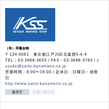
（有）斉藤金物
〒134-0081 東京都江戸川区北葛西5-4-4
TEL：03-3688-3655 / FAX：03-3688-3763 /
y
usuke@saito-kanamono.co.jp
営業時間：8:00〜19:00 / 定休日：日曜日・祝祭
日
http://www.saito-kanamono.co.jp
販売可
工事・取付可