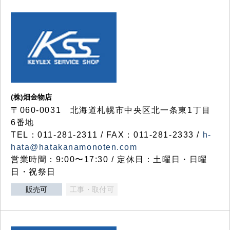
(株)畑金物店
〒060-0031 北海道札幌市中央区北一条東1丁目
6番地
TEL：011-281-2311 / FAX：011-281-2333 /
h-
hata@hatakanamonoten.com
営業時間：9:00〜17:30 / 定休日：土曜日・日曜
日・祝祭日
販売可
工事・取付可