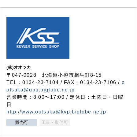
(株)オオツカ
〒047-0028 北海道小樽市相生町8-15
TEL：0134-23-7104 / FAX：0134-23-7106 /
o
otsuka@upp.biglobe.ne.jp
営業時間：8:00〜17:00 / 定休日：土曜日・日曜
日
http://www.ootsuka@kvp.biglobe.ne.jp
販売可
工事・取付可