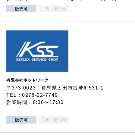
販売可
工事・取付可
有限会社ネットワーク
〒373-0023 群馬県太田市富若町531-1
TEL：0276-22-7749
営業時間：8:30〜17:30
販売可
工事・取付可