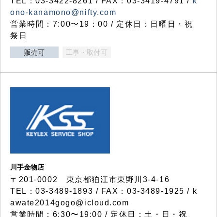
TEL：03-3422-8261 / FAX：03-3419-4791 /
k
ono-kanamono@nifty.com
営業時間：7:00〜19：00 / 定休日：日曜日・祝
祭日
販売可
工事・取付可
川手金物店
〒201-0002 東京都狛江市東野川3-4-16
TEL：03-3489-1893 / FAX：03-3489-1925 / k
awate2014gogo@icloud.com
営業時間：6:30〜19:00 / 定休日：土・日・祝