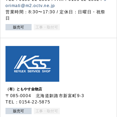
orimati@m2.octv.ne.jp
営業時間：8:30〜17:30 / 定休日：日曜日・祝祭
日
販売可
工事・取付可
（有）ともやす金物店
〒085-0004 北海道釧路市新富町9-3
TEL：0154-22-5875
販売可
工事・取付可