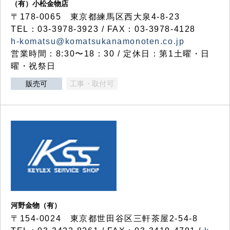
（有）小松金物店
〒178-0065 東京都練馬区西大泉4-8-23
TEL：03-3978-3923 / FAX：03-3978-4128
h-komatsu@komatsukanamonoten.co.jp
営業時間：8:30〜18：30 / 定休日：第1土曜・日
曜・祝祭日
販売可
工事・取付可
河野金物（有）
〒154-0024 東京都世田谷区三軒茶屋2-54-8