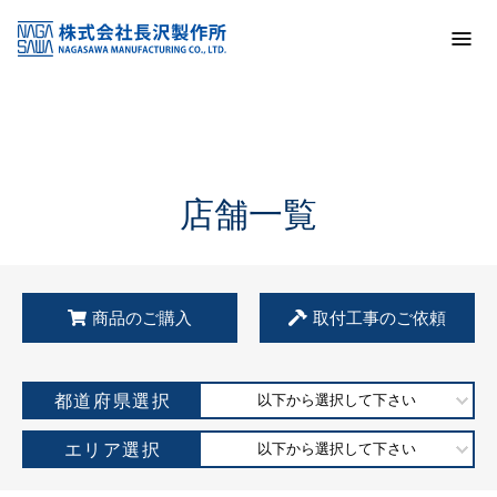
トップ
KSS加盟店・取扱店情報
店舗一覧
店舗一覧
商品のご購入
取付工事のご依頼
都道府県選択
以下から選択して下さい
エリア選択
以下から選択して下さい