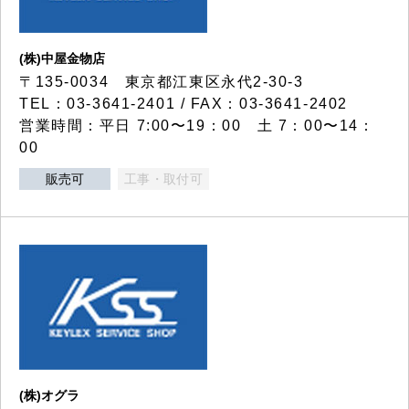
(株)中屋金物店
〒135-0034 東京都江東区永代2-30-3
TEL：03-3641-2401 / FAX：03-3641-2402
営業時間：平日 7:00〜19：00 土 7：00〜14：
00
販売可
工事・取付可
(株)オグラ