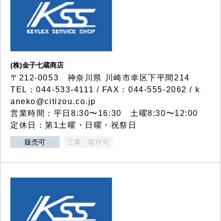
(株)金子七蔵商店
〒212-0053 神奈川県 川崎市幸区下平間214
TEL：044-533-4111 / FAX：044-555-2062 / k
aneko@citizou.co.jp
営業時間：平日8:30〜16:30 土曜8:30〜12:00
定休日：第1土曜・日曜・祝祭日
販売可
工事・取付可