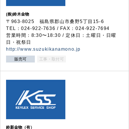
(株)鈴木金物
〒963-8025 福島県郡山市桑野5丁目15-6
TEL：024-922-7636 / FAX：024-922-7694
営業時間：8:30〜18:30 / 定休日：土曜日・日曜
日・祝祭日
http://www.suzukikanamono.jp
販売可
工事・取付可
鈴新金物（有）