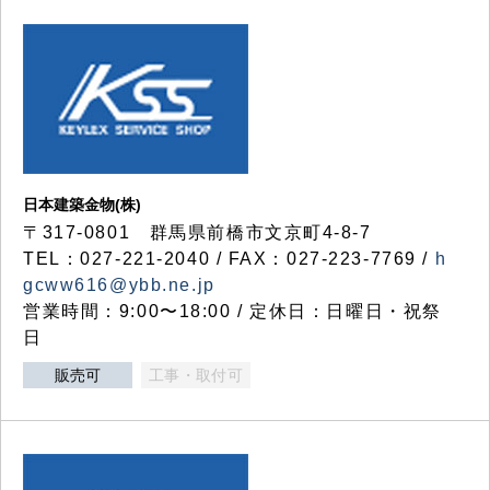
日本建築金物(株)
〒317‐0801 群馬県前橋市文京町4-8-7
TEL：027-221-2040 / FAX：027-223-7769 /
h
gcww616@ybb.ne.jp
営業時間：9:00〜18:00 / 定休日：日曜日・祝祭
日
販売可
工事・取付可