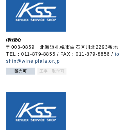
(株)登心
〒003-0859 北海道札幌市白石区川北2293番地
TEL：011-879-8855 / FAX：011-879-8856 /
to
shin@wine.plala.or.jp
販売可
工事・取付可