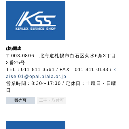
(株)開成
〒003-0806 北海道札幌市白石区菊水6条3丁目
3番25号
TEL：011-811-3561 / FAX：011-811-0188 /
k
aisei01@opal.plala.or.jp
営業時間：8:30〜17:30 / 定休日：土曜日・日曜
日
販売可
工事・取付可