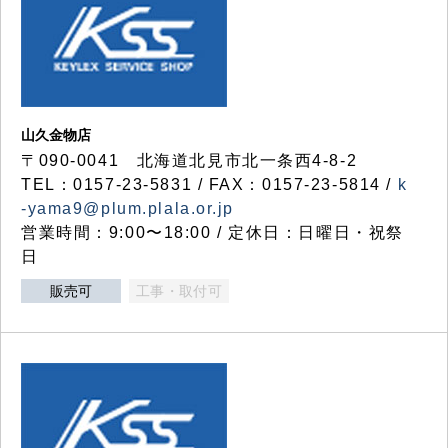
山久金物店
〒090-0041 北海道北見市北一条西4-8-2
TEL：0157-23-5831 / FAX：0157-23-5814 /
k
-yama9@plum.plala.or.jp
営業時間：9:00〜18:00 / 定休日：日曜日・祝祭
日
販売可
工事・取付可