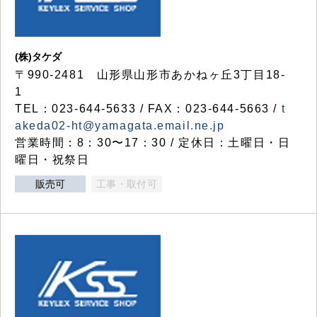
(株)タケダ
〒990-2481 山形県山形市あかねヶ丘3丁目18-
1
TEL：023-644-5633 / FAX：023-644-5663 /
t
akeda02-ht@yamagata.email.ne.jp
営業時間：8：30〜17：30 / 定休日：土曜日・日
曜日・祝祭日
販売可
工事・取付可