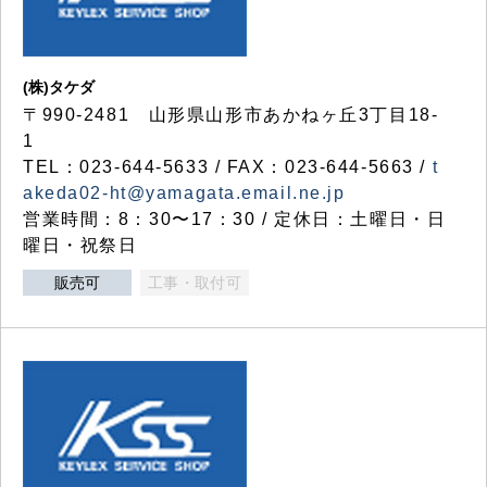
(株)タケダ
〒990-2481 山形県山形市あかねヶ丘3丁目18-
1
TEL：023-644-5633 / FAX：023-644-5663 /
t
akeda02-ht@yamagata.email.ne.jp
営業時間：8：30〜17：30 / 定休日：土曜日・日
曜日・祝祭日
販売可
工事・取付可