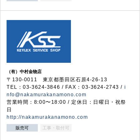
（有）中村金物店
〒130-0011 東京都墨田区石原4-26-13
TEL：03-3624-3846 / FAX：03-3624-2743 /
i
nfo@nakamurakanamono.com
営業時間：8:00〜18:00 / 定休日：日曜日・祝祭
日
http://nakamurakanamono.com
販売可
工事・取付可