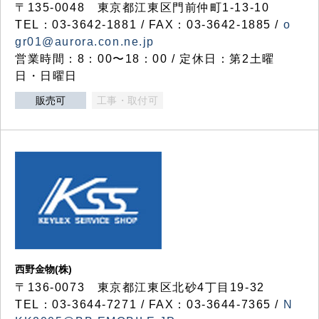
〒135-0048 東京都江東区門前仲町1-13-10
TEL：03-3642-1881 / FAX：03-3642-1885 /
o
gr01@aurora.con.ne.jp
営業時間：8：00〜18：00 / 定休日：第2土曜
日・日曜日
販売可
工事・取付可
西野金物(株)
〒136-0073 東京都江東区北砂4丁目19-32
TEL：03‐3644‐7271 / FAX：03-3644-7365 /
N