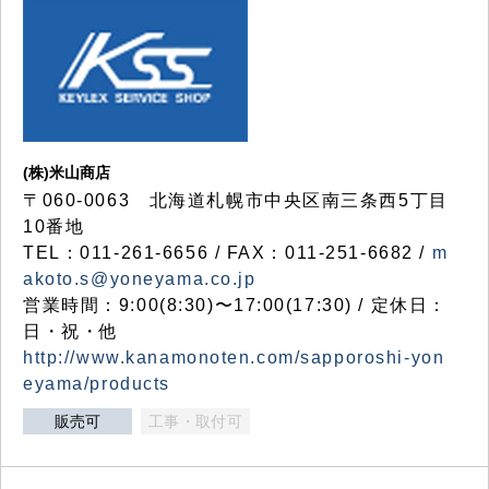
(株)米山商店
〒060-0063 北海道札幌市中央区南三条西5丁目
10番地
TEL：011-261-6656 / FAX：011-251-6682 /
m
akoto.s@yoneyama.co.jp
営業時間：9:00(8:30)〜17:00(17:30) / 定休日：
日・祝・他
http://www.kanamonoten.com/sapporoshi-yon
eyama/products
販売可
工事・取付可