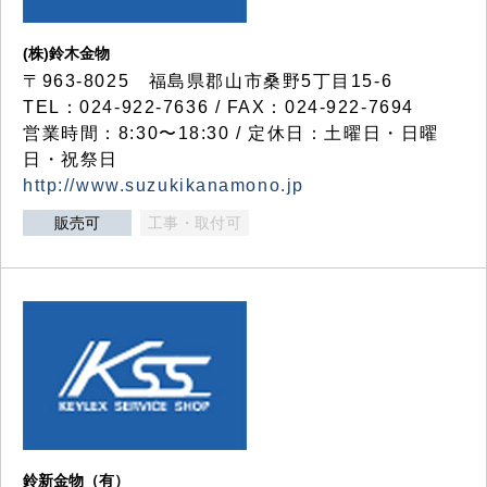
(株)鈴木金物
〒963-8025 福島県郡山市桑野5丁目15-6
TEL：024-922-7636 / FAX：024-922-7694
営業時間：8:30〜18:30 / 定休日：土曜日・日曜
日・祝祭日
http://www.suzukikanamono.jp
販売可
工事・取付可
鈴新金物（有）