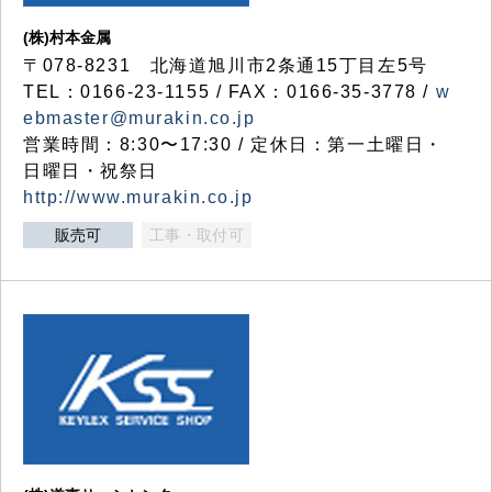
(株)村本金属
〒078-8231 北海道旭川市2条通15丁目左5号
TEL：0166-23-1155 / FAX：0166-35-3778 /
w
ebmaster@murakin.co.jp
営業時間：8:30〜17:30 / 定休日：第一土曜日・
日曜日・祝祭日
http://www.murakin.co.jp
販売可
工事・取付可