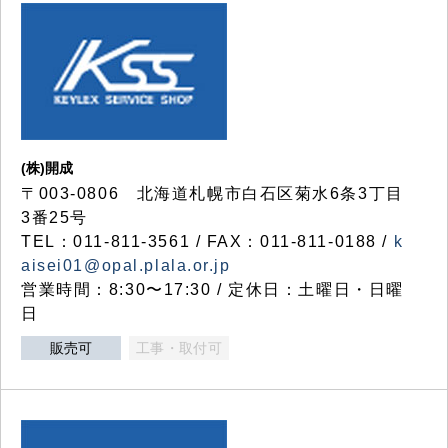
(株)開成
〒003-0806 北海道札幌市白石区菊水6条3丁目
3番25号
TEL：011-811-3561 / FAX：011-811-0188 /
k
aisei01@opal.plala.or.jp
営業時間：8:30〜17:30 / 定休日：土曜日・日曜
日
販売可
工事・取付可