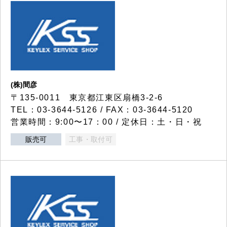
(株)間彦
〒135-0011 東京都江東区扇橋3-2-6
TEL：03-3644-5126 / FAX：03-3644-5120
営業時間：9:00〜17：00 / 定休日：土・日・祝
販売可
工事・取付可