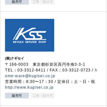
販売可
工事・取付可
(株)クギセイ
〒166-0003 東京都杉並区高円寺南3-3-1
TEL：03-3312-6411 / FAX：03-3312-0723 /
h
ome-ware@kugisei.co.jp
営業時間：8:30〜17：30 / 定休日：土・日・祝
http://www.kugisei.co.jp
販売可
工事・取付可