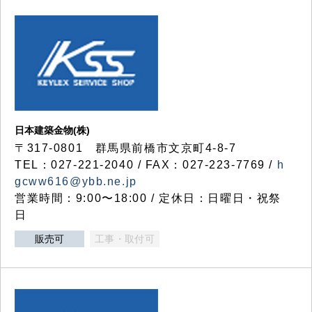
日本建築金物(株)
〒317‐0801 群馬県前橋市文京町4-8-7
TEL：027-221-2040 / FAX：027-223-7769 /
h
gcww616@ybb.ne.jp
営業時間：9:00〜18:00 / 定休日：日曜日・祝祭
日
販売可
工事・取付可