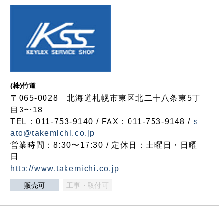
(株)竹道
〒065-0028 北海道札幌市東区北二十八条東5丁
目3〜18
TEL：011-753-9140 / FAX：011-753-9148 /
s
ato@takemichi.co.jp
営業時間：8:30〜17:30 / 定休日：土曜日・日曜
日
http://www.takemichi.co.jp
販売可
工事・取付可