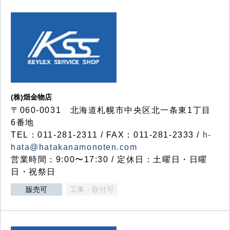
(株)畑金物店
〒060-0031 北海道札幌市中央区北一条東1丁目
6番地
TEL：011-281-2311 / FAX：011-281-2333 /
h-
hata@hatakanamonoten.com
営業時間：9:00〜17:30 / 定休日：土曜日・日曜
日・祝祭日
販売可
工事・取付可