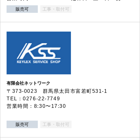
販売可
工事・取付可
有限会社ネットワーク
〒373-0023 群馬県太田市富若町531-1
TEL：0276-22-7749
営業時間：8:30〜17:30
販売可
工事・取付可