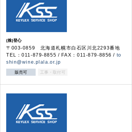
(株)登心
〒003-0859 北海道札幌市白石区川北2293番地
TEL：011-879-8855 / FAX：011-879-8856 /
to
shin@wine.plala.or.jp
販売可
工事・取付可