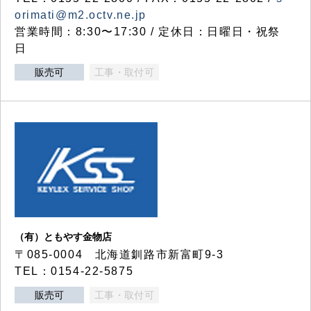
orimati@m2.octv.ne.jp
営業時間：8:30〜17:30 / 定休日：日曜日・祝祭
日
販売可
工事・取付可
（有）ともやす金物店
〒085-0004 北海道釧路市新富町9-3
TEL：0154-22-5875
販売可
工事・取付可