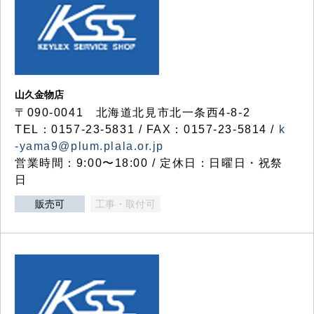
山久金物店
〒090-0041 北海道北見市北一条西4-8-2
TEL：0157-23-5831 / FAX：0157-23-5814 /
k
-yama9@plum.plala.or.jp
営業時間：9:00〜18:00 / 定休日：日曜日・祝祭
日
販売可
工事・取付可