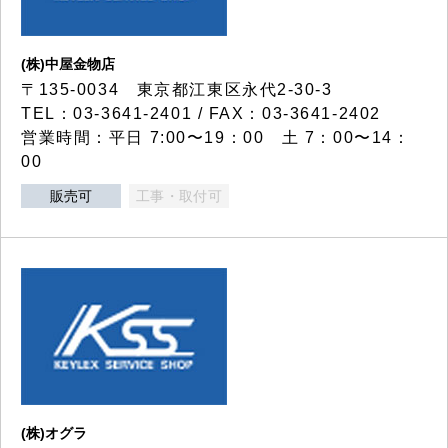
(株)中屋金物店
〒135-0034 東京都江東区永代2-30-3
TEL：03-3641-2401 / FAX：03-3641-2402
営業時間：平日 7:00〜19：00 土 7：00〜14：
00
販売可
工事・取付可
(株)オグラ