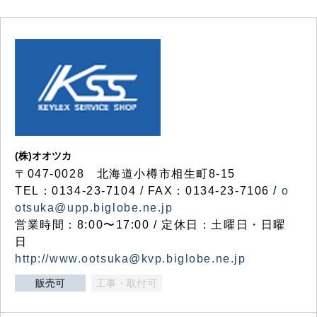
(株)オオツカ
〒047-0028 北海道小樽市相生町8-15
TEL：0134-23-7104 / FAX：0134-23-7106 /
o
otsuka@upp.biglobe.ne.jp
営業時間：8:00〜17:00 / 定休日：土曜日・日曜
日
http://www.ootsuka@kvp.biglobe.ne.jp
販売可
工事・取付可