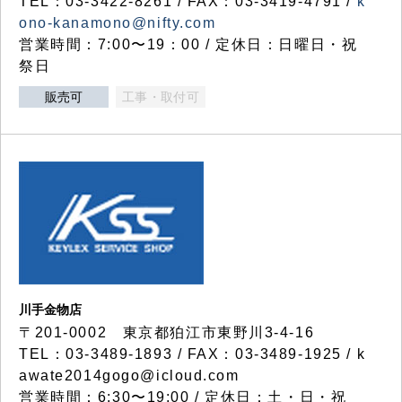
TEL：03-3422-8261 / FAX：03-3419-4791 /
k
ono-kanamono@nifty.com
営業時間：7:00〜19：00 / 定休日：日曜日・祝
祭日
販売可
工事・取付可
川手金物店
〒201-0002 東京都狛江市東野川3-4-16
TEL：03-3489-1893 / FAX：03-3489-1925 / k
awate2014gogo@icloud.com
営業時間：6:30〜19:00 / 定休日：土・日・祝