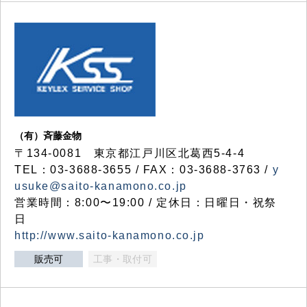
（有）斉藤金物
〒134-0081 東京都江戸川区北葛西5-4-4
TEL：03-3688-3655 / FAX：03-3688-3763 /
y
usuke@saito-kanamono.co.jp
営業時間：8:00〜19:00 / 定休日：日曜日・祝祭
日
http://www.saito-kanamono.co.jp
販売可
工事・取付可