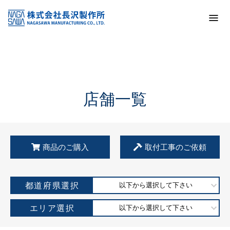
トップ
KSS加盟店・取扱店情報
店舗一覧
店舗一覧
商品のご購入
取付工事のご依頼
都道府県選択
以下から選択して下さい
エリア選択
以下から選択して下さい