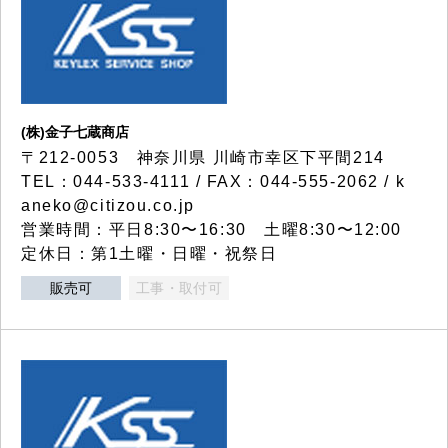
(株)金子七蔵商店
〒212-0053 神奈川県 川崎市幸区下平間214
TEL：044-533-4111 / FAX：044-555-2062 / k
aneko@citizou.co.jp
営業時間：平日8:30〜16:30 土曜8:30〜12:00
定休日：第1土曜・日曜・祝祭日
販売可
工事・取付可