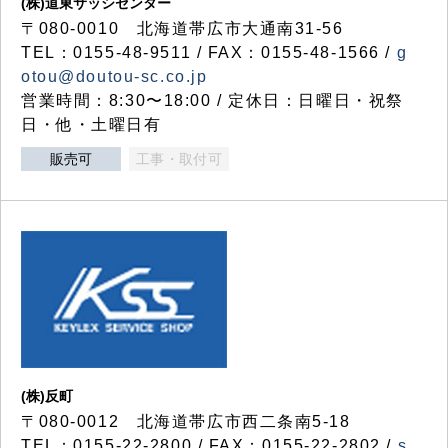
(株)道東サッシセンター
〒080-0010 北海道帯広市大通南31-56
TEL：0155-48-9511 / FAX：0155-48-1566 /
g
otou@doutou-sc.co.jp
営業時間：8:30〜18:00 / 定休日：日曜日・祝祭
日・他・土曜日有
販売可
工事・取付可
(株)反町
〒080-0012 北海道帯広市西二条南5-18
TEL：0155-22-2800 / FAX：0155-22-2802 /
s