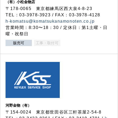
（有）小松金物店
〒178-0065 東京都練馬区西大泉4-8-23
TEL：03-3978-3923 / FAX：03-3978-4128
h-komatsu@komatsukanamonoten.co.jp
営業時間：8:30〜18：30 / 定休日：第1土曜・日
曜・祝祭日
販売可
工事・取付可
河野金物（有）
〒154-0024 東京都世田谷区三軒茶屋2-54-8