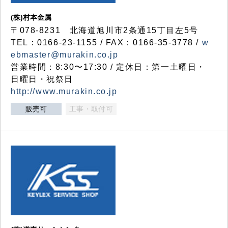
(株)村本金属
〒078-8231 北海道旭川市2条通15丁目左5号
TEL：0166-23-1155 / FAX：0166-35-3778 /
w
ebmaster@murakin.co.jp
営業時間：8:30〜17:30 / 定休日：第一土曜日・
日曜日・祝祭日
http://www.murakin.co.jp
販売可
工事・取付可