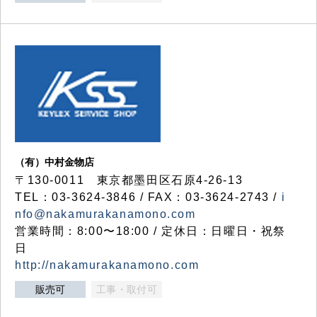
（有）中村金物店
〒130-0011 東京都墨田区石原4-26-13
TEL：03-3624-3846 / FAX：03-3624-2743 /
i
nfo@nakamurakanamono.com
営業時間：8:00〜18:00 / 定休日：日曜日・祝祭
日
http://nakamurakanamono.com
販売可
工事・取付可