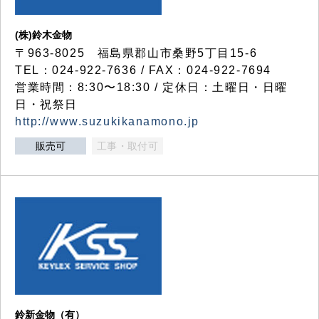
(株)鈴木金物
〒963-8025 福島県郡山市桑野5丁目15-6
TEL：024-922-7636 / FAX：024-922-7694
営業時間：8:30〜18:30 / 定休日：土曜日・日曜
日・祝祭日
http://www.suzukikanamono.jp
販売可
工事・取付可
鈴新金物（有）