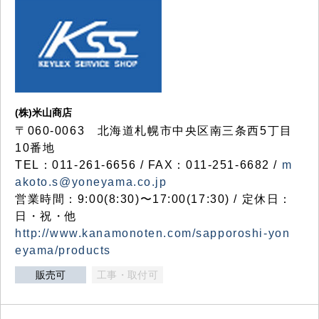
(株)米山商店
〒060-0063 北海道札幌市中央区南三条西5丁目
10番地
TEL：011-261-6656 / FAX：011-251-6682 /
m
akoto.s@yoneyama.co.jp
営業時間：9:00(8:30)〜17:00(17:30) / 定休日：
日・祝・他
http://www.kanamonoten.com/sapporoshi-yon
eyama/products
販売可
工事・取付可