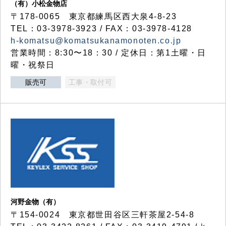
（有）小松金物店
〒178-0065 東京都練馬区西大泉4-8-23
TEL：03-3978-3923 / FAX：03-3978-4128
h-komatsu@komatsukanamonoten.co.jp
営業時間：8:30〜18：30 / 定休日：第1土曜・日
曜・祝祭日
販売可
工事・取付可
河野金物（有）
〒154-0024 東京都世田谷区三軒茶屋2-54-8