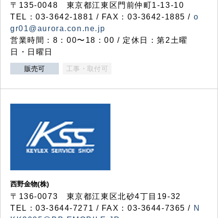
〒135-0048 東京都江東区門前仲町1-13-10
TEL：03-3642-1881 / FAX：03-3642-1885 /
o
gr01@aurora.con.ne.jp
営業時間：8：00〜18：00 / 定休日：第2土曜
日・日曜日
販売可
工事・取付可
西野金物(株)
〒136-0073 東京都江東区北砂4丁目19-32
TEL：03‐3644‐7271 / FAX：03-3644-7365 /
N