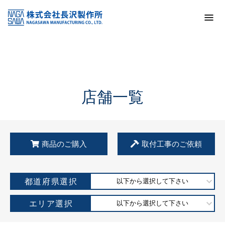
トップ
KSS加盟店・取扱店情報
店舗一覧
店舗一覧
商品のご購入
取付工事のご依頼
都道府県選択
以下から選択して下さい
エリア選択
以下から選択して下さい