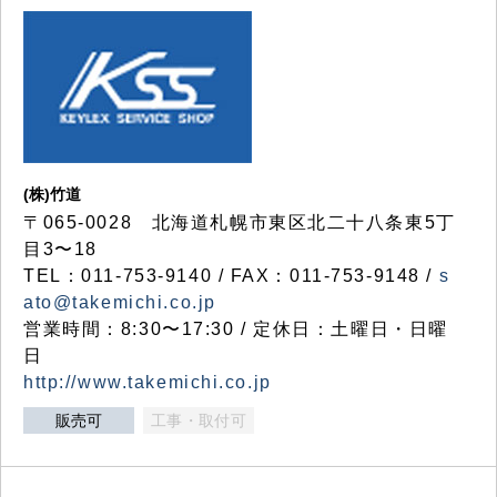
(株)竹道
〒065-0028 北海道札幌市東区北二十八条東5丁
目3〜18
TEL：011-753-9140 / FAX：011-753-9148 /
s
ato@takemichi.co.jp
営業時間：8:30〜17:30 / 定休日：土曜日・日曜
日
http://www.takemichi.co.jp
販売可
工事・取付可