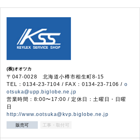
(株)オオツカ
〒047-0028 北海道小樽市相生町8-15
TEL：0134-23-7104 / FAX：0134-23-7106 /
o
otsuka@upp.biglobe.ne.jp
営業時間：8:00〜17:00 / 定休日：土曜日・日曜
日
http://www.ootsuka@kvp.biglobe.ne.jp
販売可
工事・取付可