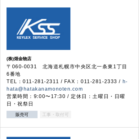
(株)畑金物店
〒060-0031 北海道札幌市中央区北一条東1丁目
6番地
TEL：011-281-2311 / FAX：011-281-2333 /
h-
hata@hatakanamonoten.com
営業時間：9:00〜17:30 / 定休日：土曜日・日曜
日・祝祭日
販売可
工事・取付可