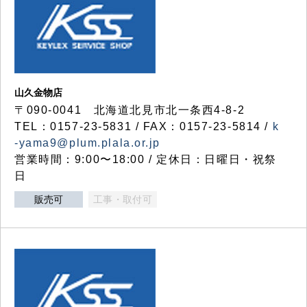
山久金物店
〒090-0041 北海道北見市北一条西4-8-2
TEL：0157-23-5831 / FAX：0157-23-5814 /
k
-yama9@plum.plala.or.jp
営業時間：9:00〜18:00 / 定休日：日曜日・祝祭
日
販売可
工事・取付可