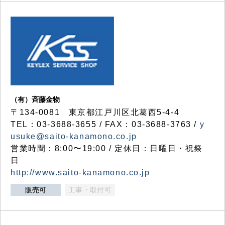
（有）斉藤金物
〒134-0081 東京都江戸川区北葛西5-4-4
TEL：03-3688-3655 / FAX：03-3688-3763 /
y
usuke@saito-kanamono.co.jp
営業時間：8:00〜19:00 / 定休日：日曜日・祝祭
日
http://www.saito-kanamono.co.jp
販売可
工事・取付可