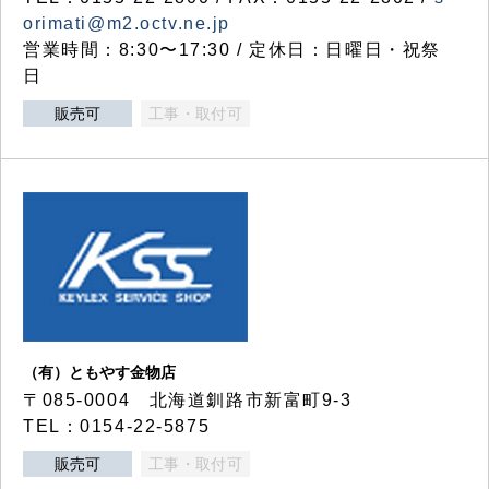
orimati@m2.octv.ne.jp
営業時間：8:30〜17:30 / 定休日：日曜日・祝祭
日
販売可
工事・取付可
（有）ともやす金物店
〒085-0004 北海道釧路市新富町9-3
TEL：0154-22-5875
販売可
工事・取付可