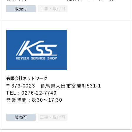
販売可
工事・取付可
有限会社ネットワーク
〒373-0023 群馬県太田市富若町531-1
TEL：0276-22-7749
営業時間：8:30〜17:30
販売可
工事・取付可