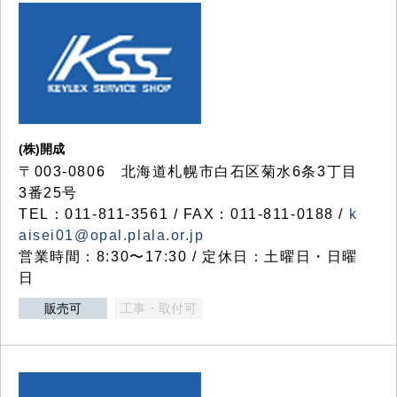
(株)開成
〒003-0806 北海道札幌市白石区菊水6条3丁目
3番25号
TEL：011-811-3561 / FAX：011-811-0188 /
k
aisei01@opal.plala.or.jp
営業時間：8:30〜17:30 / 定休日：土曜日・日曜
日
販売可
工事・取付可