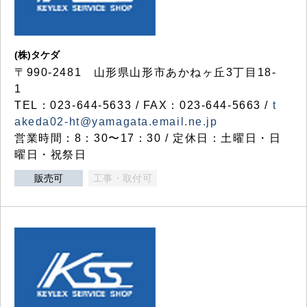
(株)タケダ
〒990-2481 山形県山形市あかねヶ丘3丁目18-
1
TEL：023-644-5633 / FAX：023-644-5663 /
t
akeda02-ht@yamagata.email.ne.jp
営業時間：8：30〜17：30 / 定休日：土曜日・日
曜日・祝祭日
販売可
工事・取付可