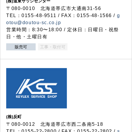
(株)道東サッシセンター
〒080-0010 北海道帯広市大通南31-56
TEL：0155-48-9511 / FAX：0155-48-1566 /
g
otou@doutou-sc.co.jp
営業時間：8:30〜18:00 / 定休日：日曜日・祝祭
日・他・土曜日有
販売可
工事・取付可
(株)反町
〒080-0012 北海道帯広市西二条南5-18
TEL：0155-22-2800 / FAX：0155-22-2802 /
s