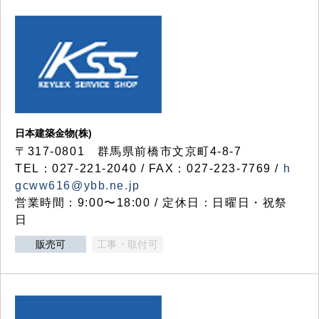
日本建築金物(株)
〒317‐0801 群馬県前橋市文京町4-8-7
TEL：027-221-2040 / FAX：027-223-7769 /
h
gcww616@ybb.ne.jp
営業時間：9:00〜18:00 / 定休日：日曜日・祝祭
日
販売可
工事・取付可