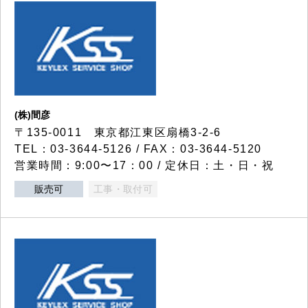
(株)間彦
〒135-0011 東京都江東区扇橋3-2-6
TEL：03-3644-5126 / FAX：03-3644-5120
営業時間：9:00〜17：00 / 定休日：土・日・祝
販売可
工事・取付可