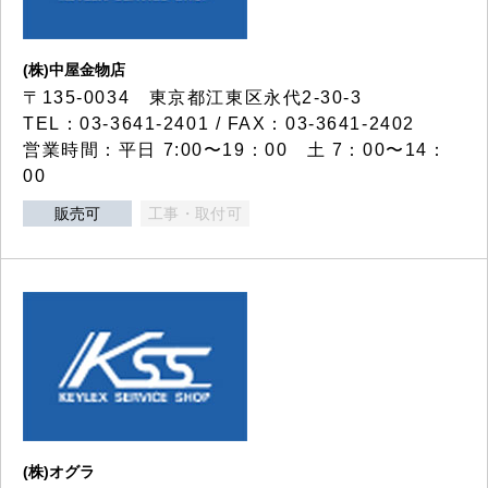
(株)中屋金物店
〒135-0034 東京都江東区永代2-30-3
TEL：03-3641-2401 / FAX：03-3641-2402
営業時間：平日 7:00〜19：00 土 7：00〜14：
00
販売可
工事・取付可
(株)オグラ