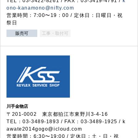
TEL：03-3422-8261 / FAX：03-3419-4791 /
k
ono-kanamono@nifty.com
営業時間：7:00〜19：00 / 定休日：日曜日・祝
祭日
販売可
工事・取付可
川手金物店
〒201-0002 東京都狛江市東野川3-4-16
TEL：03-3489-1893 / FAX：03-3489-1925 / k
awate2014gogo@icloud.com
営業時間：6:30〜19:00 / 定休日：土・日・祝