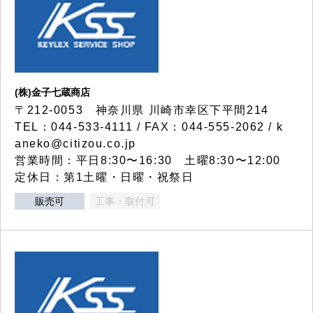
(株)金子七蔵商店
〒212-0053 神奈川県 川崎市幸区下平間214
TEL：044-533-4111 / FAX：044-555-2062 / k
aneko@citizou.co.jp
営業時間：平日8:30〜16:30 土曜8:30〜12:00
定休日：第1土曜・日曜・祝祭日
販売可
工事・取付可