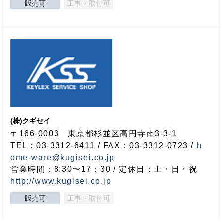
販売可
工事・取付可
(株)クギセイ
〒166-0003 東京都杉並区高円寺南3-3-1
TEL：03-3312-6411 / FAX：03-3312-0723 /
h
ome-ware@kugisei.co.jp
営業時間：8:30〜17：30 / 定休日：土・日・祝
http://www.kugisei.co.jp
販売可
工事・取付可