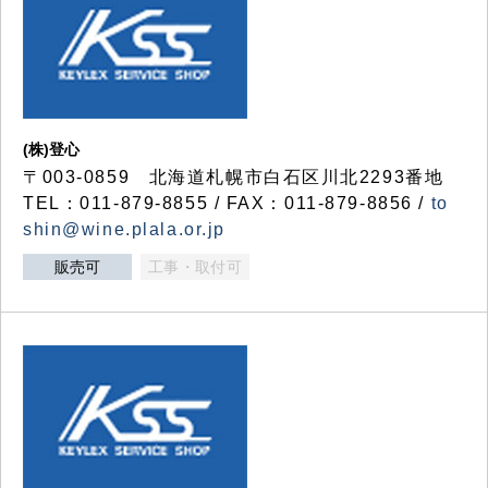
(株)登心
〒003-0859 北海道札幌市白石区川北2293番地
TEL：011-879-8855 / FAX：011-879-8856 /
to
shin@wine.plala.or.jp
販売可
工事・取付可