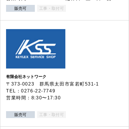
販売可
工事・取付可
有限会社ネットワーク
〒373-0023 群馬県太田市富若町531-1
TEL：0276-22-7749
営業時間：8:30〜17:30
販売可
工事・取付可