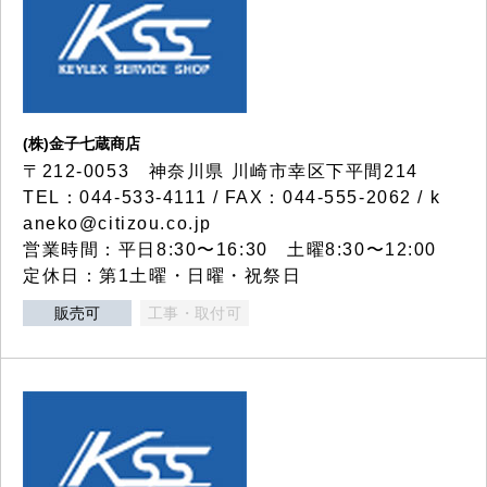
(株)金子七蔵商店
〒212-0053 神奈川県 川崎市幸区下平間214
TEL：044-533-4111 / FAX：044-555-2062 / k
aneko@citizou.co.jp
営業時間：平日8:30〜16:30 土曜8:30〜12:00
定休日：第1土曜・日曜・祝祭日
販売可
工事・取付可