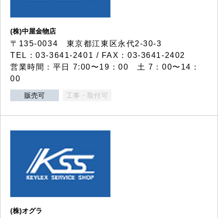
(株)中屋金物店
〒135-0034 東京都江東区永代2-30-3
TEL：03-3641-2401 / FAX：03-3641-2402
営業時間：平日 7:00〜19：00 土 7：00〜14：
00
販売可
工事・取付可
(株)オグラ