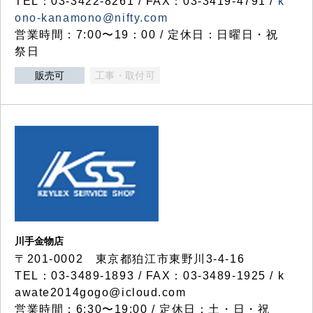
TEL：03-3422-8261 / FAX：03-3419-4791 /
k
ono-kanamono@nifty.com
営業時間：7:00〜19：00 / 定休日：日曜日・祝
祭日
販売可
工事・取付可
川手金物店
〒201-0002 東京都狛江市東野川3-4-16
TEL：03-3489-1893 / FAX：03-3489-1925 / k
awate2014gogo@icloud.com
営業時間：6:30〜19:00 / 定休日：土・日・祝