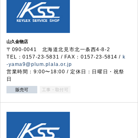
山久金物店
〒090-0041 北海道北見市北一条西4-8-2
TEL：0157-23-5831 / FAX：0157-23-5814 /
k
-yama9@plum.plala.or.jp
営業時間：9:00〜18:00 / 定休日：日曜日・祝祭
日
販売可
工事・取付可