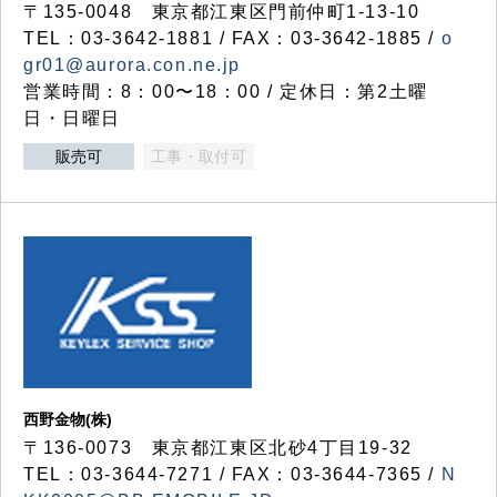
〒135-0048 東京都江東区門前仲町1-13-10
TEL：03-3642-1881 / FAX：03-3642-1885 /
o
gr01@aurora.con.ne.jp
営業時間：8：00〜18：00 / 定休日：第2土曜
日・日曜日
販売可
工事・取付可
西野金物(株)
〒136-0073 東京都江東区北砂4丁目19-32
TEL：03‐3644‐7271 / FAX：03-3644-7365 /
N