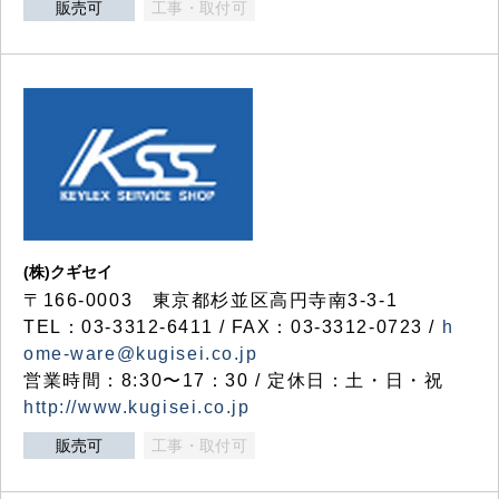
販売可
工事・取付可
(株)クギセイ
〒166-0003 東京都杉並区高円寺南3-3-1
TEL：03-3312-6411 / FAX：03-3312-0723 /
h
ome-ware@kugisei.co.jp
営業時間：8:30〜17：30 / 定休日：土・日・祝
http://www.kugisei.co.jp
販売可
工事・取付可