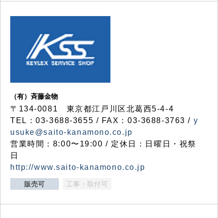
（有）斉藤金物
〒134-0081 東京都江戸川区北葛西5-4-4
TEL：03-3688-3655 / FAX：03-3688-3763 /
y
usuke@saito-kanamono.co.jp
営業時間：8:00〜19:00 / 定休日：日曜日・祝祭
日
http://www.saito-kanamono.co.jp
販売可
工事・取付可