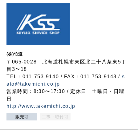
(株)竹道
〒065-0028 北海道札幌市東区北二十八条東5丁
目3〜18
TEL：011-753-9140 / FAX：011-753-9148 /
s
ato@takemichi.co.jp
営業時間：8:30〜17:30 / 定休日：土曜日・日曜
日
http://www.takemichi.co.jp
販売可
工事・取付可