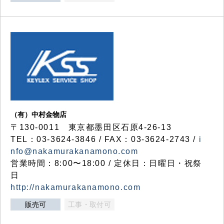
（有）中村金物店
〒130-0011 東京都墨田区石原4-26-13
TEL：03-3624-3846 / FAX：03-3624-2743 /
i
nfo@nakamurakanamono.com
営業時間：8:00〜18:00 / 定休日：日曜日・祝祭
日
http://nakamurakanamono.com
販売可
工事・取付可