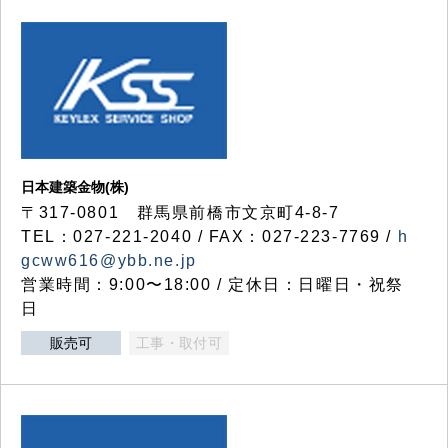
日本建築金物(株)
〒317‐0801 群馬県前橋市文京町4-8-7
TEL：027-221-2040 / FAX：027-223-7769 /
h
gcww616@ybb.ne.jp
営業時間：9:00〜18:00 / 定休日：日曜日・祝祭
日
販売可
工事・取付可