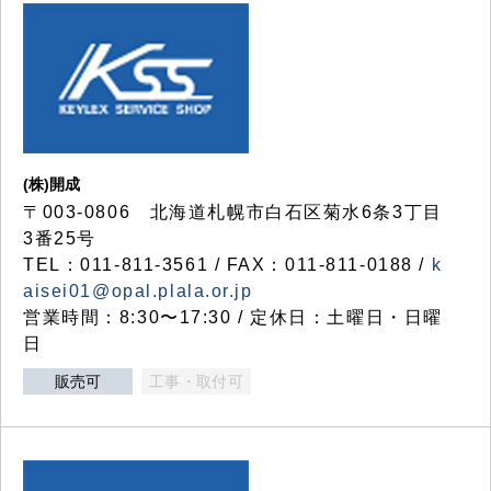
(株)開成
〒003-0806 北海道札幌市白石区菊水6条3丁目
3番25号
TEL：011-811-3561 / FAX：011-811-0188 /
k
aisei01@opal.plala.or.jp
営業時間：8:30〜17:30 / 定休日：土曜日・日曜
日
販売可
工事・取付可