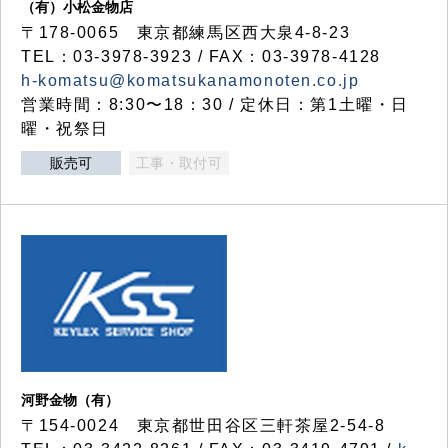
（有）小松金物店
〒178-0065 東京都練馬区西大泉4-8-23
TEL：03-3978-3923 / FAX：03-3978-4128
h-komatsu@komatsukanamonoten.co.jp
営業時間：8:30〜18：30 / 定休日：第1土曜・日
曜・祝祭日
販売可
工事・取付可
河野金物（有）
〒154-0024 東京都世田谷区三軒茶屋2-54-8