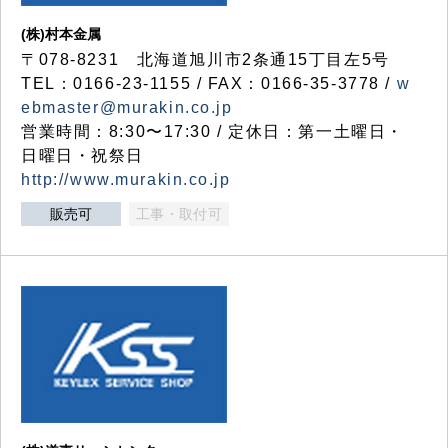
(株)村本金属
〒078-8231 北海道旭川市2条通15丁目左5号
TEL：0166-23-1155 / FAX：0166-35-3778 /
w
ebmaster@murakin.co.jp
営業時間：8:30〜17:30 / 定休日：第一土曜日・
日曜日・祝祭日
http://www.murakin.co.jp
販売可
工事・取付可