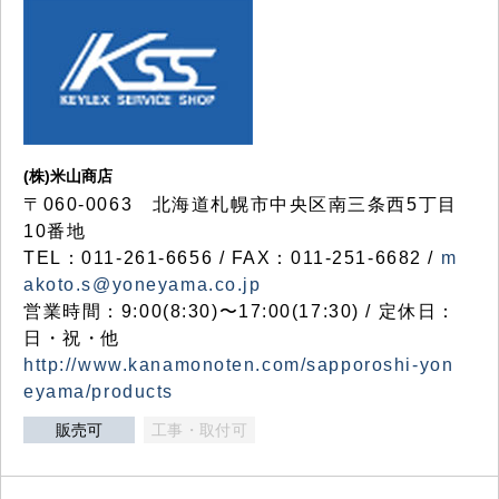
(株)米山商店
〒060-0063 北海道札幌市中央区南三条西5丁目
10番地
TEL：011-261-6656 / FAX：011-251-6682 /
m
akoto.s@yoneyama.co.jp
営業時間：9:00(8:30)〜17:00(17:30) / 定休日：
日・祝・他
http://www.kanamonoten.com/sapporoshi-yon
eyama/products
販売可
工事・取付可