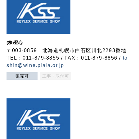
(株)登心
〒003-0859 北海道札幌市白石区川北2293番地
TEL：011-879-8855 / FAX：011-879-8856 /
to
shin@wine.plala.or.jp
販売可
工事・取付可