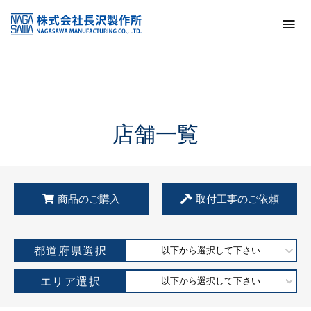
トップ
KSS加盟店・取扱店情報
店舗一覧
店舗一覧
商品のご購入
取付工事のご依頼
都道府県選択
以下から選択して下さい
エリア選択
以下から選択して下さい