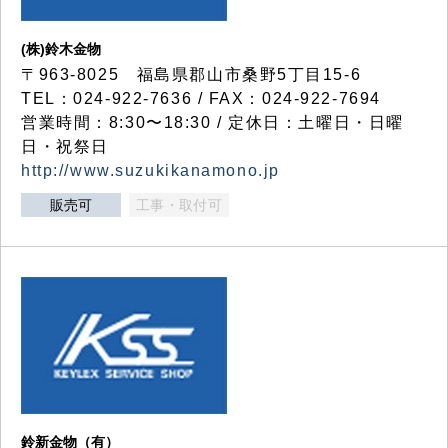
(株)鈴木金物
〒963-8025 福島県郡山市桑野5丁目15-6
TEL：024-922-7636 / FAX：024-922-7694
営業時間：8:30〜18:30 / 定休日：土曜日・日曜
日・祝祭日
http://www.suzukikanamono.jp
販売可
工事・取付可
鈴新金物（有）