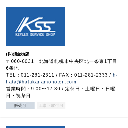
(株)畑金物店
〒060-0031 北海道札幌市中央区北一条東1丁目
6番地
TEL：011-281-2311 / FAX：011-281-2333 /
h-
hata@hatakanamonoten.com
営業時間：9:00〜17:30 / 定休日：土曜日・日曜
日・祝祭日
販売可
工事・取付可