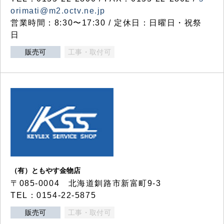
orimati@m2.octv.ne.jp
営業時間：8:30〜17:30 / 定休日：日曜日・祝祭
日
販売可
工事・取付可
（有）ともやす金物店
〒085-0004 北海道釧路市新富町9-3
TEL：0154-22-5875
販売可
工事・取付可