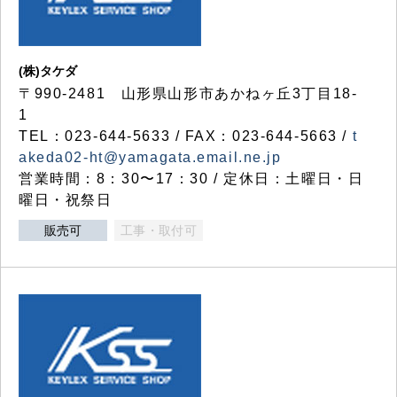
(株)タケダ
〒990-2481 山形県山形市あかねヶ丘3丁目18-
1
TEL：023-644-5633 / FAX：023-644-5663 /
t
akeda02-ht@yamagata.email.ne.jp
営業時間：8：30〜17：30 / 定休日：土曜日・日
曜日・祝祭日
販売可
工事・取付可