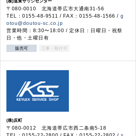
(株)道東サッシセンター
〒080-0010 北海道帯広市大通南31-56
TEL：0155-48-9511 / FAX：0155-48-1566 /
g
otou@doutou-sc.co.jp
営業時間：8:30〜18:00 / 定休日：日曜日・祝祭
日・他・土曜日有
販売可
工事・取付可
(株)反町
〒080-0012 北海道帯広市西二条南5-18
TEL：0155-22-2800 / FAX：0155-22-2802 /
s