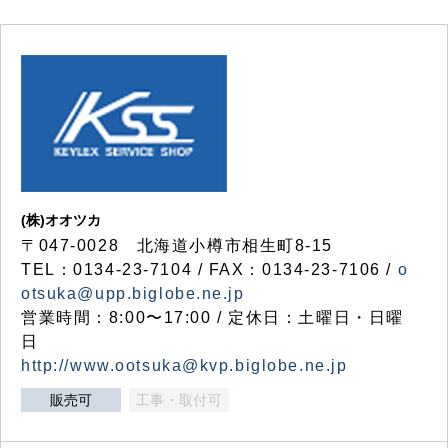
(株)オオツカ
〒047-0028 北海道小樽市相生町8-15
TEL：0134-23-7104 / FAX：0134-23-7106 /
o
otsuka@upp.biglobe.ne.jp
営業時間：8:00〜17:00 / 定休日：土曜日・日曜
日
http://www.ootsuka@kvp.biglobe.ne.jp
販売可
工事・取付可