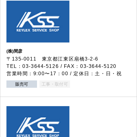
(株)間彦
〒135-0011 東京都江東区扇橋3-2-6
TEL：03-3644-5126 / FAX：03-3644-5120
営業時間：9:00〜17：00 / 定休日：土・日・祝
販売可
工事・取付可