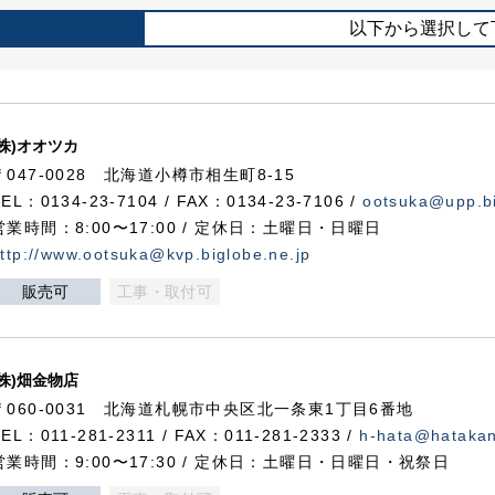
以下から選択して
(株)オオツカ
〒047-0028 北海道小樽市相生町8-15
TEL：0134-23-7104 / FAX：0134-23-7106 /
ootsuka@upp.bi
営業時間：8:00〜17:00 / 定休日：土曜日・日曜日
ttp://www.ootsuka@kvp.biglobe.ne.jp
販売可
工事・取付可
(株)畑金物店
〒060-0031 北海道札幌市中央区北一条東1丁目6番地
TEL：011-281-2311 / FAX：011-281-2333 /
h-hata@hataka
営業時間：9:00〜17:30 / 定休日：土曜日・日曜日・祝祭日