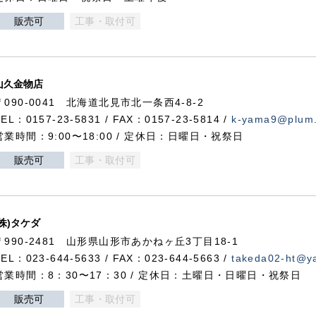
販売可
工事・取付可
山久金物店
〒090-0041 北海道北見市北一条西4-8-2
TEL：0157-23-5831 / FAX：0157-23-5814 /
k-yama9@plum.p
営業時間：9:00〜18:00 / 定休日：日曜日・祝祭日
販売可
工事・取付可
(株)タケダ
〒990-2481 山形県山形市あかねヶ丘3丁目18-1
TEL：023-644-5633 / FAX：023-644-5663 /
takeda02-ht@ya
営業時間：8：30〜17：30 / 定休日：土曜日・日曜日・祝祭日
販売可
工事・取付可