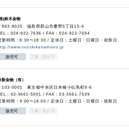
(株)鈴木金物
〒963-8025 福島県郡山市桑野5丁目15-6
TEL：024-922-7636 / FAX：024-922-7694
営業時間：8:30〜18:30 / 定休日：土曜日・日曜日・祝祭日
ttp://www.suzukikanamono.jp
販売可
工事・取付可
鈴新金物（有）
〒103-0001 東京都中央区日本橋小伝馬町8-6
TEL：03-3661-5001 / FAX：03-3661-7539
営業時間：9:00〜18:00 / 定休日：土曜日・日曜日・祝祭日
販売可
工事・取付可