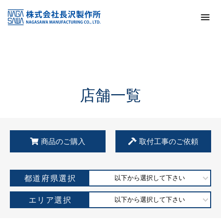
トップ
KSS加盟店・取扱店情報
店舗一覧
店舗一覧
商品のご購入
取付工事のご依頼
都道府県選択
以下から選択して下さい
エリア選択
以下から選択して下さい