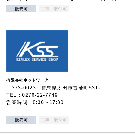
販売可
工事・取付可
有限会社ネットワーク
〒373-0023 群馬県太田市富若町531-1
TEL：0276-22-7749
営業時間：8:30〜17:30
販売可
工事・取付可