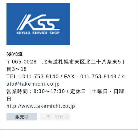
(株)竹道
〒065-0028 北海道札幌市東区北二十八条東5丁
目3〜18
TEL：011-753-9140 / FAX：011-753-9148 /
s
ato@takemichi.co.jp
営業時間：8:30〜17:30 / 定休日：土曜日・日曜
日
http://www.takemichi.co.jp
販売可
工事・取付可