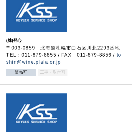
(株)登心
〒003-0859 北海道札幌市白石区川北2293番地
TEL：011-879-8855 / FAX：011-879-8856 /
to
shin@wine.plala.or.jp
販売可
工事・取付可