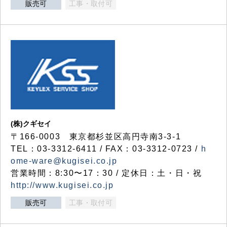
販売可
工事・取付可
(株)クギセイ
〒166-0003 東京都杉並区高円寺南3-3-1
TEL：03-3312-6411 / FAX：03-3312-0723 /
h
ome-ware@kugisei.co.jp
営業時間：8:30〜17：30 / 定休日：土・日・祝
http://www.kugisei.co.jp
販売可
工事・取付可