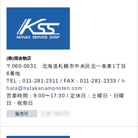
(株)畑金物店
〒060-0031 北海道札幌市中央区北一条東1丁目
6番地
TEL：011-281-2311 / FAX：011-281-2333 /
h-
hata@hatakanamonoten.com
営業時間：9:00〜17:30 / 定休日：土曜日・日曜
日・祝祭日
販売可
工事・取付可