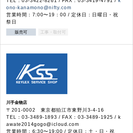
TEL：03-3422-8261 / FAX：03-3419-4791 /
k
ono-kanamono@nifty.com
営業時間：7:00〜19：00 / 定休日：日曜日・祝
祭日
販売可
工事・取付可
川手金物店
〒201-0002 東京都狛江市東野川3-4-16
TEL：03-3489-1893 / FAX：03-3489-1925 / k
awate2014gogo@icloud.com
営業時間：6:30〜19:00 / 定休日：土・日・祝