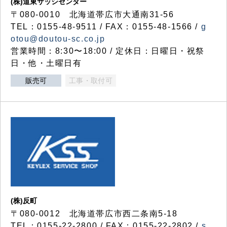
(株)道東サッシセンター
〒080-0010 北海道帯広市大通南31-56
TEL：0155-48-9511 / FAX：0155-48-1566 /
g
otou@doutou-sc.co.jp
営業時間：8:30〜18:00 / 定休日：日曜日・祝祭
日・他・土曜日有
販売可
工事・取付可
(株)反町
〒080-0012 北海道帯広市西二条南5-18
TEL：0155-22-2800 / FAX：0155-22-2802 /
s