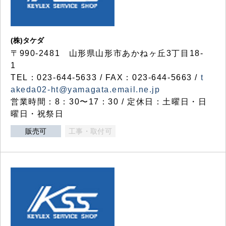
(株)タケダ
〒990-2481 山形県山形市あかねヶ丘3丁目18-
1
TEL：023-644-5633 / FAX：023-644-5663 /
t
akeda02-ht@yamagata.email.ne.jp
営業時間：8：30〜17：30 / 定休日：土曜日・日
曜日・祝祭日
販売可
工事・取付可