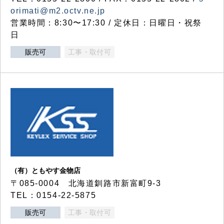
orimati@m2.octv.ne.jp
営業時間：8:30〜17:30 / 定休日：日曜日・祝祭
日
販売可
工事・取付可
（有）ともやす金物店
〒085-0004 北海道釧路市新富町9-3
TEL：0154-22-5875
販売可
工事・取付可