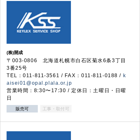
(株)開成
〒003-0806 北海道札幌市白石区菊水6条3丁目
3番25号
TEL：011-811-3561 / FAX：011-811-0188 /
k
aisei01@opal.plala.or.jp
営業時間：8:30〜17:30 / 定休日：土曜日・日曜
日
販売可
工事・取付可