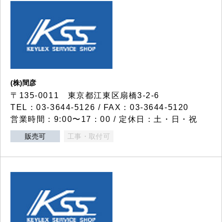
(株)間彦
〒135-0011 東京都江東区扇橋3-2-6
TEL：03-3644-5126 / FAX：03-3644-5120
営業時間：9:00〜17：00 / 定休日：土・日・祝
販売可
工事・取付可