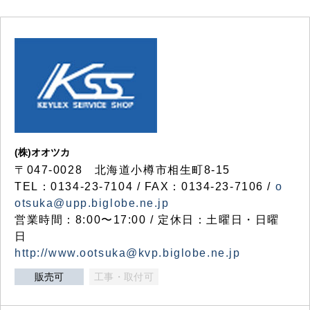
(株)オオツカ
〒047-0028 北海道小樽市相生町8-15
TEL：0134-23-7104 / FAX：0134-23-7106 /
o
otsuka@upp.biglobe.ne.jp
営業時間：8:00〜17:00 / 定休日：土曜日・日曜
日
http://www.ootsuka@kvp.biglobe.ne.jp
販売可
工事・取付可