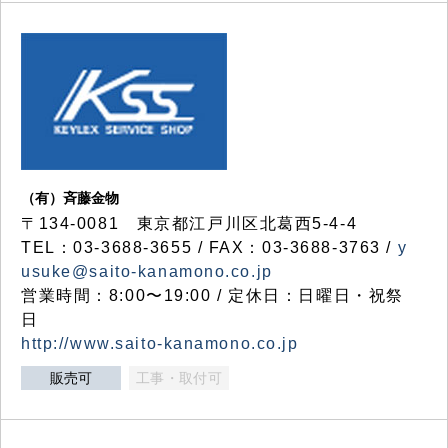
（有）斉藤金物
〒134-0081 東京都江戸川区北葛西5-4-4
TEL：03-3688-3655 / FAX：03-3688-3763 /
y
usuke@saito-kanamono.co.jp
営業時間：8:00〜19:00 / 定休日：日曜日・祝祭
日
http://www.saito-kanamono.co.jp
販売可
工事・取付可