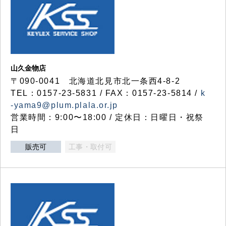
山久金物店
〒090-0041 北海道北見市北一条西4-8-2
TEL：0157-23-5831 / FAX：0157-23-5814 /
k
-yama9@plum.plala.or.jp
営業時間：9:00〜18:00 / 定休日：日曜日・祝祭
日
販売可
工事・取付可