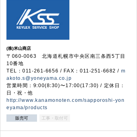
(株)米山商店
〒060-0063 北海道札幌市中央区南三条西5丁目
10番地
TEL：011-261-6656 / FAX：011-251-6682 /
m
akoto.s@yoneyama.co.jp
営業時間：9:00(8:30)〜17:00(17:30) / 定休日：
日・祝・他
http://www.kanamonoten.com/sapporoshi-yon
eyama/products
販売可
工事・取付可