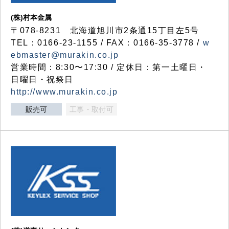
(株)村本金属
〒078-8231 北海道旭川市2条通15丁目左5号
TEL：0166-23-1155 / FAX：0166-35-3778 /
w
ebmaster@murakin.co.jp
営業時間：8:30〜17:30 / 定休日：第一土曜日・
日曜日・祝祭日
http://www.murakin.co.jp
販売可
工事・取付可