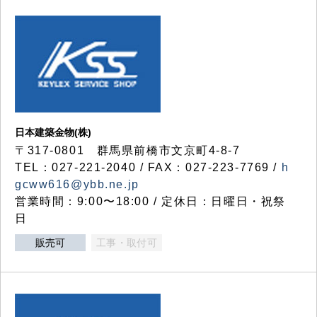
日本建築金物(株)
〒317‐0801 群馬県前橋市文京町4-8-7
TEL：027-221-2040 / FAX：027-223-7769 /
h
gcww616@ybb.ne.jp
営業時間：9:00〜18:00 / 定休日：日曜日・祝祭
日
販売可
工事・取付可