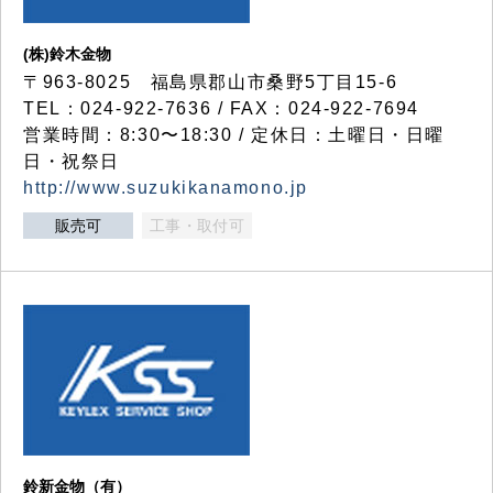
(株)鈴木金物
〒963-8025 福島県郡山市桑野5丁目15-6
TEL：024-922-7636 / FAX：024-922-7694
営業時間：8:30〜18:30 / 定休日：土曜日・日曜
日・祝祭日
http://www.suzukikanamono.jp
販売可
工事・取付可
鈴新金物（有）