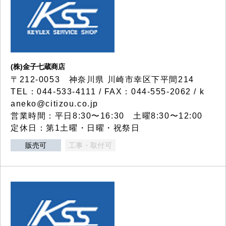
(株)金子七蔵商店
〒212-0053 神奈川県 川崎市幸区下平間214
TEL：044-533-4111 / FAX：044-555-2062 / k
aneko@citizou.co.jp
営業時間：平日8:30〜16:30 土曜8:30〜12:00
定休日：第1土曜・日曜・祝祭日
販売可
工事・取付可