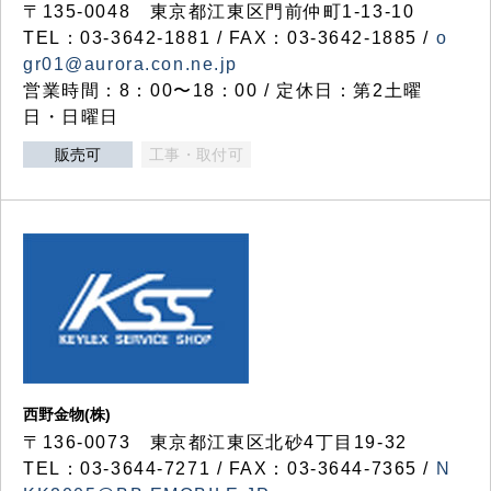
〒135-0048 東京都江東区門前仲町1-13-10
TEL：03-3642-1881 / FAX：03-3642-1885 /
o
gr01@aurora.con.ne.jp
営業時間：8：00〜18：00 / 定休日：第2土曜
日・日曜日
販売可
工事・取付可
西野金物(株)
〒136-0073 東京都江東区北砂4丁目19-32
TEL：03‐3644‐7271 / FAX：03-3644-7365 /
N