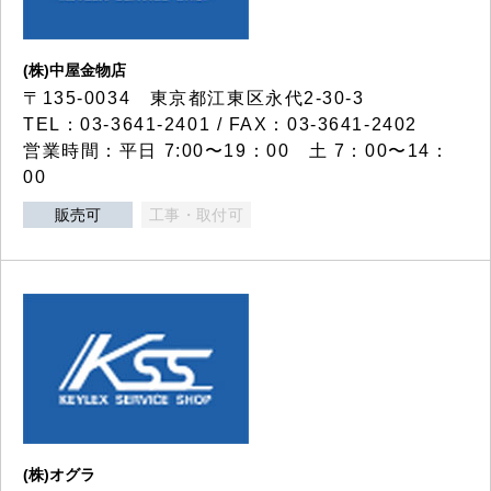
(株)中屋金物店
〒135-0034 東京都江東区永代2-30-3
TEL：03-3641-2401 / FAX：03-3641-2402
営業時間：平日 7:00〜19：00 土 7：00〜14：
00
販売可
工事・取付可
(株)オグラ