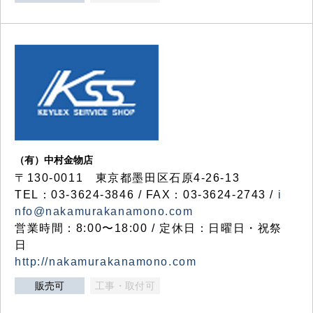
（有）中村金物店
〒130-0011 東京都墨田区石原4-26-13
TEL：03-3624-3846 / FAX：03-3624-2743 /
i
nfo@nakamurakanamono.com
営業時間：8:00〜18:00 / 定休日：日曜日・祝祭
日
http://nakamurakanamono.com
販売可
工事・取付可