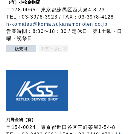
（有）小松金物店
〒178-0065 東京都練馬区西大泉4-8-23
TEL：03-3978-3923 / FAX：03-3978-4128
h-komatsu@komatsukanamonoten.co.jp
営業時間：8:30〜18：30 / 定休日：第1土曜・日
曜・祝祭日
販売可
工事・取付可
河野金物（有）
〒154-0024 東京都世田谷区三軒茶屋2-54-8