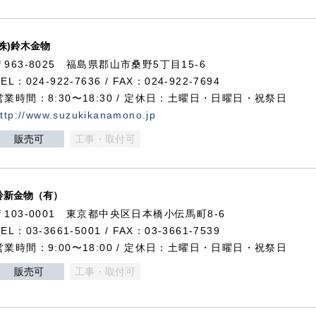
(株)鈴木金物
〒963-8025 福島県郡山市桑野5丁目15-6
TEL：024-922-7636 / FAX：024-922-7694
営業時間：8:30〜18:30 / 定休日：土曜日・日曜日・祝祭日
ttp://www.suzukikanamono.jp
販売可
工事・取付可
鈴新金物（有）
〒103-0001 東京都中央区日本橋小伝馬町8-6
TEL：03-3661-5001 / FAX：03-3661-7539
営業時間：9:00〜18:00 / 定休日：土曜日・日曜日・祝祭日
販売可
工事・取付可