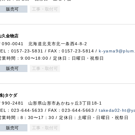
販売可
工事・取付可
山久金物店
〒090-0041 北海道北見市北一条西4-8-2
TEL：0157-23-5831 / FAX：0157-23-5814 /
k-yama9@plum.p
営業時間：9:00〜18:00 / 定休日：日曜日・祝祭日
販売可
工事・取付可
(株)タケダ
〒990-2481 山形県山形市あかねヶ丘3丁目18-1
TEL：023-644-5633 / FAX：023-644-5663 /
takeda02-ht@ya
営業時間：8：30〜17：30 / 定休日：土曜日・日曜日・祝祭日
販売可
工事・取付可