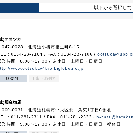
以下から選択して
(株)オオツカ
〒047-0028 北海道小樽市相生町8-15
TEL：0134-23-7104 / FAX：0134-23-7106 /
ootsuka@upp.bi
営業時間：8:00〜17:00 / 定休日：土曜日・日曜日
ttp://www.ootsuka@kvp.biglobe.ne.jp
販売可
工事・取付可
(株)畑金物店
〒060-0031 北海道札幌市中央区北一条東1丁目6番地
TEL：011-281-2311 / FAX：011-281-2333 /
h-hata@hataka
営業時間：9:00〜17:30 / 定休日：土曜日・日曜日・祝祭日