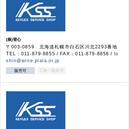
(株)登心
〒003-0859 北海道札幌市白石区川北2293番地
TEL：011-879-8855 / FAX：011-879-8856 /
to
shin@wine.plala.or.jp
販売可
工事・取付可