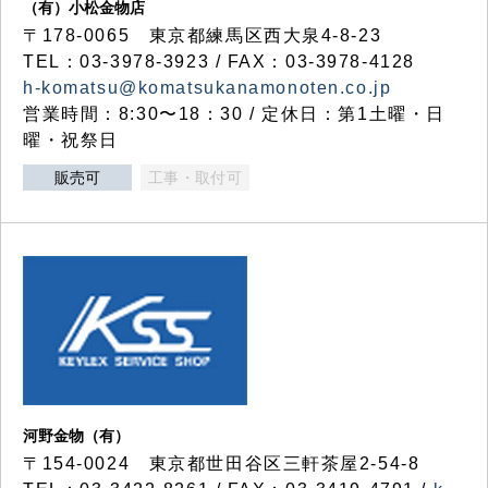
（有）小松金物店
〒178-0065 東京都練馬区西大泉4-8-23
TEL：03-3978-3923 / FAX：03-3978-4128
h-komatsu@komatsukanamonoten.co.jp
営業時間：8:30〜18：30 / 定休日：第1土曜・日
曜・祝祭日
販売可
工事・取付可
河野金物（有）
〒154-0024 東京都世田谷区三軒茶屋2-54-8