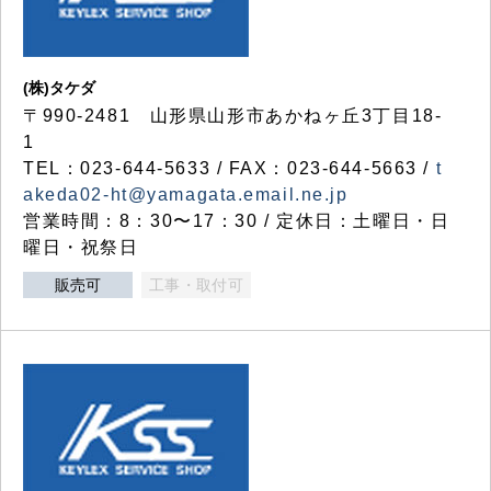
(株)タケダ
〒990-2481 山形県山形市あかねヶ丘3丁目18-
1
TEL：023-644-5633 / FAX：023-644-5663 /
t
akeda02-ht@yamagata.email.ne.jp
営業時間：8：30〜17：30 / 定休日：土曜日・日
曜日・祝祭日
販売可
工事・取付可