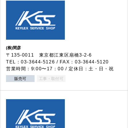
(株)間彦
〒135-0011 東京都江東区扇橋3-2-6
TEL：03-3644-5126 / FAX：03-3644-5120
営業時間：9:00〜17：00 / 定休日：土・日・祝
販売可
工事・取付可