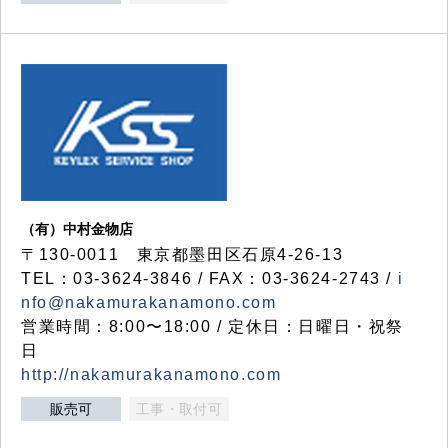
（有）中村金物店
〒130-0011 東京都墨田区石原4-26-13
TEL：03-3624-3846 / FAX：03-3624-2743 /
i
nfo@nakamurakanamono.com
営業時間：8:00〜18:00 / 定休日：日曜日・祝祭
日
http://nakamurakanamono.com
販売可
工事・取付可