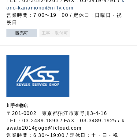
TEL：03-3422-8261 / FAX：03-3419-4791 /
k
ono-kanamono@nifty.com
営業時間：7:00〜19：00 / 定休日：日曜日・祝
祭日
販売可
工事・取付可
川手金物店
〒201-0002 東京都狛江市東野川3-4-16
TEL：03-3489-1893 / FAX：03-3489-1925 / k
awate2014gogo@icloud.com
営業時間：6:30〜19:00 / 定休日：土・日・祝