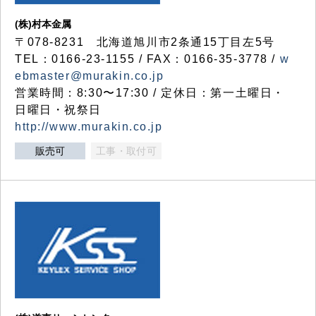
(株)村本金属
〒078-8231 北海道旭川市2条通15丁目左5号
TEL：0166-23-1155 / FAX：0166-35-3778 /
w
ebmaster@murakin.co.jp
営業時間：8:30〜17:30 / 定休日：第一土曜日・
日曜日・祝祭日
http://www.murakin.co.jp
販売可
工事・取付可