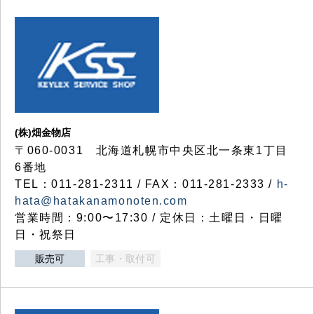
(株)畑金物店
〒060-0031 北海道札幌市中央区北一条東1丁目
6番地
TEL：011-281-2311 / FAX：011-281-2333 /
h-
hata@hatakanamonoten.com
営業時間：9:00〜17:30 / 定休日：土曜日・日曜
日・祝祭日
販売可
工事・取付可