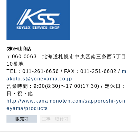
(株)米山商店
〒060-0063 北海道札幌市中央区南三条西5丁目
10番地
TEL：011-261-6656 / FAX：011-251-6682 /
m
akoto.s@yoneyama.co.jp
営業時間：9:00(8:30)〜17:00(17:30) / 定休日：
日・祝・他
http://www.kanamonoten.com/sapporoshi-yon
eyama/products
販売可
工事・取付可