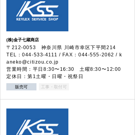
(株)金子七蔵商店
〒212-0053 神奈川県 川崎市幸区下平間214
TEL：044-533-4111 / FAX：044-555-2062 / k
aneko@citizou.co.jp
営業時間：平日8:30〜16:30 土曜8:30〜12:00
定休日：第1土曜・日曜・祝祭日
販売可
工事・取付可