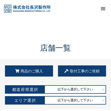
トップ
KSS加盟店・取扱店情報
店舗一覧
店舗一覧
商品のご購入
取付工事のご依頼
都道府県選択
以下から選択して下さい
エリア選択
以下から選択して下さい