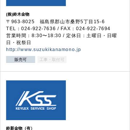
(株)鈴木金物
〒963-8025 福島県郡山市桑野5丁目15-6
TEL：024-922-7636 / FAX：024-922-7694
営業時間：8:30〜18:30 / 定休日：土曜日・日曜
日・祝祭日
http://www.suzukikanamono.jp
販売可
工事・取付可
鈴新金物（有）