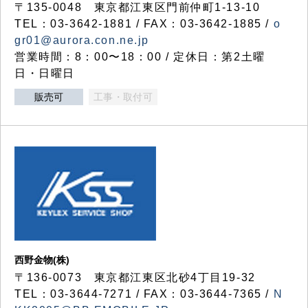
〒135-0048 東京都江東区門前仲町1-13-10
TEL：03-3642-1881 / FAX：03-3642-1885 /
o
gr01@aurora.con.ne.jp
営業時間：8：00〜18：00 / 定休日：第2土曜
日・日曜日
販売可
工事・取付可
西野金物(株)
〒136-0073 東京都江東区北砂4丁目19-32
TEL：03‐3644‐7271 / FAX：03-3644-7365 /
N