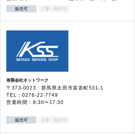
販売可
工事・取付可
有限会社ネットワーク
〒373-0023 群馬県太田市富若町531-1
TEL：0276-22-7749
営業時間：8:30〜17:30
販売可
工事・取付可