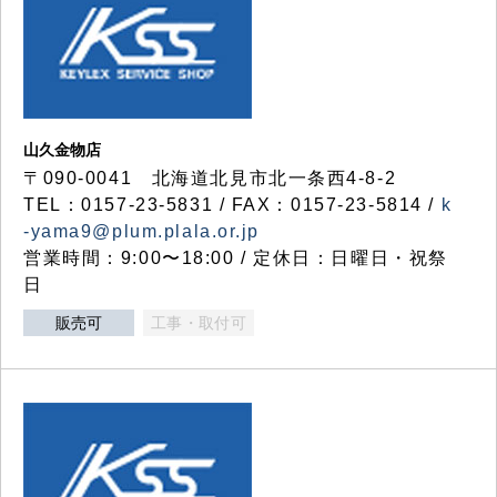
山久金物店
〒090-0041 北海道北見市北一条西4-8-2
TEL：0157-23-5831 / FAX：0157-23-5814 /
k
-yama9@plum.plala.or.jp
営業時間：9:00〜18:00 / 定休日：日曜日・祝祭
日
販売可
工事・取付可