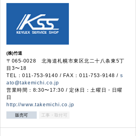
(株)竹道
〒065-0028 北海道札幌市東区北二十八条東5丁
目3〜18
TEL：011-753-9140 / FAX：011-753-9148 /
s
ato@takemichi.co.jp
営業時間：8:30〜17:30 / 定休日：土曜日・日曜
日
http://www.takemichi.co.jp
販売可
工事・取付可