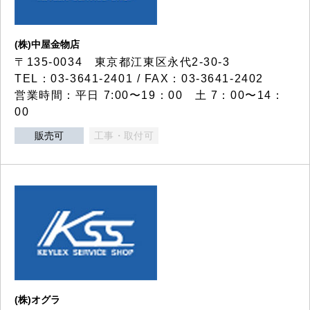
(株)中屋金物店
〒135-0034 東京都江東区永代2-30-3
TEL：03-3641-2401 / FAX：03-3641-2402
営業時間：平日 7:00〜19：00 土 7：00〜14：
00
販売可
工事・取付可
(株)オグラ