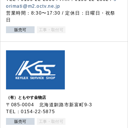
orimati@m2.octv.ne.jp
営業時間：8:30〜17:30 / 定休日：日曜日・祝祭
日
販売可
工事・取付可
（有）ともやす金物店
〒085-0004 北海道釧路市新富町9-3
TEL：0154-22-5875
販売可
工事・取付可