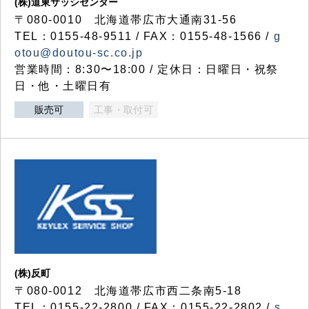
(株)道東サッシセンター
〒080-0010 北海道帯広市大通南31-56
TEL：0155-48-9511 / FAX：0155-48-1566 /
g
otou@doutou-sc.co.jp
営業時間：8:30〜18:00 / 定休日：日曜日・祝祭
日・他・土曜日有
販売可
工事・取付可
(株)反町
〒080-0012 北海道帯広市西二条南5-18
TEL：0155-22-2800 / FAX：0155-22-2802 /
s