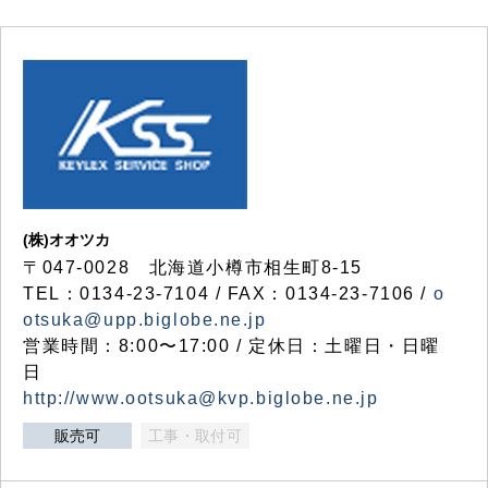
(株)オオツカ
〒047-0028 北海道小樽市相生町8-15
TEL：0134-23-7104 / FAX：0134-23-7106 /
o
otsuka@upp.biglobe.ne.jp
営業時間：8:00〜17:00 / 定休日：土曜日・日曜
日
http://www.ootsuka@kvp.biglobe.ne.jp
販売可
工事・取付可