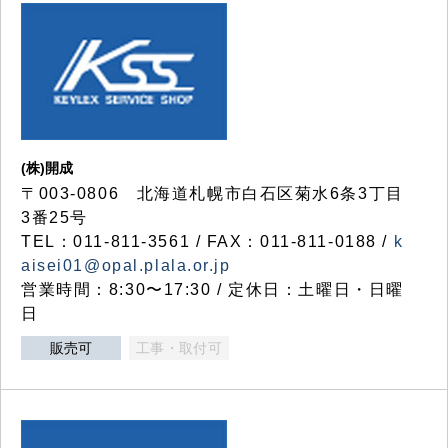
(株)開成
〒003-0806 北海道札幌市白石区菊水6条3丁目
3番25号
TEL：011-811-3561 / FAX：011-811-0188 /
k
aisei01@opal.plala.or.jp
営業時間：8:30〜17:30 / 定休日：土曜日・日曜
日
販売可
工事・取付可