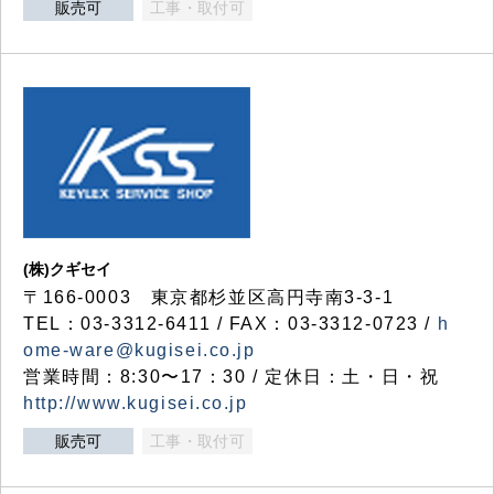
販売可
工事・取付可
(株)クギセイ
〒166-0003 東京都杉並区高円寺南3-3-1
TEL：03-3312-6411 / FAX：03-3312-0723 /
h
ome-ware@kugisei.co.jp
営業時間：8:30〜17：30 / 定休日：土・日・祝
http://www.kugisei.co.jp
販売可
工事・取付可