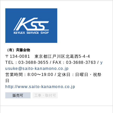
（有）斉藤金物
〒134-0081 東京都江戸川区北葛西5-4-4
TEL：03-3688-3655 / FAX：03-3688-3763 /
y
usuke@saito-kanamono.co.jp
営業時間：8:00〜19:00 / 定休日：日曜日・祝祭
日
http://www.saito-kanamono.co.jp
販売可
工事・取付可