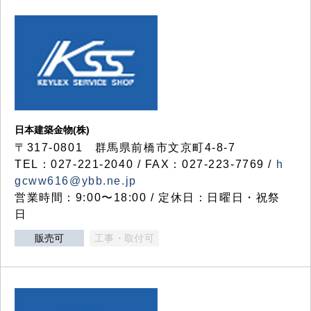
日本建築金物(株)
〒317‐0801 群馬県前橋市文京町4-8-7
TEL：027-221-2040 / FAX：027-223-7769 /
h
gcww616@ybb.ne.jp
営業時間：9:00〜18:00 / 定休日：日曜日・祝祭
日
販売可
工事・取付可