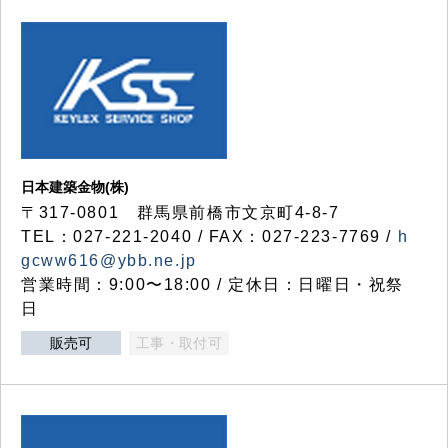
日本建築金物(株)
〒317‐0801 群馬県前橋市文京町4-8-7
TEL：027-221-2040 / FAX：027-223-7769 /
h
gcww616@ybb.ne.jp
営業時間：9:00〜18:00 / 定休日：日曜日・祝祭
日
販売可
工事・取付可