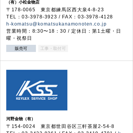
（有）小松金物店
〒178-0065 東京都練馬区西大泉4-8-23
TEL：03-3978-3923 / FAX：03-3978-4128
h-komatsu@komatsukanamonoten.co.jp
営業時間：8:30〜18：30 / 定休日：第1土曜・日
曜・祝祭日
販売可
工事・取付可
河野金物（有）
〒154-0024 東京都世田谷区三軒茶屋2-54-8