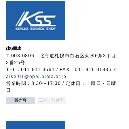
(株)開成
〒003-0806 北海道札幌市白石区菊水6条3丁目
3番25号
TEL：011-811-3561 / FAX：011-811-0188 /
k
aisei01@opal.plala.or.jp
営業時間：8:30〜17:30 / 定休日：土曜日・日曜
日
販売可
工事・取付可