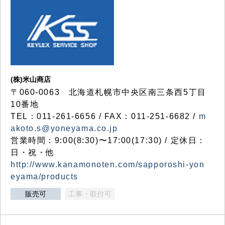
(株)米山商店
〒060-0063 北海道札幌市中央区南三条西5丁目
10番地
TEL：011-261-6656 / FAX：011-251-6682 /
m
akoto.s@yoneyama.co.jp
営業時間：9:00(8:30)〜17:00(17:30) / 定休日：
日・祝・他
http://www.kanamonoten.com/sapporoshi-yon
eyama/products
販売可
工事・取付可