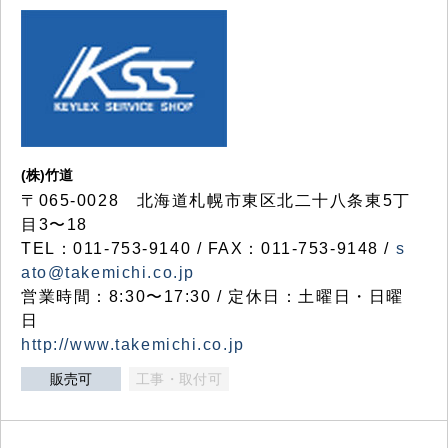
(株)竹道
〒065-0028 北海道札幌市東区北二十八条東5丁
目3〜18
TEL：011-753-9140 / FAX：011-753-9148 /
s
ato@takemichi.co.jp
営業時間：8:30〜17:30 / 定休日：土曜日・日曜
日
http://www.takemichi.co.jp
販売可
工事・取付可