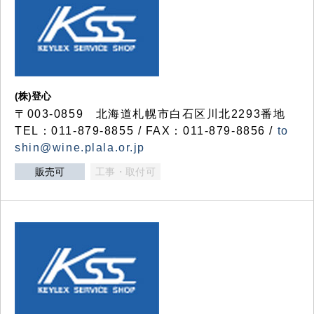
(株)登心
〒003-0859 北海道札幌市白石区川北2293番地
TEL：011-879-8855 / FAX：011-879-8856 /
to
shin@wine.plala.or.jp
販売可
工事・取付可