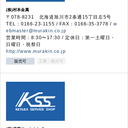
(株)村本金属
〒078-8231 北海道旭川市2条通15丁目左5号
TEL：0166-23-1155 / FAX：0166-35-3778 /
w
ebmaster@murakin.co.jp
営業時間：8:30〜17:30 / 定休日：第一土曜日・
日曜日・祝祭日
http://www.murakin.co.jp
販売可
工事・取付可