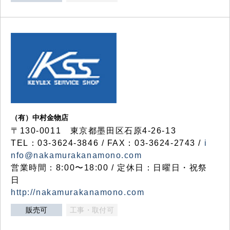
（有）中村金物店
〒130-0011 東京都墨田区石原4-26-13
TEL：03-3624-3846 / FAX：03-3624-2743 /
i
nfo@nakamurakanamono.com
営業時間：8:00〜18:00 / 定休日：日曜日・祝祭
日
http://nakamurakanamono.com
販売可
工事・取付可