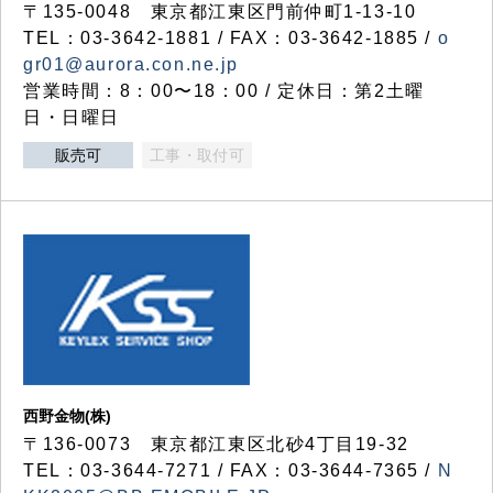
〒135-0048 東京都江東区門前仲町1-13-10
TEL：03-3642-1881 / FAX：03-3642-1885 /
o
gr01@aurora.con.ne.jp
営業時間：8：00〜18：00 / 定休日：第2土曜
日・日曜日
販売可
工事・取付可
西野金物(株)
〒136-0073 東京都江東区北砂4丁目19-32
TEL：03‐3644‐7271 / FAX：03-3644-7365 /
N