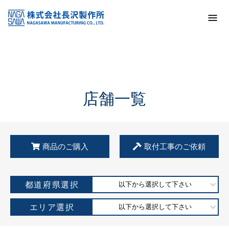
トップ
KSS加盟店・取扱店情報
店舗一覧
店舗一覧
商品のご購入
取付工事のご依頼
都道府県選択
以下から選択して下さい
エリア選択
以下から選択して下さい