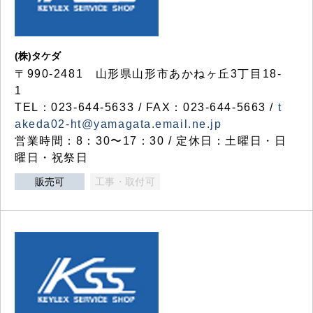
(株)タケダ
〒990-2481 山形県山形市あかねヶ丘3丁目18-
1
TEL：023-644-5633 / FAX：023-644-5663 /
t
akeda02-ht@yamagata.email.ne.jp
営業時間：8：30〜17：30 / 定休日：土曜日・日
曜日・祝祭日
販売可
工事・取付可