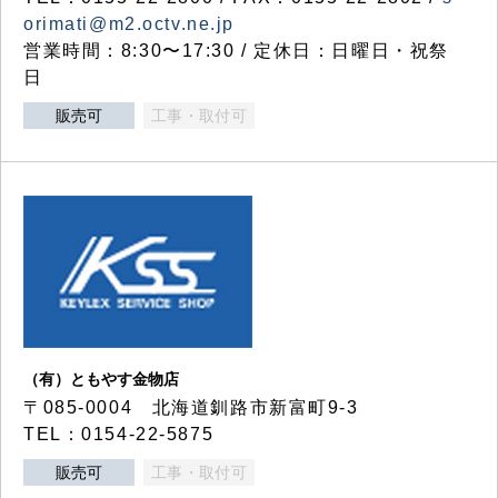
orimati@m2.octv.ne.jp
営業時間：8:30〜17:30 / 定休日：日曜日・祝祭
日
販売可
工事・取付可
（有）ともやす金物店
〒085-0004 北海道釧路市新富町9-3
TEL：0154-22-5875
販売可
工事・取付可