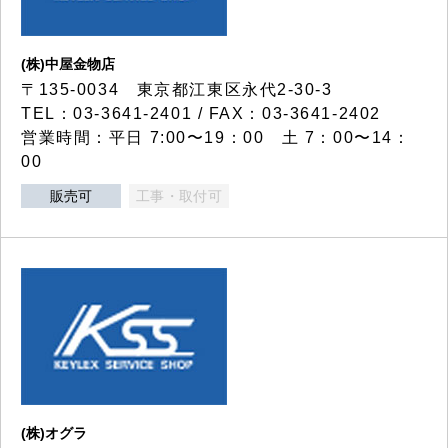
(株)中屋金物店
〒135-0034 東京都江東区永代2-30-3
TEL：03-3641-2401 / FAX：03-3641-2402
営業時間：平日 7:00〜19：00 土 7：00〜14：
00
販売可
工事・取付可
(株)オグラ