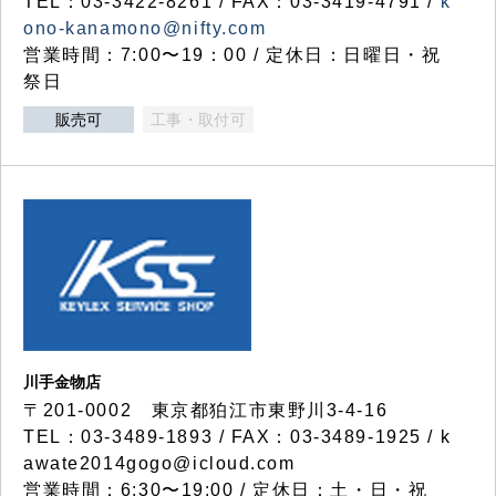
TEL：03-3422-8261 / FAX：03-3419-4791 /
k
ono-kanamono@nifty.com
営業時間：7:00〜19：00 / 定休日：日曜日・祝
祭日
販売可
工事・取付可
川手金物店
〒201-0002 東京都狛江市東野川3-4-16
TEL：03-3489-1893 / FAX：03-3489-1925 / k
awate2014gogo@icloud.com
営業時間：6:30〜19:00 / 定休日：土・日・祝