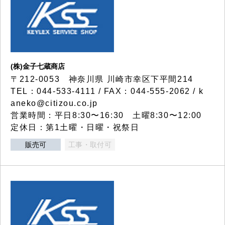
(株)金子七蔵商店
〒212-0053 神奈川県 川崎市幸区下平間214
TEL：044-533-4111 / FAX：044-555-2062 / k
aneko@citizou.co.jp
営業時間：平日8:30〜16:30 土曜8:30〜12:00
定休日：第1土曜・日曜・祝祭日
販売可
工事・取付可