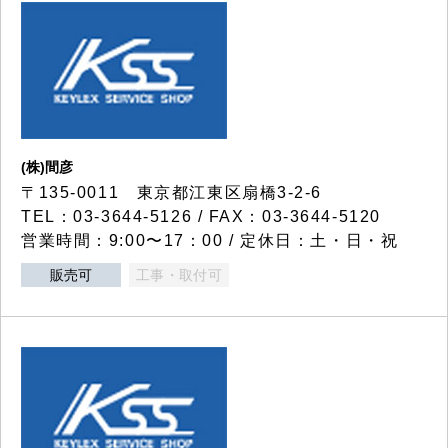
(株)間彦
〒135-0011 東京都江東区扇橋3-2-6
TEL：03-3644-5126 / FAX：03-3644-5120
営業時間：9:00〜17：00 / 定休日：土・日・祝
販売可
工事・取付可