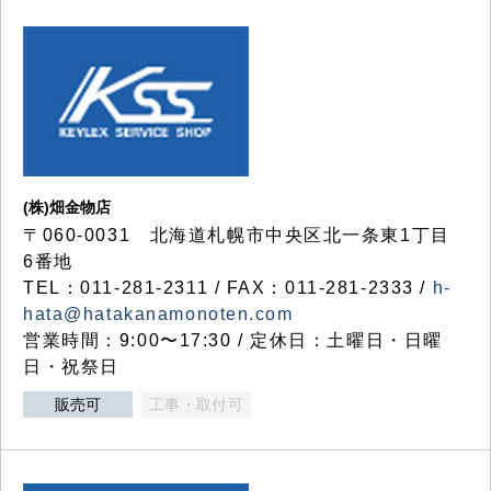
(株)畑金物店
〒060-0031 北海道札幌市中央区北一条東1丁目
6番地
TEL：011-281-2311 / FAX：011-281-2333 /
h-
hata@hatakanamonoten.com
営業時間：9:00〜17:30 / 定休日：土曜日・日曜
日・祝祭日
販売可
工事・取付可