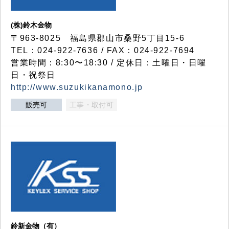
(株)鈴木金物
〒963-8025 福島県郡山市桑野5丁目15-6
TEL：024-922-7636 / FAX：024-922-7694
営業時間：8:30〜18:30 / 定休日：土曜日・日曜
日・祝祭日
http://www.suzukikanamono.jp
販売可
工事・取付可
鈴新金物（有）