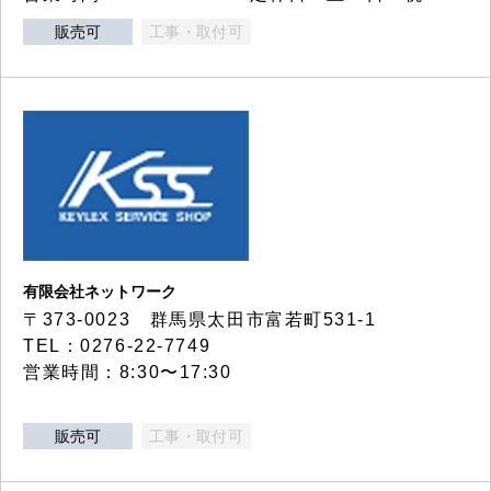
販売可
工事・取付可
有限会社ネットワーク
〒373-0023 群馬県太田市富若町531-1
TEL：0276-22-7749
営業時間：8:30〜17:30
販売可
工事・取付可