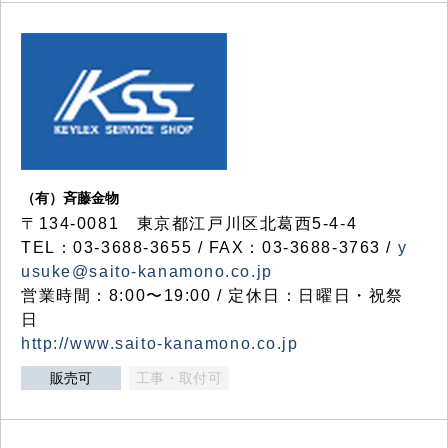
（有）斉藤金物
〒134-0081 東京都江戸川区北葛西5-4-4
TEL：03-3688-3655 / FAX：03-3688-3763 /
y
usuke@saito-kanamono.co.jp
営業時間：8:00〜19:00 / 定休日：日曜日・祝祭
日
http://www.saito-kanamono.co.jp
販売可
工事・取付可