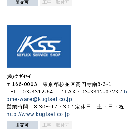
販売可
工事・取付可
(株)クギセイ
〒166-0003 東京都杉並区高円寺南3-3-1
TEL：03-3312-6411 / FAX：03-3312-0723 /
h
ome-ware@kugisei.co.jp
営業時間：8:30〜17：30 / 定休日：土・日・祝
http://www.kugisei.co.jp
販売可
工事・取付可