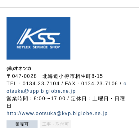
(株)オオツカ
〒047-0028 北海道小樽市相生町8-15
TEL：0134-23-7104 / FAX：0134-23-7106 /
o
otsuka@upp.biglobe.ne.jp
営業時間：8:00〜17:00 / 定休日：土曜日・日曜
日
http://www.ootsuka@kvp.biglobe.ne.jp
販売可
工事・取付可