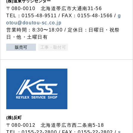
(株)道東サッシセンター
〒080-0010 北海道帯広市大通南31-56
TEL：0155-48-9511 / FAX：0155-48-1566 /
g
otou@doutou-sc.co.jp
営業時間：8:30〜18:00 / 定休日：日曜日・祝祭
日・他・土曜日有
販売可
工事・取付可
(株)反町
〒080-0012 北海道帯広市西二条南5-18
TEL：0155-22-2800 / FAX：0155-22-2802 /
s