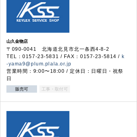
山久金物店
〒090-0041 北海道北見市北一条西4-8-2
TEL：0157-23-5831 / FAX：0157-23-5814 /
k
-yama9@plum.plala.or.jp
営業時間：9:00〜18:00 / 定休日：日曜日・祝祭
日
販売可
工事・取付可