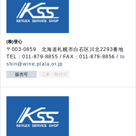
(株)登心
〒003-0859 北海道札幌市白石区川北2293番地
TEL：011-879-8855 / FAX：011-879-8856 /
to
shin@wine.plala.or.jp
販売可
工事・取付可