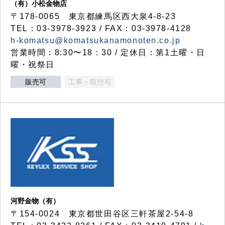
（有）小松金物店
〒178-0065 東京都練馬区西大泉4-8-23
TEL：03-3978-3923 / FAX：03-3978-4128
h-komatsu@komatsukanamonoten.co.jp
営業時間：8:30〜18：30 / 定休日：第1土曜・日
曜・祝祭日
販売可
工事・取付可
河野金物（有）
〒154-0024 東京都世田谷区三軒茶屋2-54-8