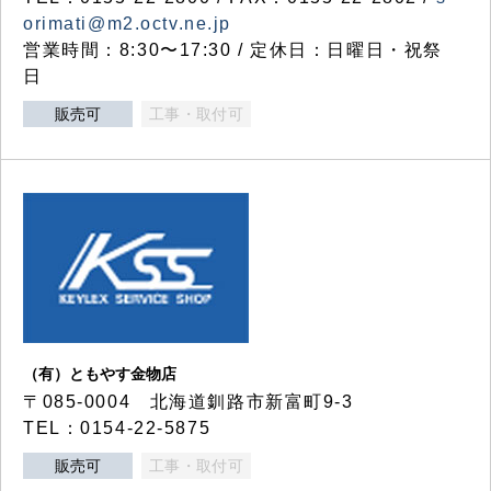
orimati@m2.octv.ne.jp
営業時間：8:30〜17:30 / 定休日：日曜日・祝祭
日
販売可
工事・取付可
（有）ともやす金物店
〒085-0004 北海道釧路市新富町9-3
TEL：0154-22-5875
販売可
工事・取付可