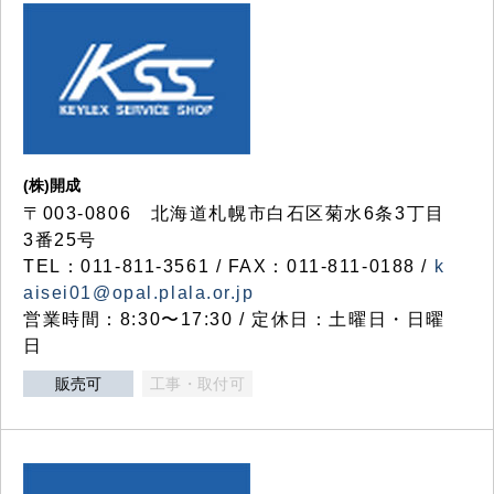
(株)開成
〒003-0806 北海道札幌市白石区菊水6条3丁目
3番25号
TEL：011-811-3561 / FAX：011-811-0188 /
k
aisei01@opal.plala.or.jp
営業時間：8:30〜17:30 / 定休日：土曜日・日曜
日
販売可
工事・取付可