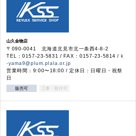
山久金物店
〒090-0041 北海道北見市北一条西4-8-2
TEL：0157-23-5831 / FAX：0157-23-5814 /
k
-yama9@plum.plala.or.jp
営業時間：9:00〜18:00 / 定休日：日曜日・祝祭
日
販売可
工事・取付可