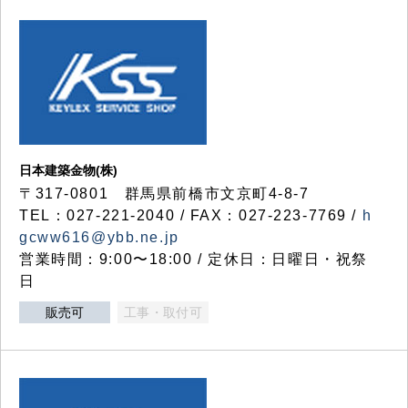
日本建築金物(株)
〒317‐0801 群馬県前橋市文京町4-8-7
TEL：027-221-2040 / FAX：027-223-7769 /
h
gcww616@ybb.ne.jp
営業時間：9:00〜18:00 / 定休日：日曜日・祝祭
日
販売可
工事・取付可