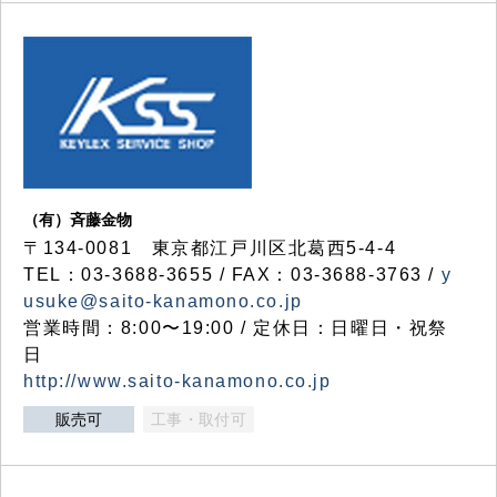
（有）斉藤金物
〒134-0081 東京都江戸川区北葛西5-4-4
TEL：03-3688-3655 / FAX：03-3688-3763 /
y
usuke@saito-kanamono.co.jp
営業時間：8:00〜19:00 / 定休日：日曜日・祝祭
日
http://www.saito-kanamono.co.jp
販売可
工事・取付可