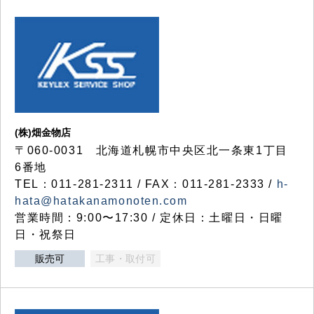
(株)畑金物店
〒060-0031 北海道札幌市中央区北一条東1丁目
6番地
TEL：011-281-2311 / FAX：011-281-2333 /
h-
hata@hatakanamonoten.com
営業時間：9:00〜17:30 / 定休日：土曜日・日曜
日・祝祭日
販売可
工事・取付可