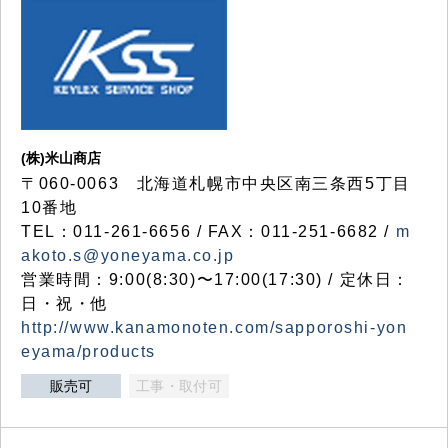
(株)米山商店
〒060-0063 北海道札幌市中央区南三条西5丁目
10番地
TEL：011-261-6656 / FAX：011-251-6682 /
m
akoto.s@yoneyama.co.jp
営業時間：9:00(8:30)〜17:00(17:30) / 定休日：
日・祝・他
http://www.kanamonoten.com/sapporoshi-yon
eyama/products
販売可
工事・取付可