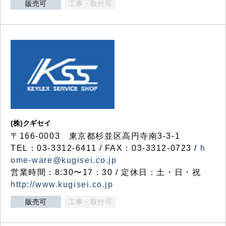
販売可
工事・取付可
(株)クギセイ
〒166-0003 東京都杉並区高円寺南3-3-1
TEL：03-3312-6411 / FAX：03-3312-0723 /
h
ome-ware@kugisei.co.jp
営業時間：8:30〜17：30 / 定休日：土・日・祝
http://www.kugisei.co.jp
販売可
工事・取付可