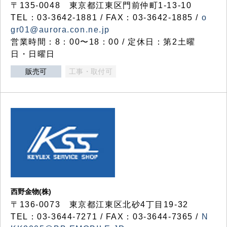
〒135-0048 東京都江東区門前仲町1-13-10
TEL：03-3642-1881 / FAX：03-3642-1885 /
o
gr01@aurora.con.ne.jp
営業時間：8：00〜18：00 / 定休日：第2土曜
日・日曜日
販売可
工事・取付可
西野金物(株)
〒136-0073 東京都江東区北砂4丁目19-32
TEL：03‐3644‐7271 / FAX：03-3644-7365 /
N