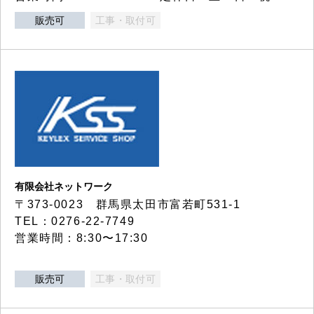
販売可
工事・取付可
有限会社ネットワーク
〒373-0023 群馬県太田市富若町531-1
TEL：0276-22-7749
営業時間：8:30〜17:30
販売可
工事・取付可