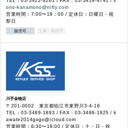
TEL：03-3422-8261 / FAX：03-3419-4791 /
k
ono-kanamono@nifty.com
営業時間：7:00〜19：00 / 定休日：日曜日・祝
祭日
販売可
工事・取付可
川手金物店
〒201-0002 東京都狛江市東野川3-4-16
TEL：03-3489-1893 / FAX：03-3489-1925 / k
awate2014gogo@icloud.com
営業時間：6:30〜19:00 / 定休日：土・日・祝