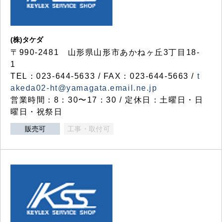
(株)タケダ
〒990-2481 山形県山形市あかねヶ丘3丁目18-
1
TEL：023-644-5633 / FAX：023-644-5663 /
t
akeda02-ht@yamagata.email.ne.jp
営業時間：8：30〜17：30 / 定休日：土曜日・日
曜日・祝祭日
販売可
工事・取付可