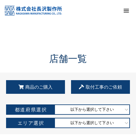
トップ
KSS加盟店・取扱店情報
店舗一覧
店舗一覧
商品のご購入
取付工事のご依頼
都道府県選択
以下から選択して下さい
エリア選択
以下から選択して下さい