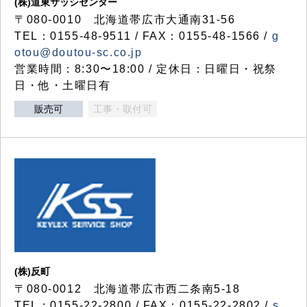
(株)道東サッシセンター
〒080-0010 北海道帯広市大通南31-56
TEL：0155-48-9511 / FAX：0155-48-1566 /
g
otou@doutou-sc.co.jp
営業時間：8:30〜18:00 / 定休日：日曜日・祝祭
日・他・土曜日有
販売可
工事・取付可
(株)反町
〒080-0012 北海道帯広市西二条南5-18
TEL：0155-22-2800 / FAX：0155-22-2802 /
s