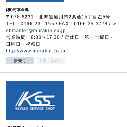
(株)村本金属
〒078-8231 北海道旭川市2条通15丁目左5号
TEL：0166-23-1155 / FAX：0166-35-3778 /
w
ebmaster@murakin.co.jp
営業時間：8:30〜17:30 / 定休日：第一土曜日・
日曜日・祝祭日
http://www.murakin.co.jp
販売可
工事・取付可