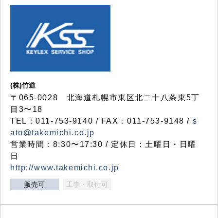
(株)竹道
〒065-0028 北海道札幌市東区北二十八条東5丁
目3〜18
TEL：011-753-9140 / FAX：011-753-9148 /
s
ato@takemichi.co.jp
営業時間：8:30〜17:30 / 定休日：土曜日・日曜
日
http://www.takemichi.co.jp
販売可
工事・取付可