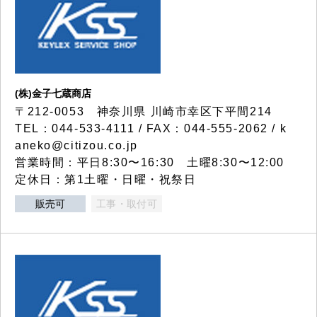
(株)金子七蔵商店
〒212-0053 神奈川県 川崎市幸区下平間214
TEL：044-533-4111 / FAX：044-555-2062 / k
aneko@citizou.co.jp
営業時間：平日8:30〜16:30 土曜8:30〜12:00
定休日：第1土曜・日曜・祝祭日
販売可
工事・取付可