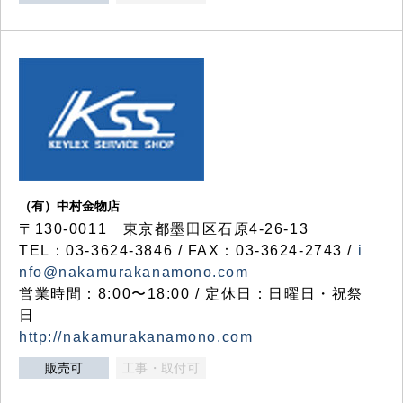
（有）中村金物店
〒130-0011 東京都墨田区石原4-26-13
TEL：03-3624-3846 / FAX：03-3624-2743 /
i
nfo@nakamurakanamono.com
営業時間：8:00〜18:00 / 定休日：日曜日・祝祭
日
http://nakamurakanamono.com
販売可
工事・取付可