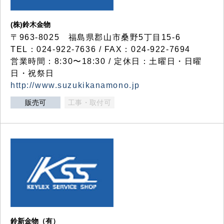
(株)鈴木金物
〒963-8025 福島県郡山市桑野5丁目15-6
TEL：024-922-7636 / FAX：024-922-7694
営業時間：8:30〜18:30 / 定休日：土曜日・日曜
日・祝祭日
http://www.suzukikanamono.jp
販売可
工事・取付可
鈴新金物（有）