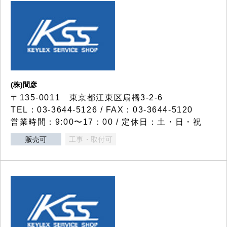
(株)間彦
〒135-0011 東京都江東区扇橋3-2-6
TEL：03-3644-5126 / FAX：03-3644-5120
営業時間：9:00〜17：00 / 定休日：土・日・祝
販売可
工事・取付可