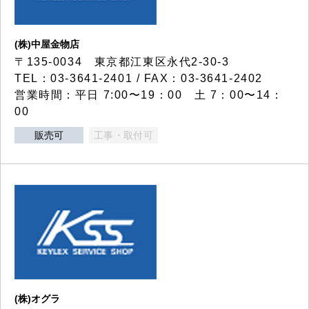
(株)中屋金物店
〒135-0034 東京都江東区永代2-30-3
TEL：03-3641-2401 / FAX：03-3641-2402
営業時間：平日 7:00〜19：00 土 7：00〜14：
00
販売可
工事・取付可
(株)オグラ