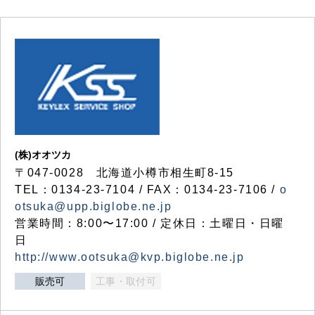
(株)オオツカ
〒047-0028 北海道小樽市相生町8-15
TEL：0134-23-7104 / FAX：0134-23-7106 /
o
otsuka@upp.biglobe.ne.jp
営業時間：8:00〜17:00 / 定休日：土曜日・日曜
日
http://www.ootsuka@kvp.biglobe.ne.jp
販売可
工事・取付可