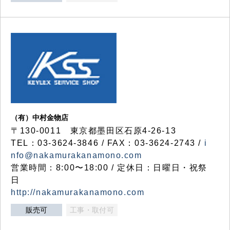
（有）中村金物店
〒130-0011 東京都墨田区石原4-26-13
TEL：03-3624-3846 / FAX：03-3624-2743 /
i
nfo@nakamurakanamono.com
営業時間：8:00〜18:00 / 定休日：日曜日・祝祭
日
http://nakamurakanamono.com
販売可
工事・取付可