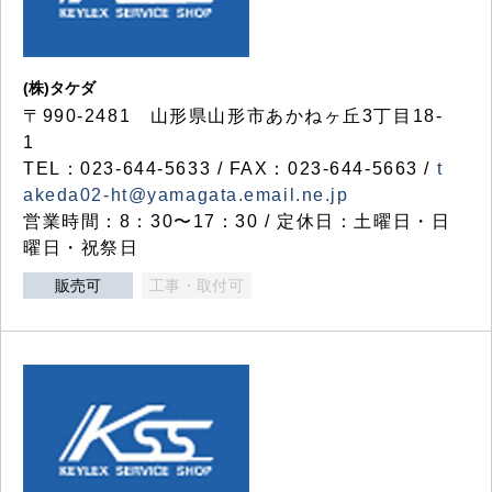
(株)タケダ
〒990-2481 山形県山形市あかねヶ丘3丁目18-
1
TEL：023-644-5633 / FAX：023-644-5663 /
t
akeda02-ht@yamagata.email.ne.jp
営業時間：8：30〜17：30 / 定休日：土曜日・日
曜日・祝祭日
販売可
工事・取付可