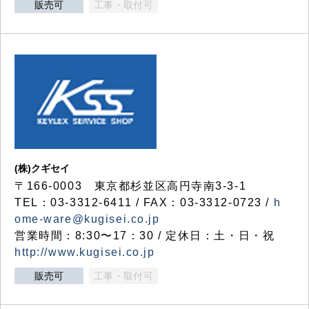
販売可
工事・取付可
(株)クギセイ
〒166-0003 東京都杉並区高円寺南3-3-1
TEL：03-3312-6411 / FAX：03-3312-0723 /
h
ome-ware@kugisei.co.jp
営業時間：8:30〜17：30 / 定休日：土・日・祝
http://www.kugisei.co.jp
販売可
工事・取付可