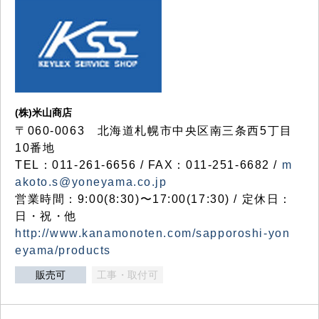
(株)米山商店
〒060-0063 北海道札幌市中央区南三条西5丁目
10番地
TEL：011-261-6656 / FAX：011-251-6682 /
m
akoto.s@yoneyama.co.jp
営業時間：9:00(8:30)〜17:00(17:30) / 定休日：
日・祝・他
http://www.kanamonoten.com/sapporoshi-yon
eyama/products
販売可
工事・取付可