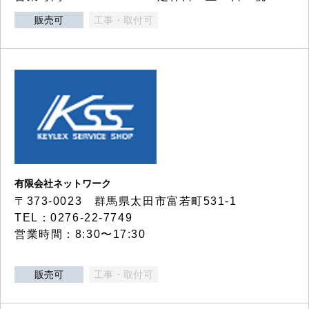
販売可
工事・取付可
有限会社ネットワーク
〒373-0023 群馬県太田市富若町531-1
TEL：0276-22-7749
営業時間：8:30〜17:30
販売可
工事・取付可