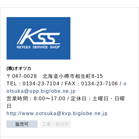
(株)オオツカ
〒047-0028 北海道小樽市相生町8-15
TEL：0134-23-7104 / FAX：0134-23-7106 /
o
otsuka@upp.biglobe.ne.jp
営業時間：8:00〜17:00 / 定休日：土曜日・日曜
日
http://www.ootsuka@kvp.biglobe.ne.jp
販売可
工事・取付可