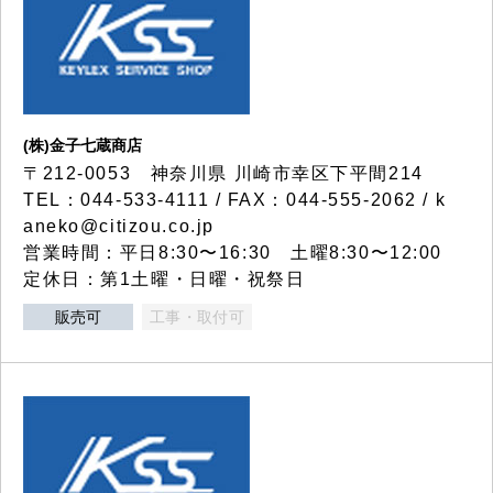
(株)金子七蔵商店
〒212-0053 神奈川県 川崎市幸区下平間214
TEL：044-533-4111 / FAX：044-555-2062 / k
aneko@citizou.co.jp
営業時間：平日8:30〜16:30 土曜8:30〜12:00
定休日：第1土曜・日曜・祝祭日
販売可
工事・取付可