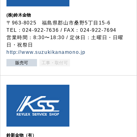
(株)鈴木金物
〒963-8025 福島県郡山市桑野5丁目15-6
TEL：024-922-7636 / FAX：024-922-7694
営業時間：8:30〜18:30 / 定休日：土曜日・日曜
日・祝祭日
http://www.suzukikanamono.jp
販売可
工事・取付可
鈴新金物（有）