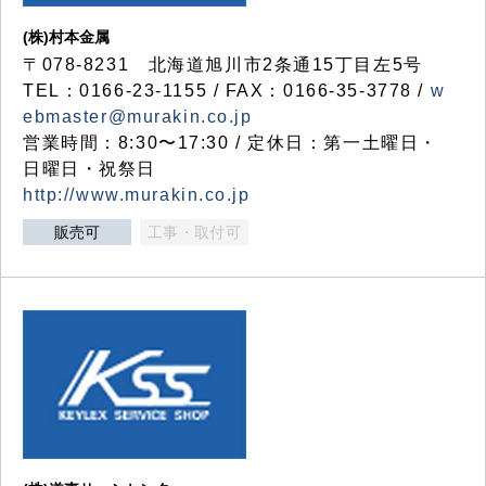
(株)村本金属
〒078-8231 北海道旭川市2条通15丁目左5号
TEL：0166-23-1155 / FAX：0166-35-3778 /
w
ebmaster@murakin.co.jp
営業時間：8:30〜17:30 / 定休日：第一土曜日・
日曜日・祝祭日
http://www.murakin.co.jp
販売可
工事・取付可