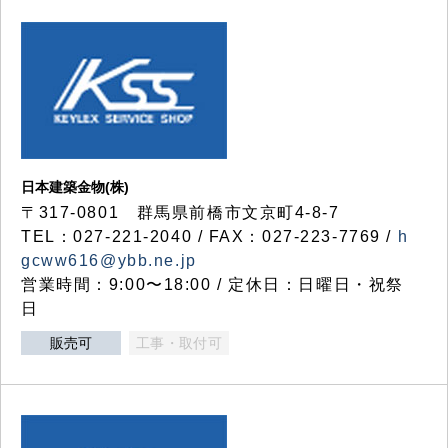
日本建築金物(株)
〒317‐0801 群馬県前橋市文京町4-8-7
TEL：027-221-2040 / FAX：027-223-7769 /
h
gcww616@ybb.ne.jp
営業時間：9:00〜18:00 / 定休日：日曜日・祝祭
日
販売可
工事・取付可