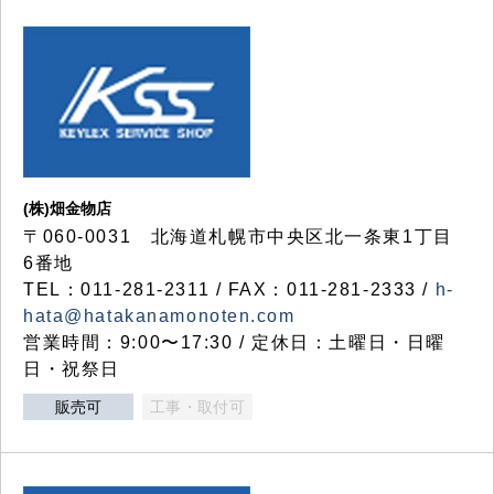
(株)畑金物店
〒060-0031 北海道札幌市中央区北一条東1丁目
6番地
TEL：011-281-2311 / FAX：011-281-2333 /
h-
hata@hatakanamonoten.com
営業時間：9:00〜17:30 / 定休日：土曜日・日曜
日・祝祭日
販売可
工事・取付可