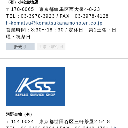
（有）小松金物店
〒178-0065 東京都練馬区西大泉4-8-23
TEL：03-3978-3923 / FAX：03-3978-4128
h-komatsu@komatsukanamonoten.co.jp
営業時間：8:30〜18：30 / 定休日：第1土曜・日
曜・祝祭日
販売可
工事・取付可
河野金物（有）
〒154-0024 東京都世田谷区三軒茶屋2-54-8