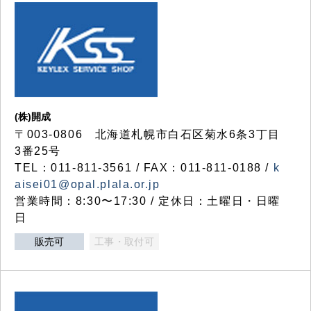
(株)開成
〒003-0806 北海道札幌市白石区菊水6条3丁目
3番25号
TEL：011-811-3561 / FAX：011-811-0188 /
k
aisei01@opal.plala.or.jp
営業時間：8:30〜17:30 / 定休日：土曜日・日曜
日
販売可
工事・取付可