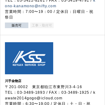
TEL：03-3422-8261 / FAX：03-3419-4791 /
k
ono-kanamono@nifty.com
営業時間：7:00〜19：00 / 定休日：日曜日・祝
祭日
販売可
工事・取付可
川手金物店
〒201-0002 東京都狛江市東野川3-4-16
TEL：03-3489-1893 / FAX：03-3489-1925 / k
awate2014gogo@icloud.com
営業時間：6:30〜19:00 / 定休日：土・日・祝