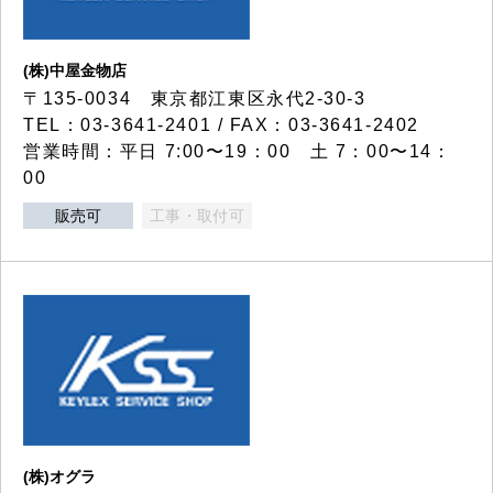
(株)中屋金物店
〒135-0034 東京都江東区永代2-30-3
TEL：03-3641-2401 / FAX：03-3641-2402
営業時間：平日 7:00〜19：00 土 7：00〜14：
00
販売可
工事・取付可
(株)オグラ