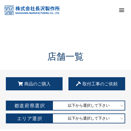
トップ
KSS加盟店・取扱店情報
店舗一覧
店舗一覧
商品のご購入
取付工事のご依頼
都道府県選択
以下から選択して下さい
エリア選択
以下から選択して下さい