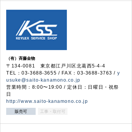
（有）斉藤金物
〒134-0081 東京都江戸川区北葛西5-4-4
TEL：03-3688-3655 / FAX：03-3688-3763 /
y
usuke@saito-kanamono.co.jp
営業時間：8:00〜19:00 / 定休日：日曜日・祝祭
日
http://www.saito-kanamono.co.jp
販売可
工事・取付可