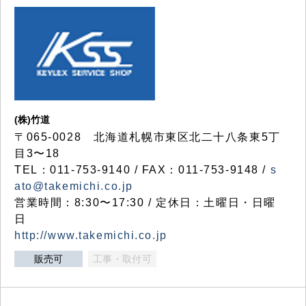
(株)竹道
〒065-0028 北海道札幌市東区北二十八条東5丁
目3〜18
TEL：011-753-9140 / FAX：011-753-9148 /
s
ato@takemichi.co.jp
営業時間：8:30〜17:30 / 定休日：土曜日・日曜
日
http://www.takemichi.co.jp
販売可
工事・取付可