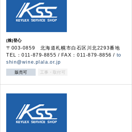
(株)登心
〒003-0859 北海道札幌市白石区川北2293番地
TEL：011-879-8855 / FAX：011-879-8856 /
to
shin@wine.plala.or.jp
販売可
工事・取付可