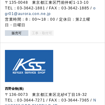
〒135-0048 東京都江東区門前仲町1-13-10
TEL：03-3642-1881 / FAX：03-3642-1885 /
o
gr01@aurora.con.ne.jp
営業時間：8：00〜18：00 / 定休日：第2土曜
日・日曜日
販売可
工事・取付可
西野金物(株)
〒136-0073 東京都江東区北砂4丁目19-32
TEL：03‐3644‐7271 / FAX：03-3644-7365 /
N