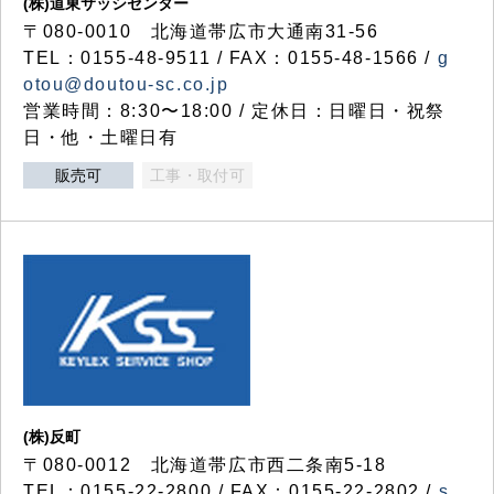
(株)道東サッシセンター
〒080-0010 北海道帯広市大通南31-56
TEL：0155-48-9511 / FAX：0155-48-1566 /
g
otou@doutou-sc.co.jp
営業時間：8:30〜18:00 / 定休日：日曜日・祝祭
日・他・土曜日有
販売可
工事・取付可
(株)反町
〒080-0012 北海道帯広市西二条南5-18
TEL：0155-22-2800 / FAX：0155-22-2802 /
s