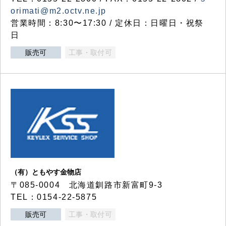
orimati@m2.octv.ne.jp
営業時間：8:30〜17:30 / 定休日：日曜日・祝祭
日
販売可
工事・取付可
（有）ともやす金物店
〒085-0004 北海道釧路市新富町9-3
TEL：0154-22-5875
販売可
工事・取付可