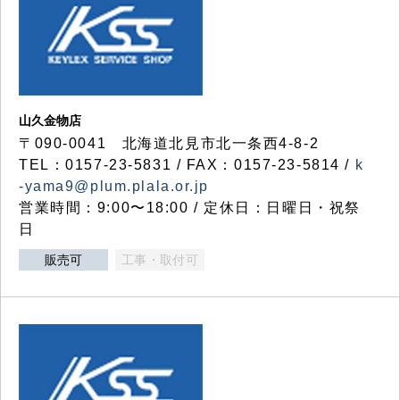
山久金物店
〒090-0041 北海道北見市北一条西4-8-2
TEL：0157-23-5831 / FAX：0157-23-5814 /
k
-yama9@plum.plala.or.jp
営業時間：9:00〜18:00 / 定休日：日曜日・祝祭
日
販売可
工事・取付可