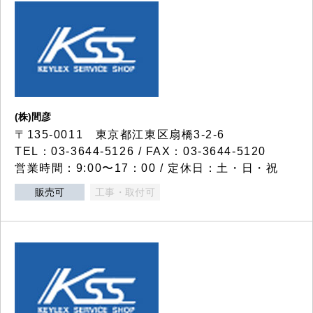
(株)間彦
〒135-0011 東京都江東区扇橋3-2-6
TEL：03-3644-5126 / FAX：03-3644-5120
営業時間：9:00〜17：00 / 定休日：土・日・祝
販売可
工事・取付可