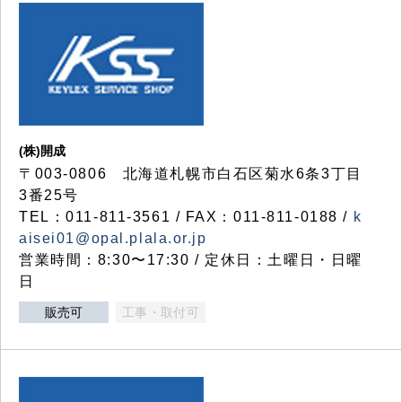
(株)開成
〒003-0806 北海道札幌市白石区菊水6条3丁目
3番25号
TEL：011-811-3561 / FAX：011-811-0188 /
k
aisei01@opal.plala.or.jp
営業時間：8:30〜17:30 / 定休日：土曜日・日曜
日
販売可
工事・取付可