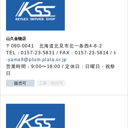
山久金物店
〒090-0041 北海道北見市北一条西4-8-2
TEL：0157-23-5831 / FAX：0157-23-5814 /
k
-yama9@plum.plala.or.jp
営業時間：9:00〜18:00 / 定休日：日曜日・祝祭
日
販売可
工事・取付可