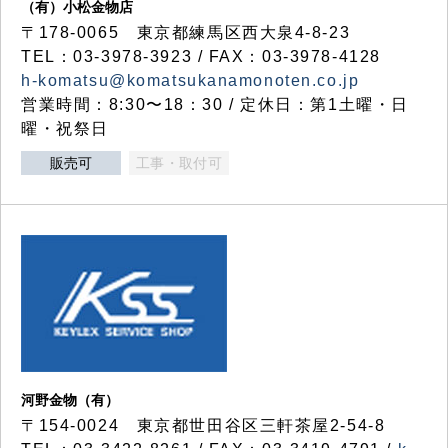
（有）小松金物店
〒178-0065 東京都練馬区西大泉4-8-23
TEL：03-3978-3923 / FAX：03-3978-4128
h-komatsu@komatsukanamonoten.co.jp
営業時間：8:30〜18：30 / 定休日：第1土曜・日
曜・祝祭日
販売可
工事・取付可
河野金物（有）
〒154-0024 東京都世田谷区三軒茶屋2-54-8