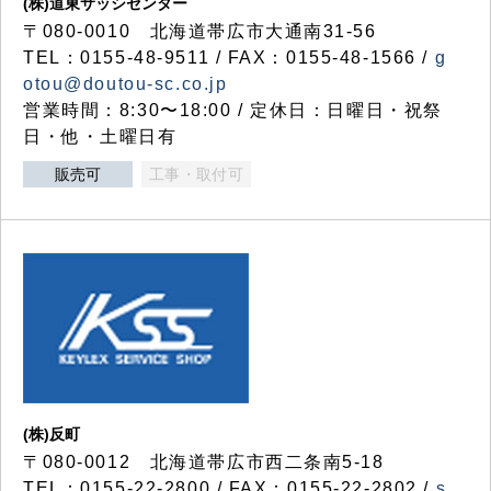
(株)道東サッシセンター
〒080-0010 北海道帯広市大通南31-56
TEL：0155-48-9511 / FAX：0155-48-1566 /
g
otou@doutou-sc.co.jp
営業時間：8:30〜18:00 / 定休日：日曜日・祝祭
日・他・土曜日有
販売可
工事・取付可
(株)反町
〒080-0012 北海道帯広市西二条南5-18
TEL：0155-22-2800 / FAX：0155-22-2802 /
s