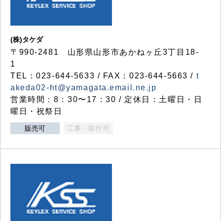
(株)タケダ
〒990-2481 山形県山形市あかねヶ丘3丁目18-
1
TEL：023-644-5633 / FAX：023-644-5663 /
t
akeda02-ht@yamagata.email.ne.jp
営業時間：8：30〜17：30 / 定休日：土曜日・日
曜日・祝祭日
販売可
工事・取付可