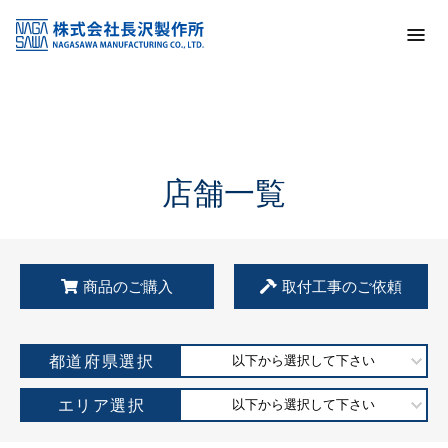
トップ
KSS加盟店・取扱店情報
店舗一覧
店舗一覧
商品のご購入
取付工事のご依頼
都道府県選択
以下から選択して下さい
エリア選択
以下から選択して下さい