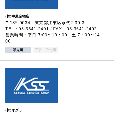
(株)中屋金物店
〒135-0034 東京都江東区永代2-30-3
TEL：03-3641-2401 / FAX：03-3641-2402
営業時間：平日 7:00〜19：00 土 7：00〜14：
00
販売可
工事・取付可
(株)オグラ