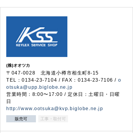
(株)オオツカ
〒047-0028 北海道小樽市相生町8-15
TEL：0134-23-7104 / FAX：0134-23-7106 /
o
otsuka@upp.biglobe.ne.jp
営業時間：8:00〜17:00 / 定休日：土曜日・日曜
日
http://www.ootsuka@kvp.biglobe.ne.jp
販売可
工事・取付可