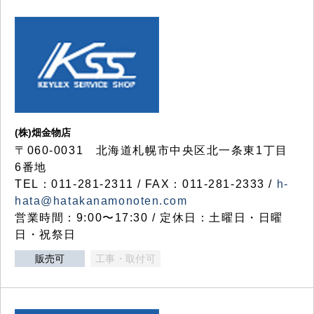
(株)畑金物店
〒060-0031 北海道札幌市中央区北一条東1丁目
6番地
TEL：011-281-2311 / FAX：011-281-2333 /
h-
hata@hatakanamonoten.com
営業時間：9:00〜17:30 / 定休日：土曜日・日曜
日・祝祭日
販売可
工事・取付可