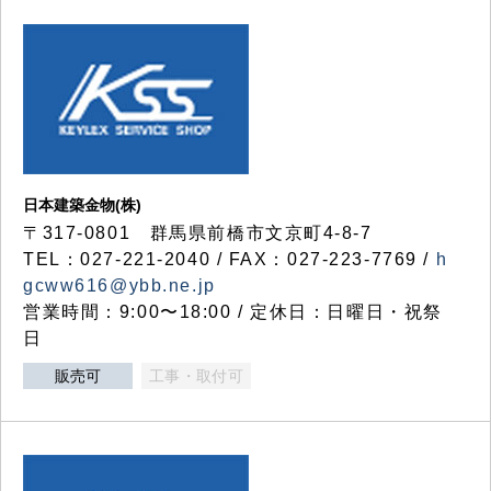
日本建築金物(株)
〒317‐0801 群馬県前橋市文京町4-8-7
TEL：027-221-2040 / FAX：027-223-7769 /
h
gcww616@ybb.ne.jp
営業時間：9:00〜18:00 / 定休日：日曜日・祝祭
日
販売可
工事・取付可