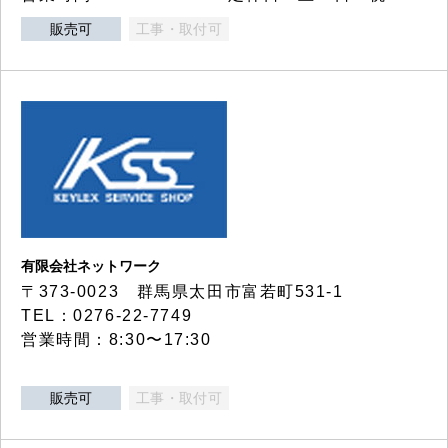
販売可
工事・取付可
有限会社ネットワーク
〒373-0023 群馬県太田市富若町531-1
TEL：0276-22-7749
営業時間：8:30〜17:30
販売可
工事・取付可