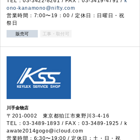
TEL：03-3422-8261 / FAX：03-3419-4791 /
k
ono-kanamono@nifty.com
営業時間：7:00〜19：00 / 定休日：日曜日・祝
祭日
販売可
工事・取付可
川手金物店
〒201-0002 東京都狛江市東野川3-4-16
TEL：03-3489-1893 / FAX：03-3489-1925 / k
awate2014gogo@icloud.com
営業時間：6:30〜19:00 / 定休日：土・日・祝