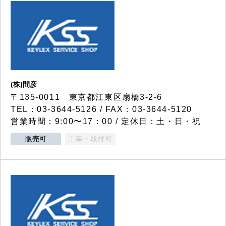
(株)間彦
〒135-0011 東京都江東区扇橋3-2-6
TEL：03-3644-5126 / FAX：03-3644-5120
営業時間：9:00〜17：00 / 定休日：土・日・祝
販売可
工事・取付可