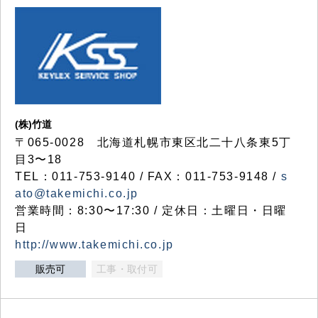
(株)竹道
〒065-0028 北海道札幌市東区北二十八条東5丁
目3〜18
TEL：011-753-9140 / FAX：011-753-9148 /
s
ato@takemichi.co.jp
営業時間：8:30〜17:30 / 定休日：土曜日・日曜
日
http://www.takemichi.co.jp
販売可
工事・取付可