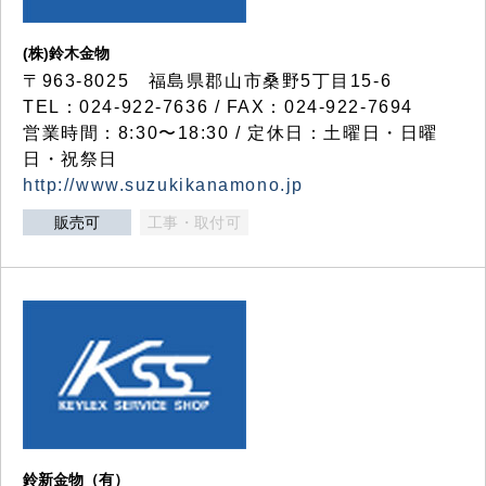
(株)鈴木金物
〒963-8025 福島県郡山市桑野5丁目15-6
TEL：024-922-7636 / FAX：024-922-7694
営業時間：8:30〜18:30 / 定休日：土曜日・日曜
日・祝祭日
http://www.suzukikanamono.jp
販売可
工事・取付可
鈴新金物（有）