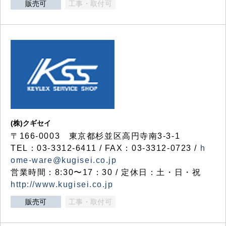
販売可
工事・取付可
(株)クギセイ
〒166-0003 東京都杉並区高円寺南3-3-1
TEL：03-3312-6411 / FAX：03-3312-0723 /
h
ome-ware@kugisei.co.jp
営業時間：8:30〜17：30 / 定休日：土・日・祝
http://www.kugisei.co.jp
販売可
工事・取付可