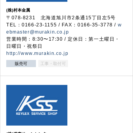
(株)村本金属
〒078-8231 北海道旭川市2条通15丁目左5号
TEL：0166-23-1155 / FAX：0166-35-3778 /
w
ebmaster@murakin.co.jp
営業時間：8:30〜17:30 / 定休日：第一土曜日・
日曜日・祝祭日
http://www.murakin.co.jp
販売可
工事・取付可