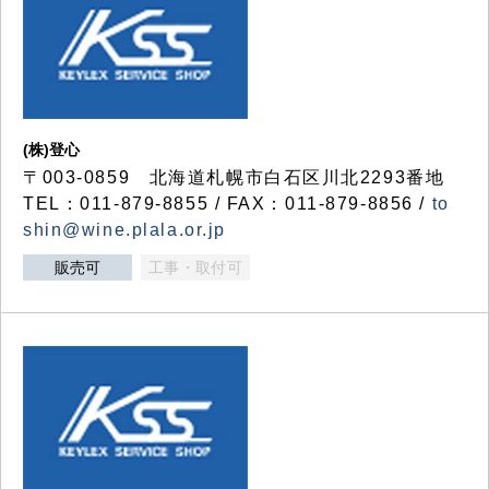
(株)登心
〒003-0859 北海道札幌市白石区川北2293番地
TEL：011-879-8855 / FAX：011-879-8856 /
to
shin@wine.plala.or.jp
販売可
工事・取付可