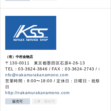
（有）中村金物店
〒130-0011 東京都墨田区石原4-26-13
TEL：03-3624-3846 / FAX：03-3624-2743 /
i
nfo@nakamurakanamono.com
営業時間：8:00〜18:00 / 定休日：日曜日・祝祭
日
http://nakamurakanamono.com
販売可
工事・取付可