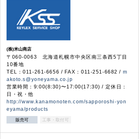
(株)米山商店
〒060-0063 北海道札幌市中央区南三条西5丁目
10番地
TEL：011-261-6656 / FAX：011-251-6682 /
m
akoto.s@yoneyama.co.jp
営業時間：9:00(8:30)〜17:00(17:30) / 定休日：
日・祝・他
http://www.kanamonoten.com/sapporoshi-yon
eyama/products
販売可
工事・取付可