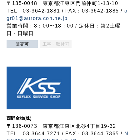
〒135-0048 東京都江東区門前仲町1-13-10
TEL：03-3642-1881 / FAX：03-3642-1885 /
o
gr01@aurora.con.ne.jp
営業時間：8：00〜18：00 / 定休日：第2土曜
日・日曜日
販売可
工事・取付可
西野金物(株)
〒136-0073 東京都江東区北砂4丁目19-32
TEL：03‐3644‐7271 / FAX：03-3644-7365 /
N