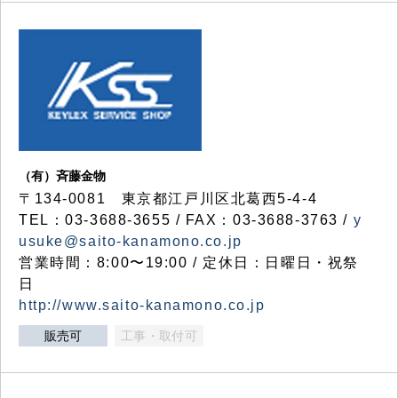
（有）斉藤金物
〒134-0081 東京都江戸川区北葛西5-4-4
TEL：03-3688-3655 / FAX：03-3688-3763 /
y
usuke@saito-kanamono.co.jp
営業時間：8:00〜19:00 / 定休日：日曜日・祝祭
日
http://www.saito-kanamono.co.jp
販売可
工事・取付可