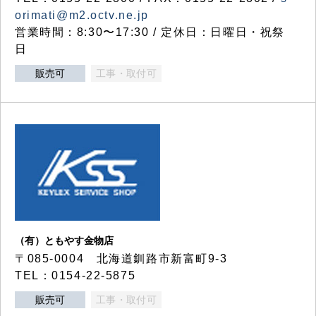
orimati@m2.octv.ne.jp
営業時間：8:30〜17:30 / 定休日：日曜日・祝祭
日
販売可
工事・取付可
（有）ともやす金物店
〒085-0004 北海道釧路市新富町9-3
TEL：0154-22-5875
販売可
工事・取付可