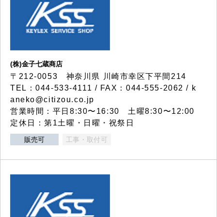
(株)金子七蔵商店
〒212-0053 神奈川県 川崎市幸区下平間214
TEL：044-533-4111 / FAX：044-555-2062 / k
aneko@citizou.co.jp
営業時間：平日8:30〜16:30 土曜8:30〜12:00
定休日：第1土曜・日曜・祝祭日
販売可
工事・取付可