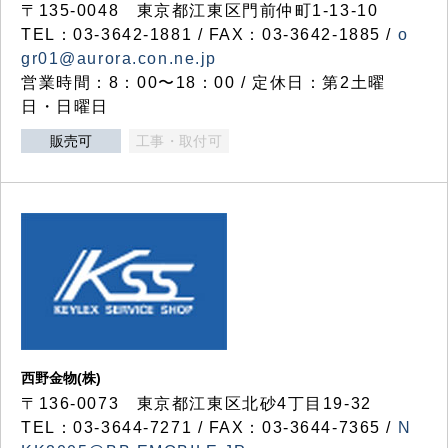
〒135-0048 東京都江東区門前仲町1-13-10
TEL：03-3642-1881 / FAX：03-3642-1885 /
o
gr01@aurora.con.ne.jp
営業時間：8：00〜18：00 / 定休日：第2土曜
日・日曜日
販売可
工事・取付可
西野金物(株)
〒136-0073 東京都江東区北砂4丁目19-32
TEL：03‐3644‐7271 / FAX：03-3644-7365 /
N