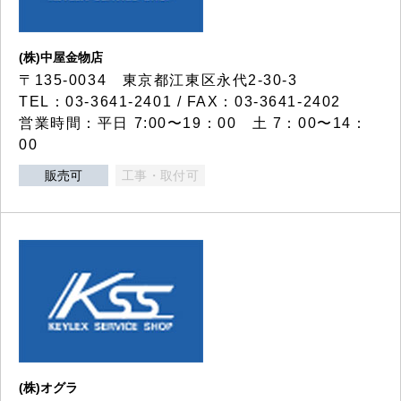
(株)中屋金物店
〒135-0034 東京都江東区永代2-30-3
TEL：03-3641-2401 / FAX：03-3641-2402
営業時間：平日 7:00〜19：00 土 7：00〜14：
00
販売可
工事・取付可
(株)オグラ