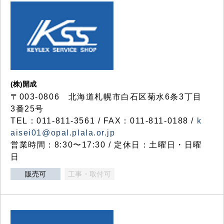
(株)開成
〒003-0806 北海道札幌市白石区菊水6条3丁目
3番25号
TEL：011-811-3561 / FAX：011-811-0188 /
k
aisei01@opal.plala.or.jp
営業時間：8:30〜17:30 / 定休日：土曜日・日曜
日
販売可
工事・取付可