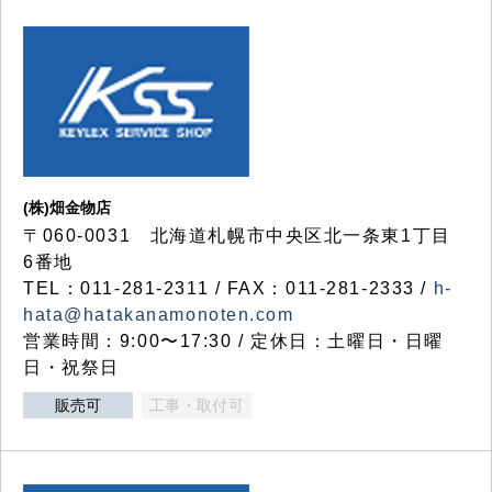
(株)畑金物店
〒060-0031 北海道札幌市中央区北一条東1丁目
6番地
TEL：011-281-2311 / FAX：011-281-2333 /
h-
hata@hatakanamonoten.com
営業時間：9:00〜17:30 / 定休日：土曜日・日曜
日・祝祭日
販売可
工事・取付可