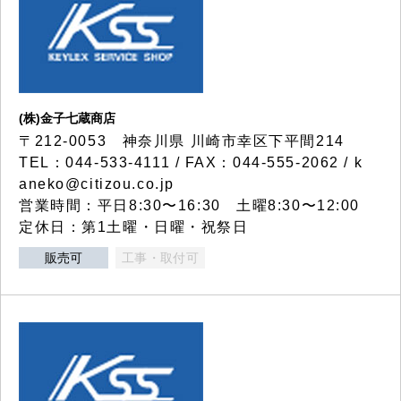
(株)金子七蔵商店
〒212-0053 神奈川県 川崎市幸区下平間214
TEL：044-533-4111 / FAX：044-555-2062 / k
aneko@citizou.co.jp
営業時間：平日8:30〜16:30 土曜8:30〜12:00
定休日：第1土曜・日曜・祝祭日
販売可
工事・取付可