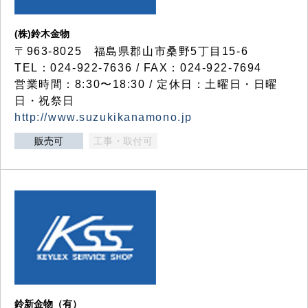
(株)鈴木金物
〒963-8025 福島県郡山市桑野5丁目15-6
TEL：024-922-7636 / FAX：024-922-7694
営業時間：8:30〜18:30 / 定休日：土曜日・日曜
日・祝祭日
http://www.suzukikanamono.jp
販売可
工事・取付可
鈴新金物（有）