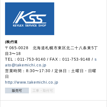
(株)竹道
〒065-0028 北海道札幌市東区北二十八条東5丁
目3〜18
TEL：011-753-9140 / FAX：011-753-9148 /
s
ato@takemichi.co.jp
営業時間：8:30〜17:30 / 定休日：土曜日・日曜
日
http://www.takemichi.co.jp
販売可
工事・取付可