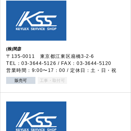
(株)間彦
〒135-0011 東京都江東区扇橋3-2-6
TEL：03-3644-5126 / FAX：03-3644-5120
営業時間：9:00〜17：00 / 定休日：土・日・祝
販売可
工事・取付可