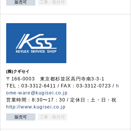
販売可
工事・取付可
(株)クギセイ
〒166-0003 東京都杉並区高円寺南3-3-1
TEL：03-3312-6411 / FAX：03-3312-0723 /
h
ome-ware@kugisei.co.jp
営業時間：8:30〜17：30 / 定休日：土・日・祝
http://www.kugisei.co.jp
販売可
工事・取付可