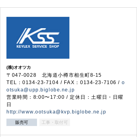
(株)オオツカ
〒047-0028 北海道小樽市相生町8-15
TEL：0134-23-7104 / FAX：0134-23-7106 /
o
otsuka@upp.biglobe.ne.jp
営業時間：8:00〜17:00 / 定休日：土曜日・日曜
日
http://www.ootsuka@kvp.biglobe.ne.jp
販売可
工事・取付可