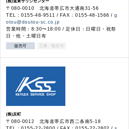
(株)道東サッシセンター
〒080-0010 北海道帯広市大通南31-56
TEL：0155-48-9511 / FAX：0155-48-1566 /
g
otou@doutou-sc.co.jp
営業時間：8:30〜18:00 / 定休日：日曜日・祝祭
日・他・土曜日有
販売可
工事・取付可
(株)反町
〒080-0012 北海道帯広市西二条南5-18
TEL：0155-22-2800 / FAX：0155-22-2802 /
s