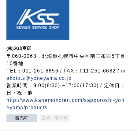
(株)米山商店
〒060-0063 北海道札幌市中央区南三条西5丁目
10番地
TEL：011-261-6656 / FAX：011-251-6682 /
m
akoto.s@yoneyama.co.jp
営業時間：9:00(8:30)〜17:00(17:30) / 定休日：
日・祝・他
http://www.kanamonoten.com/sapporoshi-yon
eyama/products
販売可
工事・取付可