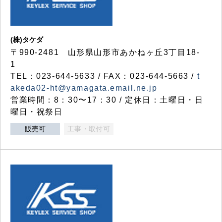
(株)タケダ
〒990-2481 山形県山形市あかねヶ丘3丁目18-
1
TEL：023-644-5633 / FAX：023-644-5663 /
t
akeda02-ht@yamagata.email.ne.jp
営業時間：8：30〜17：30 / 定休日：土曜日・日
曜日・祝祭日
販売可
工事・取付可