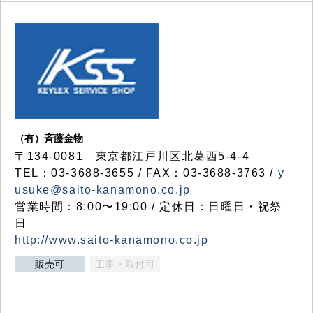
（有）斉藤金物
〒134-0081 東京都江戸川区北葛西5-4-4
TEL：03-3688-3655 / FAX：03-3688-3763 /
y
usuke@saito-kanamono.co.jp
営業時間：8:00〜19:00 / 定休日：日曜日・祝祭
日
http://www.saito-kanamono.co.jp
販売可
工事・取付可