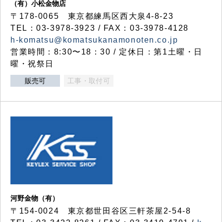
（有）小松金物店
〒178-0065 東京都練馬区西大泉4-8-23
TEL：03-3978-3923 / FAX：03-3978-4128
h-komatsu@komatsukanamonoten.co.jp
営業時間：8:30〜18：30 / 定休日：第1土曜・日
曜・祝祭日
販売可
工事・取付可
河野金物（有）
〒154-0024 東京都世田谷区三軒茶屋2-54-8