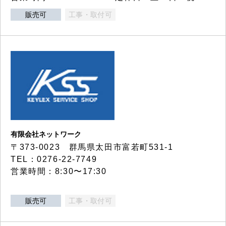
販売可
工事・取付可
有限会社ネットワーク
〒373-0023 群馬県太田市富若町531-1
TEL：0276-22-7749
営業時間：8:30〜17:30
販売可
工事・取付可