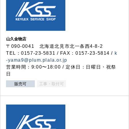
山久金物店
〒090-0041 北海道北見市北一条西4-8-2
TEL：0157-23-5831 / FAX：0157-23-5814 /
k
-yama9@plum.plala.or.jp
営業時間：9:00〜18:00 / 定休日：日曜日・祝祭
日
販売可
工事・取付可