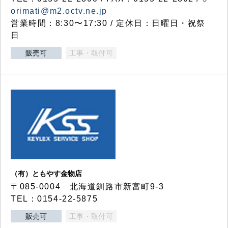
orimati@m2.octv.ne.jp
営業時間：8:30〜17:30 / 定休日：日曜日・祝祭
日
販売可
工事・取付可
（有）ともやす金物店
〒085-0004 北海道釧路市新富町9-3
TEL：0154-22-5875
販売可
工事・取付可