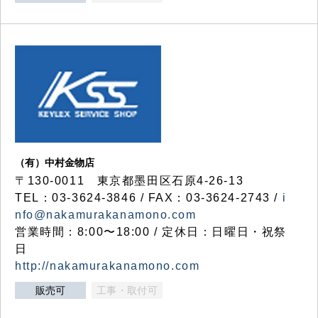
（有）中村金物店
〒130-0011 東京都墨田区石原4-26-13
TEL：03-3624-3846 / FAX：03-3624-2743 /
i
nfo@nakamurakanamono.com
営業時間：8:00〜18:00 / 定休日：日曜日・祝祭
日
http://nakamurakanamono.com
販売可
工事・取付可