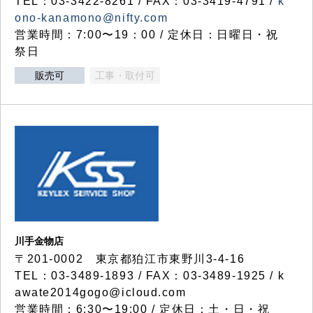
TEL：03-3422-8261 / FAX：03-3419-4791 /
k
ono-kanamono@nifty.com
営業時間：7:00〜19：00 / 定休日：日曜日・祝
祭日
販売可
工事・取付可
川手金物店
〒201-0002 東京都狛江市東野川3-4-16
TEL：03-3489-1893 / FAX：03-3489-1925 / k
awate2014gogo@icloud.com
営業時間：6:30〜19:00 / 定休日：土・日・祝