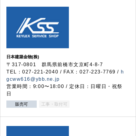
日本建築金物(株)
〒317‐0801 群馬県前橋市文京町4-8-7
TEL：027-221-2040 / FAX：027-223-7769 /
h
gcww616@ybb.ne.jp
営業時間：9:00〜18:00 / 定休日：日曜日・祝祭
日
販売可
工事・取付可