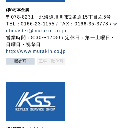
(株)村本金属
〒078-8231 北海道旭川市2条通15丁目左5号
TEL：0166-23-1155 / FAX：0166-35-3778 /
w
ebmaster@murakin.co.jp
営業時間：8:30〜17:30 / 定休日：第一土曜日・
日曜日・祝祭日
http://www.murakin.co.jp
販売可
工事・取付可