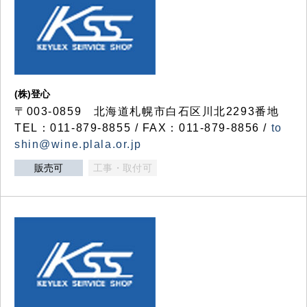
(株)登心
〒003-0859 北海道札幌市白石区川北2293番地
TEL：011-879-8855 / FAX：011-879-8856 /
to
shin@wine.plala.or.jp
販売可
工事・取付可