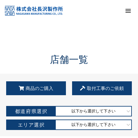
トップ
KSS加盟店・取扱店情報
店舗一覧
店舗一覧
商品のご購入
取付工事のご依頼
都道府県選択
以下から選択して下さい
エリア選択
以下から選択して下さい