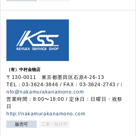
（有）中村金物店
〒130-0011 東京都墨田区石原4-26-13
TEL：03-3624-3846 / FAX：03-3624-2743 /
i
nfo@nakamurakanamono.com
営業時間：8:00〜18:00 / 定休日：日曜日・祝祭
日
http://nakamurakanamono.com
販売可
工事・取付可