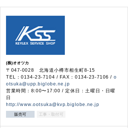
(株)オオツカ
〒047-0028 北海道小樽市相生町8-15
TEL：0134-23-7104 / FAX：0134-23-7106 /
o
otsuka@upp.biglobe.ne.jp
営業時間：8:00〜17:00 / 定休日：土曜日・日曜
日
http://www.ootsuka@kvp.biglobe.ne.jp
販売可
工事・取付可