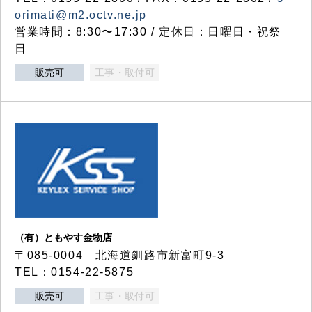
orimati@m2.octv.ne.jp
営業時間：8:30〜17:30 / 定休日：日曜日・祝祭
日
販売可
工事・取付可
（有）ともやす金物店
〒085-0004 北海道釧路市新富町9-3
TEL：0154-22-5875
販売可
工事・取付可