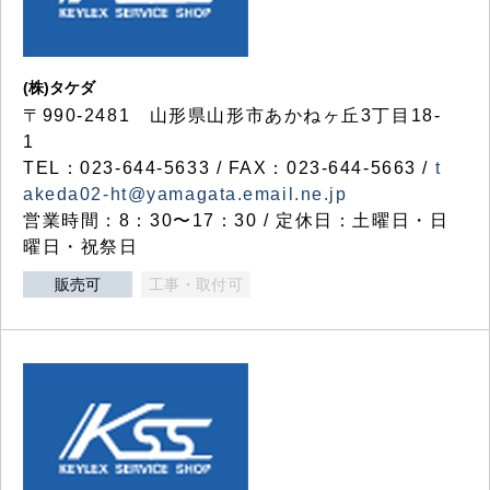
(株)タケダ
〒990-2481 山形県山形市あかねヶ丘3丁目18-
1
TEL：023-644-5633 / FAX：023-644-5663 /
t
akeda02-ht@yamagata.email.ne.jp
営業時間：8：30〜17：30 / 定休日：土曜日・日
曜日・祝祭日
販売可
工事・取付可