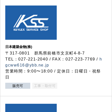
日本建築金物(株)
〒317‐0801 群馬県前橋市文京町4-8-7
TEL：027-221-2040 / FAX：027-223-7769 /
h
gcww616@ybb.ne.jp
営業時間：9:00〜18:00 / 定休日：日曜日・祝祭
日
販売可
工事・取付可