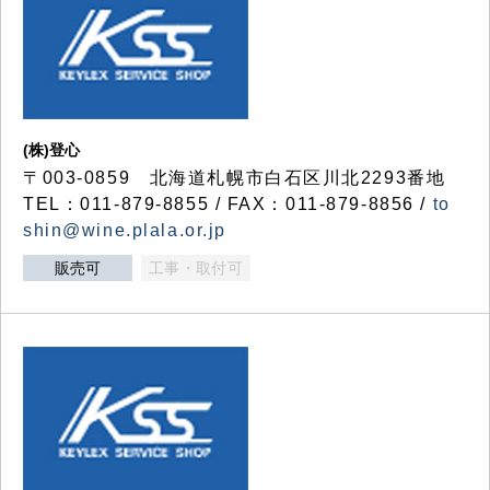
(株)登心
〒003-0859 北海道札幌市白石区川北2293番地
TEL：011-879-8855 / FAX：011-879-8856 /
to
shin@wine.plala.or.jp
販売可
工事・取付可