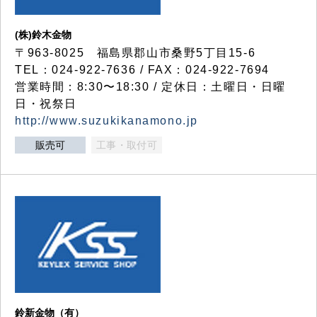
(株)鈴木金物
〒963-8025 福島県郡山市桑野5丁目15-6
TEL：024-922-7636 / FAX：024-922-7694
営業時間：8:30〜18:30 / 定休日：土曜日・日曜
日・祝祭日
http://www.suzukikanamono.jp
販売可
工事・取付可
鈴新金物（有）