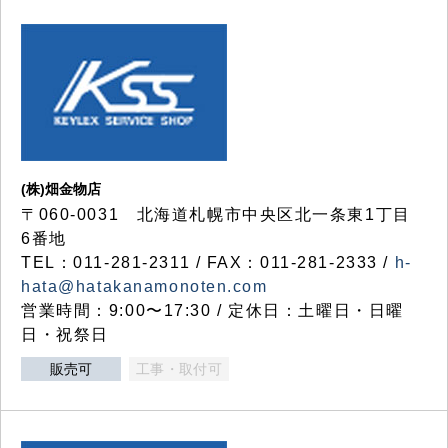
(株)畑金物店
〒060-0031 北海道札幌市中央区北一条東1丁目
6番地
TEL：011-281-2311 / FAX：011-281-2333 /
h-
hata@hatakanamonoten.com
営業時間：9:00〜17:30 / 定休日：土曜日・日曜
日・祝祭日
販売可
工事・取付可