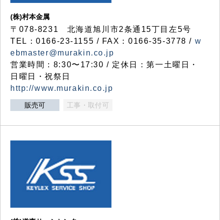
(株)村本金属
〒078-8231 北海道旭川市2条通15丁目左5号
TEL：0166-23-1155 / FAX：0166-35-3778 /
w
ebmaster@murakin.co.jp
営業時間：8:30〜17:30 / 定休日：第一土曜日・
日曜日・祝祭日
http://www.murakin.co.jp
販売可
工事・取付可