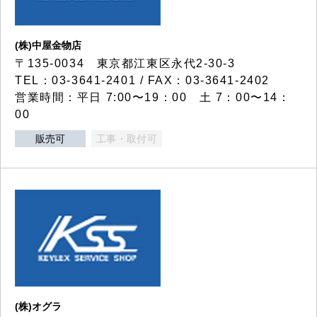
(株)中屋金物店
〒135-0034 東京都江東区永代2-30-3
TEL：03-3641-2401 / FAX：03-3641-2402
営業時間：平日 7:00〜19：00 土 7：00〜14：
00
販売可
工事・取付可
(株)オグラ