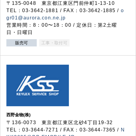
〒135-0048 東京都江東区門前仲町1-13-10
TEL：03-3642-1881 / FAX：03-3642-1885 /
o
gr01@aurora.con.ne.jp
営業時間：8：00〜18：00 / 定休日：第2土曜
日・日曜日
販売可
工事・取付可
西野金物(株)
〒136-0073 東京都江東区北砂4丁目19-32
TEL：03‐3644‐7271 / FAX：03-3644-7365 /
N