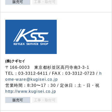
販売可
工事・取付可
(株)クギセイ
〒166-0003 東京都杉並区高円寺南3-3-1
TEL：03-3312-6411 / FAX：03-3312-0723 /
h
ome-ware@kugisei.co.jp
営業時間：8:30〜17：30 / 定休日：土・日・祝
http://www.kugisei.co.jp
販売可
工事・取付可