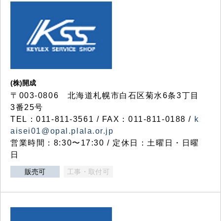
(株)開成
〒003-0806 北海道札幌市白石区菊水6条3丁目
3番25号
TEL：011-811-3561 / FAX：011-811-0188 /
k
aisei01@opal.plala.or.jp
営業時間：8:30〜17:30 / 定休日：土曜日・日曜
日
販売可
工事・取付可