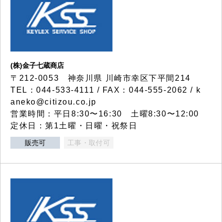
(株)金子七蔵商店
〒212-0053 神奈川県 川崎市幸区下平間214
TEL：044-533-4111 / FAX：044-555-2062 / k
aneko@citizou.co.jp
営業時間：平日8:30〜16:30 土曜8:30〜12:00
定休日：第1土曜・日曜・祝祭日
販売可
工事・取付可