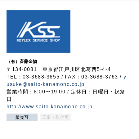
（有）斉藤金物
〒134-0081 東京都江戸川区北葛西5-4-4
TEL：03-3688-3655 / FAX：03-3688-3763 /
y
usuke@saito-kanamono.co.jp
営業時間：8:00〜19:00 / 定休日：日曜日・祝祭
日
http://www.saito-kanamono.co.jp
販売可
工事・取付可