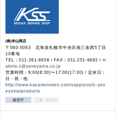
(株)米山商店
〒060-0063 北海道札幌市中央区南三条西5丁目
10番地
TEL：011-261-6656 / FAX：011-251-6682 /
m
akoto.s@yoneyama.co.jp
営業時間：9:00(8:30)〜17:00(17:30) / 定休日：
日・祝・他
http://www.kanamonoten.com/sapporoshi-yon
eyama/products
販売可
工事・取付可