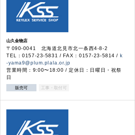
山久金物店
〒090-0041 北海道北見市北一条西4-8-2
TEL：0157-23-5831 / FAX：0157-23-5814 /
k
-yama9@plum.plala.or.jp
営業時間：9:00〜18:00 / 定休日：日曜日・祝祭
日
販売可
工事・取付可