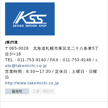
(株)竹道
〒065-0028 北海道札幌市東区北二十八条東5丁
目3〜18
TEL：011-753-9140 / FAX：011-753-9148 /
s
ato@takemichi.co.jp
営業時間：8:30〜17:30 / 定休日：土曜日・日曜
日
http://www.takemichi.co.jp
販売可
工事・取付可