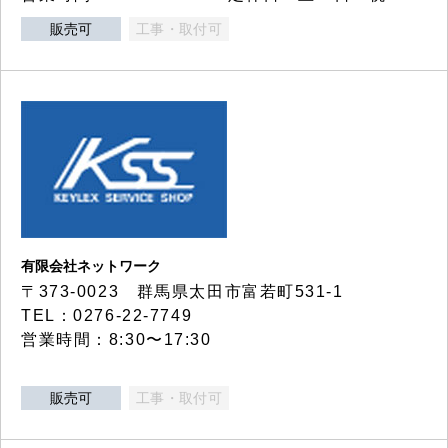
販売可
工事・取付可
有限会社ネットワーク
〒373-0023 群馬県太田市富若町531-1
TEL：0276-22-7749
営業時間：8:30〜17:30
販売可
工事・取付可