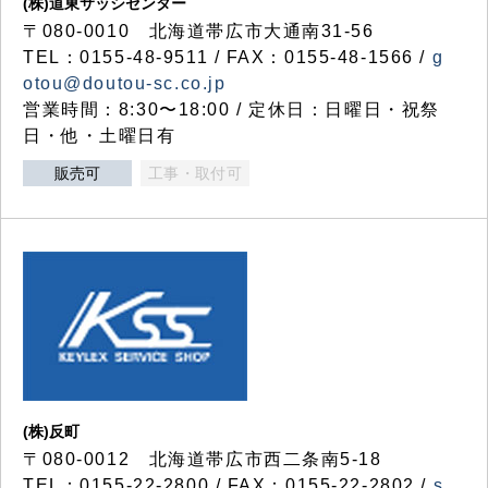
(株)道東サッシセンター
〒080-0010 北海道帯広市大通南31-56
TEL：0155-48-9511 / FAX：0155-48-1566 /
g
otou@doutou-sc.co.jp
営業時間：8:30〜18:00 / 定休日：日曜日・祝祭
日・他・土曜日有
販売可
工事・取付可
(株)反町
〒080-0012 北海道帯広市西二条南5-18
TEL：0155-22-2800 / FAX：0155-22-2802 /
s