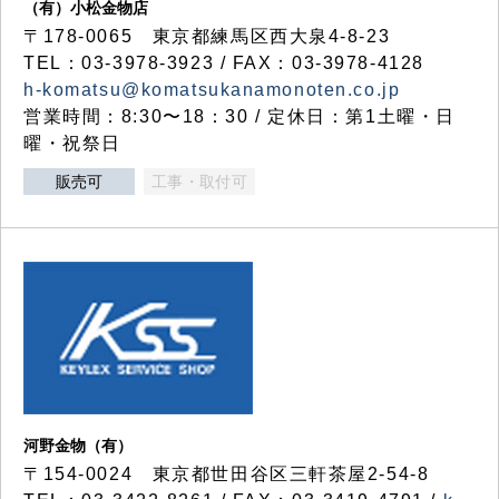
（有）小松金物店
〒178-0065 東京都練馬区西大泉4-8-23
TEL：03-3978-3923 / FAX：03-3978-4128
h-komatsu@komatsukanamonoten.co.jp
営業時間：8:30〜18：30 / 定休日：第1土曜・日
曜・祝祭日
販売可
工事・取付可
河野金物（有）
〒154-0024 東京都世田谷区三軒茶屋2-54-8