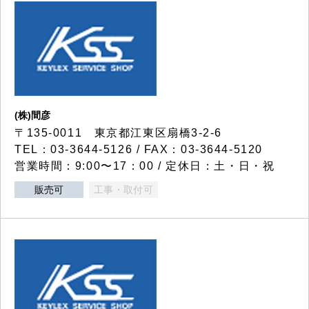
(株)間彦
〒135-0011 東京都江東区扇橋3-2-6
TEL：03-3644-5126 / FAX：03-3644-5120
営業時間：9:00〜17：00 / 定休日：土・日・祝
販売可
工事・取付可