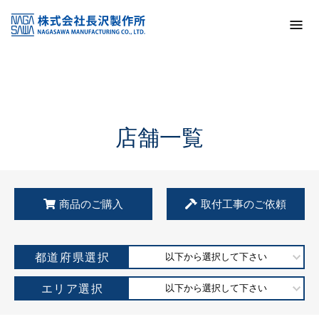
トップ
KSS加盟店・取扱店情報
店舗一覧
店舗一覧
商品のご購入
取付工事のご依頼
都道府県選択
以下から選択して下さい
エリア選択
以下から選択して下さい