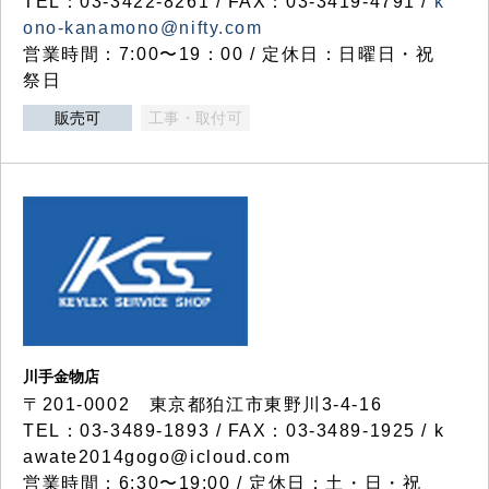
TEL：03-3422-8261 / FAX：03-3419-4791 /
k
ono-kanamono@nifty.com
営業時間：7:00〜19：00 / 定休日：日曜日・祝
祭日
販売可
工事・取付可
川手金物店
〒201-0002 東京都狛江市東野川3-4-16
TEL：03-3489-1893 / FAX：03-3489-1925 / k
awate2014gogo@icloud.com
営業時間：6:30〜19:00 / 定休日：土・日・祝