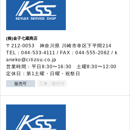
(株)金子七蔵商店
〒212-0053 神奈川県 川崎市幸区下平間214
TEL：044-533-4111 / FAX：044-555-2062 / k
aneko@citizou.co.jp
営業時間：平日8:30〜16:30 土曜8:30〜12:00
定休日：第1土曜・日曜・祝祭日
販売可
工事・取付可