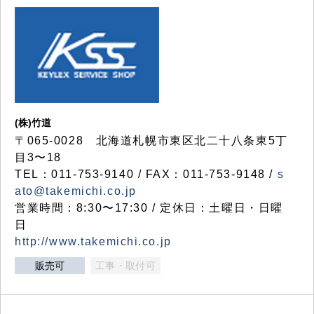
(株)竹道
〒065-0028 北海道札幌市東区北二十八条東5丁
目3〜18
TEL：011-753-9140 / FAX：011-753-9148 /
s
ato@takemichi.co.jp
営業時間：8:30〜17:30 / 定休日：土曜日・日曜
日
http://www.takemichi.co.jp
販売可
工事・取付可