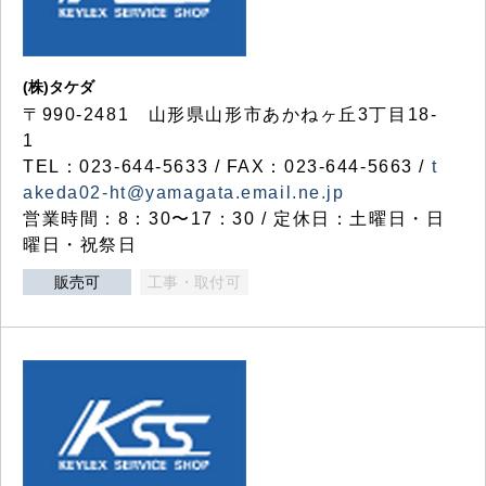
(株)タケダ
〒990-2481 山形県山形市あかねヶ丘3丁目18-
1
TEL：023-644-5633 / FAX：023-644-5663 /
t
akeda02-ht@yamagata.email.ne.jp
営業時間：8：30〜17：30 / 定休日：土曜日・日
曜日・祝祭日
販売可
工事・取付可