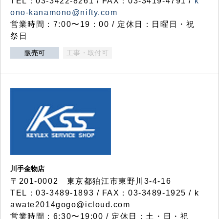
TEL：03-3422-8261 / FAX：03-3419-4791 /
k
ono-kanamono@nifty.com
営業時間：7:00〜19：00 / 定休日：日曜日・祝
祭日
販売可
工事・取付可
川手金物店
〒201-0002 東京都狛江市東野川3-4-16
TEL：03-3489-1893 / FAX：03-3489-1925 / k
awate2014gogo@icloud.com
営業時間：6:30〜19:00 / 定休日：土・日・祝