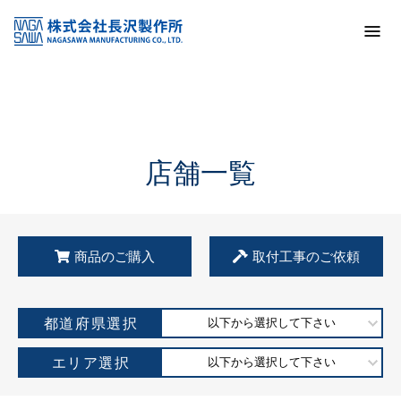
トップ
KSS加盟店・取扱店情報
店舗一覧
店舗一覧
商品のご購入
取付工事のご依頼
都道府県選択
以下から選択して下さい
エリア選択
以下から選択して下さい