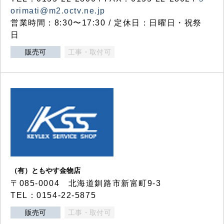
orimati@m2.octv.ne.jp
営業時間：8:30〜17:30 / 定休日：日曜日・祝祭
日
販売可
工事・取付可
（有）ともやす金物店
〒085-0004 北海道釧路市新富町9-3
TEL：0154-22-5875
販売可
工事・取付可