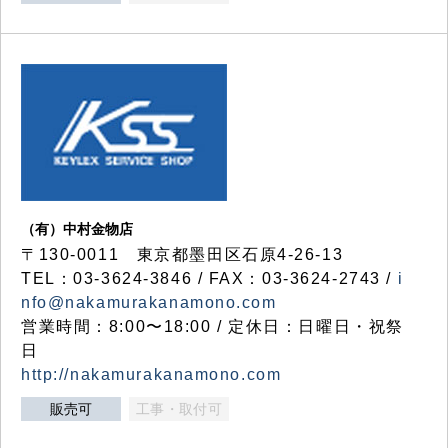
（有）中村金物店
〒130-0011 東京都墨田区石原4-26-13
TEL：03-3624-3846 / FAX：03-3624-2743 /
i
nfo@nakamurakanamono.com
営業時間：8:00〜18:00 / 定休日：日曜日・祝祭
日
http://nakamurakanamono.com
販売可
工事・取付可