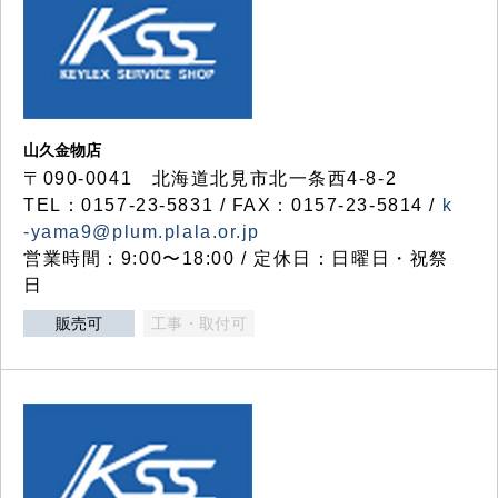
山久金物店
〒090-0041 北海道北見市北一条西4-8-2
TEL：0157-23-5831 / FAX：0157-23-5814 /
k
-yama9@plum.plala.or.jp
営業時間：9:00〜18:00 / 定休日：日曜日・祝祭
日
販売可
工事・取付可