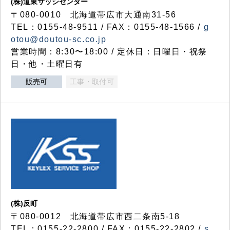
(株)道東サッシセンター
〒080-0010 北海道帯広市大通南31-56
TEL：0155-48-9511 / FAX：0155-48-1566 /
g
otou@doutou-sc.co.jp
営業時間：8:30〜18:00 / 定休日：日曜日・祝祭
日・他・土曜日有
販売可
工事・取付可
(株)反町
〒080-0012 北海道帯広市西二条南5-18
TEL：0155-22-2800 / FAX：0155-22-2802 /
s