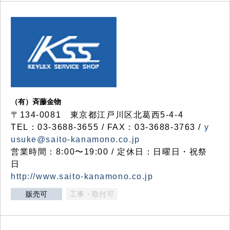
（有）斉藤金物
〒134-0081 東京都江戸川区北葛西5-4-4
TEL：03-3688-3655 / FAX：03-3688-3763 /
y
usuke@saito-kanamono.co.jp
営業時間：8:00〜19:00 / 定休日：日曜日・祝祭
日
http://www.saito-kanamono.co.jp
販売可
工事・取付可