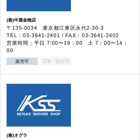
(株)中屋金物店
〒135-0034 東京都江東区永代2-30-3
TEL：03-3641-2401 / FAX：03-3641-2402
営業時間：平日 7:00〜19：00 土 7：00〜14：
00
販売可
工事・取付可
(株)オグラ