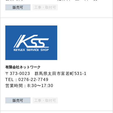
販売可
工事・取付可
有限会社ネットワーク
〒373-0023 群馬県太田市富若町531-1
TEL：0276-22-7749
営業時間：8:30〜17:30
販売可
工事・取付可