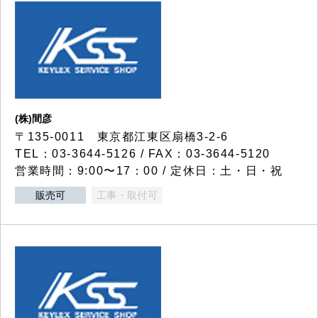
(株)間彦
〒135-0011 東京都江東区扇橋3-2-6
TEL：03-3644-5126 / FAX：03-3644-5120
営業時間：9:00〜17：00 / 定休日：土・日・祝
販売可
工事・取付可