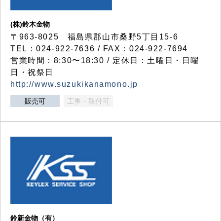
(株)鈴木金物
〒963-8025 福島県郡山市桑野5丁目15-6
TEL：024-922-7636 / FAX：024-922-7694
営業時間：8:30〜18:30 / 定休日：土曜日・日曜
日・祝祭日
http://www.suzukikanamono.jp
販売可
工事・取付可
鈴新金物（有）