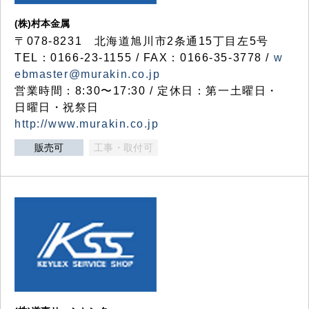
(株)村本金属
〒078-8231 北海道旭川市2条通15丁目左5号
TEL：0166-23-1155 / FAX：0166-35-3778 /
w
ebmaster@murakin.co.jp
営業時間：8:30〜17:30 / 定休日：第一土曜日・
日曜日・祝祭日
http://www.murakin.co.jp
販売可
工事・取付可