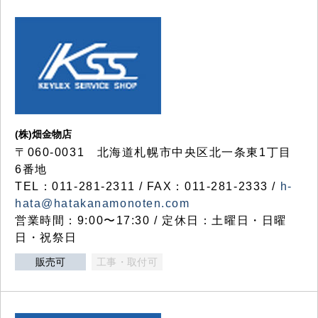
(株)畑金物店
〒060-0031 北海道札幌市中央区北一条東1丁目
6番地
TEL：011-281-2311 / FAX：011-281-2333 /
h-
hata@hatakanamonoten.com
営業時間：9:00〜17:30 / 定休日：土曜日・日曜
日・祝祭日
販売可
工事・取付可