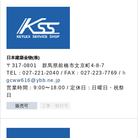
日本建築金物(株)
〒317‐0801 群馬県前橋市文京町4-8-7
TEL：027-221-2040 / FAX：027-223-7769 /
h
gcww616@ybb.ne.jp
営業時間：9:00〜18:00 / 定休日：日曜日・祝祭
日
販売可
工事・取付可