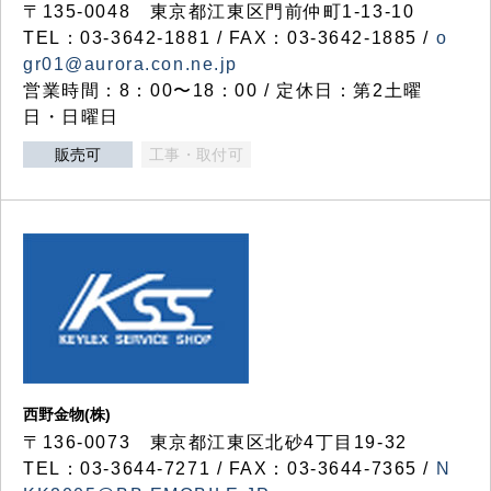
〒135-0048 東京都江東区門前仲町1-13-10
TEL：03-3642-1881 / FAX：03-3642-1885 /
o
gr01@aurora.con.ne.jp
営業時間：8：00〜18：00 / 定休日：第2土曜
日・日曜日
販売可
工事・取付可
西野金物(株)
〒136-0073 東京都江東区北砂4丁目19-32
TEL：03‐3644‐7271 / FAX：03-3644-7365 /
N