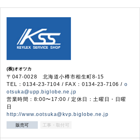
(株)オオツカ
〒047-0028 北海道小樽市相生町8-15
TEL：0134-23-7104 / FAX：0134-23-7106 /
o
otsuka@upp.biglobe.ne.jp
営業時間：8:00〜17:00 / 定休日：土曜日・日曜
日
http://www.ootsuka@kvp.biglobe.ne.jp
販売可
工事・取付可