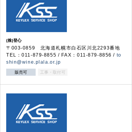
(株)登心
〒003-0859 北海道札幌市白石区川北2293番地
TEL：011-879-8855 / FAX：011-879-8856 /
to
shin@wine.plala.or.jp
販売可
工事・取付可