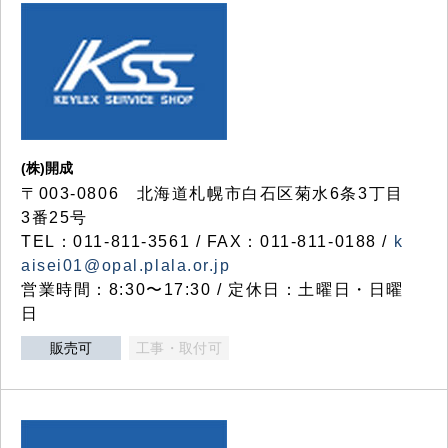
(株)開成
〒003-0806 北海道札幌市白石区菊水6条3丁目
3番25号
TEL：011-811-3561 / FAX：011-811-0188 /
k
aisei01@opal.plala.or.jp
営業時間：8:30〜17:30 / 定休日：土曜日・日曜
日
販売可
工事・取付可