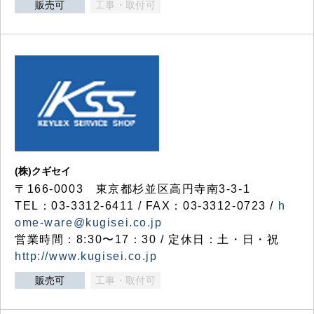
販売可
工事・取付可
(株)クギセイ
〒166-0003 東京都杉並区高円寺南3-3-1
TEL：03-3312-6411 / FAX：03-3312-0723 /
h
ome-ware@kugisei.co.jp
営業時間：8:30〜17：30 / 定休日：土・日・祝
http://www.kugisei.co.jp
販売可
工事・取付可