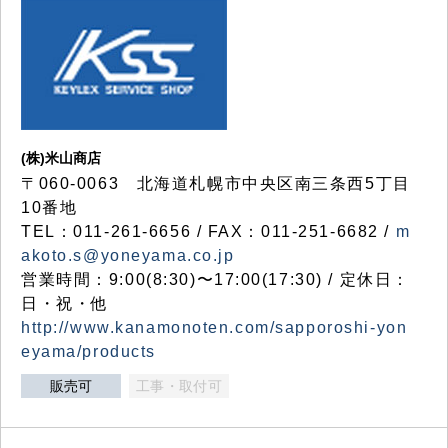
(株)米山商店
〒060-0063 北海道札幌市中央区南三条西5丁目
10番地
TEL：011-261-6656 / FAX：011-251-6682 /
m
akoto.s@yoneyama.co.jp
営業時間：9:00(8:30)〜17:00(17:30) / 定休日：
日・祝・他
http://www.kanamonoten.com/sapporoshi-yon
eyama/products
販売可
工事・取付可