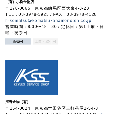
（有）小松金物店
〒178-0065 東京都練馬区西大泉4-8-23
TEL：03-3978-3923 / FAX：03-3978-4128
h-komatsu@komatsukanamonoten.co.jp
営業時間：8:30〜18：30 / 定休日：第1土曜・日
曜・祝祭日
販売可
工事・取付可
河野金物（有）
〒154-0024 東京都世田谷区三軒茶屋2-54-8