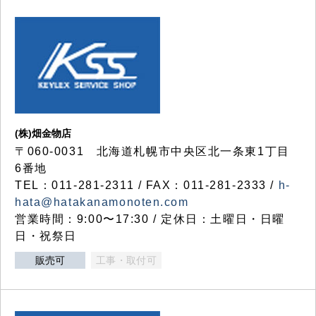
(株)畑金物店
〒060-0031 北海道札幌市中央区北一条東1丁目
6番地
TEL：011-281-2311 / FAX：011-281-2333 /
h-
hata@hatakanamonoten.com
営業時間：9:00〜17:30 / 定休日：土曜日・日曜
日・祝祭日
販売可
工事・取付可