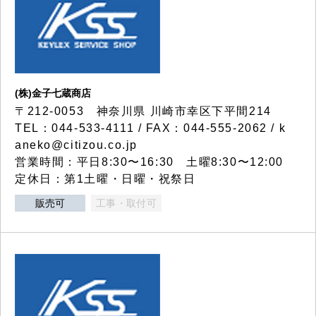
(株)金子七蔵商店
〒212-0053 神奈川県 川崎市幸区下平間214
TEL：044-533-4111 / FAX：044-555-2062 / k
aneko@citizou.co.jp
営業時間：平日8:30〜16:30 土曜8:30〜12:00
定休日：第1土曜・日曜・祝祭日
販売可
工事・取付可