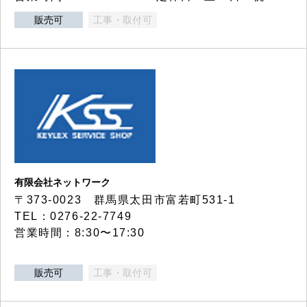
販売可
工事・取付可
有限会社ネットワーク
〒373-0023 群馬県太田市富若町531-1
TEL：0276-22-7749
営業時間：8:30〜17:30
販売可
工事・取付可