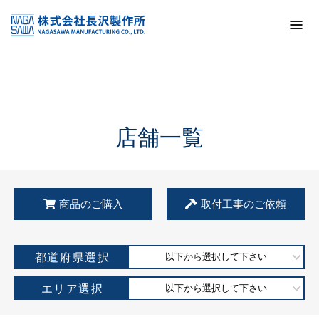
トップ
KSS加盟店・取扱店情報
店舗一覧
店舗一覧
商品のご購入
取付工事のご依頼
都道府県選択
以下から選択して下さい
エリア選択
以下から選択して下さい