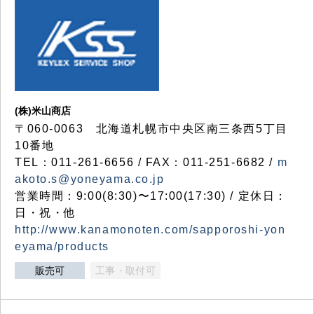
(株)米山商店
〒060-0063 北海道札幌市中央区南三条西5丁目
10番地
TEL：011-261-6656 / FAX：011-251-6682 /
m
akoto.s@yoneyama.co.jp
営業時間：9:00(8:30)〜17:00(17:30) / 定休日：
日・祝・他
http://www.kanamonoten.com/sapporoshi-yon
eyama/products
販売可
工事・取付可