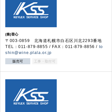
(株)登心
〒003-0859 北海道札幌市白石区川北2293番地
TEL：011-879-8855 / FAX：011-879-8856 /
to
shin@wine.plala.or.jp
販売可
工事・取付可