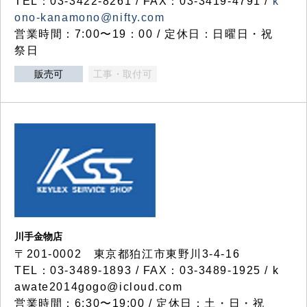
TEL：03-3422-8261 / FAX：03-3419-4791 /
k
ono-kanamono@nifty.com
営業時間：7:00〜19：00 / 定休日：日曜日・祝
祭日
販売可
工事・取付可
川手金物店
〒201-0002 東京都狛江市東野川3-4-16
TEL：03-3489-1893 / FAX：03-3489-1925 / k
awate2014gogo@icloud.com
営業時間：6:30〜19:00 / 定休日：土・日・祝