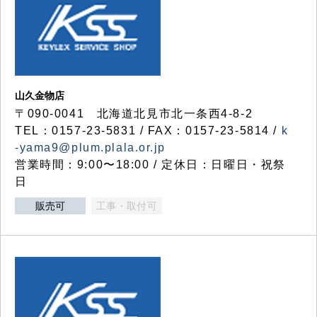
山久金物店
〒090-0041 北海道北見市北一条西4-8-2
TEL：0157-23-5831 / FAX：0157-23-5814 /
k
-yama9@plum.plala.or.jp
営業時間：9:00〜18:00 / 定休日：日曜日・祝祭
日
販売可
工事・取付可