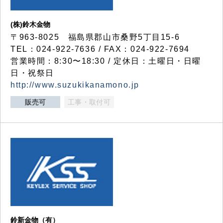
(株)鈴木金物
〒963-8025 福島県郡山市桑野5丁目15-6
TEL：024-922-7636 / FAX：024-922-7694
営業時間：8:30〜18:30 / 定休日：土曜日・日曜
日・祝祭日
http://www.suzukikanamono.jp
販売可
工事・取付可
鈴新金物（有）