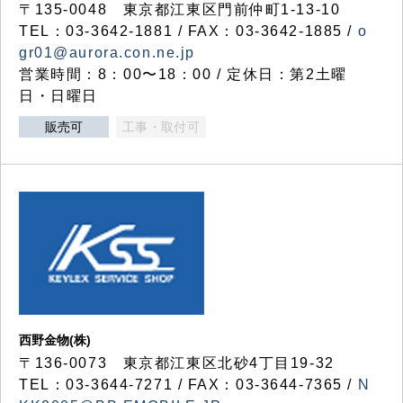
〒135-0048 東京都江東区門前仲町1-13-10
TEL：03-3642-1881 / FAX：03-3642-1885 /
o
gr01@aurora.con.ne.jp
営業時間：8：00〜18：00 / 定休日：第2土曜
日・日曜日
販売可
工事・取付可
西野金物(株)
〒136-0073 東京都江東区北砂4丁目19-32
TEL：03‐3644‐7271 / FAX：03-3644-7365 /
N