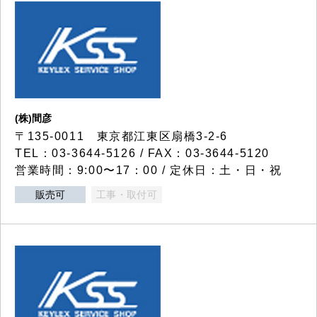
(株)間彦
〒135-0011 東京都江東区扇橋3-2-6
TEL：03-3644-5126 / FAX：03-3644-5120
営業時間：9:00〜17：00 / 定休日：土・日・祝
販売可
工事・取付可