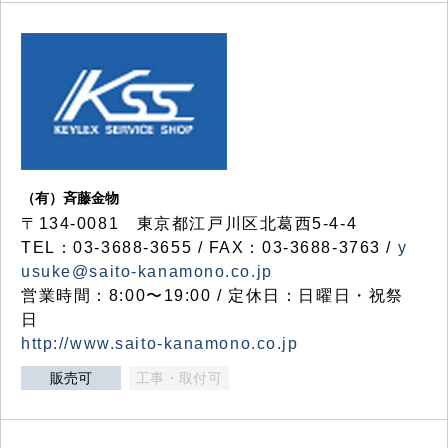
（有）斉藤金物
〒134-0081 東京都江戸川区北葛西5-4-4
TEL：03-3688-3655 / FAX：03-3688-3763 /
y
usuke@saito-kanamono.co.jp
営業時間：8:00〜19:00 / 定休日：日曜日・祝祭
日
http://www.saito-kanamono.co.jp
販売可
工事・取付可