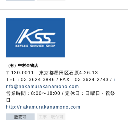
（有）中村金物店
〒130-0011 東京都墨田区石原4-26-13
TEL：03-3624-3846 / FAX：03-3624-2743 /
i
nfo@nakamurakanamono.com
営業時間：8:00〜18:00 / 定休日：日曜日・祝祭
日
http://nakamurakanamono.com
販売可
工事・取付可