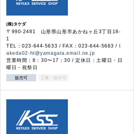
(株)タケダ
〒990-2481 山形県山形市あかねヶ丘3丁目18-
1
TEL：023-644-5633 / FAX：023-644-5663 /
t
akeda02-ht@yamagata.email.ne.jp
営業時間：8：30〜17：30 / 定休日：土曜日・日
曜日・祝祭日
販売可
工事・取付可