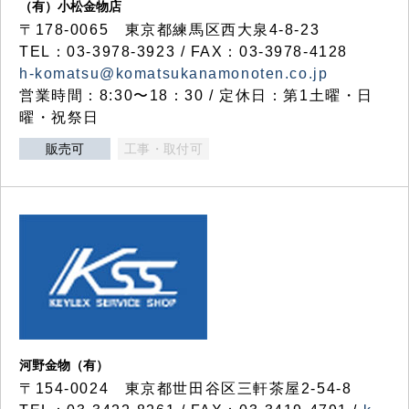
（有）小松金物店
〒178-0065 東京都練馬区西大泉4-8-23
TEL：03-3978-3923 / FAX：03-3978-4128
h-komatsu@komatsukanamonoten.co.jp
営業時間：8:30〜18：30 / 定休日：第1土曜・日
曜・祝祭日
販売可
工事・取付可
河野金物（有）
〒154-0024 東京都世田谷区三軒茶屋2-54-8