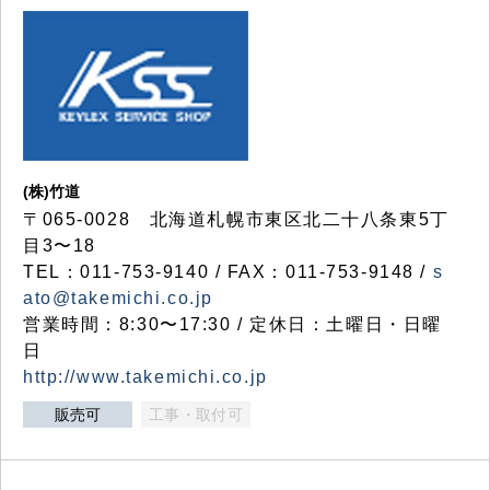
(株)竹道
〒065-0028 北海道札幌市東区北二十八条東5丁
目3〜18
TEL：011-753-9140 / FAX：011-753-9148 /
s
ato@takemichi.co.jp
営業時間：8:30〜17:30 / 定休日：土曜日・日曜
日
http://www.takemichi.co.jp
販売可
工事・取付可