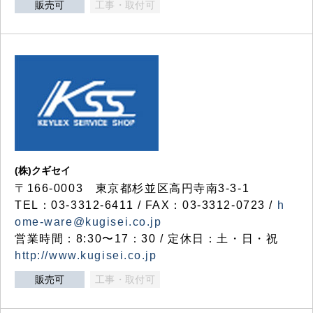
販売可
工事・取付可
(株)クギセイ
〒166-0003 東京都杉並区高円寺南3-3-1
TEL：03-3312-6411 / FAX：03-3312-0723 /
h
ome-ware@kugisei.co.jp
営業時間：8:30〜17：30 / 定休日：土・日・祝
http://www.kugisei.co.jp
販売可
工事・取付可