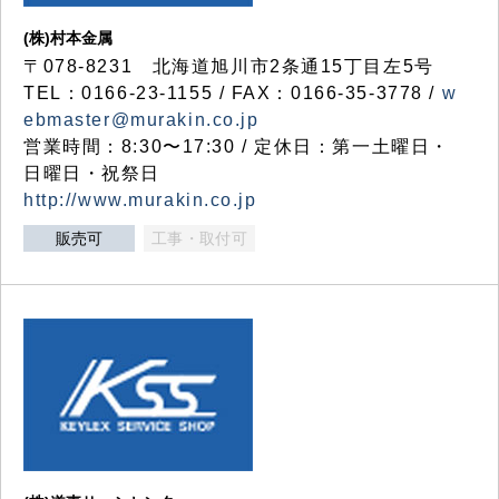
(株)村本金属
〒078-8231 北海道旭川市2条通15丁目左5号
TEL：0166-23-1155 / FAX：0166-35-3778 /
w
ebmaster@murakin.co.jp
営業時間：8:30〜17:30 / 定休日：第一土曜日・
日曜日・祝祭日
http://www.murakin.co.jp
販売可
工事・取付可