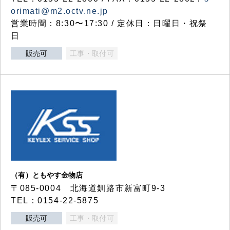
orimati@m2.octv.ne.jp
営業時間：8:30〜17:30 / 定休日：日曜日・祝祭
日
販売可
工事・取付可
（有）ともやす金物店
〒085-0004 北海道釧路市新富町9-3
TEL：0154-22-5875
販売可
工事・取付可