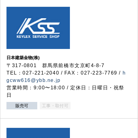
日本建築金物(株)
〒317‐0801 群馬県前橋市文京町4-8-7
TEL：027-221-2040 / FAX：027-223-7769 /
h
gcww616@ybb.ne.jp
営業時間：9:00〜18:00 / 定休日：日曜日・祝祭
日
販売可
工事・取付可