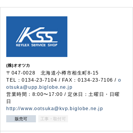
(株)オオツカ
〒047-0028 北海道小樽市相生町8-15
TEL：0134-23-7104 / FAX：0134-23-7106 /
o
otsuka@upp.biglobe.ne.jp
営業時間：8:00〜17:00 / 定休日：土曜日・日曜
日
http://www.ootsuka@kvp.biglobe.ne.jp
販売可
工事・取付可