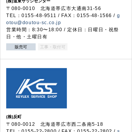
(株)道東サッシセンター
〒080-0010 北海道帯広市大通南31-56
TEL：0155-48-9511 / FAX：0155-48-1566 /
g
otou@doutou-sc.co.jp
営業時間：8:30〜18:00 / 定休日：日曜日・祝祭
日・他・土曜日有
販売可
工事・取付可
(株)反町
〒080-0012 北海道帯広市西二条南5-18
TEL：0155-22-2800 / FAX：0155-22-2802 /
s