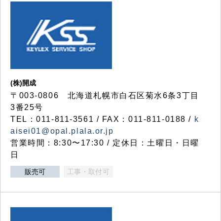
(株)開成
〒003-0806 北海道札幌市白石区菊水6条3丁目
3番25号
TEL：011-811-3561 / FAX：011-811-0188 /
k
aisei01@opal.plala.or.jp
営業時間：8:30〜17:30 / 定休日：土曜日・日曜
日
販売可
工事・取付可