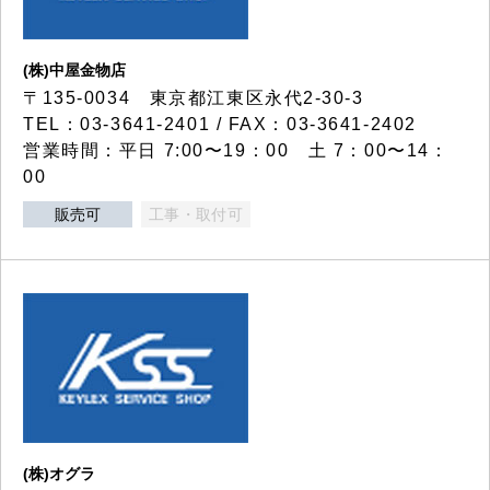
(株)中屋金物店
〒135-0034 東京都江東区永代2-30-3
TEL：03-3641-2401 / FAX：03-3641-2402
営業時間：平日 7:00〜19：00 土 7：00〜14：
00
販売可
工事・取付可
(株)オグラ