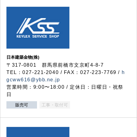
日本建築金物(株)
〒317‐0801 群馬県前橋市文京町4-8-7
TEL：027-221-2040 / FAX：027-223-7769 /
h
gcww616@ybb.ne.jp
営業時間：9:00〜18:00 / 定休日：日曜日・祝祭
日
販売可
工事・取付可