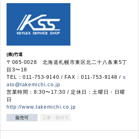
(株)竹道
〒065-0028 北海道札幌市東区北二十八条東5丁
目3〜18
TEL：011-753-9140 / FAX：011-753-9148 /
s
ato@takemichi.co.jp
営業時間：8:30〜17:30 / 定休日：土曜日・日曜
日
http://www.takemichi.co.jp
販売可
工事・取付可