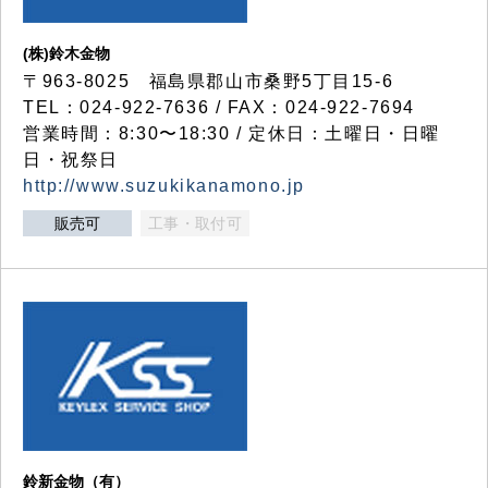
(株)鈴木金物
〒963-8025 福島県郡山市桑野5丁目15-6
TEL：024-922-7636 / FAX：024-922-7694
営業時間：8:30〜18:30 / 定休日：土曜日・日曜
日・祝祭日
http://www.suzukikanamono.jp
販売可
工事・取付可
鈴新金物（有）