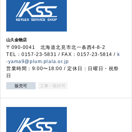
山久金物店
〒090-0041 北海道北見市北一条西4-8-2
TEL：0157-23-5831 / FAX：0157-23-5814 /
k
-yama9@plum.plala.or.jp
営業時間：9:00〜18:00 / 定休日：日曜日・祝祭
日
販売可
工事・取付可