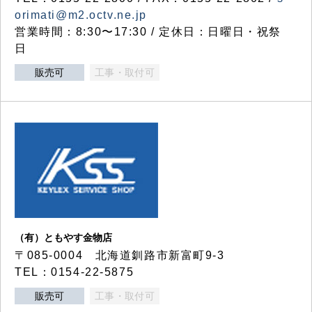
orimati@m2.octv.ne.jp
営業時間：8:30〜17:30 / 定休日：日曜日・祝祭
日
販売可
工事・取付可
（有）ともやす金物店
〒085-0004 北海道釧路市新富町9-3
TEL：0154-22-5875
販売可
工事・取付可