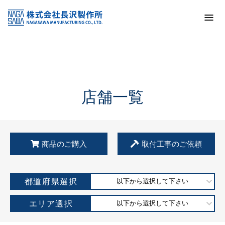
トップ
KSS加盟店・取扱店情報
店舗一覧
店舗一覧
商品のご購入
取付工事のご依頼
都道府県選択
以下から選択して下さい
エリア選択
以下から選択して下さい