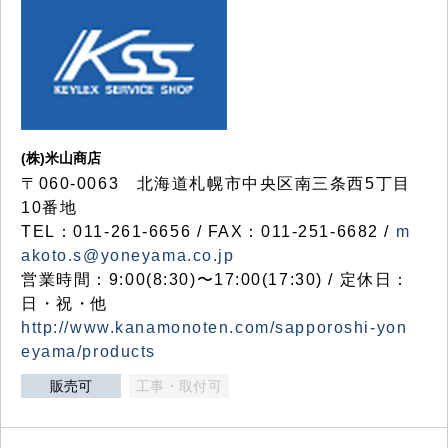
(株)米山商店
〒060-0063 北海道札幌市中央区南三条西5丁目
10番地
TEL：011-261-6656 / FAX：011-251-6682 /
m
akoto.s@yoneyama.co.jp
営業時間：9:00(8:30)〜17:00(17:30) / 定休日：
日・祝・他
http://www.kanamonoten.com/sapporoshi-yon
eyama/products
販売可
工事・取付可