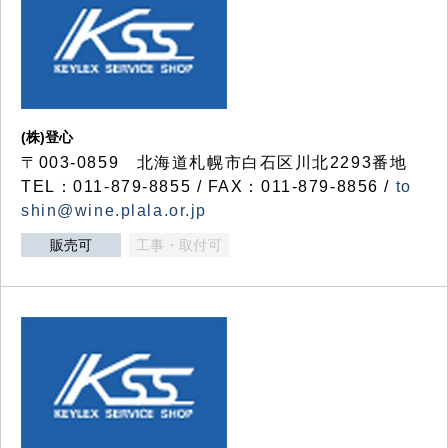
(株)登心
〒003-0859 北海道札幌市白石区川北2293番地
TEL：011-879-8855 / FAX：011-879-8856 /
to
shin@wine.plala.or.jp
販売可
工事・取付可