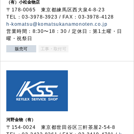
（有）小松金物店
〒178-0065 東京都練馬区西大泉4-8-23
TEL：03-3978-3923 / FAX：03-3978-4128
h-komatsu@komatsukanamonoten.co.jp
営業時間：8:30〜18：30 / 定休日：第1土曜・日
曜・祝祭日
販売可
工事・取付可
河野金物（有）
〒154-0024 東京都世田谷区三軒茶屋2-54-8