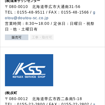
(株)道東サッシセンター
〒080-0010 北海道帯広市大通南31-56
TEL：0155-48-9511 / FAX：0155-48-1566 /
g
otou@doutou-sc.co.jp
営業時間：8:30〜18:00 / 定休日：日曜日・祝祭
日・他・土曜日有
販売可
工事・取付可
(株)反町
〒080-0012 北海道帯広市西二条南5-18
TEL：0155-22-2800 / FAX：0155-22-2802 /
s