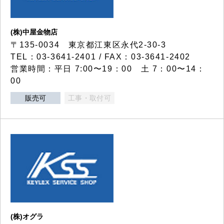
(株)中屋金物店
〒135-0034 東京都江東区永代2-30-3
TEL：03-3641-2401 / FAX：03-3641-2402
営業時間：平日 7:00〜19：00 土 7：00〜14：
00
販売可
工事・取付可
(株)オグラ