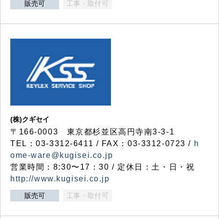
販売可
工事・取付可
(株)クギセイ
〒166-0003 東京都杉並区高円寺南3-3-1
TEL：03-3312-6411 / FAX：03-3312-0723 /
h
ome-ware@kugisei.co.jp
営業時間：8:30〜17：30 / 定休日：土・日・祝
http://www.kugisei.co.jp
販売可
工事・取付可