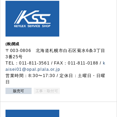
(株)開成
〒003-0806 北海道札幌市白石区菊水6条3丁目
3番25号
TEL：011-811-3561 / FAX：011-811-0188 /
k
aisei01@opal.plala.or.jp
営業時間：8:30〜17:30 / 定休日：土曜日・日曜
日
販売可
工事・取付可