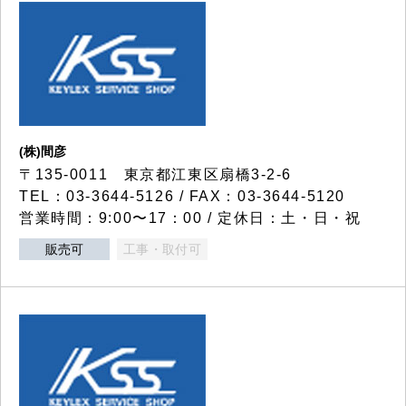
(株)間彦
〒135-0011 東京都江東区扇橋3-2-6
TEL：03-3644-5126 / FAX：03-3644-5120
営業時間：9:00〜17：00 / 定休日：土・日・祝
販売可
工事・取付可