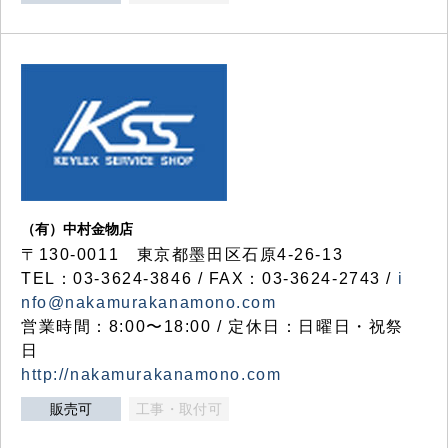
（有）中村金物店
〒130-0011 東京都墨田区石原4-26-13
TEL：03-3624-3846 / FAX：03-3624-2743 /
i
nfo@nakamurakanamono.com
営業時間：8:00〜18:00 / 定休日：日曜日・祝祭
日
http://nakamurakanamono.com
販売可
工事・取付可