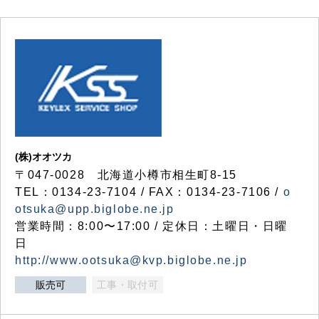
(株)オオツカ
〒047-0028 北海道小樽市相生町8-15
TEL：0134-23-7104 / FAX：0134-23-7106 /
o
otsuka@upp.biglobe.ne.jp
営業時間：8:00〜17:00 / 定休日：土曜日・日曜
日
http://www.ootsuka@kvp.biglobe.ne.jp
販売可
工事・取付可