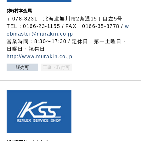
(株)村本金属
〒078-8231 北海道旭川市2条通15丁目左5号
TEL：0166-23-1155 / FAX：0166-35-3778 /
w
ebmaster@murakin.co.jp
営業時間：8:30〜17:30 / 定休日：第一土曜日・
日曜日・祝祭日
http://www.murakin.co.jp
販売可
工事・取付可