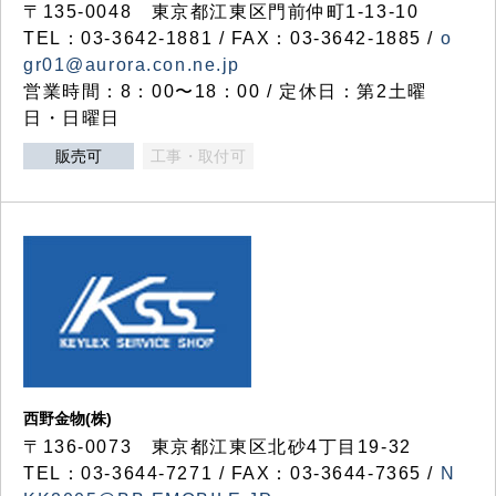
〒135-0048 東京都江東区門前仲町1-13-10
TEL：03-3642-1881 / FAX：03-3642-1885 /
o
gr01@aurora.con.ne.jp
営業時間：8：00〜18：00 / 定休日：第2土曜
日・日曜日
販売可
工事・取付可
西野金物(株)
〒136-0073 東京都江東区北砂4丁目19-32
TEL：03‐3644‐7271 / FAX：03-3644-7365 /
N