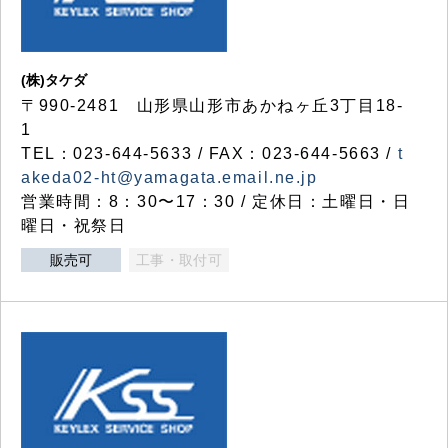
(株)タケダ
〒990-2481 山形県山形市あかねヶ丘3丁目18-
1
TEL：023-644-5633 / FAX：023-644-5663 /
t
akeda02-ht@yamagata.email.ne.jp
営業時間：8：30〜17：30 / 定休日：土曜日・日
曜日・祝祭日
販売可
工事・取付可