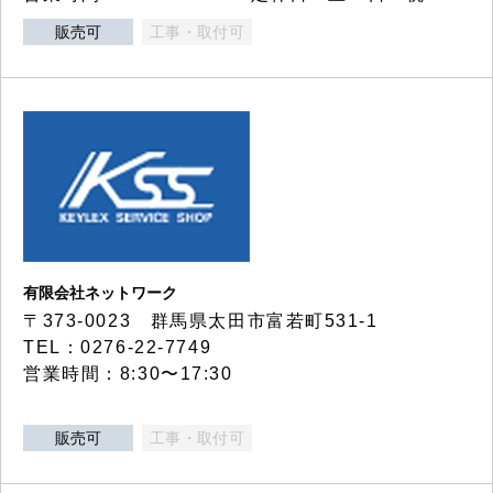
販売可
工事・取付可
有限会社ネットワーク
〒373-0023 群馬県太田市富若町531-1
TEL：0276-22-7749
営業時間：8:30〜17:30
販売可
工事・取付可