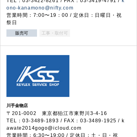
TEL：03-3422-8261 / FAX：03-3419-4791 /
k
ono-kanamono@nifty.com
営業時間：7:00〜19：00 / 定休日：日曜日・祝
祭日
販売可
工事・取付可
川手金物店
〒201-0002 東京都狛江市東野川3-4-16
TEL：03-3489-1893 / FAX：03-3489-1925 / k
awate2014gogo@icloud.com
営業時間：6:30〜19:00 / 定休日：土・日・祝