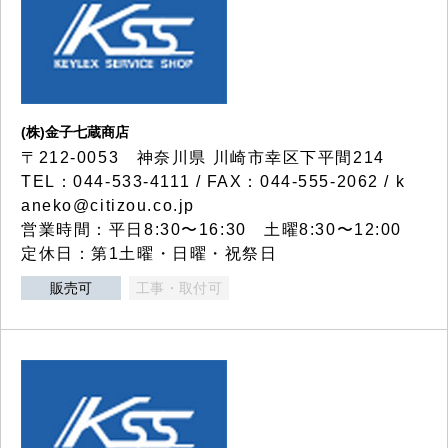
(株)金子七蔵商店
〒212-0053 神奈川県 川崎市幸区下平間214
TEL：044-533-4111 / FAX：044-555-2062 / k
aneko@citizou.co.jp
営業時間：平日8:30〜16:30 土曜8:30〜12:00
定休日：第1土曜・日曜・祝祭日
販売可
工事・取付可