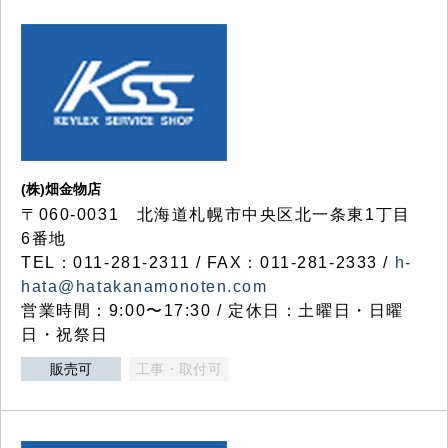
(株)畑金物店
〒060-0031 北海道札幌市中央区北一条東1丁目
6番地
TEL：011-281-2311 / FAX：011-281-2333 /
h-
hata@hatakanamonoten.com
営業時間：9:00〜17:30 / 定休日：土曜日・日曜
日・祝祭日
販売可
工事・取付可