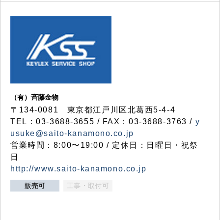
（有）斉藤金物
〒134-0081 東京都江戸川区北葛西5-4-4
TEL：03-3688-3655 / FAX：03-3688-3763 /
y
usuke@saito-kanamono.co.jp
営業時間：8:00〜19:00 / 定休日：日曜日・祝祭
日
http://www.saito-kanamono.co.jp
販売可
工事・取付可