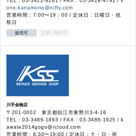
TEL：03-3422-8261 / FAX：03-3419-4791 /
k
ono-kanamono@nifty.com
営業時間：7:00〜19：00 / 定休日：日曜日・祝
祭日
販売可
工事・取付可
川手金物店
〒201-0002 東京都狛江市東野川3-4-16
TEL：03-3489-1893 / FAX：03-3489-1925 / k
awate2014gogo@icloud.com
営業時間：6:30〜19:00 / 定休日：土・日・祝