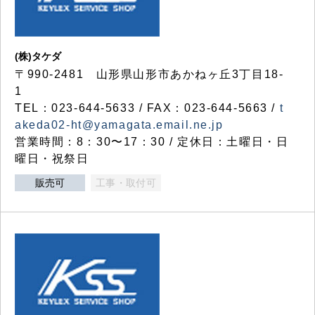
(株)タケダ
〒990-2481 山形県山形市あかねヶ丘3丁目18-
1
TEL：023-644-5633 / FAX：023-644-5663 /
t
akeda02-ht@yamagata.email.ne.jp
営業時間：8：30〜17：30 / 定休日：土曜日・日
曜日・祝祭日
販売可
工事・取付可