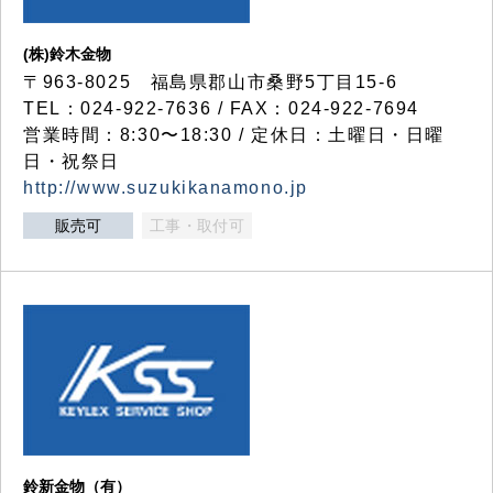
(株)鈴木金物
〒963-8025 福島県郡山市桑野5丁目15-6
TEL：024-922-7636 / FAX：024-922-7694
営業時間：8:30〜18:30 / 定休日：土曜日・日曜
日・祝祭日
http://www.suzukikanamono.jp
販売可
工事・取付可
鈴新金物（有）