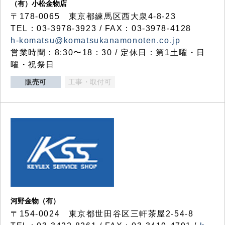
（有）小松金物店
〒178-0065 東京都練馬区西大泉4-8-23
TEL：03-3978-3923 / FAX：03-3978-4128
h-komatsu@komatsukanamonoten.co.jp
営業時間：8:30〜18：30 / 定休日：第1土曜・日
曜・祝祭日
販売可
工事・取付可
河野金物（有）
〒154-0024 東京都世田谷区三軒茶屋2-54-8