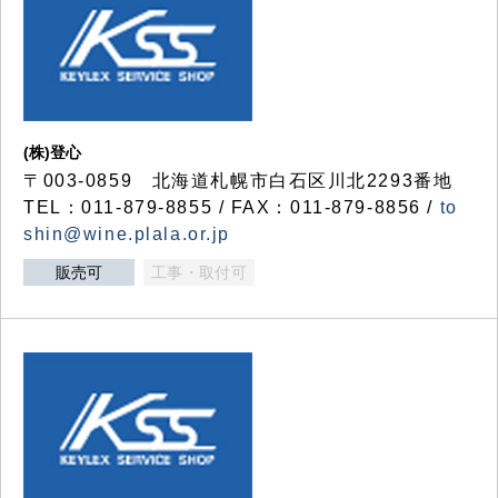
(株)登心
〒003-0859 北海道札幌市白石区川北2293番地
TEL：011-879-8855 / FAX：011-879-8856 /
to
shin@wine.plala.or.jp
販売可
工事・取付可