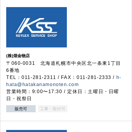
(株)畑金物店
〒060-0031 北海道札幌市中央区北一条東1丁目
6番地
TEL：011-281-2311 / FAX：011-281-2333 /
h-
hata@hatakanamonoten.com
営業時間：9:00〜17:30 / 定休日：土曜日・日曜
日・祝祭日
販売可
工事・取付可