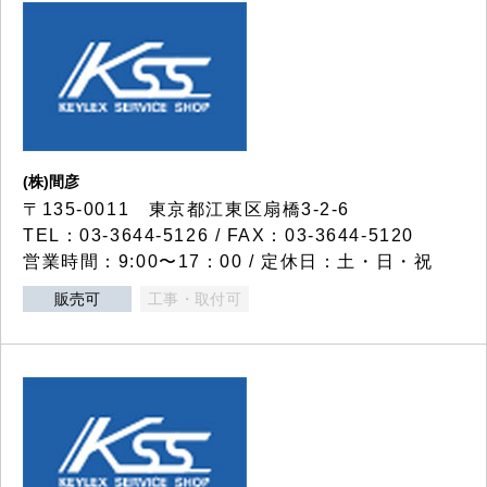
(株)間彦
〒135-0011 東京都江東区扇橋3-2-6
TEL：03-3644-5126 / FAX：03-3644-5120
営業時間：9:00〜17：00 / 定休日：土・日・祝
販売可
工事・取付可