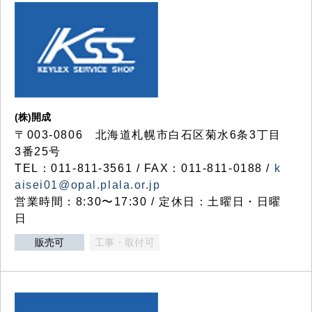
(株)開成
〒003-0806 北海道札幌市白石区菊水6条3丁目
3番25号
TEL：011-811-3561 / FAX：011-811-0188 /
k
aisei01@opal.plala.or.jp
営業時間：8:30〜17:30 / 定休日：土曜日・日曜
日
販売可
工事・取付可