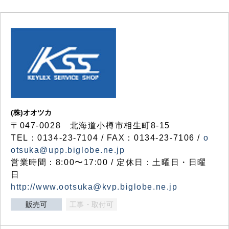
(株)オオツカ
〒047-0028 北海道小樽市相生町8-15
TEL：0134-23-7104 / FAX：0134-23-7106 /
o
otsuka@upp.biglobe.ne.jp
営業時間：8:00〜17:00 / 定休日：土曜日・日曜
日
http://www.ootsuka@kvp.biglobe.ne.jp
販売可
工事・取付可