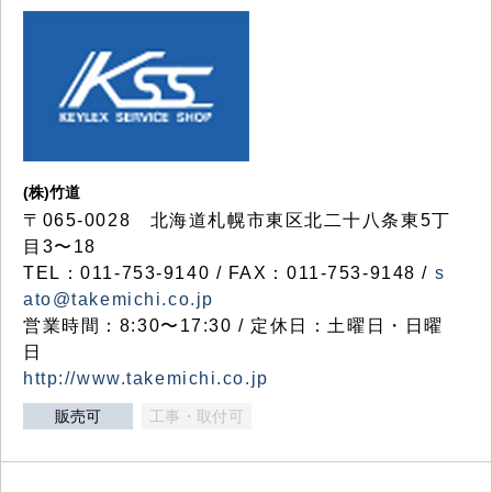
(株)竹道
〒065-0028 北海道札幌市東区北二十八条東5丁
目3〜18
TEL：011-753-9140 / FAX：011-753-9148 /
s
ato@takemichi.co.jp
営業時間：8:30〜17:30 / 定休日：土曜日・日曜
日
http://www.takemichi.co.jp
販売可
工事・取付可