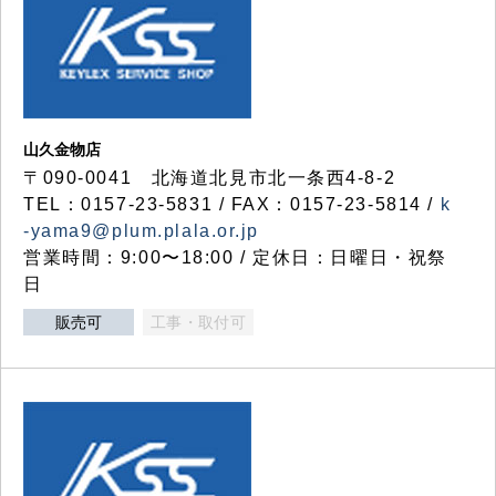
山久金物店
〒090-0041 北海道北見市北一条西4-8-2
TEL：0157-23-5831 / FAX：0157-23-5814 /
k
-yama9@plum.plala.or.jp
営業時間：9:00〜18:00 / 定休日：日曜日・祝祭
日
販売可
工事・取付可