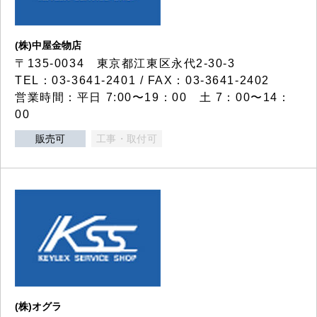
(株)中屋金物店
〒135-0034 東京都江東区永代2-30-3
TEL：03-3641-2401 / FAX：03-3641-2402
営業時間：平日 7:00〜19：00 土 7：00〜14：
00
販売可
工事・取付可
(株)オグラ