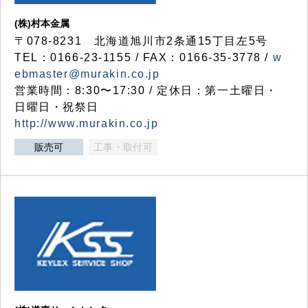
(株)村本金属
〒078-8231 北海道旭川市2条通15丁目左5号
TEL：0166-23-1155 / FAX：0166-35-3778 /
w
ebmaster@murakin.co.jp
営業時間：8:30〜17:30 / 定休日：第一土曜日・
日曜日・祝祭日
http://www.murakin.co.jp
販売可
工事・取付可