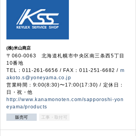
(株)米山商店
〒060-0063 北海道札幌市中央区南三条西5丁目
10番地
TEL：011-261-6656 / FAX：011-251-6682 /
m
akoto.s@yoneyama.co.jp
営業時間：9:00(8:30)〜17:00(17:30) / 定休日：
日・祝・他
http://www.kanamonoten.com/sapporoshi-yon
eyama/products
販売可
工事・取付可