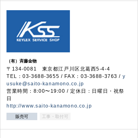
（有）斉藤金物
〒134-0081 東京都江戸川区北葛西5-4-4
TEL：03-3688-3655 / FAX：03-3688-3763 /
y
usuke@saito-kanamono.co.jp
営業時間：8:00〜19:00 / 定休日：日曜日・祝祭
日
http://www.saito-kanamono.co.jp
販売可
工事・取付可