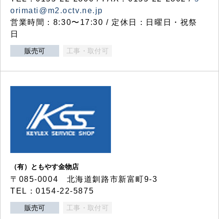
orimati@m2.octv.ne.jp
営業時間：8:30〜17:30 / 定休日：日曜日・祝祭
日
販売可
工事・取付可
（有）ともやす金物店
〒085-0004 北海道釧路市新富町9-3
TEL：0154-22-5875
販売可
工事・取付可