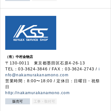
（有）中村金物店
〒130-0011 東京都墨田区石原4-26-13
TEL：03-3624-3846 / FAX：03-3624-2743 /
i
nfo@nakamurakanamono.com
営業時間：8:00〜18:00 / 定休日：日曜日・祝祭
日
http://nakamurakanamono.com
販売可
工事・取付可