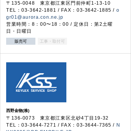
〒135-0048 東京都江東区門前仲町1-13-10
TEL：03-3642-1881 / FAX：03-3642-1885 /
o
gr01@aurora.con.ne.jp
営業時間：8：00〜18：00 / 定休日：第2土曜
日・日曜日
販売可
工事・取付可
西野金物(株)
〒136-0073 東京都江東区北砂4丁目19-32
TEL：03‐3644‐7271 / FAX：03-3644-7365 /
N