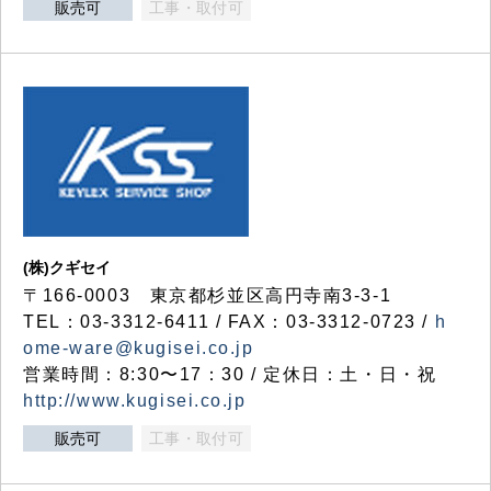
販売可
工事・取付可
(株)クギセイ
〒166-0003 東京都杉並区高円寺南3-3-1
TEL：03-3312-6411 / FAX：03-3312-0723 /
h
ome-ware@kugisei.co.jp
営業時間：8:30〜17：30 / 定休日：土・日・祝
http://www.kugisei.co.jp
販売可
工事・取付可