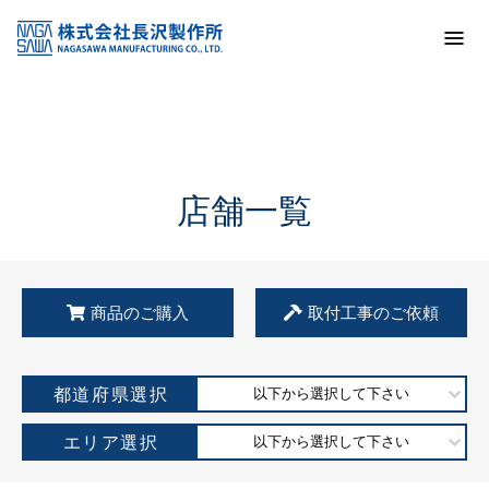
トップ
KSS加盟店・取扱店情報
店舗一覧
店舗一覧
商品のご購入
取付工事のご依頼
都道府県選択
以下から選択して下さい
エリア選択
以下から選択して下さい