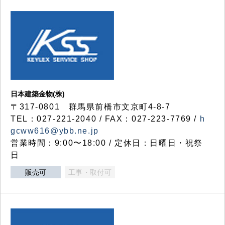
日本建築金物(株)
〒317‐0801 群馬県前橋市文京町4-8-7
TEL：027-221-2040 / FAX：027-223-7769 /
h
gcww616@ybb.ne.jp
営業時間：9:00〜18:00 / 定休日：日曜日・祝祭
日
販売可
工事・取付可