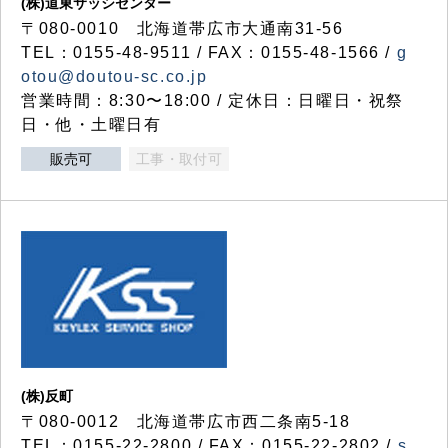
(株)道東サッシセンター
〒080-0010 北海道帯広市大通南31-56
TEL：0155-48-9511 / FAX：0155-48-1566 /
g
otou@doutou-sc.co.jp
営業時間：8:30〜18:00 / 定休日：日曜日・祝祭
日・他・土曜日有
販売可
工事・取付可
(株)反町
〒080-0012 北海道帯広市西二条南5-18
TEL：0155-22-2800 / FAX：0155-22-2802 /
s