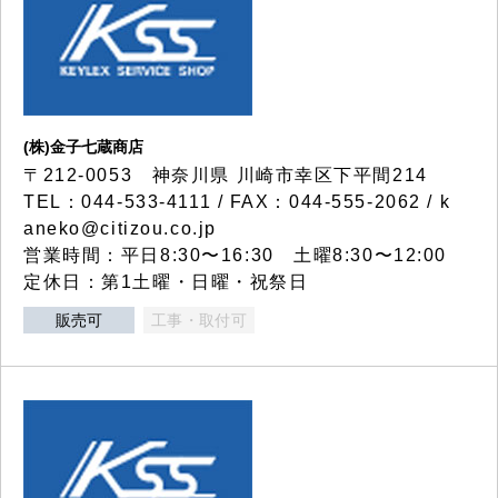
(株)金子七蔵商店
〒212-0053 神奈川県 川崎市幸区下平間214
TEL：044-533-4111 / FAX：044-555-2062 / k
aneko@citizou.co.jp
営業時間：平日8:30〜16:30 土曜8:30〜12:00
定休日：第1土曜・日曜・祝祭日
販売可
工事・取付可