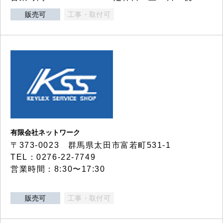
販売可
工事・取付可
有限会社ネットワーク
〒373-0023 群馬県太田市富若町531-1
TEL：0276-22-7749
営業時間：8:30〜17:30
販売可
工事・取付可