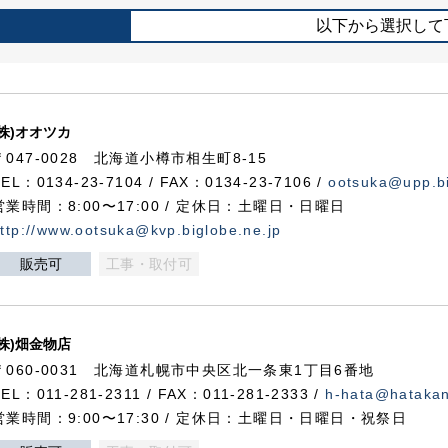
以下から選択して
(株)オオツカ
〒047-0028 北海道小樽市相生町8-15
TEL：0134-23-7104 / FAX：0134-23-7106 /
ootsuka@upp.bi
営業時間：8:00〜17:00 / 定休日：土曜日・日曜日
ttp://www.ootsuka@kvp.biglobe.ne.jp
販売可
工事・取付可
(株)畑金物店
〒060-0031 北海道札幌市中央区北一条東1丁目6番地
TEL：011-281-2311 / FAX：011-281-2333 /
h-hata@hataka
営業時間：9:00〜17:30 / 定休日：土曜日・日曜日・祝祭日