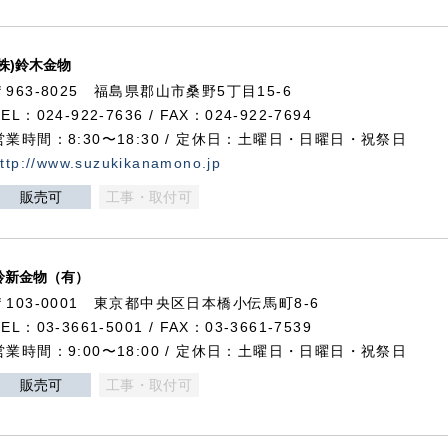
(株)鈴木金物
〒963-8025 福島県郡山市桑野5丁目15-6
TEL：024-922-7636 / FAX：024-922-7694
営業時間：8:30〜18:30 / 定休日：土曜日・日曜日・祝祭日
ttp://www.suzukikanamono.jp
販売可
工事・取付可
鈴新金物（有）
〒103-0001 東京都中央区日本橋小伝馬町8-6
TEL：03-3661-5001 / FAX：03-3661-7539
営業時間：9:00〜18:00 / 定休日：土曜日・日曜日・祝祭日
販売可
工事・取付可