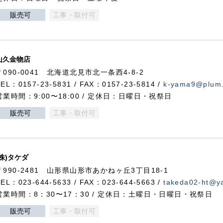
販売可
工事・取付可
山久金物店
〒090-0041 北海道北見市北一条西4-8-2
TEL：0157-23-5831 / FAX：0157-23-5814 /
k-yama9@plum.p
営業時間：9:00〜18:00 / 定休日：日曜日・祝祭日
販売可
工事・取付可
(株)タケダ
〒990-2481 山形県山形市あかねヶ丘3丁目18-1
TEL：023-644-5633 / FAX：023-644-5663 /
takeda02-ht@ya
営業時間：8：30〜17：30 / 定休日：土曜日・日曜日・祝祭日
販売可
工事・取付可