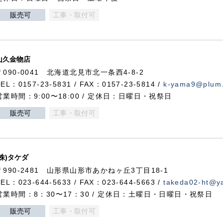
販売可
工事・取付可
山久金物店
〒090-0041 北海道北見市北一条西4-8-2
TEL：0157-23-5831 / FAX：0157-23-5814 /
k-yama9@plum.p
営業時間：9:00〜18:00 / 定休日：日曜日・祝祭日
販売可
工事・取付可
(株)タケダ
〒990-2481 山形県山形市あかねヶ丘3丁目18-1
TEL：023-644-5633 / FAX：023-644-5663 /
takeda02-ht@ya
営業時間：8：30〜17：30 / 定休日：土曜日・日曜日・祝祭日
販売可
工事・取付可