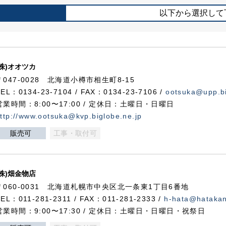
以下から選択して
(株)オオツカ
〒047-0028 北海道小樽市相生町8-15
TEL：0134-23-7104 / FAX：0134-23-7106 /
ootsuka@upp.bi
営業時間：8:00〜17:00 / 定休日：土曜日・日曜日
ttp://www.ootsuka@kvp.biglobe.ne.jp
販売可
工事・取付可
(株)畑金物店
〒060-0031 北海道札幌市中央区北一条東1丁目6番地
TEL：011-281-2311 / FAX：011-281-2333 /
h-hata@hataka
営業時間：9:00〜17:30 / 定休日：土曜日・日曜日・祝祭日