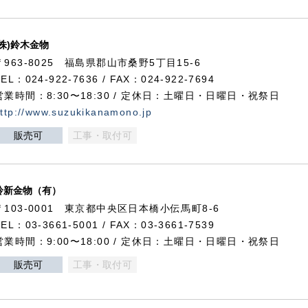
(株)鈴木金物
〒963-8025 福島県郡山市桑野5丁目15-6
TEL：024-922-7636 / FAX：024-922-7694
営業時間：8:30〜18:30 / 定休日：土曜日・日曜日・祝祭日
ttp://www.suzukikanamono.jp
販売可
工事・取付可
鈴新金物（有）
〒103-0001 東京都中央区日本橋小伝馬町8-6
TEL：03-3661-5001 / FAX：03-3661-7539
営業時間：9:00〜18:00 / 定休日：土曜日・日曜日・祝祭日
販売可
工事・取付可