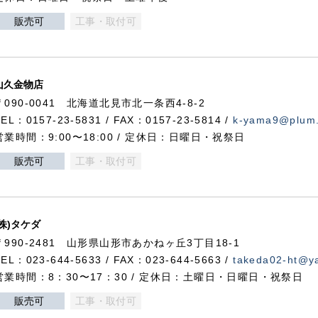
販売可
工事・取付可
山久金物店
〒090-0041 北海道北見市北一条西4-8-2
TEL：0157-23-5831 / FAX：0157-23-5814 /
k-yama9@plum.p
営業時間：9:00〜18:00 / 定休日：日曜日・祝祭日
販売可
工事・取付可
(株)タケダ
〒990-2481 山形県山形市あかねヶ丘3丁目18-1
TEL：023-644-5633 / FAX：023-644-5663 /
takeda02-ht@ya
営業時間：8：30〜17：30 / 定休日：土曜日・日曜日・祝祭日
販売可
工事・取付可