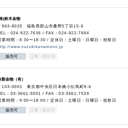
(株)鈴木金物
〒963-8025 福島県郡山市桑野5丁目15-6
TEL：024-922-7636 / FAX：024-922-7694
営業時間：8:30〜18:30 / 定休日：土曜日・日曜日・祝祭日
ttp://www.suzukikanamono.jp
販売可
工事・取付可
鈴新金物（有）
〒103-0001 東京都中央区日本橋小伝馬町8-6
TEL：03-3661-5001 / FAX：03-3661-7539
営業時間：9:00〜18:00 / 定休日：土曜日・日曜日・祝祭日
販売可
工事・取付可