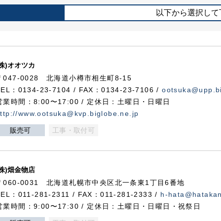
以下から選択して
(株)オオツカ
〒047-0028 北海道小樽市相生町8-15
TEL：0134-23-7104 / FAX：0134-23-7106 /
ootsuka@upp.bi
営業時間：8:00〜17:00 / 定休日：土曜日・日曜日
ttp://www.ootsuka@kvp.biglobe.ne.jp
販売可
工事・取付可
(株)畑金物店
〒060-0031 北海道札幌市中央区北一条東1丁目6番地
TEL：011-281-2311 / FAX：011-281-2333 /
h-hata@hataka
営業時間：9:00〜17:30 / 定休日：土曜日・日曜日・祝祭日