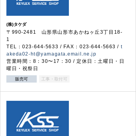
(株)タケダ
〒990-2481 山形県山形市あかねヶ丘3丁目18-
1
TEL：023-644-5633 / FAX：023-644-5663 /
t
akeda02-ht@yamagata.email.ne.jp
営業時間：8：30〜17：30 / 定休日：土曜日・日
曜日・祝祭日
販売可
工事・取付可