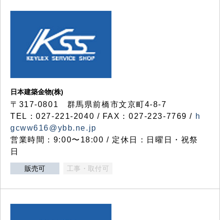
日本建築金物(株)
〒317‐0801 群馬県前橋市文京町4-8-7
TEL：027-221-2040 / FAX：027-223-7769 /
h
gcww616@ybb.ne.jp
営業時間：9:00〜18:00 / 定休日：日曜日・祝祭
日
販売可
工事・取付可