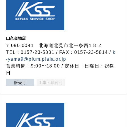
山久金物店
〒090-0041 北海道北見市北一条西4-8-2
TEL：0157-23-5831 / FAX：0157-23-5814 /
k
-yama9@plum.plala.or.jp
営業時間：9:00〜18:00 / 定休日：日曜日・祝祭
日
販売可
工事・取付可