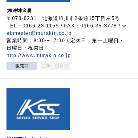
(株)村本金属
〒078-8231 北海道旭川市2条通15丁目左5号
TEL：0166-23-1155 / FAX：0166-35-3778 /
w
ebmaster@murakin.co.jp
営業時間：8:30〜17:30 / 定休日：第一土曜日・
日曜日・祝祭日
http://www.murakin.co.jp
販売可
工事・取付可