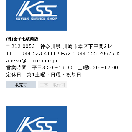
(株)金子七蔵商店
〒212-0053 神奈川県 川崎市幸区下平間214
TEL：044-533-4111 / FAX：044-555-2062 / k
aneko@citizou.co.jp
営業時間：平日8:30〜16:30 土曜8:30〜12:00
定休日：第1土曜・日曜・祝祭日
販売可
工事・取付可