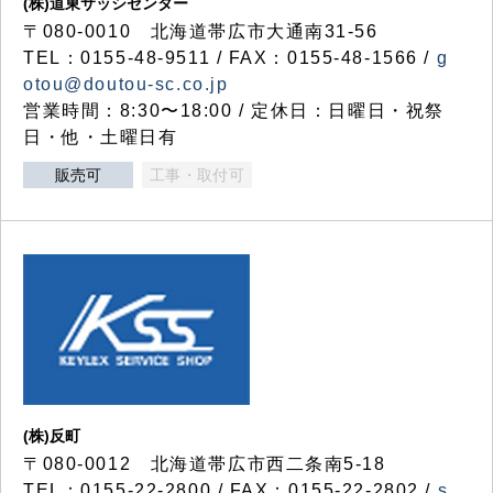
(株)道東サッシセンター
〒080-0010 北海道帯広市大通南31-56
TEL：0155-48-9511 / FAX：0155-48-1566 /
g
otou@doutou-sc.co.jp
営業時間：8:30〜18:00 / 定休日：日曜日・祝祭
日・他・土曜日有
販売可
工事・取付可
(株)反町
〒080-0012 北海道帯広市西二条南5-18
TEL：0155-22-2800 / FAX：0155-22-2802 /
s