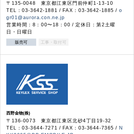
〒135-0048 東京都江東区門前仲町1-13-10
TEL：03-3642-1881 / FAX：03-3642-1885 /
o
gr01@aurora.con.ne.jp
営業時間：8：00〜18：00 / 定休日：第2土曜
日・日曜日
販売可
工事・取付可
西野金物(株)
〒136-0073 東京都江東区北砂4丁目19-32
TEL：03‐3644‐7271 / FAX：03-3644-7365 /
N