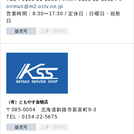
orimati@m2.octv.ne.jp
営業時間：8:30〜17:30 / 定休日：日曜日・祝祭
日
販売可
工事・取付可
（有）ともやす金物店
〒085-0004 北海道釧路市新富町9-3
TEL：0154-22-5875
販売可
工事・取付可