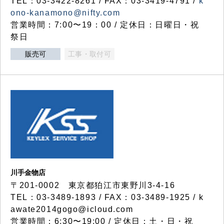
TEL：03-3422-8261 / FAX：03-3419-4791 /
k
ono-kanamono@nifty.com
営業時間：7:00〜19：00 / 定休日：日曜日・祝
祭日
販売可
工事・取付可
川手金物店
〒201-0002 東京都狛江市東野川3-4-16
TEL：03-3489-1893 / FAX：03-3489-1925 / k
awate2014gogo@icloud.com
営業時間：6:30〜19:00 / 定休日：土・日・祝