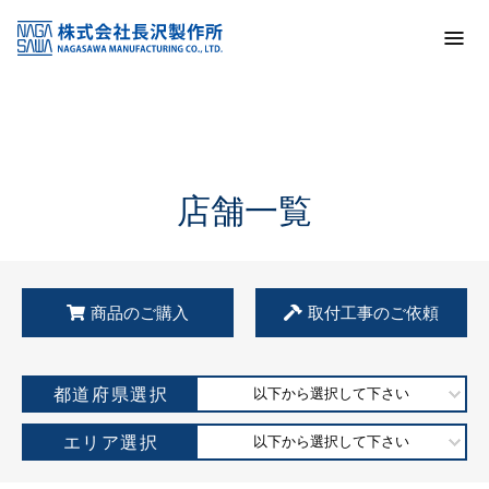
トップ
KSS加盟店・取扱店情報
店舗一覧
店舗一覧
商品のご購入
取付工事のご依頼
都道府県選択
以下から選択して下さい
エリア選択
以下から選択して下さい