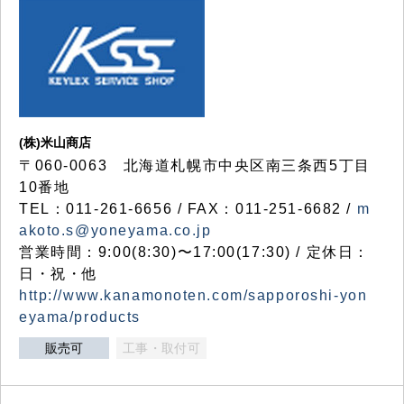
(株)米山商店
〒060-0063 北海道札幌市中央区南三条西5丁目
10番地
TEL：011-261-6656 / FAX：011-251-6682 /
m
akoto.s@yoneyama.co.jp
営業時間：9:00(8:30)〜17:00(17:30) / 定休日：
日・祝・他
http://www.kanamonoten.com/sapporoshi-yon
eyama/products
販売可
工事・取付可