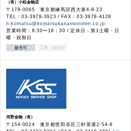
（有）小松金物店
〒178-0065 東京都練馬区西大泉4-8-23
TEL：03-3978-3923 / FAX：03-3978-4128
h-komatsu@komatsukanamonoten.co.jp
営業時間：8:30〜18：30 / 定休日：第1土曜・日
曜・祝祭日
販売可
工事・取付可
河野金物（有）
〒154-0024 東京都世田谷区三軒茶屋2-54-8