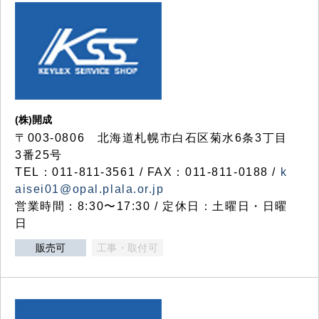
(株)開成
〒003-0806 北海道札幌市白石区菊水6条3丁目
3番25号
TEL：011-811-3561 / FAX：011-811-0188 /
k
aisei01@opal.plala.or.jp
営業時間：8:30〜17:30 / 定休日：土曜日・日曜
日
販売可
工事・取付可