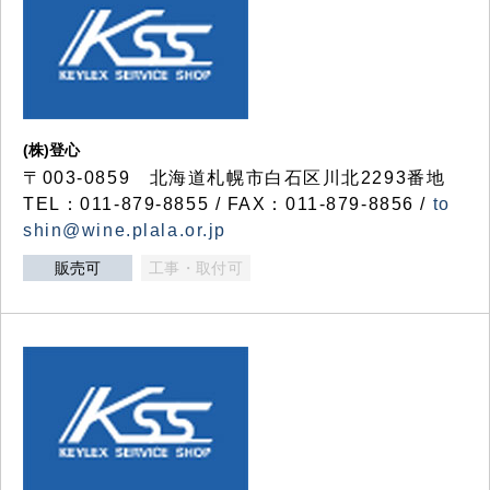
(株)登心
〒003-0859 北海道札幌市白石区川北2293番地
TEL：011-879-8855 / FAX：011-879-8856 /
to
shin@wine.plala.or.jp
販売可
工事・取付可