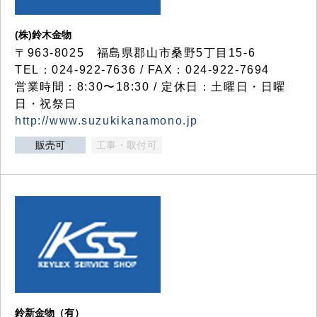
(株)鈴木金物
〒963-8025 福島県郡山市桑野5丁目15-6
TEL：024-922-7636 / FAX：024-922-7694
営業時間：8:30〜18:30 / 定休日：土曜日・日曜
日・祝祭日
http://www.suzukikanamono.jp
販売可
工事・取付可
鈴新金物（有）