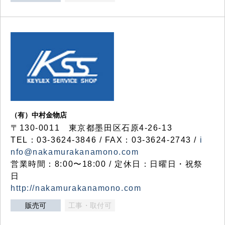
（有）中村金物店
〒130-0011 東京都墨田区石原4-26-13
TEL：03-3624-3846 / FAX：03-3624-2743 /
i
nfo@nakamurakanamono.com
営業時間：8:00〜18:00 / 定休日：日曜日・祝祭
日
http://nakamurakanamono.com
販売可
工事・取付可