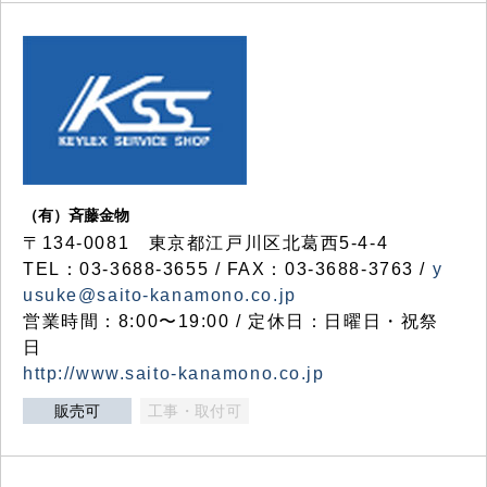
（有）斉藤金物
〒134-0081 東京都江戸川区北葛西5-4-4
TEL：03-3688-3655 / FAX：03-3688-3763 /
y
usuke@saito-kanamono.co.jp
営業時間：8:00〜19:00 / 定休日：日曜日・祝祭
日
http://www.saito-kanamono.co.jp
販売可
工事・取付可