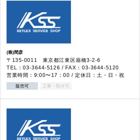
(株)間彦
〒135-0011 東京都江東区扇橋3-2-6
TEL：03-3644-5126 / FAX：03-3644-5120
営業時間：9:00〜17：00 / 定休日：土・日・祝
販売可
工事・取付可