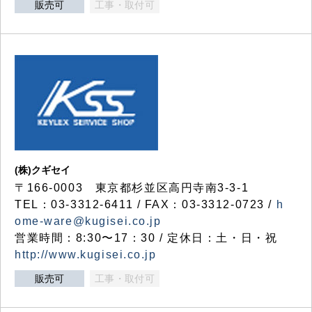
販売可
工事・取付可
(株)クギセイ
〒166-0003 東京都杉並区高円寺南3-3-1
TEL：03-3312-6411 / FAX：03-3312-0723 /
h
ome-ware@kugisei.co.jp
営業時間：8:30〜17：30 / 定休日：土・日・祝
http://www.kugisei.co.jp
販売可
工事・取付可