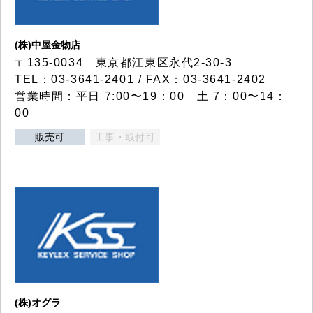
(株)中屋金物店
〒135-0034 東京都江東区永代2-30-3
TEL：03-3641-2401 / FAX：03-3641-2402
営業時間：平日 7:00〜19：00 土 7：00〜14：
00
販売可
工事・取付可
(株)オグラ