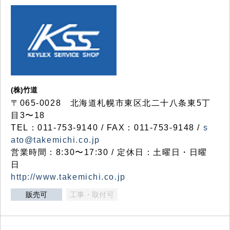
(株)竹道
〒065-0028 北海道札幌市東区北二十八条東5丁
目3〜18
TEL：011-753-9140 / FAX：011-753-9148 /
s
ato@takemichi.co.jp
営業時間：8:30〜17:30 / 定休日：土曜日・日曜
日
http://www.takemichi.co.jp
販売可
工事・取付可