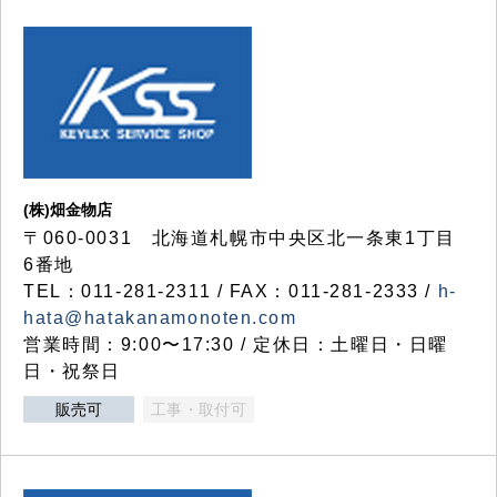
(株)畑金物店
〒060-0031 北海道札幌市中央区北一条東1丁目
6番地
TEL：011-281-2311 / FAX：011-281-2333 /
h-
hata@hatakanamonoten.com
営業時間：9:00〜17:30 / 定休日：土曜日・日曜
日・祝祭日
販売可
工事・取付可