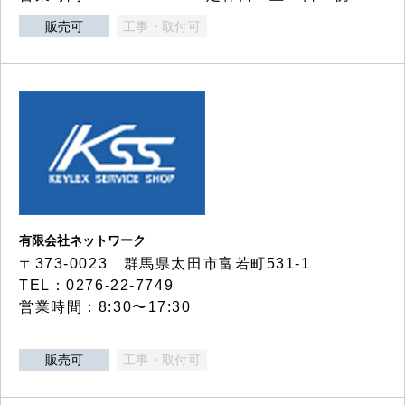
販売可
工事・取付可
有限会社ネットワーク
〒373-0023 群馬県太田市富若町531-1
TEL：0276-22-7749
営業時間：8:30〜17:30
販売可
工事・取付可