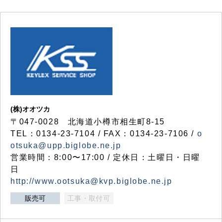
(株)オオツカ
〒047-0028 北海道小樽市相生町8-15
TEL：0134-23-7104 / FAX：0134-23-7106 /
o
otsuka@upp.biglobe.ne.jp
営業時間：8:00〜17:00 / 定休日：土曜日・日曜
日
http://www.ootsuka@kvp.biglobe.ne.jp
販売可
工事・取付可