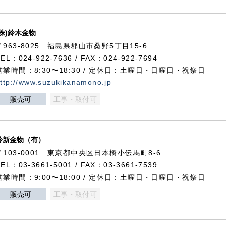
(株)鈴木金物
〒963-8025 福島県郡山市桑野5丁目15-6
TEL：024-922-7636 / FAX：024-922-7694
営業時間：8:30〜18:30 / 定休日：土曜日・日曜日・祝祭日
ttp://www.suzukikanamono.jp
販売可
工事・取付可
鈴新金物（有）
〒103-0001 東京都中央区日本橋小伝馬町8-6
TEL：03-3661-5001 / FAX：03-3661-7539
営業時間：9:00〜18:00 / 定休日：土曜日・日曜日・祝祭日
販売可
工事・取付可