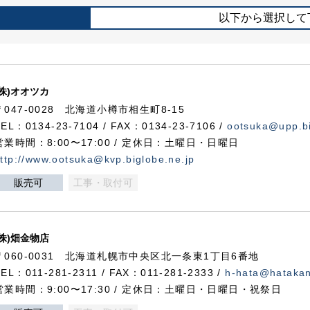
以下から選択して
(株)オオツカ
〒047-0028 北海道小樽市相生町8-15
TEL：0134-23-7104 / FAX：0134-23-7106 /
ootsuka@upp.bi
営業時間：8:00〜17:00 / 定休日：土曜日・日曜日
ttp://www.ootsuka@kvp.biglobe.ne.jp
販売可
工事・取付可
(株)畑金物店
〒060-0031 北海道札幌市中央区北一条東1丁目6番地
TEL：011-281-2311 / FAX：011-281-2333 /
h-hata@hataka
営業時間：9:00〜17:30 / 定休日：土曜日・日曜日・祝祭日