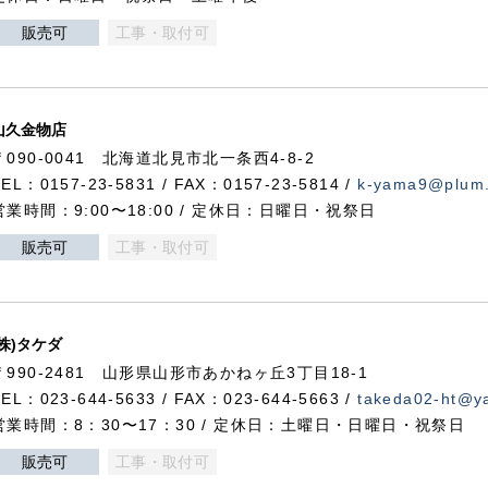
販売可
工事・取付可
山久金物店
〒090-0041 北海道北見市北一条西4-8-2
TEL：0157-23-5831 / FAX：0157-23-5814 /
k-yama9@plum.p
営業時間：9:00〜18:00 / 定休日：日曜日・祝祭日
販売可
工事・取付可
(株)タケダ
〒990-2481 山形県山形市あかねヶ丘3丁目18-1
TEL：023-644-5633 / FAX：023-644-5663 /
takeda02-ht@ya
営業時間：8：30〜17：30 / 定休日：土曜日・日曜日・祝祭日
販売可
工事・取付可