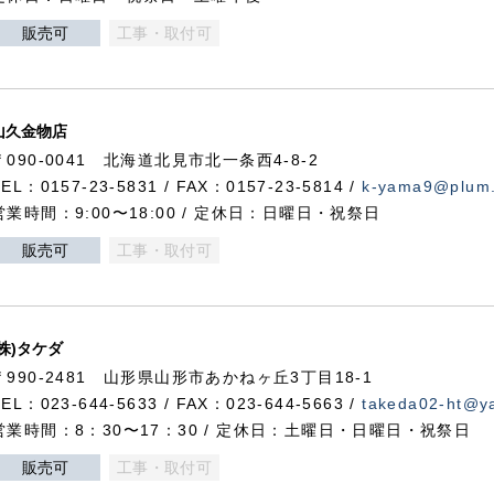
販売可
工事・取付可
山久金物店
〒090-0041 北海道北見市北一条西4-8-2
TEL：0157-23-5831 / FAX：0157-23-5814 /
k-yama9@plum.p
営業時間：9:00〜18:00 / 定休日：日曜日・祝祭日
販売可
工事・取付可
(株)タケダ
〒990-2481 山形県山形市あかねヶ丘3丁目18-1
TEL：023-644-5633 / FAX：023-644-5663 /
takeda02-ht@ya
営業時間：8：30〜17：30 / 定休日：土曜日・日曜日・祝祭日
販売可
工事・取付可