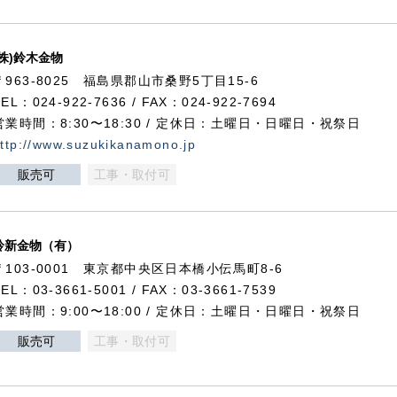
(株)鈴木金物
〒963-8025 福島県郡山市桑野5丁目15-6
TEL：024-922-7636 / FAX：024-922-7694
営業時間：8:30〜18:30 / 定休日：土曜日・日曜日・祝祭日
ttp://www.suzukikanamono.jp
販売可
工事・取付可
鈴新金物（有）
〒103-0001 東京都中央区日本橋小伝馬町8-6
TEL：03-3661-5001 / FAX：03-3661-7539
営業時間：9:00〜18:00 / 定休日：土曜日・日曜日・祝祭日
販売可
工事・取付可