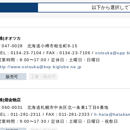
以下から選択して
(株)オオツカ
〒047-0028 北海道小樽市相生町8-15
TEL：0134-23-7104 / FAX：0134-23-7106 /
ootsuka@upp.bi
営業時間：8:00〜17:00 / 定休日：土曜日・日曜日
ttp://www.ootsuka@kvp.biglobe.ne.jp
販売可
工事・取付可
(株)畑金物店
〒060-0031 北海道札幌市中央区北一条東1丁目6番地
TEL：011-281-2311 / FAX：011-281-2333 /
h-hata@hataka
営業時間：9:00〜17:30 / 定休日：土曜日・日曜日・祝祭日