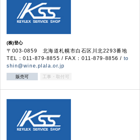
(株)登心
〒003-0859 北海道札幌市白石区川北2293番地
TEL：011-879-8855 / FAX：011-879-8856 /
to
shin@wine.plala.or.jp
販売可
工事・取付可