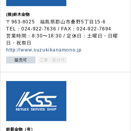
(株)鈴木金物
〒963-8025 福島県郡山市桑野5丁目15-6
TEL：024-922-7636 / FAX：024-922-7694
営業時間：8:30〜18:30 / 定休日：土曜日・日曜
日・祝祭日
http://www.suzukikanamono.jp
販売可
工事・取付可
鈴新金物（有）