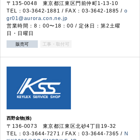
〒135-0048 東京都江東区門前仲町1-13-10
TEL：03-3642-1881 / FAX：03-3642-1885 /
o
gr01@aurora.con.ne.jp
営業時間：8：00〜18：00 / 定休日：第2土曜
日・日曜日
販売可
工事・取付可
西野金物(株)
〒136-0073 東京都江東区北砂4丁目19-32
TEL：03‐3644‐7271 / FAX：03-3644-7365 /
N