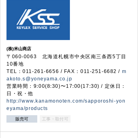
(株)米山商店
〒060-0063 北海道札幌市中央区南三条西5丁目
10番地
TEL：011-261-6656 / FAX：011-251-6682 /
m
akoto.s@yoneyama.co.jp
営業時間：9:00(8:30)〜17:00(17:30) / 定休日：
日・祝・他
http://www.kanamonoten.com/sapporoshi-yon
eyama/products
販売可
工事・取付可