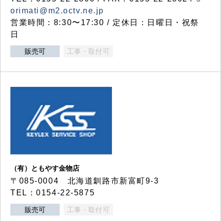
orimati@m2.octv.ne.jp
営業時間：8:30〜17:30 / 定休日：日曜日・祝祭
日
販売可
工事・取付可
（有）ともやす金物店
〒085-0004 北海道釧路市新富町9-3
TEL：0154-22-5875
販売可
工事・取付可