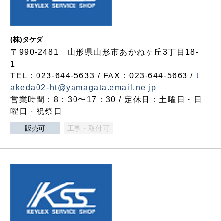
(株)タケダ
〒990-2481 山形県山形市あかねヶ丘3丁目18-
1
TEL：023-644-5633 / FAX：023-644-5663 /
t
akeda02-ht@yamagata.email.ne.jp
営業時間：8：30〜17：30 / 定休日：土曜日・日
曜日・祝祭日
販売可
工事・取付可