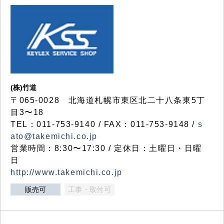
(株)竹道
〒065-0028 北海道札幌市東区北二十八条東5丁
目3〜18
TEL：011-753-9140 / FAX：011-753-9148 /
s
ato@takemichi.co.jp
営業時間：8:30〜17:30 / 定休日：土曜日・日曜
日
http://www.takemichi.co.jp
販売可
工事・取付可