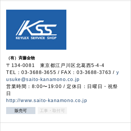
（有）斉藤金物
〒134-0081 東京都江戸川区北葛西5-4-4
TEL：03-3688-3655 / FAX：03-3688-3763 /
y
usuke@saito-kanamono.co.jp
営業時間：8:00〜19:00 / 定休日：日曜日・祝祭
日
http://www.saito-kanamono.co.jp
販売可
工事・取付可