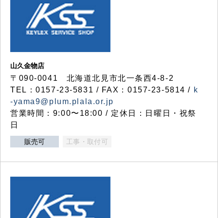
山久金物店
〒090-0041 北海道北見市北一条西4-8-2
TEL：0157-23-5831 / FAX：0157-23-5814 /
k
-yama9@plum.plala.or.jp
営業時間：9:00〜18:00 / 定休日：日曜日・祝祭
日
販売可
工事・取付可