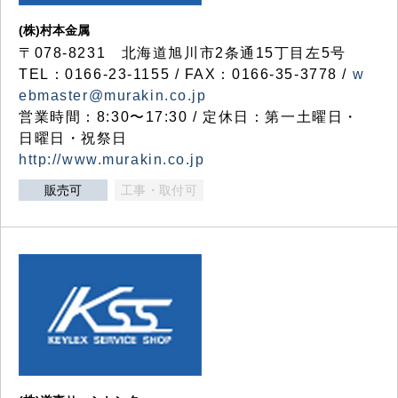
(株)村本金属
〒078-8231 北海道旭川市2条通15丁目左5号
TEL：0166-23-1155 / FAX：0166-35-3778 /
w
ebmaster@murakin.co.jp
営業時間：8:30〜17:30 / 定休日：第一土曜日・
日曜日・祝祭日
http://www.murakin.co.jp
販売可
工事・取付可