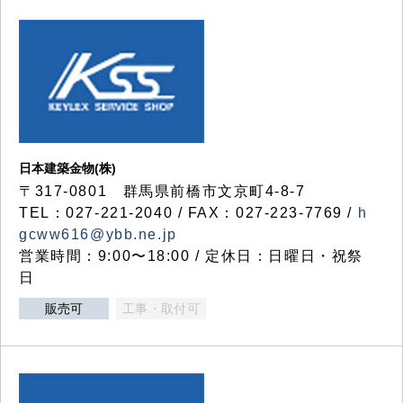
日本建築金物(株)
〒317‐0801 群馬県前橋市文京町4-8-7
TEL：027-221-2040 / FAX：027-223-7769 /
h
gcww616@ybb.ne.jp
営業時間：9:00〜18:00 / 定休日：日曜日・祝祭
日
販売可
工事・取付可