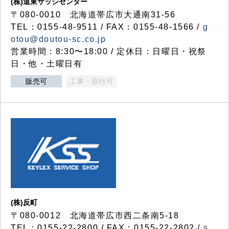
(株)道東サッシセンター
〒080-0010 北海道帯広市大通南31-56
TEL：0155-48-9511 / FAX：0155-48-1566 /
g
otou@doutou-sc.co.jp
営業時間：8:30〜18:00 / 定休日：日曜日・祝祭
日・他・土曜日有
販売可
工事・取付可
(株)反町
〒080-0012 北海道帯広市西二条南5-18
TEL：0155-22-2800 / FAX：0155-22-2802 /
s