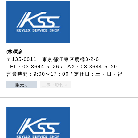
(株)間彦
〒135-0011 東京都江東区扇橋3-2-6
TEL：03-3644-5126 / FAX：03-3644-5120
営業時間：9:00〜17：00 / 定休日：土・日・祝
販売可
工事・取付可