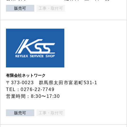
販売可
工事・取付可
有限会社ネットワーク
〒373-0023 群馬県太田市富若町531-1
TEL：0276-22-7749
営業時間：8:30〜17:30
販売可
工事・取付可