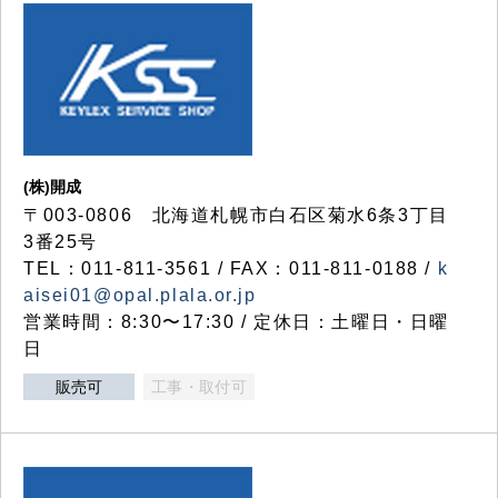
(株)開成
〒003-0806 北海道札幌市白石区菊水6条3丁目
3番25号
TEL：011-811-3561 / FAX：011-811-0188 /
k
aisei01@opal.plala.or.jp
営業時間：8:30〜17:30 / 定休日：土曜日・日曜
日
販売可
工事・取付可