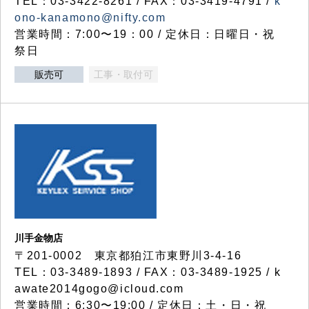
TEL：03-3422-8261 / FAX：03-3419-4791 /
k
ono-kanamono@nifty.com
営業時間：7:00〜19：00 / 定休日：日曜日・祝
祭日
販売可
工事・取付可
川手金物店
〒201-0002 東京都狛江市東野川3-4-16
TEL：03-3489-1893 / FAX：03-3489-1925 / k
awate2014gogo@icloud.com
営業時間：6:30〜19:00 / 定休日：土・日・祝