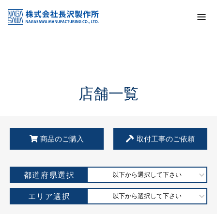
トップ
KSS加盟店・取扱店情報
店舗一覧
店舗一覧
商品のご購入
取付工事のご依頼
都道府県選択
以下から選択して下さい
エリア選択
以下から選択して下さい