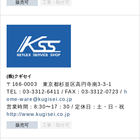
販売可
工事・取付可
(株)クギセイ
〒166-0003 東京都杉並区高円寺南3-3-1
TEL：03-3312-6411 / FAX：03-3312-0723 /
h
ome-ware@kugisei.co.jp
営業時間：8:30〜17：30 / 定休日：土・日・祝
http://www.kugisei.co.jp
販売可
工事・取付可