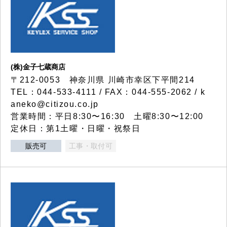
(株)金子七蔵商店
〒212-0053 神奈川県 川崎市幸区下平間214
TEL：044-533-4111 / FAX：044-555-2062 / k
aneko@citizou.co.jp
営業時間：平日8:30〜16:30 土曜8:30〜12:00
定休日：第1土曜・日曜・祝祭日
販売可
工事・取付可