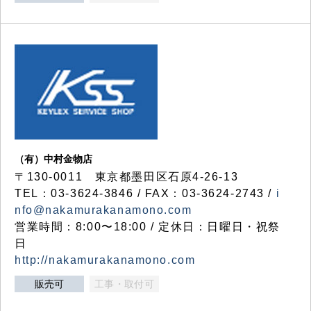
（有）中村金物店
〒130-0011 東京都墨田区石原4-26-13
TEL：03-3624-3846 / FAX：03-3624-2743 /
i
nfo@nakamurakanamono.com
営業時間：8:00〜18:00 / 定休日：日曜日・祝祭
日
http://nakamurakanamono.com
販売可
工事・取付可