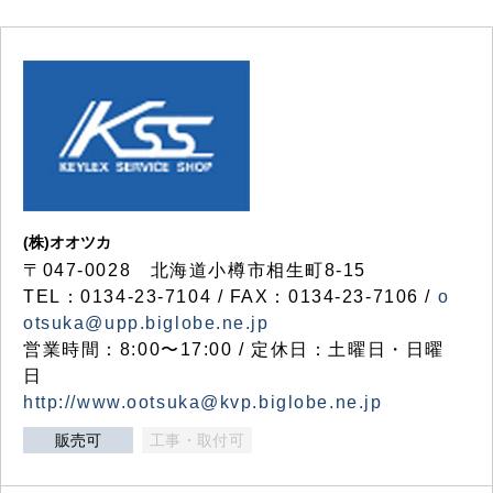
(株)オオツカ
〒047-0028 北海道小樽市相生町8-15
TEL：0134-23-7104 / FAX：0134-23-7106 /
o
otsuka@upp.biglobe.ne.jp
営業時間：8:00〜17:00 / 定休日：土曜日・日曜
日
http://www.ootsuka@kvp.biglobe.ne.jp
販売可
工事・取付可