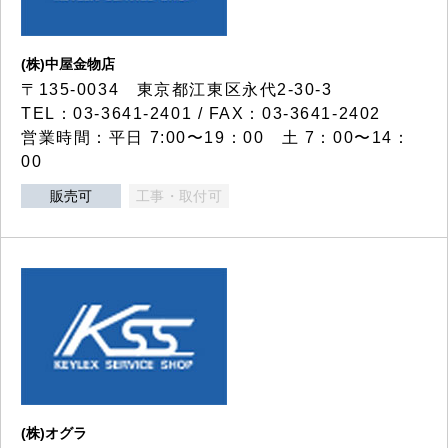
(株)中屋金物店
〒135-0034 東京都江東区永代2-30-3
TEL：03-3641-2401 / FAX：03-3641-2402
営業時間：平日 7:00〜19：00 土 7：00〜14：
00
販売可
工事・取付可
(株)オグラ