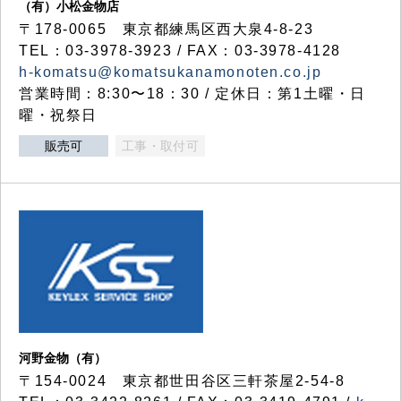
（有）小松金物店
〒178-0065 東京都練馬区西大泉4-8-23
TEL：03-3978-3923 / FAX：03-3978-4128
h-komatsu@komatsukanamonoten.co.jp
営業時間：8:30〜18：30 / 定休日：第1土曜・日
曜・祝祭日
販売可
工事・取付可
河野金物（有）
〒154-0024 東京都世田谷区三軒茶屋2-54-8