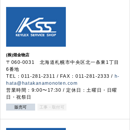
(株)畑金物店
〒060-0031 北海道札幌市中央区北一条東1丁目
6番地
TEL：011-281-2311 / FAX：011-281-2333 /
h-
hata@hatakanamonoten.com
営業時間：9:00〜17:30 / 定休日：土曜日・日曜
日・祝祭日
販売可
工事・取付可