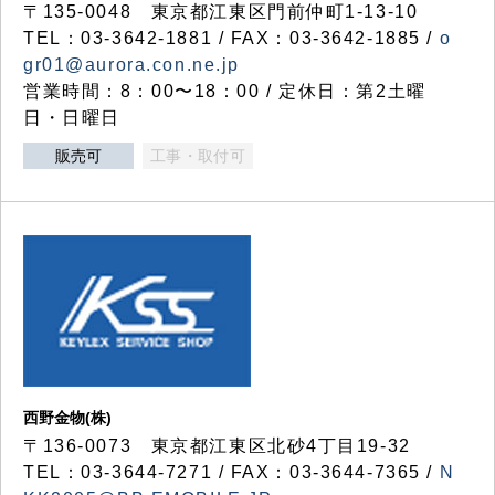
〒135-0048 東京都江東区門前仲町1-13-10
TEL：03-3642-1881 / FAX：03-3642-1885 /
o
gr01@aurora.con.ne.jp
営業時間：8：00〜18：00 / 定休日：第2土曜
日・日曜日
販売可
工事・取付可
西野金物(株)
〒136-0073 東京都江東区北砂4丁目19-32
TEL：03‐3644‐7271 / FAX：03-3644-7365 /
N