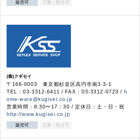
販売可
工事・取付可
(株)クギセイ
〒166-0003 東京都杉並区高円寺南3-3-1
TEL：03-3312-6411 / FAX：03-3312-0723 /
h
ome-ware@kugisei.co.jp
営業時間：8:30〜17：30 / 定休日：土・日・祝
http://www.kugisei.co.jp
販売可
工事・取付可