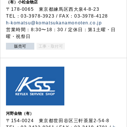
（有）小松金物店
〒178-0065 東京都練馬区西大泉4-8-23
TEL：03-3978-3923 / FAX：03-3978-4128
h-komatsu@komatsukanamonoten.co.jp
営業時間：8:30〜18：30 / 定休日：第1土曜・日
曜・祝祭日
販売可
工事・取付可
河野金物（有）
〒154-0024 東京都世田谷区三軒茶屋2-54-8