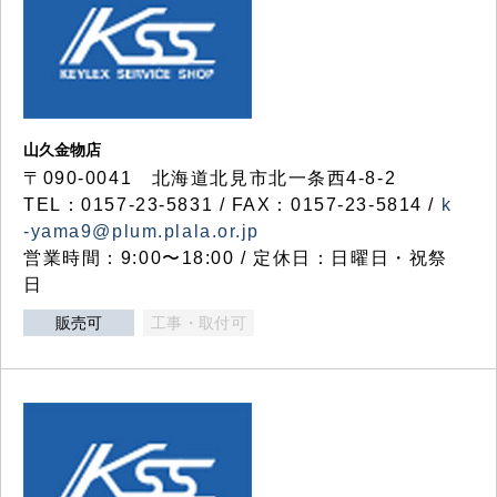
山久金物店
〒090-0041 北海道北見市北一条西4-8-2
TEL：0157-23-5831 / FAX：0157-23-5814 /
k
-yama9@plum.plala.or.jp
営業時間：9:00〜18:00 / 定休日：日曜日・祝祭
日
販売可
工事・取付可