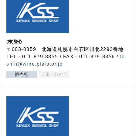
(株)登心
〒003-0859 北海道札幌市白石区川北2293番地
TEL：011-879-8855 / FAX：011-879-8856 /
to
shin@wine.plala.or.jp
販売可
工事・取付可