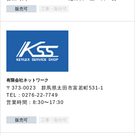
販売可
工事・取付可
有限会社ネットワーク
〒373-0023 群馬県太田市富若町531-1
TEL：0276-22-7749
営業時間：8:30〜17:30
販売可
工事・取付可