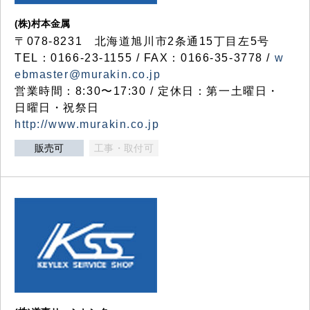
(株)村本金属
〒078-8231 北海道旭川市2条通15丁目左5号
TEL：0166-23-1155 / FAX：0166-35-3778 /
w
ebmaster@murakin.co.jp
営業時間：8:30〜17:30 / 定休日：第一土曜日・
日曜日・祝祭日
http://www.murakin.co.jp
販売可
工事・取付可