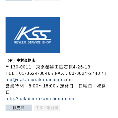
（有）中村金物店
〒130-0011 東京都墨田区石原4-26-13
TEL：03-3624-3846 / FAX：03-3624-2743 /
i
nfo@nakamurakanamono.com
営業時間：8:00〜18:00 / 定休日：日曜日・祝祭
日
http://nakamurakanamono.com
販売可
工事・取付可