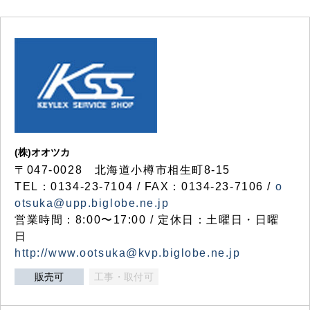
(株)オオツカ
〒047-0028 北海道小樽市相生町8-15
TEL：0134-23-7104 / FAX：0134-23-7106 /
o
otsuka@upp.biglobe.ne.jp
営業時間：8:00〜17:00 / 定休日：土曜日・日曜
日
http://www.ootsuka@kvp.biglobe.ne.jp
販売可
工事・取付可