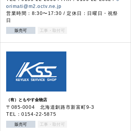
orimati@m2.octv.ne.jp
営業時間：8:30〜17:30 / 定休日：日曜日・祝祭
日
販売可
工事・取付可
（有）ともやす金物店
〒085-0004 北海道釧路市新富町9-3
TEL：0154-22-5875
販売可
工事・取付可