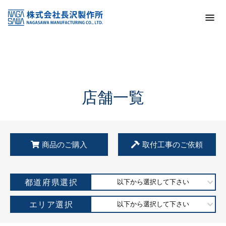
トップ
KSS加盟店・取扱店情報
店舗一覧
店舗一覧
商品のご購入
取付工事のご依頼
都道府県選択
以下から選択して下さい
エリア選択
以下から選択して下さい