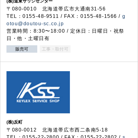
(株)道東サッシセンター
〒080-0010 北海道帯広市大通南31-56
TEL：0155-48-9511 / FAX：0155-48-1566 /
g
otou@doutou-sc.co.jp
営業時間：8:30〜18:00 / 定休日：日曜日・祝祭
日・他・土曜日有
販売可
工事・取付可
(株)反町
〒080-0012 北海道帯広市西二条南5-18
TEL：0155-22-2800 / FAX：0155-22-2802 /
s