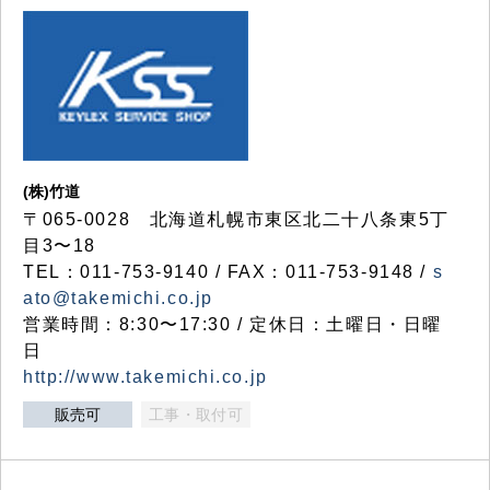
(株)竹道
〒065-0028 北海道札幌市東区北二十八条東5丁
目3〜18
TEL：011-753-9140 / FAX：011-753-9148 /
s
ato@takemichi.co.jp
営業時間：8:30〜17:30 / 定休日：土曜日・日曜
日
http://www.takemichi.co.jp
販売可
工事・取付可