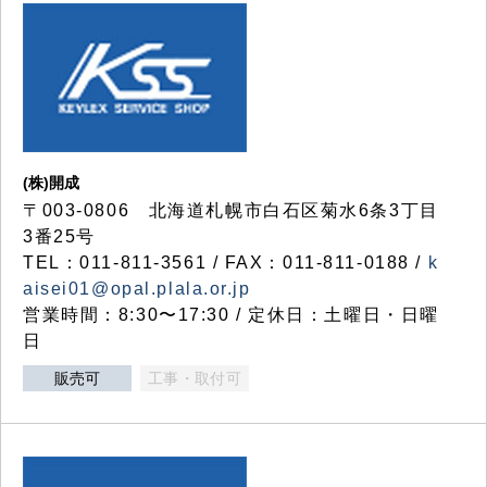
(株)開成
〒003-0806 北海道札幌市白石区菊水6条3丁目
3番25号
TEL：011-811-3561 / FAX：011-811-0188 /
k
aisei01@opal.plala.or.jp
営業時間：8:30〜17:30 / 定休日：土曜日・日曜
日
販売可
工事・取付可