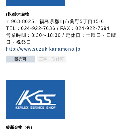
(株)鈴木金物
〒963-8025 福島県郡山市桑野5丁目15-6
TEL：024-922-7636 / FAX：024-922-7694
営業時間：8:30〜18:30 / 定休日：土曜日・日曜
日・祝祭日
http://www.suzukikanamono.jp
販売可
工事・取付可
鈴新金物（有）