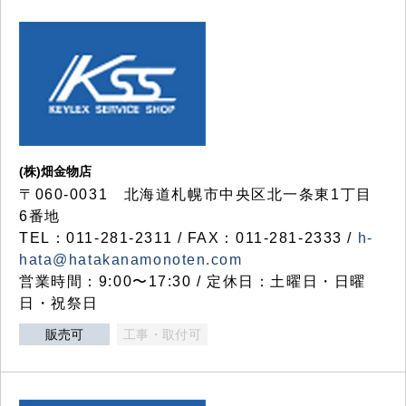
(株)畑金物店
〒060-0031 北海道札幌市中央区北一条東1丁目
6番地
TEL：011-281-2311 / FAX：011-281-2333 /
h-
hata@hatakanamonoten.com
営業時間：9:00〜17:30 / 定休日：土曜日・日曜
日・祝祭日
販売可
工事・取付可