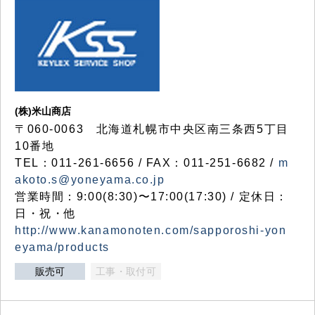
(株)米山商店
〒060-0063 北海道札幌市中央区南三条西5丁目
10番地
TEL：011-261-6656 / FAX：011-251-6682 /
m
akoto.s@yoneyama.co.jp
営業時間：9:00(8:30)〜17:00(17:30) / 定休日：
日・祝・他
http://www.kanamonoten.com/sapporoshi-yon
eyama/products
販売可
工事・取付可