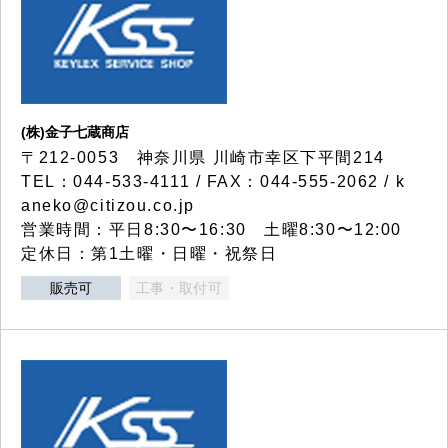
(株)金子七蔵商店
〒212-0053 神奈川県 川崎市幸区下平間214
TEL：044-533-4111 / FAX：044-555-2062 / k
aneko@citizou.co.jp
営業時間：平日8:30〜16:30 土曜8:30〜12:00
定休日：第1土曜・日曜・祝祭日
販売可
工事・取付可