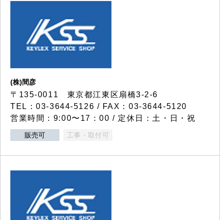
(株)間彦
〒135-0011 東京都江東区扇橋3-2-6
TEL：03-3644-5126 / FAX：03-3644-5120
営業時間：9:00〜17：00 / 定休日：土・日・祝
販売可
工事・取付可