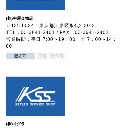
(株)中屋金物店
〒135-0034 東京都江東区永代2-30-3
TEL：03-3641-2401 / FAX：03-3641-2402
営業時間：平日 7:00〜19：00 土 7：00〜14：
00
販売可
工事・取付可
(株)オグラ