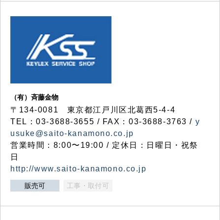
（有）斉藤金物
〒134-0081 東京都江戸川区北葛西5-4-4
TEL：03-3688-3655 / FAX：03-3688-3763 /
y
usuke@saito-kanamono.co.jp
営業時間：8:00〜19:00 / 定休日：日曜日・祝祭
日
http://www.saito-kanamono.co.jp
販売可
工事・取付可