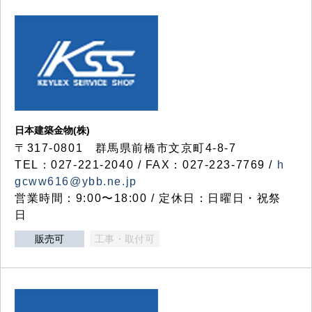
日本建築金物(株)
〒317‐0801 群馬県前橋市文京町4-8-7
TEL：027-221-2040 / FAX：027-223-7769 /
h
gcww616@ybb.ne.jp
営業時間：9:00〜18:00 / 定休日：日曜日・祝祭
日
販売可
工事・取付可