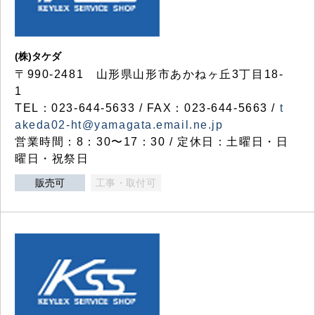
(株)タケダ
〒990-2481 山形県山形市あかねヶ丘3丁目18-
1
TEL：023-644-5633 / FAX：023-644-5663 /
t
akeda02-ht@yamagata.email.ne.jp
営業時間：8：30〜17：30 / 定休日：土曜日・日
曜日・祝祭日
販売可
工事・取付可