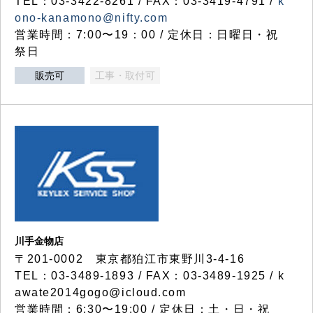
TEL：03-3422-8261 / FAX：03-3419-4791 /
k
ono-kanamono@nifty.com
営業時間：7:00〜19：00 / 定休日：日曜日・祝
祭日
販売可
工事・取付可
川手金物店
〒201-0002 東京都狛江市東野川3-4-16
TEL：03-3489-1893 / FAX：03-3489-1925 / k
awate2014gogo@icloud.com
営業時間：6:30〜19:00 / 定休日：土・日・祝