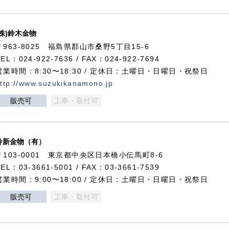
(株)鈴木金物
〒963-8025 福島県郡山市桑野5丁目15-6
TEL：024-922-7636 / FAX：024-922-7694
営業時間：8:30〜18:30 / 定休日：土曜日・日曜日・祝祭日
ttp://www.suzukikanamono.jp
販売可
工事・取付可
鈴新金物（有）
〒103-0001 東京都中央区日本橋小伝馬町8-6
TEL：03-3661-5001 / FAX：03-3661-7539
営業時間：9:00〜18:00 / 定休日：土曜日・日曜日・祝祭日
販売可
工事・取付可