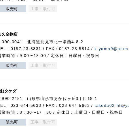
販売可
工事・取付可
山久金物店
〒090-0041 北海道北見市北一条西4-8-2
TEL：0157-23-5831 / FAX：0157-23-5814 /
k-yama9@plum.p
営業時間：9:00〜18:00 / 定休日：日曜日・祝祭日
販売可
工事・取付可
(株)タケダ
〒990-2481 山形県山形市あかねヶ丘3丁目18-1
TEL：023-644-5633 / FAX：023-644-5663 /
takeda02-ht@ya
営業時間：8：30〜17：30 / 定休日：土曜日・日曜日・祝祭日
販売可
工事・取付可