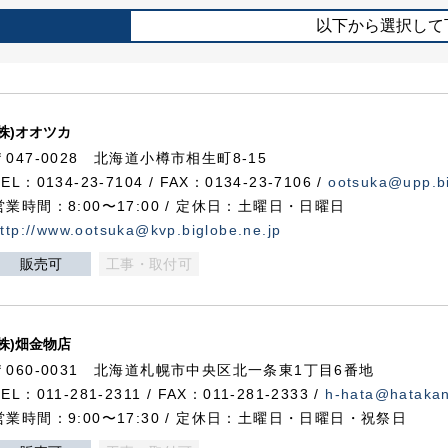
以下から選択して
(株)オオツカ
〒047-0028 北海道小樽市相生町8-15
TEL：0134-23-7104 / FAX：0134-23-7106 /
ootsuka@upp.bi
営業時間：8:00〜17:00 / 定休日：土曜日・日曜日
ttp://www.ootsuka@kvp.biglobe.ne.jp
販売可
工事・取付可
(株)畑金物店
〒060-0031 北海道札幌市中央区北一条東1丁目6番地
TEL：011-281-2311 / FAX：011-281-2333 /
h-hata@hataka
営業時間：9:00〜17:30 / 定休日：土曜日・日曜日・祝祭日