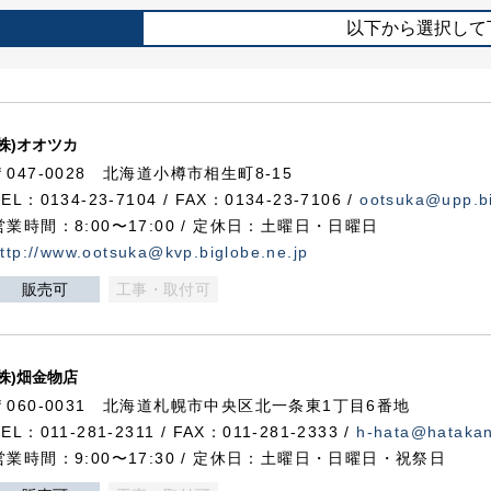
以下から選択して
(株)オオツカ
〒047-0028 北海道小樽市相生町8-15
TEL：0134-23-7104 / FAX：0134-23-7106 /
ootsuka@upp.bi
営業時間：8:00〜17:00 / 定休日：土曜日・日曜日
ttp://www.ootsuka@kvp.biglobe.ne.jp
販売可
工事・取付可
(株)畑金物店
〒060-0031 北海道札幌市中央区北一条東1丁目6番地
TEL：011-281-2311 / FAX：011-281-2333 /
h-hata@hataka
営業時間：9:00〜17:30 / 定休日：土曜日・日曜日・祝祭日