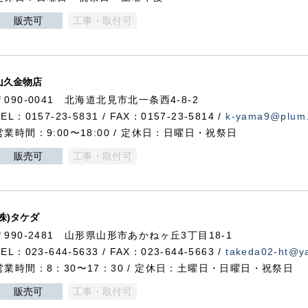
販売可
工事・取付可
山久金物店
〒090-0041 北海道北見市北一条西4-8-2
TEL：0157-23-5831 / FAX：0157-23-5814 /
k-yama9@plum.p
営業時間：9:00〜18:00 / 定休日：日曜日・祝祭日
販売可
工事・取付可
(株)タケダ
〒990-2481 山形県山形市あかねヶ丘3丁目18-1
TEL：023-644-5633 / FAX：023-644-5663 /
takeda02-ht@ya
営業時間：8：30〜17：30 / 定休日：土曜日・日曜日・祝祭日
販売可
工事・取付可