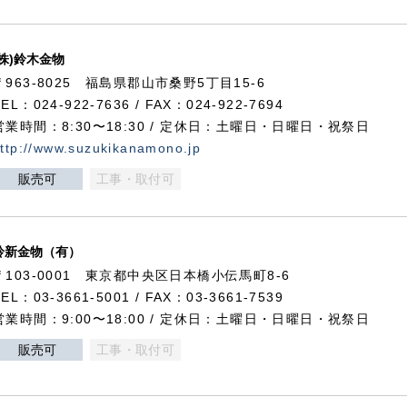
(株)鈴木金物
〒963-8025 福島県郡山市桑野5丁目15-6
TEL：024-922-7636 / FAX：024-922-7694
営業時間：8:30〜18:30 / 定休日：土曜日・日曜日・祝祭日
ttp://www.suzukikanamono.jp
販売可
工事・取付可
鈴新金物（有）
〒103-0001 東京都中央区日本橋小伝馬町8-6
TEL：03-3661-5001 / FAX：03-3661-7539
営業時間：9:00〜18:00 / 定休日：土曜日・日曜日・祝祭日
販売可
工事・取付可