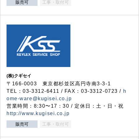
販売可
工事・取付可
(株)クギセイ
〒166-0003 東京都杉並区高円寺南3-3-1
TEL：03-3312-6411 / FAX：03-3312-0723 /
h
ome-ware@kugisei.co.jp
営業時間：8:30〜17：30 / 定休日：土・日・祝
http://www.kugisei.co.jp
販売可
工事・取付可