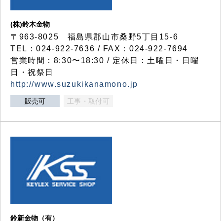
(株)鈴木金物
〒963-8025 福島県郡山市桑野5丁目15-6
TEL：024-922-7636 / FAX：024-922-7694
営業時間：8:30〜18:30 / 定休日：土曜日・日曜
日・祝祭日
http://www.suzukikanamono.jp
販売可
工事・取付可
鈴新金物（有）