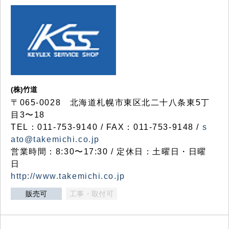
(株)竹道
〒065-0028 北海道札幌市東区北二十八条東5丁
目3〜18
TEL：011-753-9140 / FAX：011-753-9148 /
s
ato@takemichi.co.jp
営業時間：8:30〜17:30 / 定休日：土曜日・日曜
日
http://www.takemichi.co.jp
販売可
工事・取付可