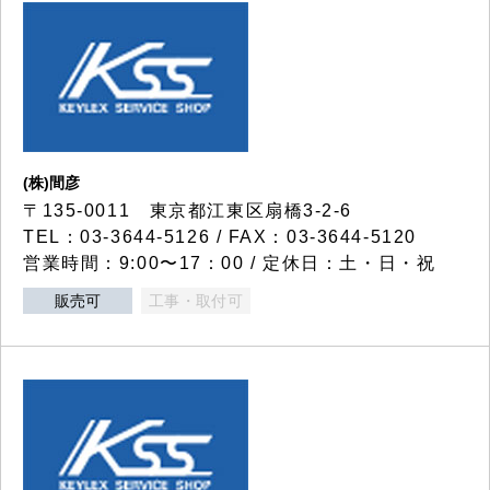
(株)間彦
〒135-0011 東京都江東区扇橋3-2-6
TEL：03-3644-5126 / FAX：03-3644-5120
営業時間：9:00〜17：00 / 定休日：土・日・祝
販売可
工事・取付可