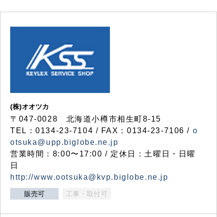
(株)オオツカ
〒047-0028 北海道小樽市相生町8-15
TEL：0134-23-7104 / FAX：0134-23-7106 /
o
otsuka@upp.biglobe.ne.jp
営業時間：8:00〜17:00 / 定休日：土曜日・日曜
日
http://www.ootsuka@kvp.biglobe.ne.jp
販売可
工事・取付可