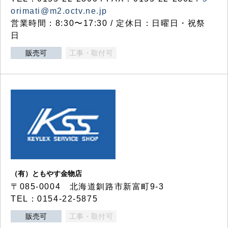
orimati@m2.octv.ne.jp
営業時間：8:30〜17:30 / 定休日：日曜日・祝祭
日
販売可
工事・取付可
（有）ともやす金物店
〒085-0004 北海道釧路市新富町9-3
TEL：0154-22-5875
販売可
工事・取付可