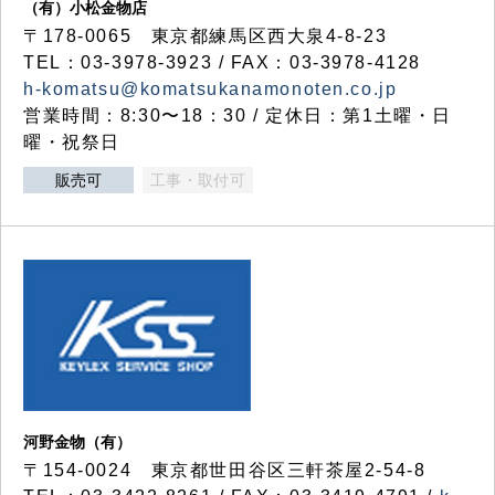
（有）小松金物店
〒178-0065 東京都練馬区西大泉4-8-23
TEL：03-3978-3923 / FAX：03-3978-4128
h-komatsu@komatsukanamonoten.co.jp
営業時間：8:30〜18：30 / 定休日：第1土曜・日
曜・祝祭日
販売可
工事・取付可
河野金物（有）
〒154-0024 東京都世田谷区三軒茶屋2-54-8