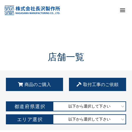
トップ
KSS加盟店・取扱店情報
店舗一覧
店舗一覧
商品のご購入
取付工事のご依頼
都道府県選択
以下から選択して下さい
エリア選択
以下から選択して下さい