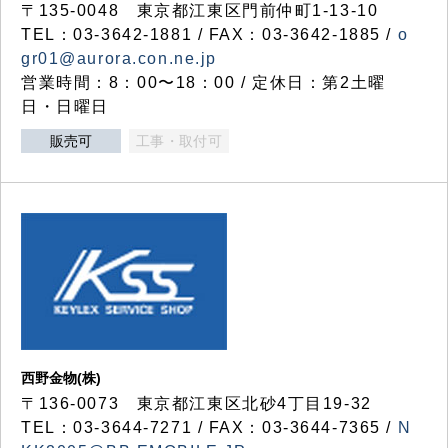
〒135-0048 東京都江東区門前仲町1-13-10
TEL：03-3642-1881 / FAX：03-3642-1885 /
o
gr01@aurora.con.ne.jp
営業時間：8：00〜18：00 / 定休日：第2土曜
日・日曜日
販売可
工事・取付可
西野金物(株)
〒136-0073 東京都江東区北砂4丁目19-32
TEL：03‐3644‐7271 / FAX：03-3644-7365 /
N