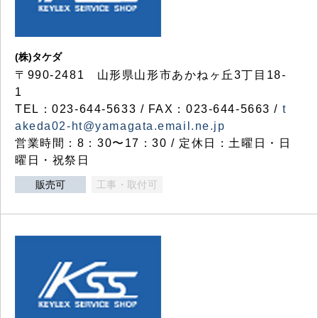
(株)タケダ
〒990-2481 山形県山形市あかねヶ丘3丁目18-
1
TEL：023-644-5633 / FAX：023-644-5663 /
t
akeda02-ht@yamagata.email.ne.jp
営業時間：8：30〜17：30 / 定休日：土曜日・日
曜日・祝祭日
販売可
工事・取付可