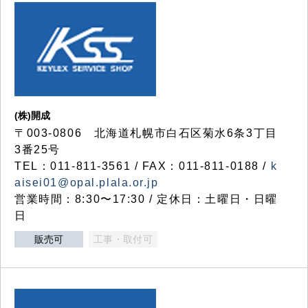
(株)開成
〒003-0806 北海道札幌市白石区菊水6条3丁目
3番25号
TEL：011-811-3561 / FAX：011-811-0188 /
k
aisei01@opal.plala.or.jp
営業時間：8:30〜17:30 / 定休日：土曜日・日曜
日
販売可
工事・取付可