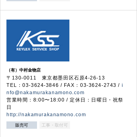
（有）中村金物店
〒130-0011 東京都墨田区石原4-26-13
TEL：03-3624-3846 / FAX：03-3624-2743 /
i
nfo@nakamurakanamono.com
営業時間：8:00〜18:00 / 定休日：日曜日・祝祭
日
http://nakamurakanamono.com
販売可
工事・取付可