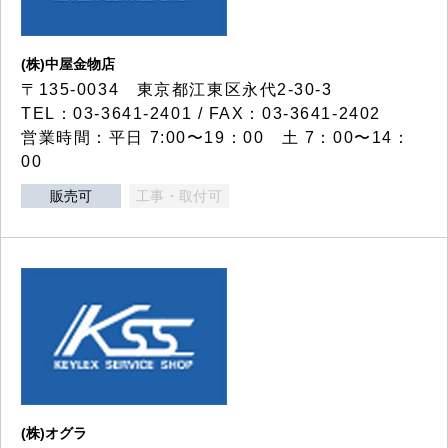
(株)中屋金物店
〒135-0034 東京都江東区永代2-30-3
TEL：03-3641-2401 / FAX：03-3641-2402
営業時間：平日 7:00〜19：00 土 7：00〜14：
00
販売可
工事・取付可
(株)オグラ