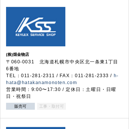
(株)畑金物店
〒060-0031 北海道札幌市中央区北一条東1丁目
6番地
TEL：011-281-2311 / FAX：011-281-2333 /
h-
hata@hatakanamonoten.com
営業時間：9:00〜17:30 / 定休日：土曜日・日曜
日・祝祭日
販売可
工事・取付可