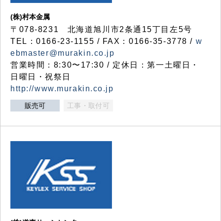
(株)村本金属
〒078-8231 北海道旭川市2条通15丁目左5号
TEL：0166-23-1155 / FAX：0166-35-3778 /
w
ebmaster@murakin.co.jp
営業時間：8:30〜17:30 / 定休日：第一土曜日・
日曜日・祝祭日
http://www.murakin.co.jp
販売可
工事・取付可