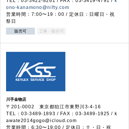
TEL：03-3422-8261 / FAX：03-3419-4791 /
k
ono-kanamono@nifty.com
営業時間：7:00〜19：00 / 定休日：日曜日・祝
祭日
販売可
工事・取付可
川手金物店
〒201-0002 東京都狛江市東野川3-4-16
TEL：03-3489-1893 / FAX：03-3489-1925 / k
awate2014gogo@icloud.com
営業時間：6:30〜19:00 / 定休日：土・日・祝