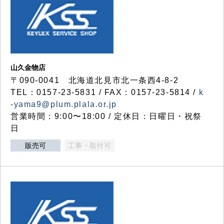
山久金物店
〒090-0041 北海道北見市北一条西4-8-2
TEL：0157-23-5831 / FAX：0157-23-5814 /
k
-yama9@plum.plala.or.jp
営業時間：9:00〜18:00 / 定休日：日曜日・祝祭
日
販売可
工事・取付可