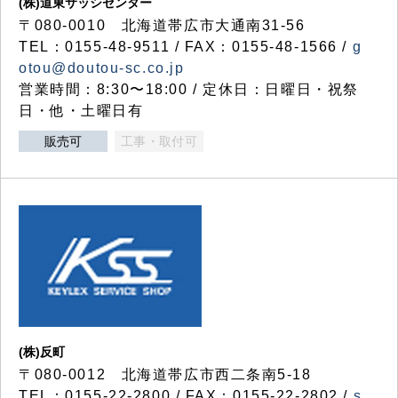
(株)道東サッシセンター
〒080-0010 北海道帯広市大通南31-56
TEL：0155-48-9511 / FAX：0155-48-1566 /
g
otou@doutou-sc.co.jp
営業時間：8:30〜18:00 / 定休日：日曜日・祝祭
日・他・土曜日有
販売可
工事・取付可
(株)反町
〒080-0012 北海道帯広市西二条南5-18
TEL：0155-22-2800 / FAX：0155-22-2802 /
s