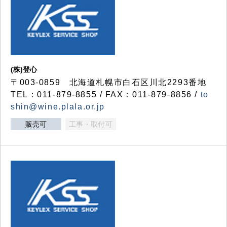
(株)登心
〒003-0859 北海道札幌市白石区川北2293番地
TEL：011-879-8855 / FAX：011-879-8856 /
to
shin@wine.plala.or.jp
販売可
工事・取付可