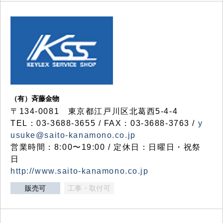
（有）斉藤金物
〒134-0081 東京都江戸川区北葛西5-4-4
TEL：03-3688-3655 / FAX：03-3688-3763 /
y
usuke@saito-kanamono.co.jp
営業時間：8:00〜19:00 / 定休日：日曜日・祝祭
日
http://www.saito-kanamono.co.jp
販売可
工事・取付可