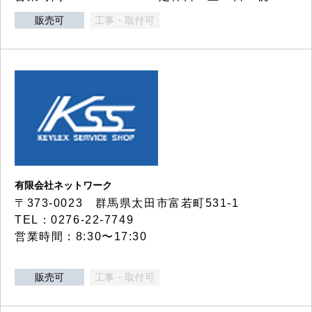
販売可
工事・取付可
有限会社ネットワーク
〒373-0023 群馬県太田市富若町531-1
TEL：0276-22-7749
営業時間：8:30〜17:30
販売可
工事・取付可