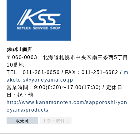
(株)米山商店
〒060-0063 北海道札幌市中央区南三条西5丁目
10番地
TEL：011-261-6656 / FAX：011-251-6682 /
m
akoto.s@yoneyama.co.jp
営業時間：9:00(8:30)〜17:00(17:30) / 定休日：
日・祝・他
http://www.kanamonoten.com/sapporoshi-yon
eyama/products
販売可
工事・取付可