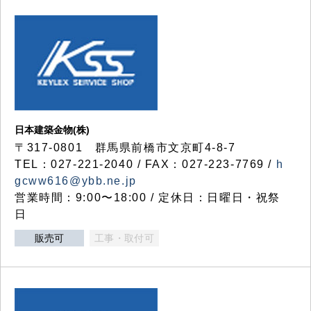
日本建築金物(株)
〒317‐0801 群馬県前橋市文京町4-8-7
TEL：027-221-2040 / FAX：027-223-7769 /
h
gcww616@ybb.ne.jp
営業時間：9:00〜18:00 / 定休日：日曜日・祝祭
日
販売可
工事・取付可