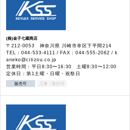
(株)金子七蔵商店
〒212-0053 神奈川県 川崎市幸区下平間214
TEL：044-533-4111 / FAX：044-555-2062 / k
aneko@citizou.co.jp
営業時間：平日8:30〜16:30 土曜8:30〜12:00
定休日：第1土曜・日曜・祝祭日
販売可
工事・取付可