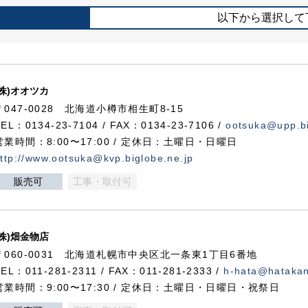
以下から選択して
(株)オオツカ
〒047-0028 北海道小樽市相生町8-15
TEL：0134-23-7104 / FAX：0134-23-7106 /
ootsuka@upp.bi
営業時間：8:00〜17:00 / 定休日：土曜日・日曜日
ttp://www.ootsuka@kvp.biglobe.ne.jp
販売可
工事・取付可
(株)畑金物店
〒060-0031 北海道札幌市中央区北一条東1丁目6番地
TEL：011-281-2311 / FAX：011-281-2333 /
h-hata@hataka
営業時間：9:00〜17:30 / 定休日：土曜日・日曜日・祝祭日