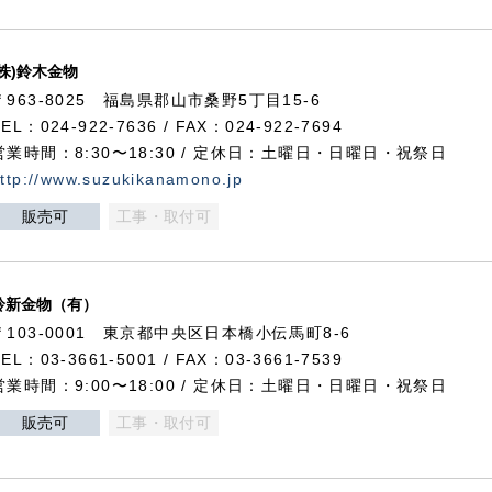
(株)鈴木金物
〒963-8025 福島県郡山市桑野5丁目15-6
TEL：024-922-7636 / FAX：024-922-7694
営業時間：8:30〜18:30 / 定休日：土曜日・日曜日・祝祭日
ttp://www.suzukikanamono.jp
販売可
工事・取付可
鈴新金物（有）
〒103-0001 東京都中央区日本橋小伝馬町8-6
TEL：03-3661-5001 / FAX：03-3661-7539
営業時間：9:00〜18:00 / 定休日：土曜日・日曜日・祝祭日
販売可
工事・取付可