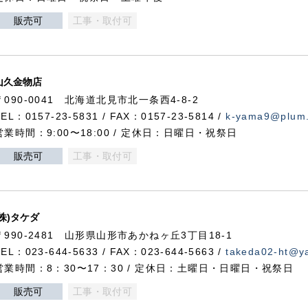
販売可
工事・取付可
山久金物店
〒090-0041 北海道北見市北一条西4-8-2
TEL：0157-23-5831 / FAX：0157-23-5814 /
k-yama9@plum.p
営業時間：9:00〜18:00 / 定休日：日曜日・祝祭日
販売可
工事・取付可
(株)タケダ
〒990-2481 山形県山形市あかねヶ丘3丁目18-1
TEL：023-644-5633 / FAX：023-644-5663 /
takeda02-ht@ya
営業時間：8：30〜17：30 / 定休日：土曜日・日曜日・祝祭日
販売可
工事・取付可